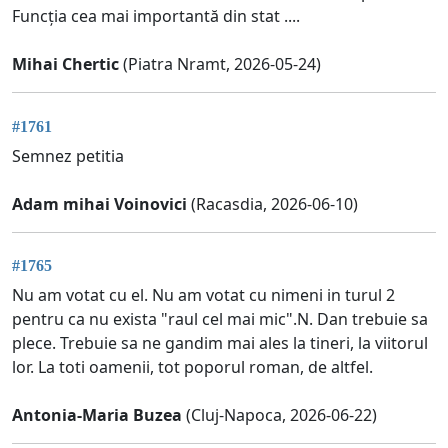
Funcția cea mai importantă din stat ....
Mihai Chertic
(Piatra Nramt, 2026-05-24)
#1761
Semnez petitia
Adam mihai Voinovici
(Racasdia, 2026-06-10)
#1765
Nu am votat cu el. Nu am votat cu nimeni in turul 2
pentru ca nu exista "raul cel mai mic".N. Dan trebuie sa
plece. Trebuie sa ne gandim mai ales la tineri, la viitorul
lor. La toti oamenii, tot poporul roman, de altfel.
Antonia-Maria Buzea
(Cluj-Napoca, 2026-06-22)