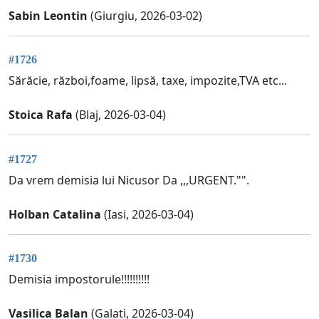
Sabin Leontin
(Giurgiu, 2026-03-02)
#1726
Sărăcie, război,foame, lipsă, taxe, impozite,TVA etc...
Stoica Rafa
(Blaj, 2026-03-04)
#1727
Da vrem demisia lui Nicusor Da ,,,URGENT."".
Holban Catalina
(Iasi, 2026-03-04)
#1730
Demisia impostorule!!!!!!!!!!
Vasilica Balan
(Galati, 2026-03-04)