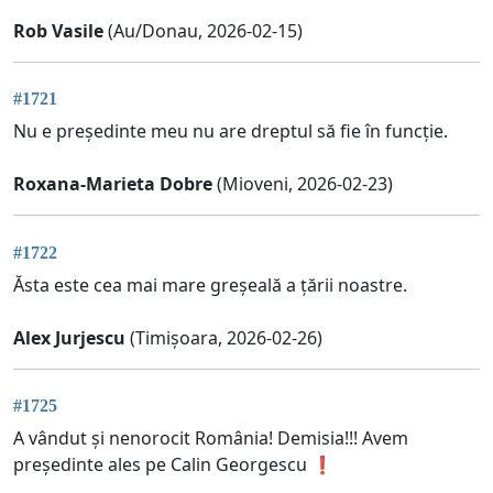
Rob Vasile
(Au/Donau, 2026-02-15)
#1721
Nu e președinte meu nu are dreptul să fie în funcție.
Roxana-Marieta Dobre
(Mioveni, 2026-02-23)
#1722
Ăsta este cea mai mare greșeală a țării noastre.
Alex Jurjescu
(Timișoara, 2026-02-26)
#1725
A vândut și nenorocit România! Demisia!!! Avem
președinte ales pe Calin Georgescu ❗