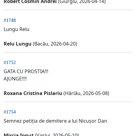
Robert Cosmin Andrei
(Giurgiu, 2026-04-14)
#1748
Lungu Relu
Relu Lungu
(Bacău, 2026-04-20)
#1752
GATA CU PROSTIA!!!
AJUNGE!!!!
Roxana Cristina Pislariu
(Hârlău, 2026-05-08)
#1754
Semnez petiția de demitere a lui Nicușor Dan
Mircia Ionut
(Vaslui, 2026-05-10)