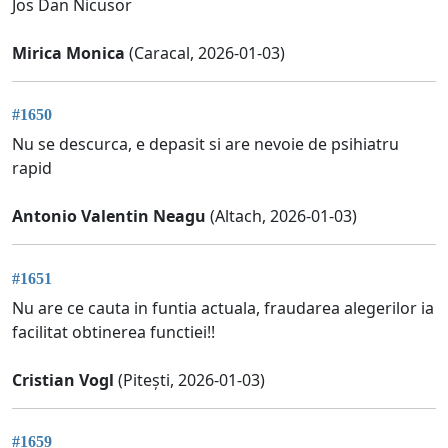
Jos Dan Nicusor
Mirica Monica
(Caracal, 2026-01-03)
#1650
Nu se descurca, e depasit si are nevoie de psihiatru
rapid
Antonio Valentin Neagu
(Altach, 2026-01-03)
#1651
Nu are ce cauta in funtia actuala, fraudarea alegerilor ia
facilitat obtinerea functiei!!
Cristian Vogl
(Pitești, 2026-01-03)
#1659