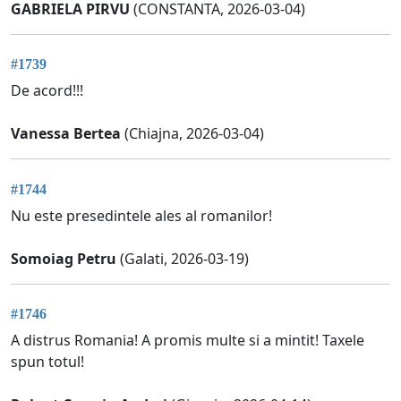
GABRIELA PIRVU
(CONSTANTA, 2026-03-04)
#1739
De acord!!!
Vanessa Bertea
(Chiajna, 2026-03-04)
#1744
Nu este presedintele ales al romanilor!
Somoiag Petru
(Galati, 2026-03-19)
#1746
A distrus Romania! A promis multe si a mintit! Taxele
spun totul!