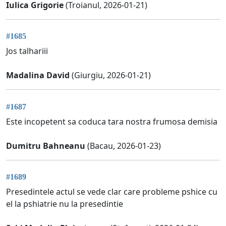
Iulica Grigorie
(Troianul, 2026-01-21)
#1685
Jos talhariii
Madalina David
(Giurgiu, 2026-01-21)
#1687
Este incopetent sa coduca tara nostra frumosa demisia
Dumitru Bahneanu
(Bacau, 2026-01-23)
#1689
Presedintele actul se vede clar care probleme pshice cu
el la pshiatrie nu la presedintie