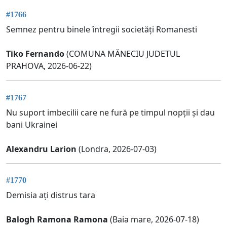
#1766
Semnez pentru binele întregii societăți Romanesti
Tiko Fernando
(COMUNA MĂNECIU JUDETUL
PRAHOVA, 2026-06-22)
#1767
Nu suport imbecilii care ne fură pe timpul nopții și dau
bani Ukrainei
Alexandru Larion
(Londra, 2026-07-03)
#1770
Demisia ați distrus tara
Balogh Ramona Ramona
(Baia mare, 2026-07-18)