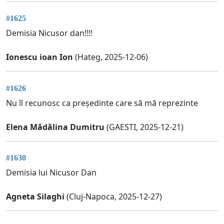
#1625
Demisia Nicusor dan!!!!
Ionescu ioan Ion
(Hateg, 2025-12-06)
#1626
Nu îl recunosc ca președinte care să mă reprezinte
Elena Mădălina Dumitru
(GAESTI, 2025-12-21)
#1630
Demisia lui Nicusor Dan
Agneta Silaghi
(Cluj-Napoca, 2025-12-27)