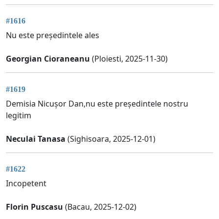
#1616
Nu este președintele ales
Georgian Cioraneanu
(Ploiesti, 2025-11-30)
#1619
Demisia Nicușor Dan,nu este președintele nostru
legitim
Neculai Tanasa
(Sighisoara, 2025-12-01)
#1622
Incopetent
Florin Puscasu
(Bacau, 2025-12-02)