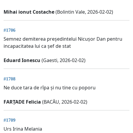
Mihai ionut Costache
(Bolintin Vale, 2026-02-02)
#1706
Semnez demiterea președintelui Nicușor Dan pentru
incapacitatea lui ca șef de stat
Eduard Ionescu
(Gaesti, 2026-02-02)
#1708
Ne duce tara de rîpa și nu tine cu poporu
FARȚADE Felicia
(BACĂU, 2026-02-02)
#1709
Urs Irina Melania