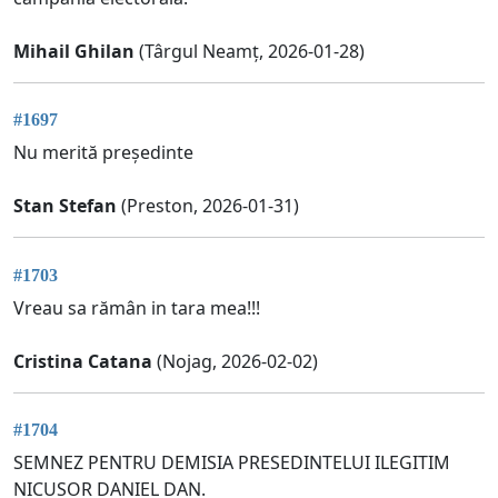
Mihail Ghilan
(Târgul Neamț, 2026-01-28)
#1697
Nu merită președinte
Stan Stefan
(Preston, 2026-01-31)
#1703
Vreau sa rămân in tara mea!!!
Cristina Catana
(Nojag, 2026-02-02)
#1704
SEMNEZ PENTRU DEMISIA PRESEDINTELUI ILEGITIM
NICUSOR DANIEL DAN.