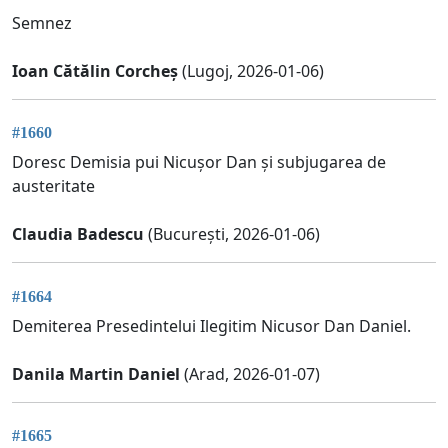
Semnez
Ioan Cătălin Corcheș
(Lugoj, 2026-01-06)
#1660
Doresc Demisia pui Nicușor Dan și subjugarea de
austeritate
Claudia Badescu
(București, 2026-01-06)
#1664
Demiterea Presedintelui Ilegitim Nicusor Dan Daniel.
Danila Martin Daniel
(Arad, 2026-01-07)
#1665