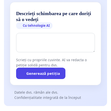
Descrieți schimbarea pe care doriți
să o vedeți
Cu tehnologie AI
Scrieți cu propriile cuvinte. AI va redacta o
petiție solidă pentru dvs.
Generează petiția
Datele dvs. rămân ale dvs.
Confidențialitate integrată de la început