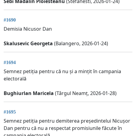
Sebi Madalin Ploiesteanu
(Stefanesti, 2026-01-24)
#1690
Demisia Nicusor Dan
Skalusevic Georgeta
(Balangero, 2026-01-24)
#1694
Semnez petiția pentru că nu și a mințit în campania
electorală
Bughiurlan Maricela
(Târgul Neamț, 2026-01-28)
#1695
Semnez petiția pentru demiterea președintelui Nicușor
Dan pentru că nu a respectat promisiunile făcute în
campania electorală.