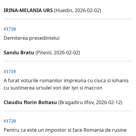
IRINA-MELANIA URS
(Huedin, 2026-02-02)
#1710
Demiterea presedintelui
Sandu Bratu
(Pitesti, 2026-02-02)
#1719
A furat voturile romanilor impreuna cu ciuca si iohanis
cu sustinerea ursulei von der lyn si macron
Claudiu florin Boltasu
(Bragadiru ilfov, 2026-02-12)
#1720
Pentru ca este un impostor si face Romania de rusine