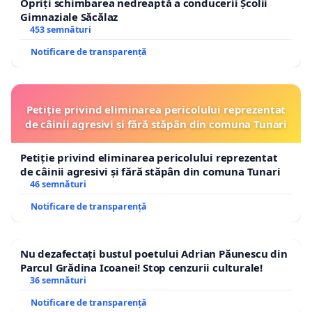
Opriți schimbarea nedreaptă a conducerii Școlii
Gimnaziale Săcălaz
453 semnături
Notificare de transparență
Petiție privind eliminarea pericolului reprezentat
de câinii agresivi și fără stăpân din comuna Tunari
Petiție privind eliminarea pericolului reprezentat
de câinii agresivi și fără stăpân din comuna Tunari
46 semnături
Notificare de transparență
Nu dezafectați bustul poetului Adrian Păunescu din
Parcul Grădina Icoanei! Stop cenzurii culturale!
36 semnături
Notificare de transparență