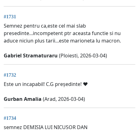
#1731
Semnez pentru ca,este cel mai slab
presedinte...incompetent ptr aceasta functie si nu
aduce niciun plus tarii...este marioneta lu macron.
Gabriel Stramaturaru
(Ploiesti, 2026-03-04)
#1732
Este un incapabil! C.G președinte! ❤️
Gurban Amalia
(Arad, 2026-03-04)
#1734
semnez DEMISIA LUI NICUSOR DAN