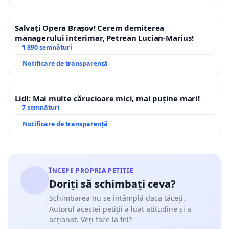
Salvați Opera Brașov! Cerem demiterea
managerului interimar, Petrean Lucian-Marius!
1 890 semnături
Notificare de transparență
Lidl: Mai multe cărucioare mici, mai puține mari!
7 semnături
Notificare de transparență
ÎNCEPE PROPRIA PETIȚIE
Doriți să schimbați ceva?
Schimbarea nu se întâmplă dacă tăceți.
Autorul acestei petiții a luat atitudine și a
acționat. Veți face la fel?