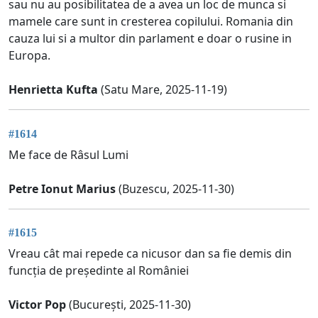
sau nu au posibilitatea de a avea un loc de munca si
mamele care sunt in cresterea copilului. Romania din
cauza lui si a multor din parlament e doar o rusine in
Europa.
Henrietta Kufta
(Satu Mare, 2025-11-19)
#1614
Me face de Râsul Lumi
Petre Ionut Marius
(Buzescu, 2025-11-30)
#1615
Vreau cât mai repede ca nicusor dan sa fie demis din
funcția de președinte al României
Victor Pop
(București, 2025-11-30)