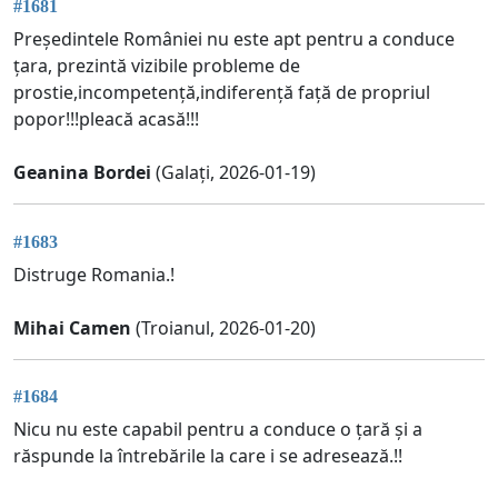
#1681
Președintele României nu este apt pentru a conduce
țara, prezintă vizibile probleme de
prostie,incompetență,indiferență față de propriul
popor!!!pleacă acasă!!!
Geanina Bordei
(Galați, 2026-01-19)
#1683
Distruge Romania.!
Mihai Camen
(Troianul, 2026-01-20)
#1684
Nicu nu este capabil pentru a conduce o țară și a
răspunde la întrebările la care i se adresează.!!