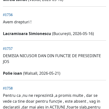
#1756
Avem drepturi !
Lacramioara Simionescu
(București, 2026-05-16)
#1757
DEMISIA NICUSOR DAN DIN FUNCTIE DE PRESEDINTE
JOS
Polie ioan
(Walsall, 2026-05-21)
#1758
Pentru ca ,nu ne reprezintă ,a promis multe , dar se
vede ca tine doar pentru funcție , este absent , vag in
declaratii ,dar mai ales in ACTIUNI ,foarte slab,pentru