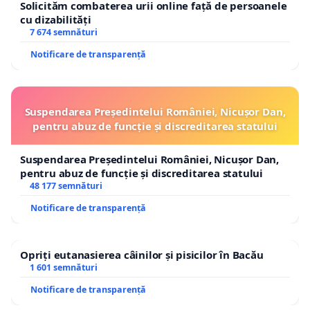
Solicităm combaterea urii online față de persoanele
cu dizabilități
7 674 semnături
Notificare de transparență
Suspendarea Președintelui României, Nicușor Dan,
pentru abuz de funcție și discreditarea statului
Suspendarea Președintelui României, Nicușor Dan,
pentru abuz de funcție și discreditarea statului
48 177 semnături
Notificare de transparență
Opriți eutanasierea câinilor și pisicilor în Bacău
1 601 semnături
Notificare de transparență