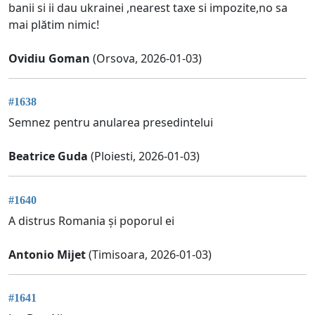
banii si ii dau ukrainei ,nearest taxe si impozite,no sa
mai plătim nimic!
Ovidiu Goman
(Orsova, 2026-01-03)
#1638
Semnez pentru anularea presedintelui
Beatrice Guda
(Ploiesti, 2026-01-03)
#1640
A distrus Romania și poporul ei
Antonio Mijet
(Timisoara, 2026-01-03)
#1641