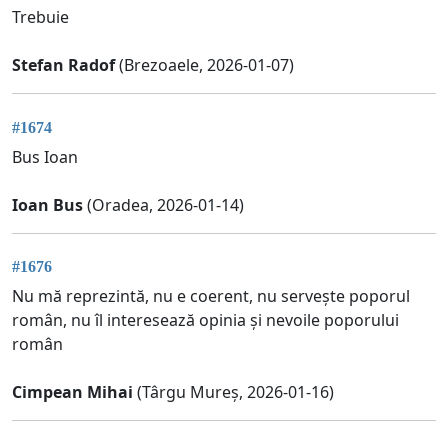
Trebuie
Stefan Radof
(Brezoaele, 2026-01-07)
#1674
Bus Ioan
Ioan Bus
(Oradea, 2026-01-14)
#1676
Nu mă reprezintă, nu e coerent, nu servește poporul
român, nu îl interesează opinia și nevoile poporului
român
Cimpean Mihai
(Târgu Mureș, 2026-01-16)