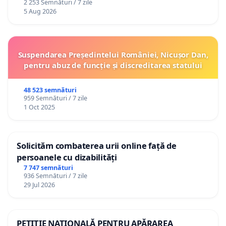
2 253 Semnături / 7 zile
5 Aug 2026
Suspendarea Președintelui României, Nicușor Dan,
pentru abuz de funcție și discreditarea statului
48 523 semnături
959 Semnături / 7 zile
1 Oct 2025
Solicităm combaterea urii online față de
persoanele cu dizabilități
7 747 semnături
936 Semnături / 7 zile
29 Jul 2026
PETIȚIE NAȚIONALĂ PENTRU APĂRAREA