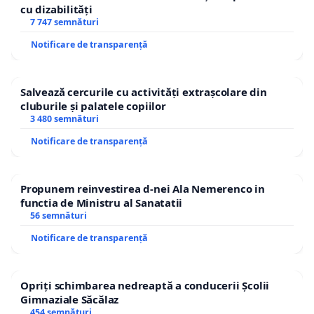
cu dizabilități
7 747 semnături
Notificare de transparență
Salvează cercurile cu activități extrașcolare din
cluburile și palatele copiilor
3 480 semnături
Notificare de transparență
Propunem reinvestirea d-nei Ala Nemerenco in
functia de Ministru al Sanatatii
56 semnături
Notificare de transparență
Opriți schimbarea nedreaptă a conducerii Școlii
Gimnaziale Săcălaz
454 semnături