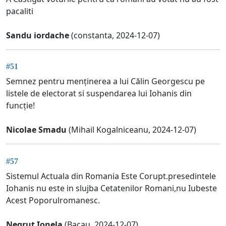
pacaliti
Sandu iordache
(constanta, 2024-12-07)
#51
Semnez pentru menținerea a lui Călin Georgescu pe
listele de electorat si suspendarea lui Iohanis din
funcție!
Nicolae Smadu
(Mihail Kogalniceanu, 2024-12-07)
#57
Sistemul Actuala din Romania Este Corupt.presedintele
Iohanis nu este in slujba Cetatenilor Romani,nu Iubeste
Acest Poporulromanesc.
Negrut Ionela
(Bacau, 2024-12-07)