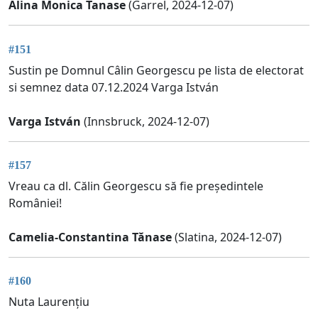
Alina Monica Tanase
(Garrel, 2024-12-07)
#151
Sustin pe Domnul Câlin Georgescu pe lista de electorat
si semnez data 07.12.2024 Varga István
Varga István
(Innsbruck, 2024-12-07)
#157
Vreau ca dl. Călin Georgescu să fie președintele
României!
Camelia-Constantina Tănase
(Slatina, 2024-12-07)
#160
Nuta Laurențiu