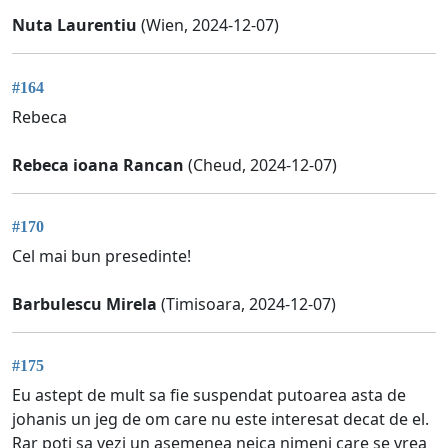
Nuta Laurentiu
(Wien, 2024-12-07)
#164
Rebeca
Rebeca ioana Rancan
(Cheud, 2024-12-07)
#170
Cel mai bun presedinte!
Barbulescu Mirela
(Timisoara, 2024-12-07)
#175
Eu astept de mult sa fie suspendat putoarea asta de
johanis un jeg de om care nu este interesat decat de el.
Rar poti sa vezi un asemenea neica nimeni care se vrea