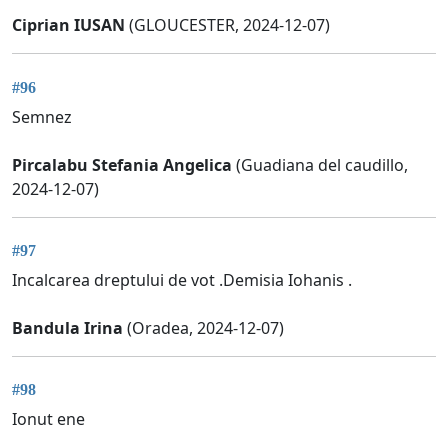
Ciprian IUSAN
(GLOUCESTER, 2024-12-07)
#96
Semnez
Pircalabu Stefania Angelica
(Guadiana del caudillo,
2024-12-07)
#97
Incalcarea dreptului de vot .Demisia Iohanis .
Bandula Irina
(Oradea, 2024-12-07)
#98
Ionut ene