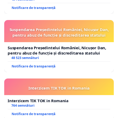
Notificare de transparență
Suspendarea Președintelui României, Nicușor Dan,
pentru abuz de funcție și discreditarea statului
Suspendarea Președintelui României, Nicușor Dan,
pentru abuz de funcție și discreditarea statului
48 523 semnături
Notificare de transparență
Interzicem TIK TOK in Romania
Interzicem TIK TOK in Romania
764 semnături
Notificare de transparență