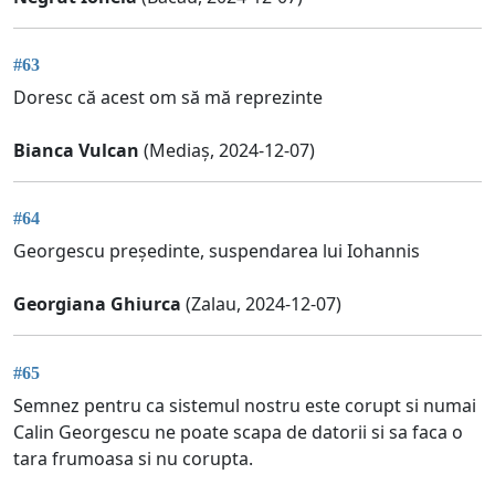
#63
Doresc că acest om să mă reprezinte
Bianca Vulcan
(Mediaș, 2024-12-07)
#64
Georgescu președinte, suspendarea lui Iohannis
Georgiana Ghiurca
(Zalau, 2024-12-07)
#65
Semnez pentru ca sistemul nostru este corupt si numai
Calin Georgescu ne poate scapa de datorii si sa faca o
tara frumoasa si nu corupta.