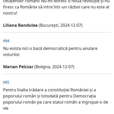
cetățenilor români! Nu-mi doresc o nouă revoluție și nu
firesc ca România să intre într-un război care nu este al
nostru!
Liliana Bandulea
(București, 2024-12-07)
#94
Nu esista nici o bază democratică pentru anulare
voturilor
Marian Pelczar
(Boligna, 2024-12-07)
#95
Pentru înalta trădare a constituției României și a
poporului român și totodată pentru Democrația
poporului român pe care statul român a ingropat-o de
vie