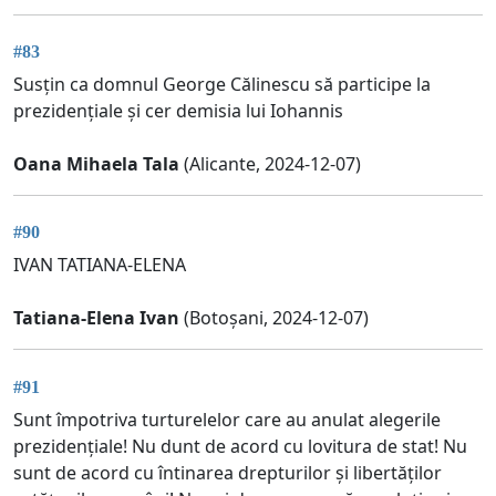
#83
Susțin ca domnul George Călinescu să participe la
prezidențiale și cer demisia lui Iohannis
Oana Mihaela Tala
(Alicante, 2024-12-07)
#90
IVAN TATIANA-ELENA
Tatiana-Elena Ivan
(Botoșani, 2024-12-07)
#91
Sunt împotriva turturelelor care au anulat alegerile
prezidențiale! Nu dunt de acord cu lovitura de stat! Nu
sunt de acord cu întinarea drepturilor și libertăților