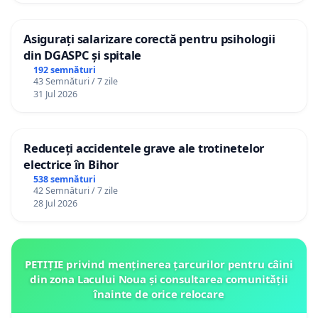
Asigurați salarizare corectă pentru psihologii
din DGASPC și spitale
192 semnături
43 Semnături / 7 zile
31 Jul 2026
Reduceți accidentele grave ale trotinetelor
electrice în Bihor
538 semnături
42 Semnături / 7 zile
28 Jul 2026
PETIȚIE privind menținerea țarcurilor pentru câini
din zona Lacului Noua și consultarea comunității
înainte de orice relocare