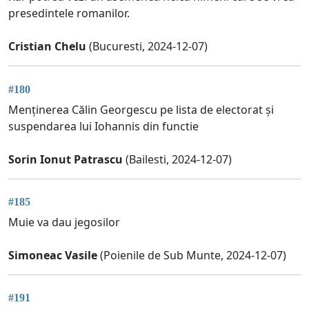
presedintele romanilor.
Cristian Chelu
(Bucuresti, 2024-12-07)
#180
Menținerea Călin Georgescu pe lista de electorat și
suspendarea lui Iohannis din functie
Sorin Ionut Patrascu
(Bailesti, 2024-12-07)
#185
Muie va dau jegosilor
Simoneac Vasile
(Poienile de Sub Munte, 2024-12-07)
#191