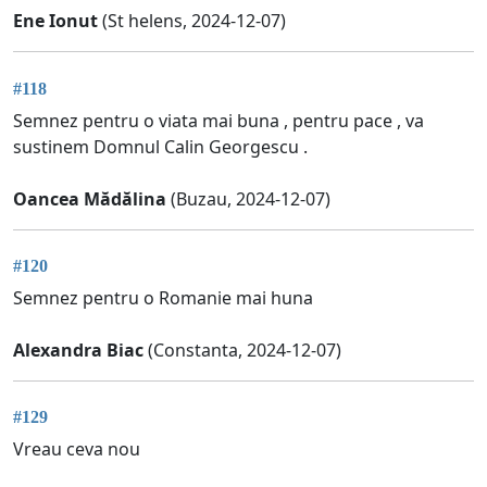
Ene Ionut
(St helens, 2024-12-07)
#118
Semnez pentru o viata mai buna , pentru pace , va
sustinem Domnul Calin Georgescu .
Oancea Mădălina
(Buzau, 2024-12-07)
#120
Semnez pentru o Romanie mai huna
Alexandra Biac
(Constanta, 2024-12-07)
#129
Vreau ceva nou