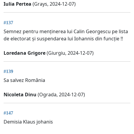
Iulia Pertea
(Grays, 2024-12-07)
#137
Semnez pentru menținerea lui Calin Georgescu pe lista
de electorat și suspendarea lui Iohannis din funcție !!
Loredana Grigore
(Giurgiu, 2024-12-07)
#139
Sa salvez România
Nicoleta Dinu
(Ograda, 2024-12-07)
#147
Demisia Klaus johanis