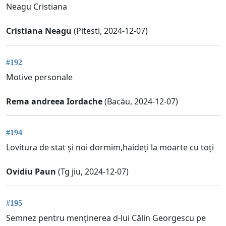
Neagu Cristiana
Cristiana Neagu
(Pitesti, 2024-12-07)
#192
Motive personale
Rema andreea Iordache
(Bacău, 2024-12-07)
#194
Lovitura de stat și noi dormim,haideți la moarte cu toți
Ovidiu Paun
(Tg jiu, 2024-12-07)
#195
Semnez pentru menținerea d-lui Călin Georgescu pe