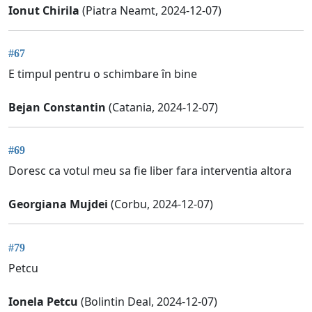
Ionut Chirila
(Piatra Neamt, 2024-12-07)
#67
E timpul pentru o schimbare în bine
Bejan Constantin
(Catania, 2024-12-07)
#69
Doresc ca votul meu sa fie liber fara interventia altora
Georgiana Mujdei
(Corbu, 2024-12-07)
#79
Petcu
Ionela Petcu
(Bolintin Deal, 2024-12-07)