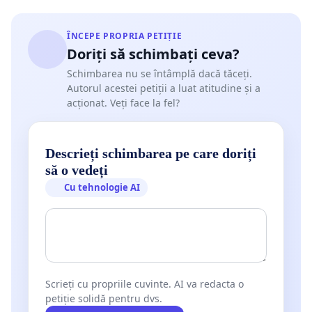
ÎNCEPE PROPRIA PETIȚIE
Doriți să schimbați ceva?
Schimbarea nu se întâmplă dacă tăceți.
Autorul acestei petiții a luat atitudine și a
acționat. Veți face la fel?
Descrieți schimbarea pe care doriți
să o vedeți
Cu tehnologie AI
Scrieți cu propriile cuvinte. AI va redacta o
petiție solidă pentru dvs.