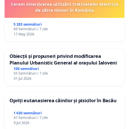
Cerem interzicerea utilizării trotinetelor electrice
de către minori în România
5 283 semnături
69 Semnături / 7 zile
17 May 2026
Obiecții și propuneri privind modificarea
Planului Urbanistic General al orașului Ialoveni
100 semnături
55 Semnături / 7 zile
31 Jul 2026
Opriți eutanasierea câinilor și pisicilor în Bacău
1 630 semnături
47 Semnături / 7 zile
9 Jul 2026