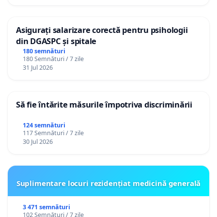
Asigurați salarizare corectă pentru psihologii
din DGASPC și spitale
180 semnături
180 Semnături / 7 zile
31 Jul 2026
Să fie întărite măsurile împotriva discriminării
124 semnături
117 Semnături / 7 zile
30 Jul 2026
Suplimentare locuri rezidențiat medicină generală
3 471 semnături
102 Semnături / 7 zile