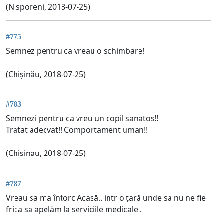
(Nisporeni, 2018-07-25)
#775
Semnez pentru ca vreau o schimbare!
(Chișinău, 2018-07-25)
#783
Semnezi pentru ca vreu un copil sanatos!!
Tratat adecvat!! Comportament uman!!
(Chisinau, 2018-07-25)
#787
Vreau sa ma întorc Acasă.. intr o țară unde sa nu ne fie
frica sa apelăm la serviciile medicale..