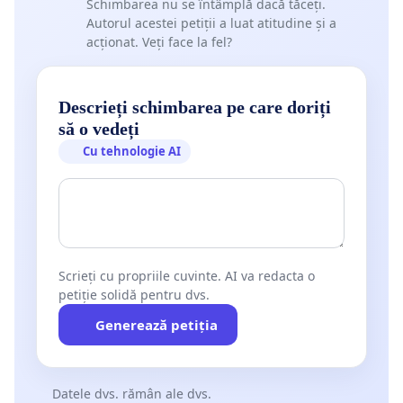
Schimbarea nu se întâmplă dacă tăceți.
Autorul acestei petiții a luat atitudine și a
acționat. Veți face la fel?
Descrieți schimbarea pe care doriți
să o vedeți
Cu tehnologie AI
Scrieți cu propriile cuvinte. AI va redacta o
petiție solidă pentru dvs.
Generează petiția
Datele dvs. rămân ale dvs.