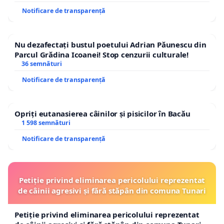
Notificare de transparență
Nu dezafectați bustul poetului Adrian Păunescu din
Parcul Grădina Icoanei! Stop cenzurii culturale!
36 semnături
Notificare de transparență
Opriți eutanasierea câinilor și pisicilor în Bacău
1 598 semnături
Notificare de transparență
Petiție privind eliminarea pericolului reprezentat
de câinii agresivi și fără stăpân din comuna Tunari
Petiție privind eliminarea pericolului reprezentat