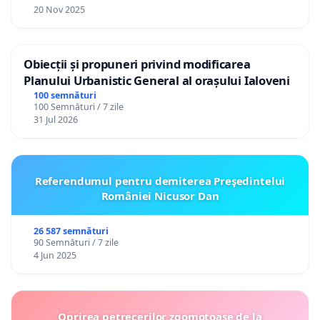
20 Nov 2025
Obiecții și propuneri privind modificarea
Planului Urbanistic General al orașului Ialoveni
100 semnături
100 Semnături / 7 zile
31 Jul 2026
Referendumul pentru demiterea Preşedintelui
României Nicusor Dan
26 587 semnături
90 Semnături / 7 zile
4 Jun 2025
Oprirea petrecerilor zgomotoase de la