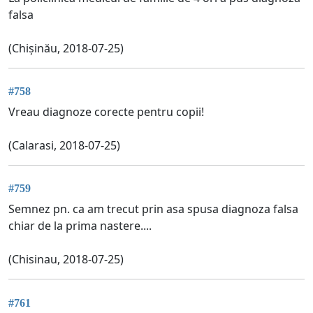
falsa
(Chișinău, 2018-07-25)
#758
Vreau diagnoze corecte pentru copii!
(Calarasi, 2018-07-25)
#759
Semnez pn. ca am trecut prin asa spusa diagnoza falsa
chiar de la prima nastere....
(Chisinau, 2018-07-25)
#761