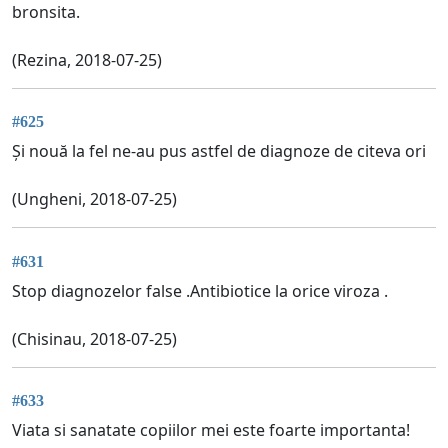
bronsita.
(Rezina, 2018-07-25)
#625
Și nouă la fel ne-au pus astfel de diagnoze de citeva ori
(Ungheni, 2018-07-25)
#631
Stop diagnozelor false .Antibiotice la orice viroza .
(Chisinau, 2018-07-25)
#633
Viata si sanatate copiilor mei este foarte importanta!