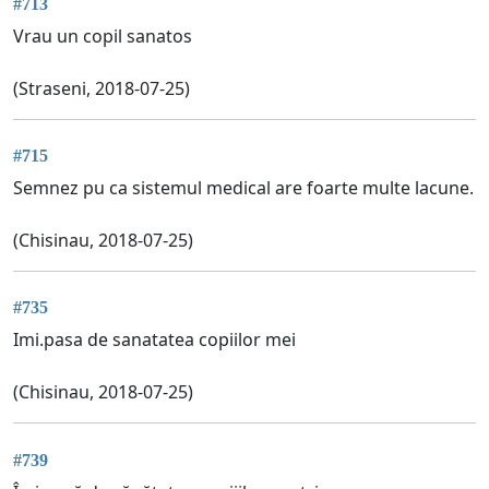
#713
Vrau un copil sanatos
(Straseni, 2018-07-25)
#715
Semnez pu ca sistemul medical are foarte multe lacune.
(Chisinau, 2018-07-25)
#735
Imi.pasa de sanatatea copiilor mei
(Chisinau, 2018-07-25)
#739