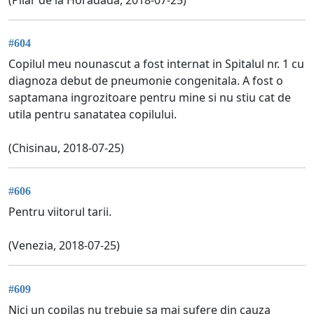
#604
Copilul meu nounascut a fost internat in Spitalul nr. 1 cu
diagnoza debut de pneumonie congenitala. A fost o
saptamana ingrozitoare pentru mine si nu stiu cat de
utila pentru sanatatea copilului.
(Chisinau, 2018-07-25)
#606
Pentru viitorul tarii.
(Venezia, 2018-07-25)
#609
Nici un copilas nu trebuie sa mai sufere din cauza