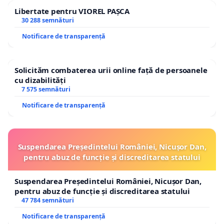
Libertate pentru VIOREL PAȘCA
30 288 semnături
Notificare de transparență
Solicităm combaterea urii online față de persoanele
cu dizabilități
7 575 semnături
Notificare de transparență
Suspendarea Președintelui României, Nicușor Dan,
pentru abuz de funcție și discreditarea statului
Suspendarea Președintelui României, Nicușor Dan,
pentru abuz de funcție și discreditarea statului
47 784 semnături
Notificare de transparență