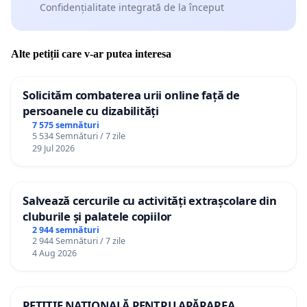
Confidențialitate integrată de la început
Alte petiții care v-ar putea interesa
Solicităm combaterea urii online față de
persoanele cu dizabilități
7 575 semnături
5 534 Semnături / 7 zile
29 Jul 2026
Salvează cercurile cu activități extrașcolare din
cluburile și palatele copiilor
2 944 semnături
2 944 Semnături / 7 zile
4 Aug 2026
PETIȚIE NAȚIONALĂ PENTRU APĂRAREA