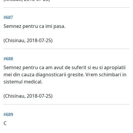
#687
Semnez pentru ca imi pasa.
(Chisinau, 2018-07-25)
#688
Semnez pentru ca am avut de suferit si eu si apropiatii
mei din cauza diagnosticarii gresite. Vrem schimbari in
sistemul medical.
(Chisinau, 2018-07-25)
#689
C