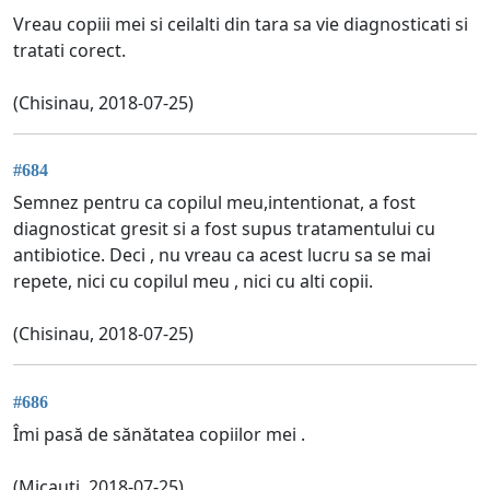
Vreau copiii mei si ceilalti din tara sa vie diagnosticati si
tratati corect.
(Chisinau, 2018-07-25)
#684
Semnez pentru ca copilul meu,intentionat, a fost
diagnosticat gresit si a fost supus tratamentului cu
antibiotice. Deci , nu vreau ca acest lucru sa se mai
repete, nici cu copilul meu , nici cu alti copii.
(Chisinau, 2018-07-25)
#686
Îmi pasă de sănătatea copiilor mei .
(Micauti, 2018-07-25)