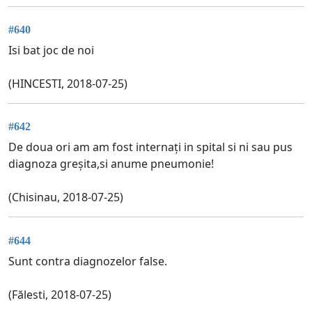
#640
Isi bat joc de noi
(HINCESTI, 2018-07-25)
#642
De doua ori am am fost internați in spital si ni sau pus
diagnoza greșita,si anume pneumonie!
(Chisinau, 2018-07-25)
#644
Sunt contra diagnozelor false.
(Fălesti, 2018-07-25)