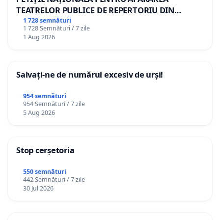
TEATRELOR PUBLICE DE REPERTORIU DIN
ROMÂNIA
1 728 semnături
1 728 Semnături / 7 zile
1 Aug 2026
Salvați-ne de numărul excesiv de urși!
954 semnături
954 Semnături / 7 zile
5 Aug 2026
Stop cerșetoria
550 semnături
442 Semnături / 7 zile
30 Jul 2026