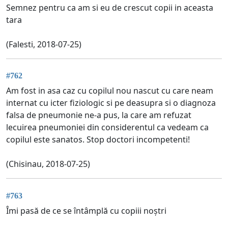
Semnez pentru ca am si eu de crescut copii in aceasta
tara
(Falesti, 2018-07-25)
#762
Am fost in asa caz cu copilul nou nascut cu care neam
internat cu icter fiziologic si pe deasupra si o diagnoza
falsa de pneumonie ne-a pus, la care am refuzat
lecuirea pneumoniei din considerentul ca vedeam ca
copilul este sanatos. Stop doctori incompetenti!
(Chisinau, 2018-07-25)
#763
Îmi pasă de ce se întâmplă cu copiii noștri