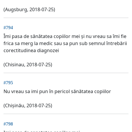
(Augsburg, 2018-07-25)
#794
Îmi pasa de sănătatea copiilor mei și nu vreau sa îmi fie
frica sa merg la medic sau sa pun sub semnul întrebării
corectitudinea diagnozei
(Chisinau, 2018-07-25)
#795
Nu vreau sa imi pun în pericol sănătatea copiilor
(Chișinău, 2018-07-25)
#798