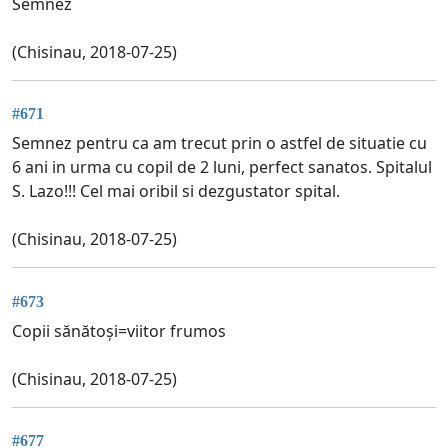
Semnez
(Chisinau, 2018-07-25)
#671
Semnez pentru ca am trecut prin o astfel de situatie cu
6 ani in urma cu copil de 2 luni, perfect sanatos. Spitalul
S. Lazo!!! Cel mai oribil si dezgustator spital.
(Chisinau, 2018-07-25)
#673
Copii sănătoși=viitor frumos
(Chisinau, 2018-07-25)
#677