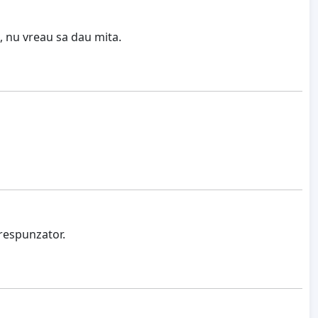
t, nu vreau sa dau mita.
orespunzator.