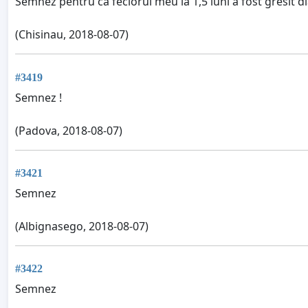
Semnez pentru ca feciorul meu la 1,5 luni a fost gresit 
(Chisinau, 2018-08-07)
#3419
Semnez !
(Padova, 2018-08-07)
#3421
Semnez
(Albignasego, 2018-08-07)
#3422
Semnez