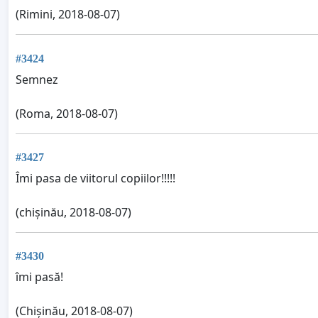
(Rimini, 2018-08-07)
#3424
Semnez
(Roma, 2018-08-07)
#3427
Îmi pasa de viitorul copiilor!!!!!
(chișinău, 2018-08-07)
#3430
îmi pasă!
(Chișinău, 2018-08-07)