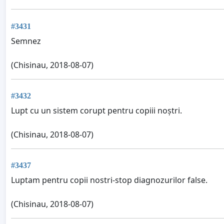
#3431
Semnez
(Chisinau, 2018-08-07)
#3432
Lupt cu un sistem corupt pentru copiii noștri.
(Chisinau, 2018-08-07)
#3437
Luptam pentru copii nostri-stop diagnozurilor false.
(Chisinau, 2018-08-07)