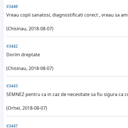
#3440
Vreau copii sanatosi, diagnostificati corect , vreau sa am 
(Chisinau, 2018-08-07)
#3442
Dorim dreptate
(Chisinau, 2018-08-07)
#3443
SEMNEZ pentru ca in caz de necesitate sa fiu sigura ca c
(Orhei, 2018-08-07)
#3447