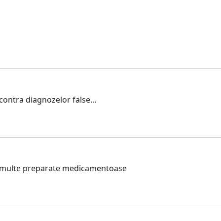
contra diagnozelor false...
I multe preparate medicamentoase