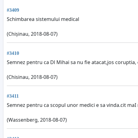
#3409
Schimbarea sistemului medical
(Chișinau, 2018-08-07)
#3410
Semnez pentru ca Dl Mihai sa nu fie atacat,jos coruptia, 
(Chisinau, 2018-08-07)
#3411
Semnez pentru ca scopul unor medici e sa vinda.cit ma
(Wassenberg, 2018-08-07)