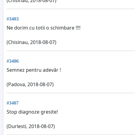
(Chisinau, 2018-08-07)
#3403
Ne dorim cu totii o schimbare !!!!
(Chisinau, 2018-08-07)
#3406
Semnez pentru adevăr !
(Padova, 2018-08-07)
#3407
Stop diagnoze gresite!
(Durlesti, 2018-08-07)