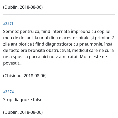
(Dublin, 2018-08-06)
#3271
Semnez pentru ca, fiind internata împreuna cu copilul
meu de doi ani, la unul dintre aceste spitale și primind 7
zile antibiotice ( fiind diagnosticate cu pneumonie, însă
de facto era bronșita obstructiva), medicul care ne cura
ne-a spus ca parca nici nu v-am tratat. Multe este de
povestit....
(Chisinau, 2018-08-06)
#3274
Stop diagnoze false
(Dublin, 2018-08-06)