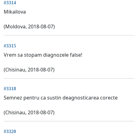
#3314
Mikailova
(Moldova, 2018-08-07)
#3315
Vrem sa stopam diagnozele false!
(Chisinau, 2018-08-07)
#3318
Semnez pentru ca sustin deagnosticarea corecte
(Chisinau, 2018-08-07)
#3320