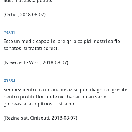
Sustin aceasta petitie.
(Orhei, 2018-08-07)
#3361
Este un medic capabil si are grija ca picii nostri sa fie
sanatosi si tratati corect!
(Newcastle West, 2018-08-07)
#3364
Semnez pentru ca in ziua de az se pun diagnoze gresite
pentru profitul lor unde nici habar nu au sa se
gindeasca la copii nostri si la noi
(Rezina sat. Ciniseuti, 2018-08-07)