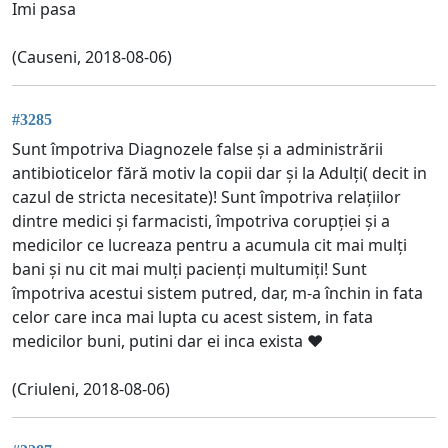
Imi pasa
(Causeni, 2018-08-06)
#3285
Sunt împotriva Diagnozele false și a administrării
antibioticelor fără motiv la copii dar și la Adulți( decit in
cazul de stricta necesitate)! Sunt împotriva relațiilor
dintre medici și farmacisti, împotriva corupției și a
medicilor ce lucreaza pentru a acumula cit mai mulți
bani și nu cit mai mulți pacienți multumiți! Sunt
împotriva acestui sistem putred, dar, m-a închin in fata
celor care inca mai lupta cu acest sistem, in fata
medicilor buni, putini dar ei inca exista ❤️
(Criuleni, 2018-08-06)