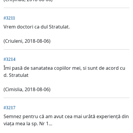
#3211
Vrem doctori ca dul Stratulat.
(Criuleni, 2018-08-06)
#3214
Îmi pasă de sanatatea copiilor mei, si sunt de acord cu
d. Stratulat
(Cimislia, 2018-08-06)
#3217
Semnez pentru că am avut cea mai urâtă experiență din
viața mea la sp. Nr 1...