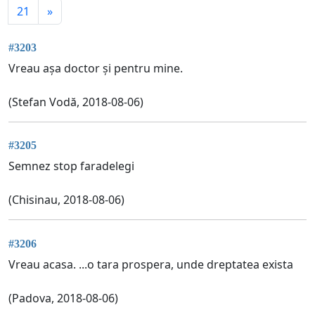
21
»
#3203
Vreau așa doctor și pentru mine.
(Stefan Vodă, 2018-08-06)
#3205
Semnez stop faradelegi
(Chisinau, 2018-08-06)
#3206
Vreau acasa. ...o tara prospera, unde dreptatea exista
(Padova, 2018-08-06)