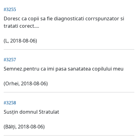
#3255
Doresc ca copii sa fie diagnosticati corrspunzator si
tratati corect....
(L, 2018-08-06)
#3257
Semnez.pentru ca imi pasa sanatatea copilului meu
(Orhei, 2018-08-06)
#3258
Susțin domnul Stratulat
(Bălți, 2018-08-06)