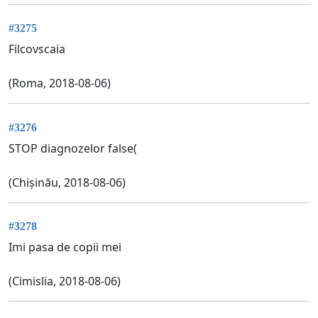
#3275
Filcovscaia
(Roma, 2018-08-06)
#3276
STOP diagnozelor false(
(Chișinău, 2018-08-06)
#3278
Imi pasa de copii mei
(Cimislia, 2018-08-06)