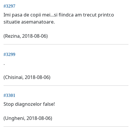
#3297
Imi pasa de copii mei...si fiindca am trecut printr.o
situatie asemanatoare.
(Rezina, 2018-08-06)
#3299
.
(Chisinai, 2018-08-06)
#3301
Stop diagnozelor false!
(Ungheni, 2018-08-06)