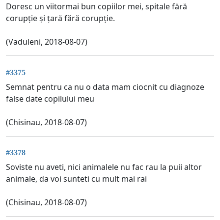
Doresc un viitormai bun copiilor mei, spitale fără
corupție și țară fără corupție.
(Vaduleni, 2018-08-07)
#3375
Semnat pentru ca nu o data mam ciocnit cu diagnoze
false date copilului meu
(Chisinau, 2018-08-07)
#3378
Soviste nu aveti, nici animalele nu fac rau la puii altor
animale, da voi sunteti cu mult mai rai
(Chisinau, 2018-08-07)