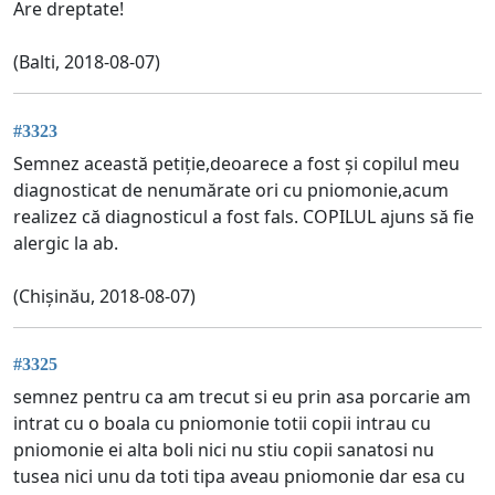
Are dreptate!
(Balti, 2018-08-07)
#3323
Semnez această petiție,deoarece a fost și copilul meu
diagnosticat de nenumărate ori cu pniomonie,acum
realizez că diagnosticul a fost fals. COPILUL ajuns să fie
alergic la ab.
(Chișinău, 2018-08-07)
#3325
semnez pentru ca am trecut si eu prin asa porcarie am
intrat cu o boala cu pniomonie totii copii intrau cu
pniomonie ei alta boli nici nu stiu copii sanatosi nu
tusea nici unu da toti tipa aveau pniomonie dar esa cu