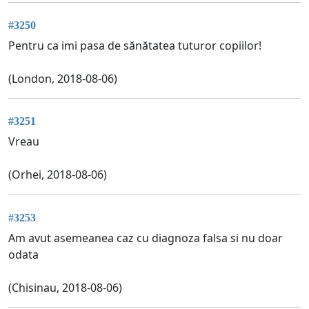
#3250
Pentru ca imi pasa de sănătatea tuturor copiilor!
(London, 2018-08-06)
#3251
Vreau
(Orhei, 2018-08-06)
#3253
Am avut asemeanea caz cu diagnoza falsa si nu doar
odata
(Chisinau, 2018-08-06)