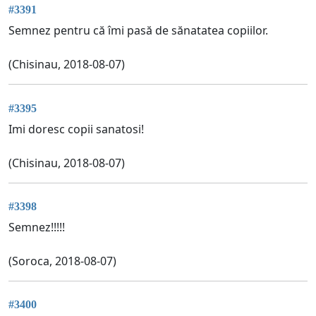
#3391
Semnez pentru că îmi pasă de sănatatea copiilor.
(Chisinau, 2018-08-07)
#3395
Imi doresc copii sanatosi!
(Chisinau, 2018-08-07)
#3398
Semnez!!!!!
(Soroca, 2018-08-07)
#3400