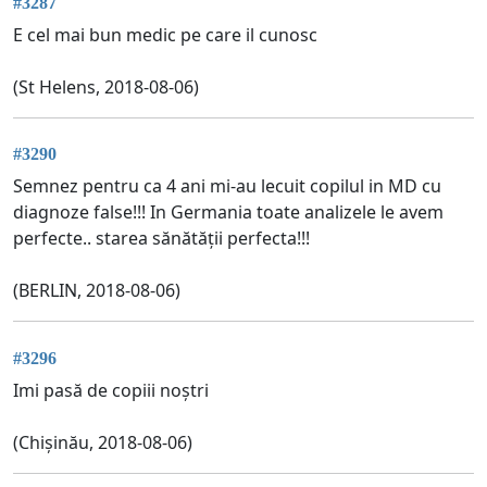
#3287
E cel mai bun medic pe care il cunosc
(St Helens, 2018-08-06)
#3290
Semnez pentru ca 4 ani mi-au lecuit copilul in MD cu
diagnoze false!!! In Germania toate analizele le avem
perfecte.. starea sănătății perfecta!!!
(BERLIN, 2018-08-06)
#3296
Imi pasă de copiii noștri
(Chișinău, 2018-08-06)