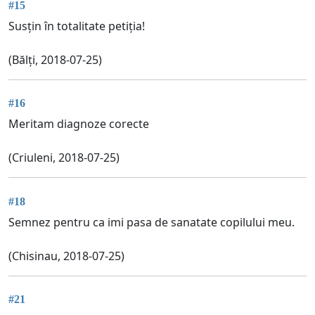
#15
Susțin în totalitate petiția!
(Bălți, 2018-07-25)
#16
Meritam diagnoze corecte
(Criuleni, 2018-07-25)
#18
Semnez pentru ca imi pasa de sanatate copilului meu.
(Chisinau, 2018-07-25)
#21