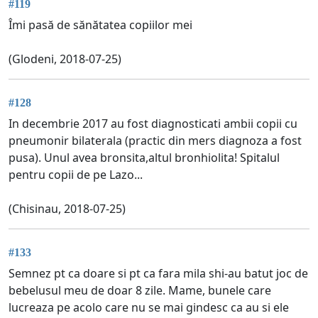
#119
Îmi pasă de sănătatea copiilor mei
(Glodeni, 2018-07-25)
#128
In decembrie 2017 au fost diagnosticati ambii copii cu
pneumonir bilaterala (practic din mers diagnoza a fost
pusa). Unul avea bronsita,altul bronhiolita! Spitalul
pentru copii de pe Lazo...
(Chisinau, 2018-07-25)
#133
Semnez pt ca doare si pt ca fara mila shi-au batut joc de
bebelusul meu de doar 8 zile. Mame, bunele care
lucreaza pe acolo care nu se mai gindesc ca au si ele