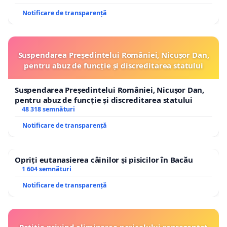
Notificare de transparență
Suspendarea Președintelui României, Nicușor Dan,
pentru abuz de funcție și discreditarea statului
Suspendarea Președintelui României, Nicușor Dan,
pentru abuz de funcție și discreditarea statului
48 318 semnături
Notificare de transparență
Opriți eutanasierea câinilor și pisicilor în Bacău
1 604 semnături
Notificare de transparență