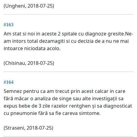
(Ungheni, 2018-07-25)
#163
Am stat si noi in aceste 2 spitale cu diagnoze gresite.Ne-
am intors total dezamagiti si cu decizia de a nu ne mai
intoarce niciodata acolo.
(Chisinau, 2018-07-25)
#164
Semnez pentru ca am trecut prin acest calcar in care
fără măcar o analiza de singe sau alte investigații sa
expus bebe de 3 zile razelor rentghen și sa diagnosticat
cu pneumonie fără sa fie careva simtome.
(Straseni, 2018-07-25)