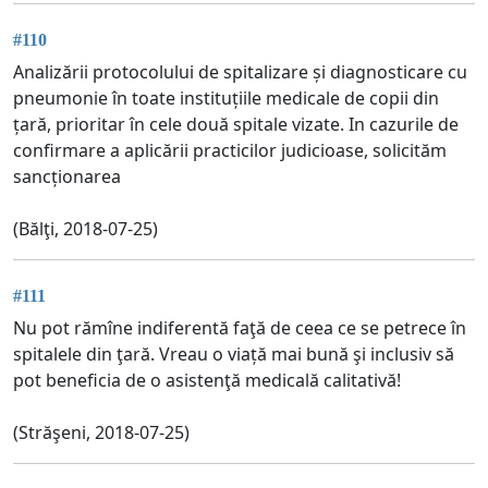
#110
Analizării protocolului de spitalizare și diagnosticare cu
pneumonie în toate instituțiile medicale de copii din
țară, prioritar în cele două spitale vizate. In cazurile de
confirmare a aplicării practicilor judicioase, solicităm
sancționarea
(Bălţi, 2018-07-25)
#111
Nu pot rămîne indiferentă faţă de ceea ce se petrece în
spitalele din ţară. Vreau o viață mai bună şi inclusiv să
pot beneficia de o asistenţă medicală calitativă!
(Străşeni, 2018-07-25)