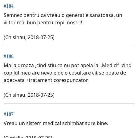
#184
Semnez pentru ca vreau o generatie sanatoasa, un
viitor mai bun pentru copii nostri!
(Chisinau, 2018-07-25)
#186
Ma ia groaza ,cind stiu ca nu pot apela la ,,Medici” ,cind
copilul meu are nevoie de o cosultare cit se poate de
adecvata +tratament corespunzator
(Chisinau, 2018-07-25)
#187
Vreau un sistem medical schimbat spre bine.
(Cimislia, 2018-07-25)