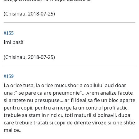
(Chisinau, 2018-07-25)
#155
Imi pasã
(Chisinau, 2018-07-25)
#159
La orice tusa, la orice mucushor a copilului aud doar
una :" se pare ca are pneumonie"....vrem analize facute
si aratete nu presupuse....ar fi ideal sa fie un bloc aparte
pentru copii, pentru a merge la un control profilactic
trebuie sa stam in rind cu toti maturii si bolnavii, dupa
care trebuie tratati si copii de diferite viroze si cine shtie
mai ce...