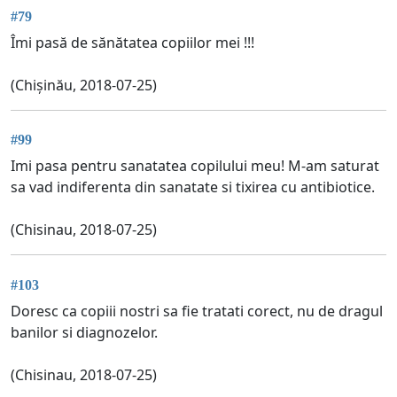
#79
Îmi pasă de sănătatea copiilor mei !!!
(Chișinău, 2018-07-25)
#99
Imi pasa pentru sanatatea copilului meu! M-am saturat
sa vad indiferenta din sanatate si tixirea cu antibiotice.
(Chisinau, 2018-07-25)
#103
Doresc ca copiii nostri sa fie tratati corect, nu de dragul
banilor si diagnozelor.
(Chisinau, 2018-07-25)