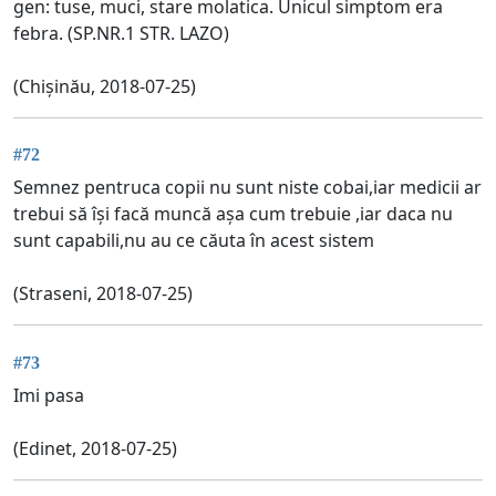
gen: tuse, muci, stare molatica. Unicul simptom era
febra. (SP.NR.1 STR. LAZO)
(Chișinău, 2018-07-25)
#72
Semnez pentruca copii nu sunt niste cobai,iar medicii ar
trebui să își facă muncă așa cum trebuie ,iar daca nu
sunt capabili,nu au ce căuta în acest sistem
(Straseni, 2018-07-25)
#73
Imi pasa
(Edinet, 2018-07-25)