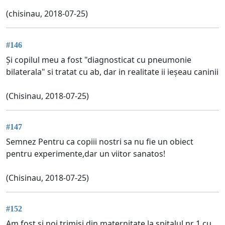
(chisinau, 2018-07-25)
#146
Și copilul meu a fost "diagnosticat cu pneumonie
bilaterala" si tratat cu ab, dar in realitate ii ieșeau caninii
(Chisinau, 2018-07-25)
#147
Semnez Pentru ca copiii nostri sa nu fie un obiect
pentru experimente,dar un viitor sanatos!
(Chisinau, 2018-07-25)
#152
Am fost si noi trimisi din maternitate la spitalul nr 1 cu