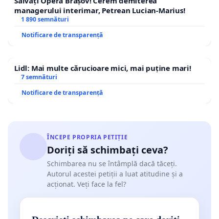
Salvați Opera Brașov! Cerem demiterea
managerului interimar, Petrean Lucian-Marius!
1 890 semnături
Notificare de transparență
Lidl: Mai multe cărucioare mici, mai puține mari!
7 semnături
Notificare de transparență
ÎNCEPE PROPRIA PETIȚIE
Doriți să schimbați ceva?
Schimbarea nu se întâmplă dacă tăceți.
Autorul acestei petiții a luat atitudine și a
acționat. Veți face la fel?