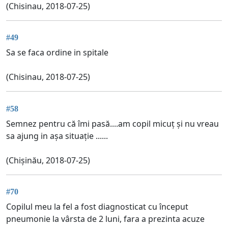
(Chisinau, 2018-07-25)
#49
Sa se faca ordine in spitale
(Chisinau, 2018-07-25)
#58
Semnez pentru că îmi pasă....am copil micuț și nu vreau
sa ajung in așa situație ......
(Chișinău, 2018-07-25)
#70
Copilul meu la fel a fost diagnosticat cu început
pneumonie la vârsta de 2 luni, fara a prezinta acuze