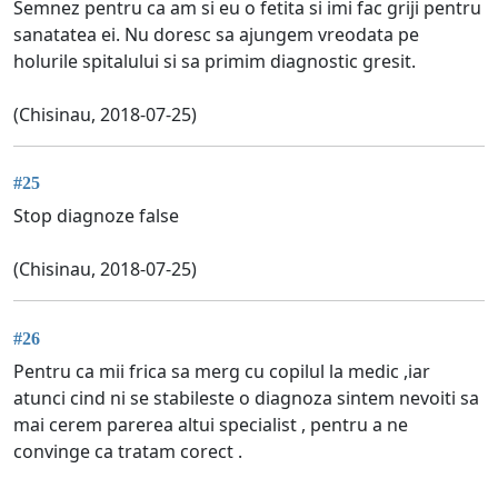
Semnez pentru ca am si eu o fetita si imi fac griji pentru
sanatatea ei. Nu doresc sa ajungem vreodata pe
holurile spitalului si sa primim diagnostic gresit.
(Chisinau, 2018-07-25)
#25
Stop diagnoze false
(Chisinau, 2018-07-25)
#26
Pentru ca mii frica sa merg cu copilul la medic ,iar
atunci cind ni se stabileste o diagnoza sintem nevoiti sa
mai cerem parerea altui specialist , pentru a ne
convinge ca tratam corect .