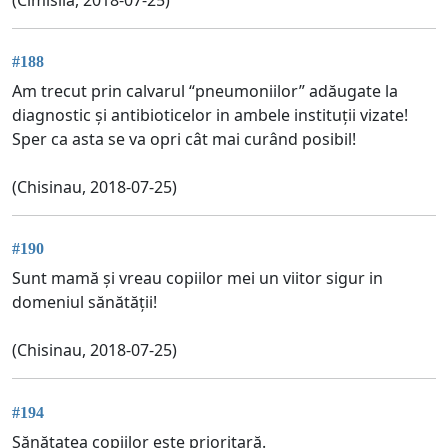
#188
Am trecut prin calvarul “pneumoniilor” adăugate la
diagnostic și antibioticelor in ambele instituții vizate!
Sper ca asta se va opri cât mai curând posibil!
(Chisinau, 2018-07-25)
#190
Sunt mamă și vreau copiilor mei un viitor sigur in
domeniul sănătății!
(Chisinau, 2018-07-25)
#194
Sănătatea copiilor este prioritară.