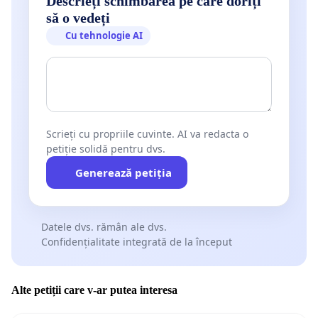
Descrieți schimbarea pe care doriți
să o vedeți
Cu tehnologie AI
Scrieți cu propriile cuvinte. AI va redacta o
petiție solidă pentru dvs.
Generează petiția
Datele dvs. rămân ale dvs.
Confidențialitate integrată de la început
Alte petiții care v-ar putea interesa