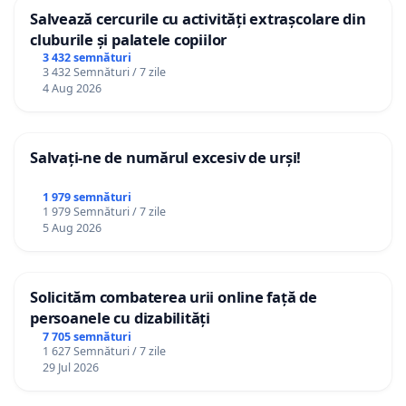
Salvează cercurile cu activități extrașcolare din
cluburile și palatele copiilor
3 432 semnături
3 432 Semnături / 7 zile
4 Aug 2026
Salvați-ne de numărul excesiv de urși!
1 979 semnături
1 979 Semnături / 7 zile
5 Aug 2026
Solicităm combaterea urii online față de
persoanele cu dizabilități
7 705 semnături
1 627 Semnături / 7 zile
29 Jul 2026