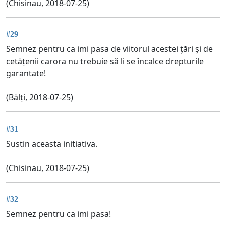
(Chisinau, 2018-07-25)
#29
Semnez pentru ca imi pasa de viitorul acestei țări și de
cetățenii carora nu trebuie să li se încalce drepturile
garantate!
(Bălți, 2018-07-25)
#31
Sustin aceasta initiativa.
(Chisinau, 2018-07-25)
#32
Semnez pentru ca imi pasa!