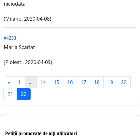
niciodata
(Milano, 2020-04-08)
#4233
Maria Scarlat
(Ploiesti, 2020-04-09)
«
1
...
14
15
16
17
18
19
20
21
22
Petiții promovate de alți utilizatori