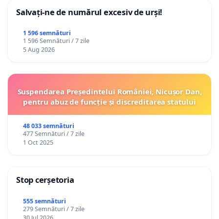
Salvați-ne de numărul excesiv de urși!
1 596 semnături
1 596 Semnături / 7 zile
5 Aug 2026
Suspendarea Președintelui României, Nicușor Dan,
pentru abuz de funcție și discreditarea statului
48 033 semnături
477 Semnături / 7 zile
1 Oct 2025
Stop cerșetoria
555 semnături
279 Semnături / 7 zile
30 Jul 2026