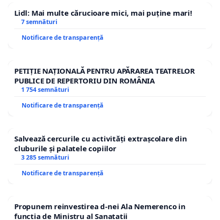
Lidl: Mai multe cărucioare mici, mai puține mari!
7 semnături
Notificare de transparență
PETIȚIE NAȚIONALĂ PENTRU APĂRAREA TEATRELOR
PUBLICE DE REPERTORIU DIN ROMÂNIA
1 754 semnături
Notificare de transparență
Salvează cercurile cu activități extrașcolare din
cluburile și palatele copiilor
3 285 semnături
Notificare de transparență
Propunem reinvestirea d-nei Ala Nemerenco in
functia de Ministru al Sanatatii