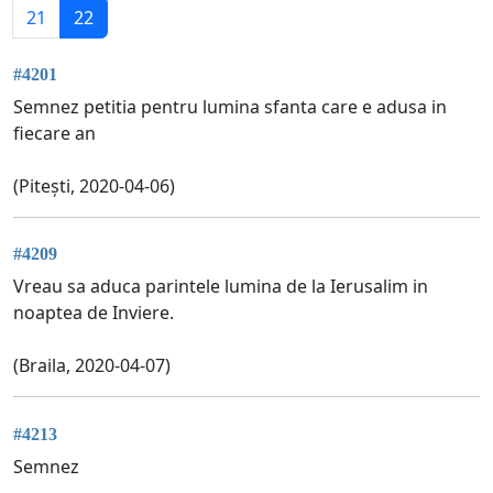
21
22
#4201
Semnez petitia pentru lumina sfanta care e adusa in
fiecare an
(Pitești, 2020-04-06)
#4209
Vreau sa aduca parintele lumina de la Ierusalim in
noaptea de Inviere.
(Braila, 2020-04-07)
#4213
Semnez