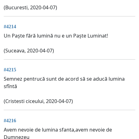
(Bucuresti, 2020-04-07)
#4214
Un Paște fără lumină nu e un Paște Luminat!
(Suceava, 2020-04-07)
#4215
Semnez pentrucă sunt de acord să se aducă lumina
sfîntă
(Cristesti ciceului, 2020-04-07)
#4216
Avem nevoie de lumina sfanta,avem nevoie de
Dumnezeu