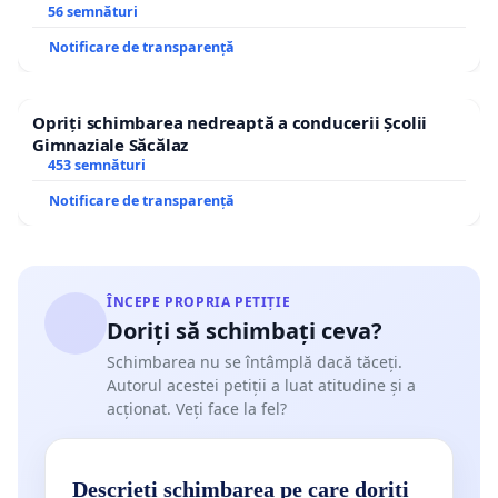
56 semnături
Notificare de transparență
Opriți schimbarea nedreaptă a conducerii Școlii
Gimnaziale Săcălaz
453 semnături
Notificare de transparență
ÎNCEPE PROPRIA PETIȚIE
Doriți să schimbați ceva?
Schimbarea nu se întâmplă dacă tăceți.
Autorul acestei petiții a luat atitudine și a
acționat. Veți face la fel?
Descrieți schimbarea pe care doriți