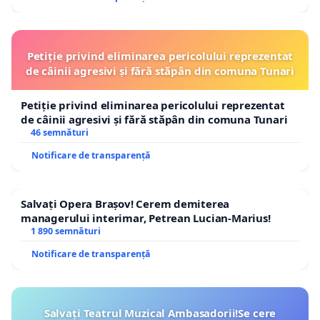
Petiție privind eliminarea pericolului reprezentat
de câinii agresivi și fără stăpân din comuna Tunari
Petiție privind eliminarea pericolului reprezentat
de câinii agresivi și fără stăpân din comuna Tunari
46 semnături
Notificare de transparență
Salvați Opera Brașov! Cerem demiterea
managerului interimar, Petrean Lucian-Marius!
1 890 semnături
Notificare de transparență
Salvați Teatrul Muzical Ambasadorii!Se cere