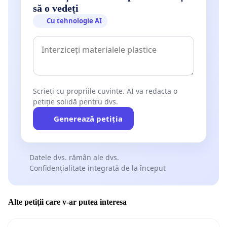
să o vedeți
Cu tehnologie AI
Scrieți cu propriile cuvinte. AI va redacta o
petiție solidă pentru dvs.
Generează petiția
Datele dvs. rămân ale dvs.
Confidențialitate integrată de la început
Alte petiții care v-ar putea interesa