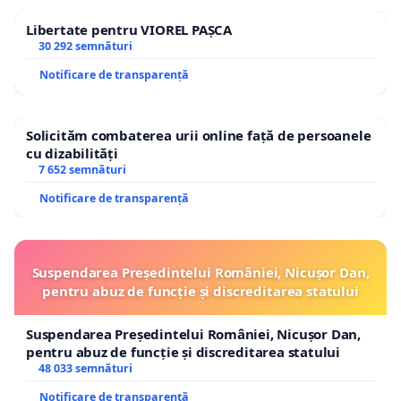
Libertate pentru VIOREL PAȘCA
30 292 semnături
Notificare de transparență
Solicităm combaterea urii online față de persoanele
cu dizabilități
7 652 semnături
Notificare de transparență
Suspendarea Președintelui României, Nicușor Dan,
pentru abuz de funcție și discreditarea statului
Suspendarea Președintelui României, Nicușor Dan,
pentru abuz de funcție și discreditarea statului
48 033 semnături
Notificare de transparență