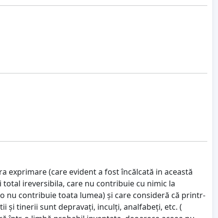
a exprimare (care evident a fost încălcată in această
i total ireversibila, care nu contribuie cu nimic la
lo nu contribuie toata lumea) și care consideră că printr-
 și tinerii sunt depravați, inculți, analfabeți, etc. (