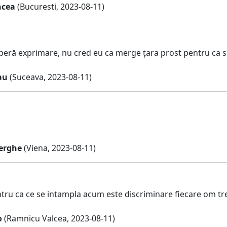
ncea
(Bucuresti, 2023-08-11)
iberă exprimare, nu cred eu ca merge țara prost pentru ca se
au
(Suceava, 2023-08-11)
erghe
(Viena, 2023-08-11)
ru ca ce se intampla acum este discriminare fiecare om treb
o
(Ramnicu Valcea, 2023-08-11)