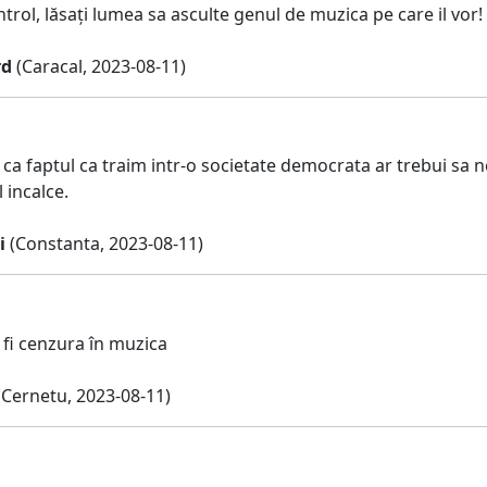
trol, lăsați lumea sa asculte genul de muzica pe care il vor!
rd
(Caracal, 2023-08-11)
ca faptul ca traim intr-o societate democrata ar trebui sa n
l incalce.
i
(Constanta, 2023-08-11)
 fi cenzura în muzica
Cernetu, 2023-08-11)