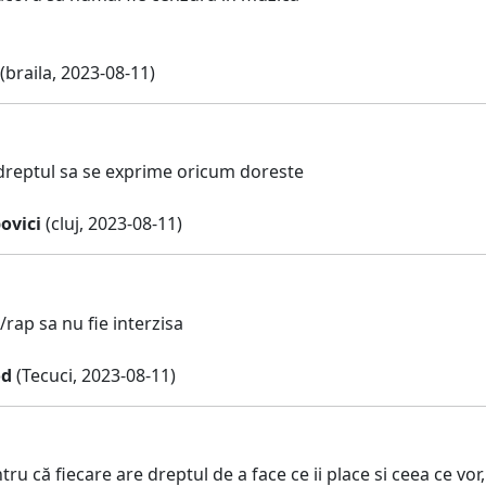
(braila, 2023-08-11)
 dreptul sa se exprime oricum doreste
ovici
(cluj, 2023-08-11)
rap sa nu fie interzisa
od
(Tecuci, 2023-08-11)
u că fiecare are dreptul de a face ce ii place si ceea ce vor,