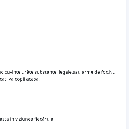
sesc cuvinte urâte,substanțe ilegale,sau arme de foc.Nu
cati va copii acasa!
sta in viziunea fiecăruia.