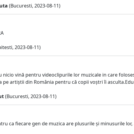
uta
(Bucuresti, 2023-08-11)
RA
itesti, 2023-08-11)
au nicio vină pentru videoclipurile lor muzicale in care folo
a pe artiștii din România pentru că copii voștri îi asculta.Edu
ut
(Bucuresti, 2023-08-11)
u ca fiecare gen de muzica are plusurile și minusurile lor, a