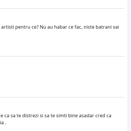
rtisti pentru ce? Nu au habar ce fac, niste batrani vai
e ca sa te distrezi si sa te simti bine asadar cred ca
a .