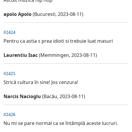
apolo Apolo
(Bucuresti, 2023-08-11)
#2424
Pentru ca astia s prea idioti si trebuie luat masuri
Laurentiu Isac
(Memmingen, 2023-08-11)
#2425
Strică cultura în sine! Jos cenzura!
Narcis Nacioglu
(Bacău, 2023-08-11)
#2426
Nu mi se pare normal ca se întâmplă aceste lucruri.