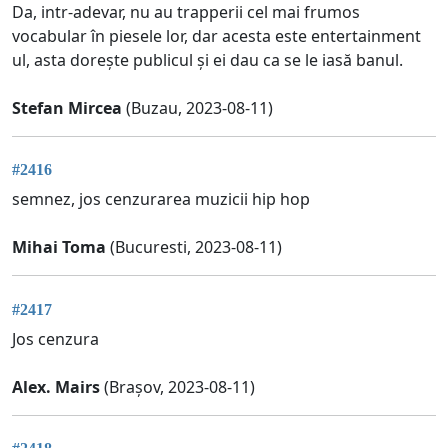
Da, intr-adevar, nu au trapperii cel mai frumos
vocabular în piesele lor, dar acesta este entertainment
ul, asta dorește publicul și ei dau ca se le iasă banul.
Stefan Mircea
(Buzau, 2023-08-11)
#2416
semnez, jos cenzurarea muzicii hip hop
Mihai Toma
(Bucuresti, 2023-08-11)
#2417
Jos cenzura
Alex. Mairs
(Brașov, 2023-08-11)