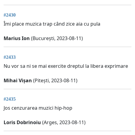
#2430
Îmi place muzica trap când zice aia cu pula
Marius Ion
(București, 2023-08-11)
#2433
Nu vor sa ni se mai exercite dreptul la libera exprimare
Mihai Vișan
(Pitești, 2023-08-11)
#2435
Jos cenzurarea muzici hip-hop
Loris Dobrinoiu
(Arges, 2023-08-11)