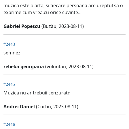
muzica este o arta, și fiecare persoana are dreptul sa o
exprime cum vrea,cu orice cuvinte...
Gabriel Popescu
(Buzău, 2023-08-11)
#2443
semnez
rebeka georgiana
(voluntari, 2023-08-11)
#2445
Muzica nu ar trebuii cenzuratq
Andrei Daniel
(Corbu, 2023-08-11)
#2446