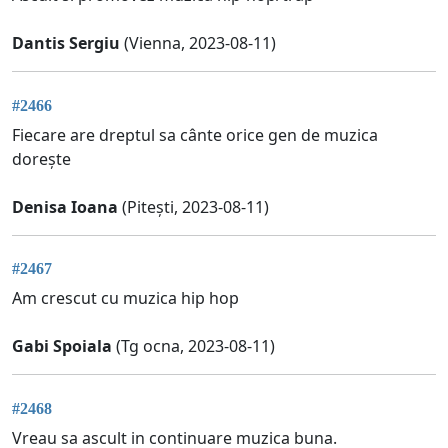
Dantis Sergiu
(Vienna, 2023-08-11)
#2466
Fiecare are dreptul sa cânte orice gen de muzica
dorește
Denisa Ioana
(Pitești, 2023-08-11)
#2467
Am crescut cu muzica hip hop
Gabi Spoiala
(Tg ocna, 2023-08-11)
#2468
Vreau sa ascult in continuare muzica buna.