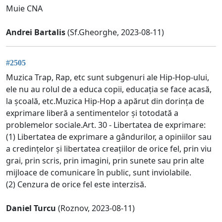
Muie CNA
Andrei Bartalis
(Sf.Gheorghe, 2023-08-11)
#2505
Muzica Trap, Rap, etc sunt subgenuri ale Hip-Hop-ului,
ele nu au rolul de a educa copii, educația se face acasă,
la școală, etc.Muzica Hip-Hop a apărut din dorința de
exprimare liberă a sentimentelor și totodată a
problemelor sociale.Art. 30 - Libertatea de exprimare:
(1) Libertatea de exprimare a gândurilor, a opiniilor sau
a credințelor și libertatea creațiilor de orice fel, prin viu
grai, prin scris, prin imagini, prin sunete sau prin alte
mijloace de comunicare în public, sunt inviolabile.
(2) Cenzura de orice fel este interzisă.
Daniel Turcu
(Roznov, 2023-08-11)