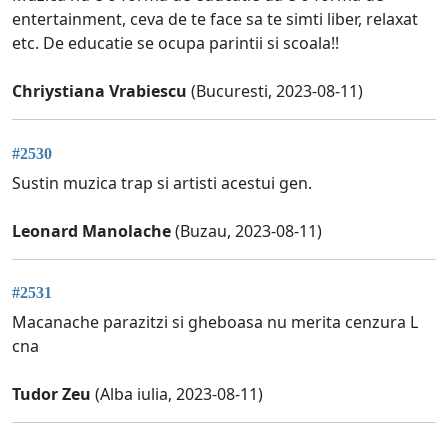
entertainment, ceva de te face sa te simti liber, relaxat
etc. De educatie se ocupa parintii si scoala!!
Chriystiana Vrabiescu
(Bucuresti, 2023-08-11)
#2530
Sustin muzica trap si artisti acestui gen.
Leonard Manolache
(Buzau, 2023-08-11)
#2531
Macanache parazitzi si gheboasa nu merita cenzura L
cna
Tudor Zeu
(Alba iulia, 2023-08-11)