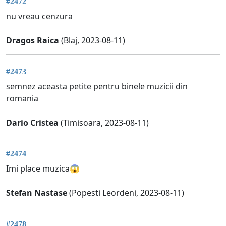
#2472
nu vreau cenzura
Dragos Raica
(Blaj, 2023-08-11)
#2473
semnez aceasta petite pentru binele muzicii din
romania
Dario Cristea
(Timisoara, 2023-08-11)
#2474
Imi place muzica😱
Stefan Nastase
(Popesti Leordeni, 2023-08-11)
#2478