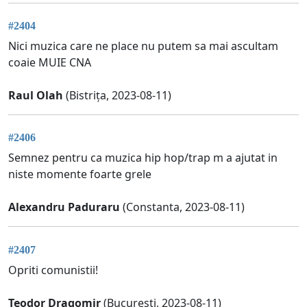
#2404
Nici muzica care ne place nu putem sa mai ascultam
coaie MUIE CNA
Raul Olah
(Bistrița, 2023-08-11)
#2406
Semnez pentru ca muzica hip hop/trap m a ajutat in
niste momente foarte grele
Alexandru Paduraru
(Constanta, 2023-08-11)
#2407
Opriti comunistii!
Teodor Dragomir
(Bucuresti, 2023-08-11)