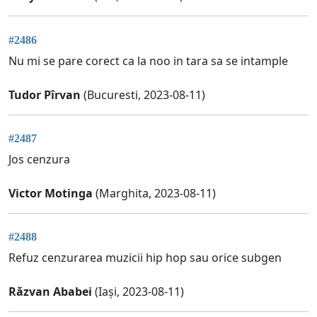
#2486
Nu mi se pare corect ca la noo in tara sa se intample
Tudor Pîrvan
(Bucuresti, 2023-08-11)
#2487
Jos cenzura
Victor Motinga
(Marghita, 2023-08-11)
#2488
Refuz cenzurarea muzicii hip hop sau orice subgen
Răzvan Ababei
(Iași, 2023-08-11)