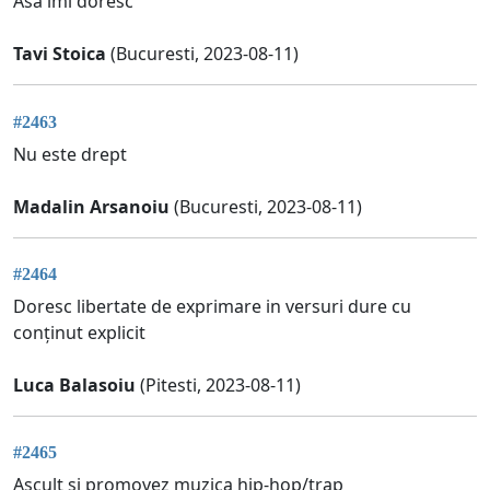
Asa imi doresc
Tavi Stoica
(Bucuresti, 2023-08-11)
#2463
Nu este drept
Madalin Arsanoiu
(Bucuresti, 2023-08-11)
#2464
Doresc libertate de exprimare in versuri dure cu
conținut explicit
Luca Balasoiu
(Pitesti, 2023-08-11)
#2465
Ascult si promovez muzica hip-hop/trap