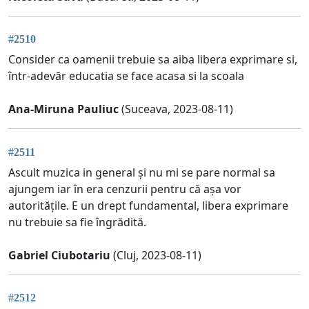
#2510
Consider ca oamenii trebuie sa aiba libera exprimare si,
într-adevăr educatia se face acasa si la scoala
Ana-Miruna Pauliuc
(Suceava, 2023-08-11)
#2511
Ascult muzica in general și nu mi se pare normal sa
ajungem iar în era cenzurii pentru că așa vor
autoritățile. E un drept fundamental, libera exprimare
nu trebuie sa fie îngrădită.
Gabriel Ciubotariu
(Cluj, 2023-08-11)
#2512