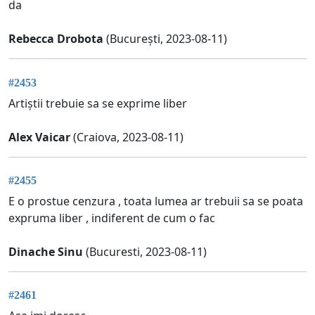
da
Rebecca Drobota
(București, 2023-08-11)
#2453
Artiștii trebuie sa se exprime liber
Alex Vaicar
(Craiova, 2023-08-11)
#2455
E o prostue cenzura , toata lumea ar trebuii sa se poata
expruma liber , indiferent de cum o fac
Dinache Sinu
(Bucuresti, 2023-08-11)
#2461