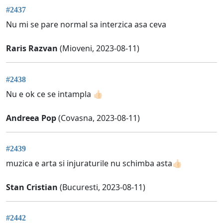
#2437
Nu mi se pare normal sa interzica asa ceva
Raris Razvan
(Mioveni, 2023-08-11)
#2438
Nu e ok ce se intampla 👍🏻
Andreea Pop
(Covasna, 2023-08-11)
#2439
muzica e arta si injuraturile nu schimba asta👍🏻
Stan Cristian
(Bucuresti, 2023-08-11)
#2442