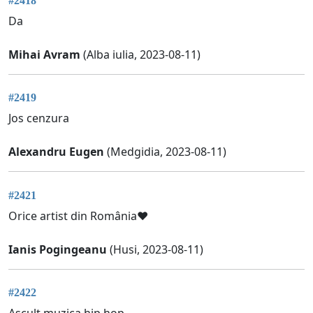
#2418
Da
Mihai Avram
(Alba iulia, 2023-08-11)
#2419
Jos cenzura
Alexandru Eugen
(Medgidia, 2023-08-11)
#2421
Orice artist din România❤
Ianis Pogingeanu
(Husi, 2023-08-11)
#2422
Ascult muzica hip hop