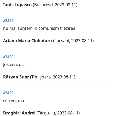
Ianis Lupascu
(București, 2023-08-11)
#2427
nu mai suntem in comunism trezirea
Ariana Maria Ciobotaru
(Focsani, 2023-08-11)
#2428
Jos cenzura
Răzvan Suar
(Timișoara, 2023-08-11)
#2429
cea veț ma
Draghici Andrei
(Târgu-Jiu, 2023-08-11)