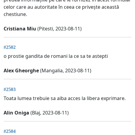
celor care au autoritate în ceea ce privește această
chestiune.
Cristiana Miu
(Pitesti, 2023-08-11)
#2502
o prostie gandita de romani la ce sa te astepti
Alex Gheorghe
(Mangalia, 2023-08-11)
#2503
Toata lumea trebuie sa aiba acces la libera exprimare.
Alin Oniga
(Blaj, 2023-08-11)
#2504