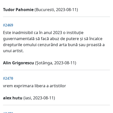
Tudor Pahomie
(Bucuresti, 2023-08-11)
#2469
Este inadmisibil ca în anul 2023 o instituție
guvernamentală să facă abuz de putere și să încalce
drepturile omului cenzurând arta bună sau proastă a
unui artist.
Alin Grigorescu
(Șotânga, 2023-08-11)
#2470
vrem exprimara libera a artistilor
alex hutu
(iasi, 2023-08-11)