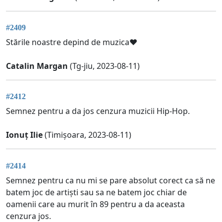
#2409
Stările noastre depind de muzica❤️
Catalin Margan
(Tg-jiu, 2023-08-11)
#2412
Semnez pentru a da jos cenzura muzicii Hip-Hop.
Ionuț Ilie
(Timișoara, 2023-08-11)
#2414
Semnez pentru ca nu mi se pare absolut corect ca să ne
batem joc de artiști sau sa ne batem joc chiar de
oamenii care au murit în 89 pentru a da aceasta
cenzura jos.