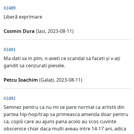
#2489
Liberă exprimare
Cosmin Dura
(Iasi, 2023-08-11)
#2491
Ma dati va in plm, n-aveti ce scandal sa faceti și v-ați
gandit sa cenzurati piesele.
Petcu Ioachim
(Galați, 2023-08-11)
#2492
Semnez pentru ca nu mi se pare normal ca artistii din
partea hip-hop/trap sa primeasca amenda doar pentru
ca, copiii care au ajuns pana acolo au scos cuvinte
obscenice chiar daca multi aveau intre 14-17 ani, adica