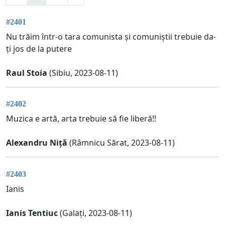
#2401
Nu trăim într-o tara comunista și comuniștii trebuie da-
ți jos de la putere
Raul Stoia
(Sibiu, 2023-08-11)
#2402
Muzica e artă, arta trebuie să fie liberă!!
Alexandru Niță
(Râmnicu Sărat, 2023-08-11)
#2403
Ianis
Ianis Tentiuc
(Galați, 2023-08-11)