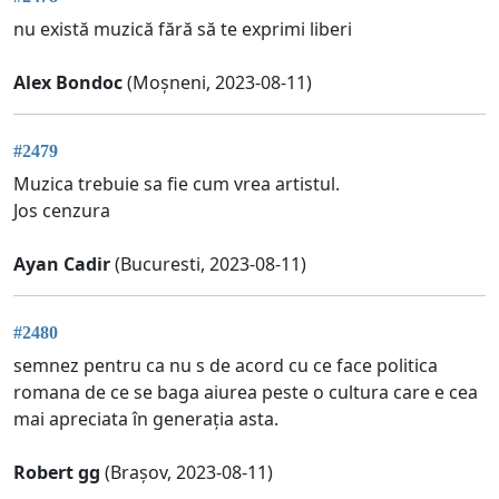
nu există muzică fără să te exprimi liberi
Alex Bondoc
(Moșneni, 2023-08-11)
#2479
Muzica trebuie sa fie cum vrea artistul.
Jos cenzura
Ayan Cadir
(Bucuresti, 2023-08-11)
#2480
semnez pentru ca nu s de acord cu ce face politica
romana de ce se baga aiurea peste o cultura care e cea
mai apreciata în generația asta.
Robert gg
(Brașov, 2023-08-11)