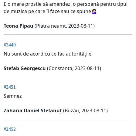
E o mare prostie să amendezi o persoană pentru tipul
de muzica pe care îl face sau ce spune🤦🏻‍♀️
Teona Pipau
(Piatra neamț, 2023-08-11)
#2449
Nu sunt de acord cu ce fac autoritățile
Stefab Georgescu
(Constanta, 2023-08-11)
#2451
Semnez
Zaharia Daniel Stefanuț
(Buzău, 2023-08-11)
#2452