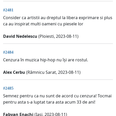
#2481
Consider ca artistii au dreptul la libera exprimare si plus
ca au inspirat multi oameni cu piesele lor
David Nedelescu
(Ploiesti, 2023-08-11)
#2484
Cenzura în muzica hip-hop nu își are rostul.
Alex Cerbu
(Râmnicu Sarat, 2023-08-11)
#2485
Semnez pentru ca nu sunt de acord cu cenzura! Tocmai
pentru asta s-a luptat tara asta acum 33 de ani!
Fabyan Enachi
(Iasi, 2023-08-11)