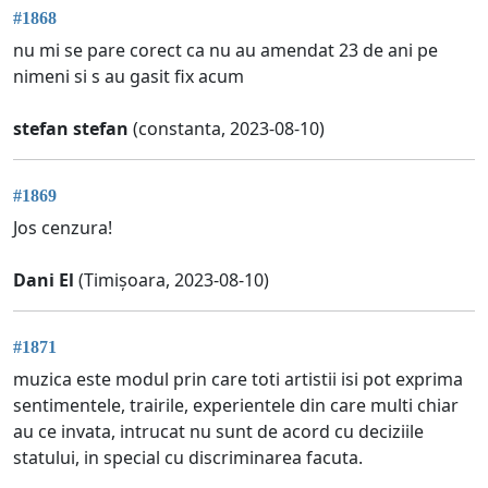
#1868
nu mi se pare corect ca nu au amendat 23 de ani pe
nimeni si s au gasit fix acum
stefan stefan
(constanta, 2023-08-10)
#1869
Jos cenzura!
Dani El
(Timișoara, 2023-08-10)
#1871
muzica este modul prin care toti artistii isi pot exprima
sentimentele, trairile, experientele din care multi chiar
au ce invata, intrucat nu sunt de acord cu deciziile
statului, in special cu discriminarea facuta.