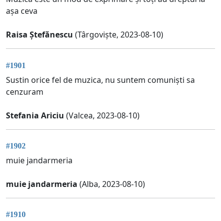
așa ceva
Raisa Ștefănescu
(Târgoviște, 2023-08-10)
#1901
Sustin orice fel de muzica, nu suntem comuniști sa
cenzuram
Stefania Ariciu
(Valcea, 2023-08-10)
#1902
muie jandarmeria
muie jandarmeria
(Alba, 2023-08-10)
#1910