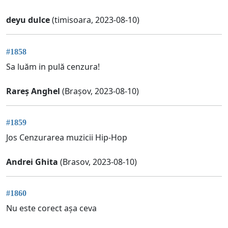
deyu dulce
(timisoara, 2023-08-10)
#1858
Sa luăm in pulă cenzura!
Rareș Anghel
(Brașov, 2023-08-10)
#1859
Jos Cenzurarea muzicii Hip-Hop
Andrei Ghita
(Brasov, 2023-08-10)
#1860
Nu este corect așa ceva