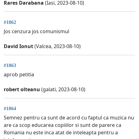
Rares Darabana
(Iasi, 2023-08-10)
#1862
Jos cenzura jos comunismul
David Ionut
(Valcea, 2023-08-10)
#1863
aprob petitia
robert olteanu
(galati, 2023-08-10)
#1864
Semnez pentru ca sunt de acord cu faptul ca muzica nu
are ca scop educarea copiiilor si sunt de parere ca
Romania nu este inca atat de inteleapta pentru a