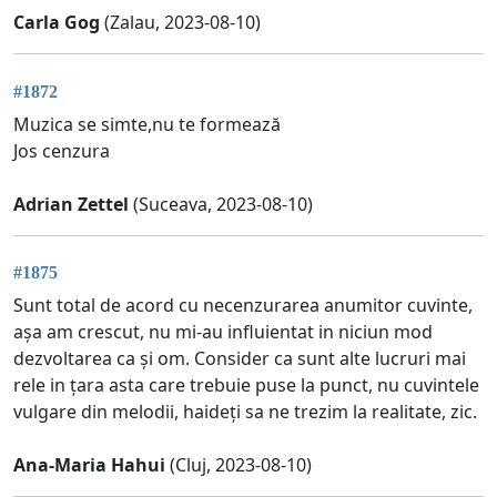
Carla Gog
(Zalau, 2023-08-10)
#1872
Muzica se simte,nu te formează
Jos cenzura
Adrian Zettel
(Suceava, 2023-08-10)
#1875
Sunt total de acord cu necenzurarea anumitor cuvinte,
așa am crescut, nu mi-au influientat in niciun mod
dezvoltarea ca și om. Consider ca sunt alte lucruri mai
rele in țara asta care trebuie puse la punct, nu cuvintele
vulgare din melodii, haideți sa ne trezim la realitate, zic.
Ana-Maria Hahui
(Cluj, 2023-08-10)