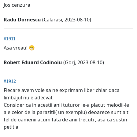
Jos cenzura
Radu Dornescu
(Calarasi, 2023-08-10)
#1911
Asa vreau! 😁
Robert Eduard Codinoiu
(Gorj, 2023-08-10)
#1912
Fiecare avem voie sa ne exprimam liber chiar daca
limbajul nu e adecvat
Consider ca in acestii anii tuturor le-a placut melodii-le
ale celor de la parazitii( un exemplu) deoarece sunt alt
fel de oamenii acum fata de anii trecuti , asa ca sustin
petitia