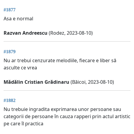
#1877
Asa e normal
Razvan Andreescu
(Rodez, 2023-08-10)
#1879
Nu ar trebui cenzurate melodiile, fiecare e liber să
asculte ce vrea
Mădălin Cristian Grădinaru
(Băicoi, 2023-08-10)
#1882
Nu trebuie ingradita exprimarea unor persoane sau
categorii de persoane în cauza rapperi prin actul artistic
pe care îl practica