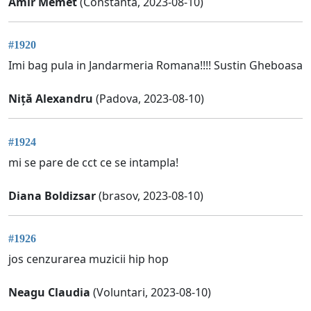
Amir Memet
(Constanta, 2023-08-10)
#1920
Imi bag pula in Jandarmeria Romana!!!! Sustin Gheboasa
Niță Alexandru
(Padova, 2023-08-10)
#1924
mi se pare de cct ce se intampla!
Diana Boldizsar
(brasov, 2023-08-10)
#1926
jos cenzurarea muzicii hip hop
Neagu Claudia
(Voluntari, 2023-08-10)