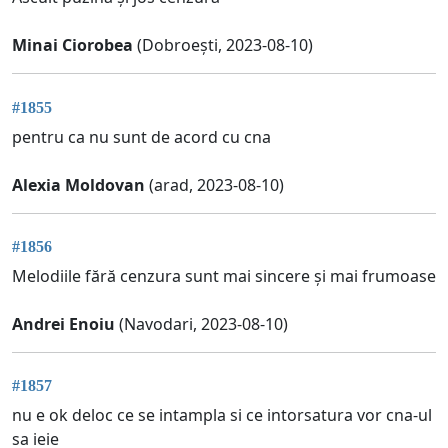
Minai Ciorobea
(Dobroești, 2023-08-10)
#1855
pentru ca nu sunt de acord cu cna
Alexia Moldovan
(arad, 2023-08-10)
#1856
Melodiile fără cenzura sunt mai sincere și mai frumoase
Andrei Enoiu
(Navodari, 2023-08-10)
#1857
nu e ok deloc ce se intampla si ce intorsatura vor cna-ul
sa ieie