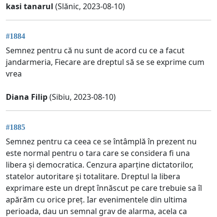
kasi tanarul
(Slănic, 2023-08-10)
#1884
Semnez pentru că nu sunt de acord cu ce a facut
jandarmeria, Fiecare are dreptul să se se exprime cum
vrea
Diana Filip
(Sibiu, 2023-08-10)
#1885
Semnez pentru ca ceea ce se întâmplă în prezent nu
este normal pentru o tara care se considera fi una
libera și democratica. Cenzura aparține dictatorilor,
statelor autoritare și totalitare. Dreptul la libera
exprimare este un drept înnăscut pe care trebuie sa îl
apărăm cu orice preț. Iar evenimentele din ultima
perioada, dau un semnal grav de alarma, acela ca