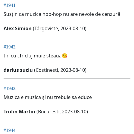
#1941
Susțin ca muzica hop-hop nu are nevoie de cenzură
Alex Simion
(Târgoviste, 2023-08-10)
#1942
tin cu cfr cluj muie steaua😘
darius suciu
(Costinesti, 2023-08-10)
#1943
Muzica e muzica și nu trebuie să educe
Trofin Martin
(București, 2023-08-10)
#1944