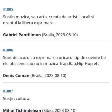
#1805
Sustin muzica, sau arta, creata de artistii locali si
dreptul la libera exprimare.
Gabriel Pantilimon
(Braila, 2023-08-10)
#1806
Sunt de acord cu exprimarea oricarui tip de cuvinte fie
ele obscene sau nu in muzica Trap,Rap,Hip-Hop etc.
Denis Coman
(Braila, 2023-08-10)
#1807
Susțin cultura.
Mihai Tichindelean
(Sibiu, 2023-08-10)