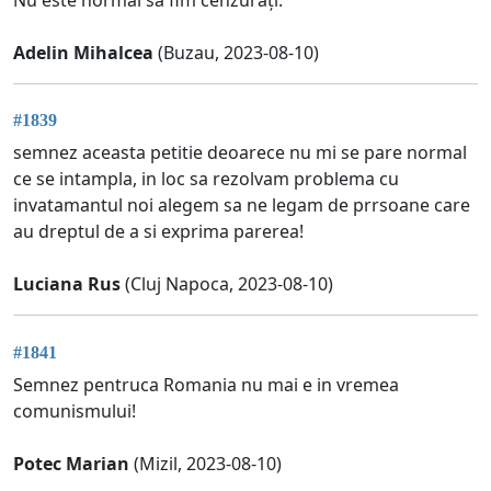
Nu este normal sa fim cenzurați.
Adelin Mihalcea
(Buzau, 2023-08-10)
#1839
semnez aceasta petitie deoarece nu mi se pare normal
ce se intampla, in loc sa rezolvam problema cu
invatamantul noi alegem sa ne legam de prrsoane care
au dreptul de a si exprima parerea!
Luciana Rus
(Cluj Napoca, 2023-08-10)
#1841
Semnez pentruca Romania nu mai e in vremea
comunismului!
Potec Marian
(Mizil, 2023-08-10)