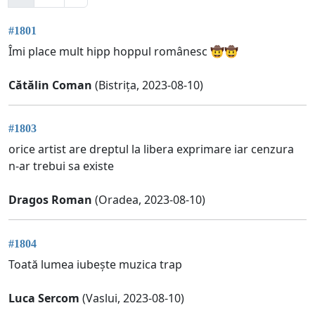
#1801
Îmi place mult hipp hoppul românesc 🤠🤠
Cătălin Coman
(Bistrița, 2023-08-10)
#1803
orice artist are dreptul la libera exprimare iar cenzura
n-ar trebui sa existe
Dragos Roman
(Oradea, 2023-08-10)
#1804
Toată lumea iubește muzica trap
Luca Sercom
(Vaslui, 2023-08-10)