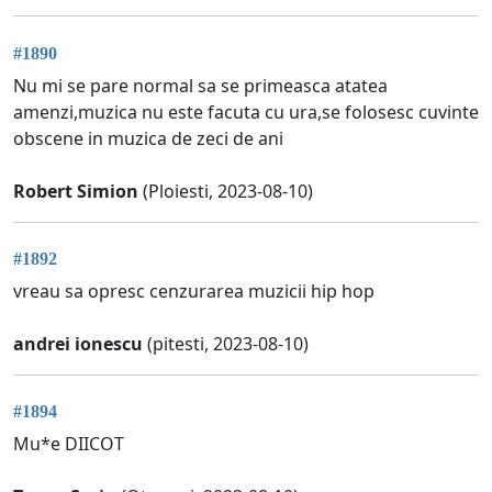
#1890
Nu mi se pare normal sa se primeasca atatea
amenzi,muzica nu este facuta cu ura,se folosesc cuvinte
obscene in muzica de zeci de ani
Robert Simion
(Ploiesti, 2023-08-10)
#1892
vreau sa opresc cenzurarea muzicii hip hop
andrei ionescu
(pitesti, 2023-08-10)
#1894
Mu*e DIICOT