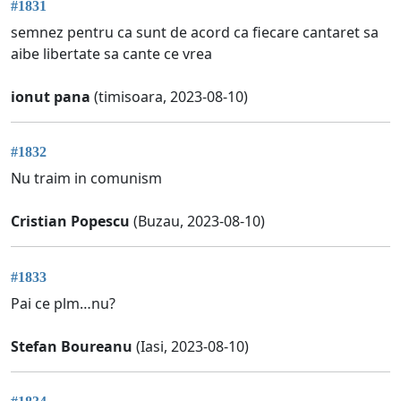
#1831
semnez pentru ca sunt de acord ca fiecare cantaret sa
aibe libertate sa cante ce vrea
ionut pana
(timisoara, 2023-08-10)
#1832
Nu traim in comunism
Cristian Popescu
(Buzau, 2023-08-10)
#1833
Pai ce plm…nu?
Stefan Boureanu
(Iasi, 2023-08-10)