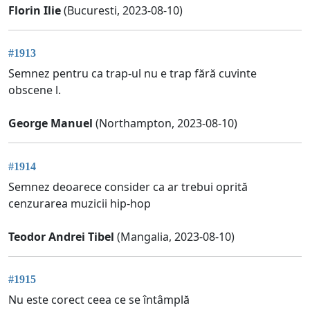
Florin Ilie
(Bucuresti, 2023-08-10)
#1913
Semnez pentru ca trap-ul nu e trap fără cuvinte
obscene l.
George Manuel
(Northampton, 2023-08-10)
#1914
Semnez deoarece consider ca ar trebui oprită
cenzurarea muzicii hip-hop
Teodor Andrei Tibel
(Mangalia, 2023-08-10)
#1915
Nu este corect ceea ce se întâmplă