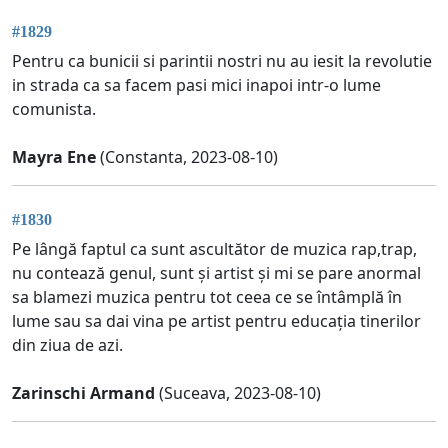
#1829
Pentru ca bunicii si parintii nostri nu au iesit la revolutie
in strada ca sa facem pasi mici inapoi intr-o lume
comunista.
Mayra Ene
(Constanta, 2023-08-10)
#1830
Pe lângă faptul ca sunt ascultător de muzica rap,trap,
nu contează genul, sunt și artist și mi se pare anormal
sa blamezi muzica pentru tot ceea ce se întâmplă în
lume sau sa dai vina pe artist pentru educația tinerilor
din ziua de azi.
Zarinschi Armand
(Suceava, 2023-08-10)