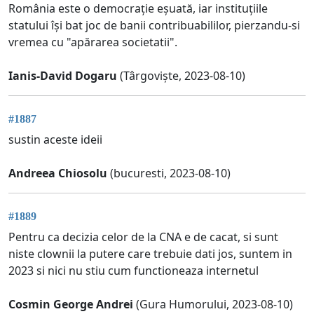
România este o democrație eșuată, iar instituțiile
statului își bat joc de banii contribuabililor, pierzandu-si
vremea cu "apărarea societatii".
Ianis-David Dogaru
(Târgoviște, 2023-08-10)
#1887
sustin aceste ideii
Andreea Chiosolu
(bucuresti, 2023-08-10)
#1889
Pentru ca decizia celor de la CNA e de cacat, si sunt
niste clownii la putere care trebuie dati jos, suntem in
2023 si nici nu stiu cum functioneaza internetul
Cosmin George Andrei
(Gura Humorului, 2023-08-10)