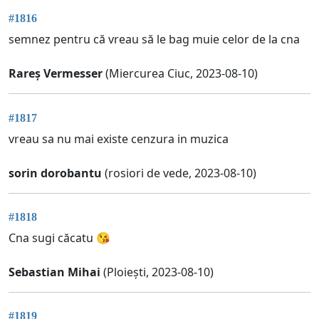
#1816
semnez pentru că vreau să le bag muie celor de la cna
Rareș Vermesser
(Miercurea Ciuc, 2023-08-10)
#1817
vreau sa nu mai existe cenzura in muzica
sorin dorobantu
(rosiori de vede, 2023-08-10)
#1818
Cna sugi căcatu 😘
Sebastian Mihai
(Ploiești, 2023-08-10)
#1819