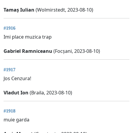
Tamaș Iulian
(Wolmirstedt, 2023-08-10)
#1916
Imi place muzica trap
Gabriel Ramniceanu
(Focșani, 2023-08-10)
#1917
Jos Cenzura!
Vladut Ion
(Braila, 2023-08-10)
#1918
muie garda