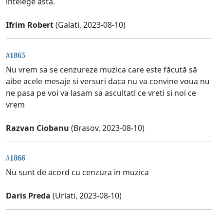
intelege asta.
Ifrim Robert
(Galati, 2023-08-10)
#1865
Nu vrem sa se cenzureze muzica care este făcută să
aibe acele mesaje si versuri daca nu va convine voua nu
ne pasa pe voi va lasam sa ascultati ce vreti si noi ce
vrem
Razvan Ciobanu
(Brasov, 2023-08-10)
#1866
Nu sunt de acord cu cenzura in muzica
Daris Preda
(Urlati, 2023-08-10)