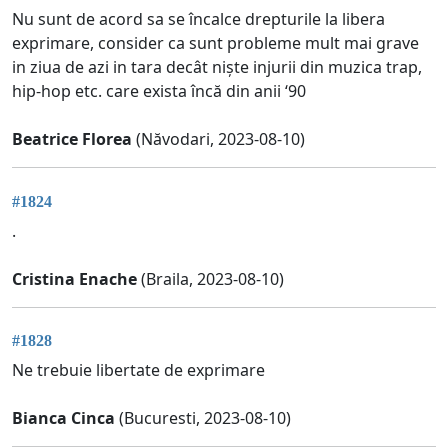
Nu sunt de acord sa se încalce drepturile la libera
exprimare, consider ca sunt probleme mult mai grave
in ziua de azi in tara decât niște injurii din muzica trap,
hip-hop etc. care exista încă din anii ‘90
Beatrice Florea
(Năvodari, 2023-08-10)
#1824
.
Cristina Enache
(Braila, 2023-08-10)
#1828
Ne trebuie libertate de exprimare
Bianca Cinca
(Bucuresti, 2023-08-10)