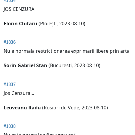
#1834
JOS CENZURA!
Florin Chitaru
(Ploiești, 2023-08-10)
#1836
Nu e normala restrictionarea exprimarii libere prin arta
Sorin Gabriel Stan
(Bucuresti, 2023-08-10)
#1837
Jos Cenzura…
Leoveanu Radu
(Rosiori de Vede, 2023-08-10)
#1838