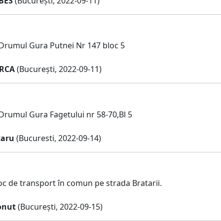
BES
(București, 2022-09-11)
 Drumul Gura Putnei Nr 147 bloc 5
IRCA
(București, 2022-09-11)
 Drumul Gura Fagetului nr 58-70,Bl 5
taru
(Bucuresti, 2022-09-14)
oc de transport în comun pe strada Bratarii.
onut
(București, 2022-09-15)