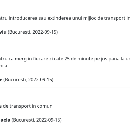
ru introducerea sau extinderea unui mijloc de transport in 
iviu
(București, 2022-09-15)
ru ca merg in fiecare zi cate 25 de minute pe jos pana la un
unca
e
(Bucuresti, 2022-09-15)
e de transport in comun
aela
(Bucuresti, 2022-09-15)