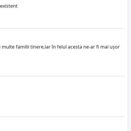
 existent
ulte familii tinere,iar în felul acesta ne-ar fi mai ușor