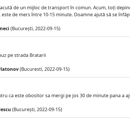
 acută de un mijloc de transport în comun. Acum, toți depin
 este de mers între 10-15 minute. Doamne ajută să se înfăp
neci
(București, 2022-09-15)
uz pe strada Bratarii
Platonov
(Bucuresti, 2022-09-15)
ru ca este obositor sa mergi pe jos 30 de minute pana a aju
lescu
(București, 2022-09-15)