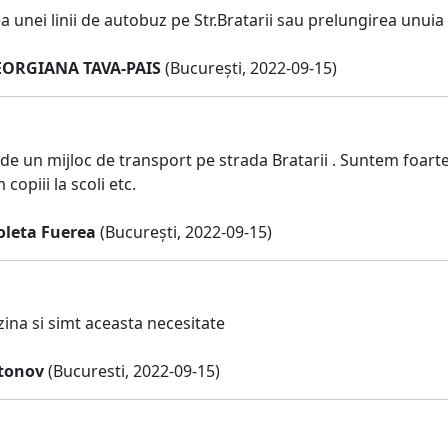
 unei linii de autobuz pe Str.Bratarii sau prelungirea unuia
ORGIANA TAVA-PAIS
(București, 2022-09-15)
de un mijloc de transport pe strada Bratarii . Suntem foarte m
copiii la scoli etc.
oleta Fuerea
(București, 2022-09-15)
zina si simt aceasta necesitate
tonov
(Bucuresti, 2022-09-15)