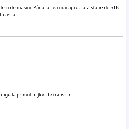
dem de mașini. Până la cea mai apropiată stație de STB
tuiască.
nge la primul mijloc de transport.