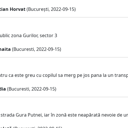
tian Horvat
(București, 2022-09-15)
blic zona Gurilor, sector 3
haita
(Bucuresti, 2022-09-15)
ru ca este greu cu copilul sa merg pe jos pana la un transp
dia
(Bucuresti, 2022-09-15)
 strada Gura Putnei, iar în zonă este neapărată nevoie de 