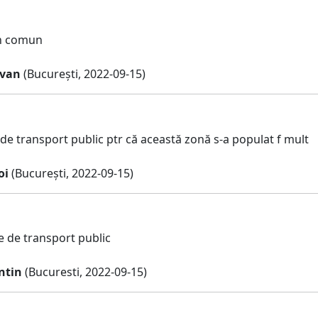
in comun
zvan
(București, 2022-09-15)
de transport public ptr că această zonă s-a populat f mult
oi
(București, 2022-09-15)
 de transport public
ntin
(Bucuresti, 2022-09-15)