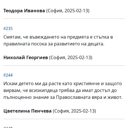
Теодора Иванова
(София, 2025-02-13)
#235
Смятам, че въвеждането на предмета е стъпка в
правилната посока за развитието на децата.
Николай Георгиев
(София, 2025-02-13)
#244
Искам детето ми да расте като християнче и защото
вирвам, че всизкипдеца трябва да имат достъп до
пълноценно знание за Православната вяра и живот.
Цветелина Пенчева
(София, 2025-02-13)