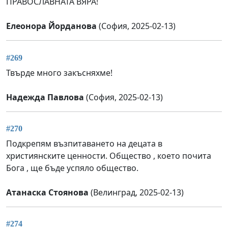
ПРАВОСЛАВНАТА ВЯРА!
Елеонора Йорданова
(София, 2025-02-13)
#269
Твърде много закъсняхме!
Надежда Павлова
(София, 2025-02-13)
#270
Подкрепям възпитаването на децата в
християнските ценности. Общество , което почита
Бога , ще бъде успяло общество.
Атанаска Стоянова
(Велинград, 2025-02-13)
#274