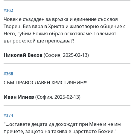
#362
Човек е създаден за връзка и единение със своя
Творец. Без вяра в Христа и животворно общение с
Него, губим Божия образ оскотяваме. Големият
въпрос е: кой ще преподава?!
Николай Веков
(София, 2025-02-13)
#368
СЪМ ПРАВОСЛАВЕН ХРИСТИЯНИН!!!
Иван Илиев
(София, 2025-02-13)
#374
"...оставете децата да дохождат при Мене и не им
пречете, защото на такива е царството Божие."