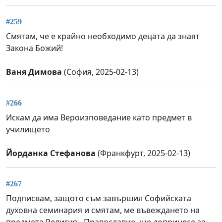
#259
Смятам, че е крайно необходимо децата да знаят
Закона Божий!
Ваня Димова
(София, 2025-02-13)
#266
Искам да има Вероизповедание като предмет в
училището
Йорданка Стефанова
(Франкфурт, 2025-02-13)
#267
Подписвам, защото съм завършил Софийската
духовна семинария и смятам, ме въвеждането на
предмета Религия - Православие, ще допринесе за