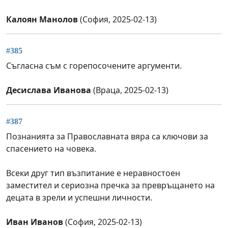
Калоян Манолов
(София, 2025-02-13)
#385
Съгласна съм с горепосочените аргументи.
Десислава Иванова
(Враца, 2025-02-13)
#387
Познанията за Православната вяра са ключови за
спасението на човека.
Всеки друг тип възпитание е неравностоен
заместител и сериозна пречка за превръщането на
децата в зрели и успешни личности.
Иван Иванов
(София, 2025-02-13)