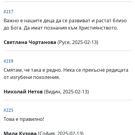
#217
Важно е нашите деца да се развиват и растат близо
до Бога. Да имат познания към Християнството.
Светлана Чортанова
(Русе, 2025-02-13)
#219
Смятам, че така е редно. Нека се прекъсне редицата
от изгубени поколения.
Николай Нетов
(Видин, 2025-02-13)
#225
Това е правилно!
Мила Кузова
(София, 2025-02-13)