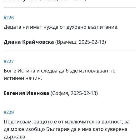
#226
Децата ни имат нужда от духовно възпитание.
Диана Крайчовска
(Врачеш, 2025-02-13)
#227
Бог е Истина и следва да бъде изповядван по
истинен начин.
Евгения Иванова
(София, 2025-02-13)
#229
Подписвам, защото е от изключителна важност, за
да може изобщо България да я има като суверена
държава.