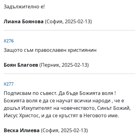
Задължително е!
Лиана Боянова
(София, 2025-02-13)
#276
Защото съм православен християнин
Боян Благоев
(Перник, 2025-02-13)
#277
Подписвам по съвест. Да бъде Божията воля !
Божията воля е да се научат всички народи , че е
дошъл Изкупителят на човечеството, Синът Божий,
Иисус Христос, и да се кръстят в Неговото име.
Веска Илиева
(София, 2025-02-13)