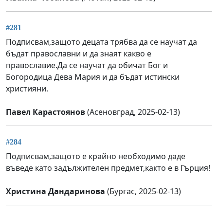
#281
Подписвам,защото децата трябва да се научат да
бъдат православни и да знаят какво е
православие.Да се научат да обичат Бог и
Богородица Дева Мария и да бъдат истински
християни.
Павел Карастоянов
(Асеновград, 2025-02-13)
#284
Подписвам,защото е крайно необходимо даде
въведе като задължителен предмет,както е в Гърция!
Христина Дандаринова
(Бургас, 2025-02-13)