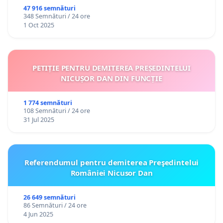
47 916 semnături
348 Semnături / 24 ore
1 Oct 2025
PETIȚIE PENTRU DEMITEREA PREȘEDINTELUI
NICUȘOR DAN DIN FUNCȚIE
1 774 semnături
108 Semnături / 24 ore
31 Jul 2025
Referendumul pentru demiterea Preşedintelui
României Nicusor Dan
26 649 semnături
86 Semnături / 24 ore
4 Jun 2025