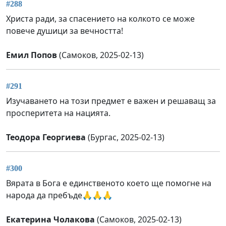
#288
Христа ради, за спасението на колкото се може
повече душици за вечността!
Емил Попов
(Самоков, 2025-02-13)
#291
Изучаването на този предмет е важен и решаващ за
просперитета на нацията.
Теодора Георгиева
(Бургас, 2025-02-13)
#300
Вярата в Бога е единственото което ще помогне на
народа да пребъде🙏🙏🙏
Екатерина Чолакова
(Самоков, 2025-02-13)