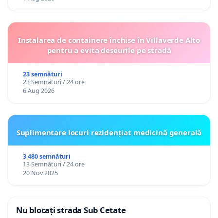
Instalarea de containere închise în Villaverde Alto
pentru a evita deșeurile pe stradă
23 semnături
23 Semnături / 24 ore
6 Aug 2026
Suplimentare locuri rezidențiat medicină generală
3 480 semnături
13 Semnături / 24 ore
20 Nov 2025
Nu blocați strada Sub Cetate