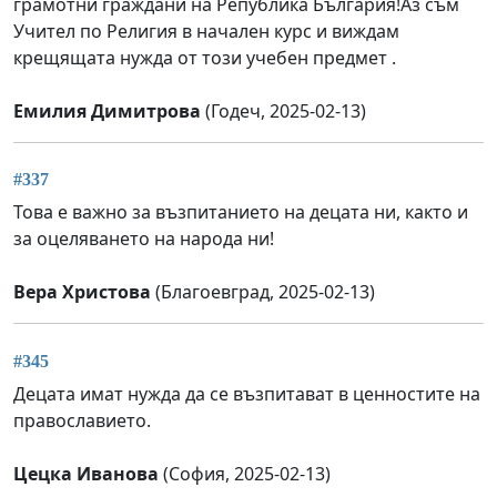
грамотни граждани на Република България!Аз съм
Учител по Религия в начален курс и виждам
крещящата нужда от този учебен предмет .
Емилия Димитрова
(Годеч, 2025-02-13)
#337
Това е важно за възпитанието на децата ни, както и
за оцеляването на народа ни!
Вера Христова
(Благоевград, 2025-02-13)
#345
Децата имат нужда да се възпитават в ценностите на
православието.
Цецка Иванова
(София, 2025-02-13)