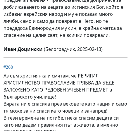
доближаването на децата до истинския Бог, който е
избавил еврейския народ и му е показал много
личби, само и само да повярват в Него, но те
предадоха Единородния му син, в крайна сметка за
спасение на целия свят, на всички повярвали.
Иван Доцински
(Белоградчик, 2025-02-13)
#268
Аз съм християнка и смятам, че РЕРИГИЯ
ХРИСТИЯНСТВО ПРАВОСЛАВИЕ ТРЯБВА ДА БЪДЕ
ЗАЛОЖЕНО КАТО РЕДОВЕН УЧЕБЕН ПРЕДМЕТ в
българското училище!
Вярата ни е спасила през вековете като нация и само
тя може за ни спаси като човеци и занапред!
В тези времена на погибел нека спасим децата си
като им дадем правилния път в живота, а именно