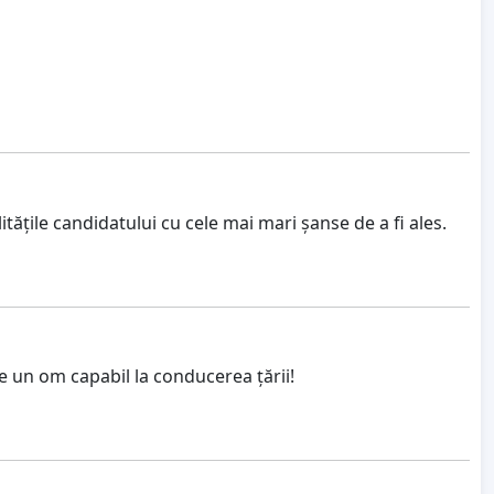
itățile candidatului cu cele mai mari șanse de a fi ales.
de un om capabil la conducerea țării!