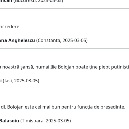
iuncan
(Bucuresti, 2025-03-05)
incredere.
ana Anghelescu
(Constanta, 2025-03-05)
 noastră șansă, numai Ilie Bolojan poate ține piept putiniști
i
(Iasi, 2025-03-05)
dl. Bolojan este cel mai bun pentru funcția de președinte.
Balasoiu
(Timisoara, 2025-03-05)