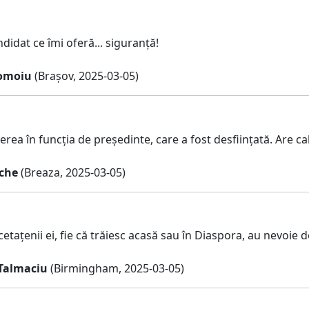
didat ce îmi oferă... siguranță!
omoiu
(Brașov, 2025-03-05)
rea în funcția de președinte, care a fost desființată. Are cal
che
(Breaza, 2025-03-05)
etațenii ei, fie că trăiesc acasă sau în Diaspora, au nevoie 
Talmaciu
(Birmingham, 2025-03-05)