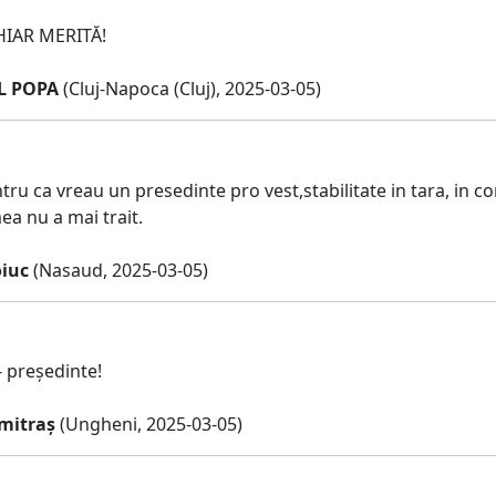
IAR MERITĂ!
L POPA
(Cluj-Napoca (Cluj), 2025-03-05)
u ca vreau un presedinte pro vest,stabilitate in tara, in co
ea nu a mai trait.
iuc
(Nasaud, 2025-03-05)
 - președinte!
mitraș
(Ungheni, 2025-03-05)