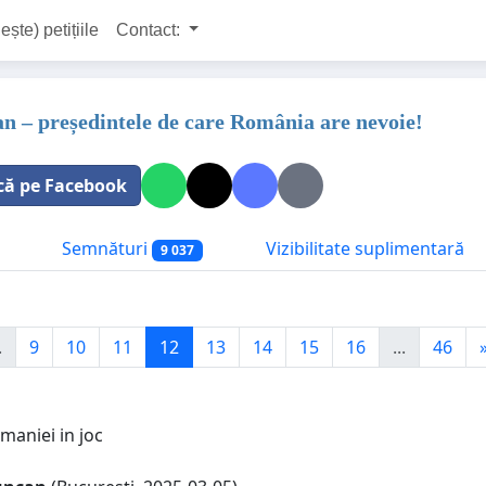
ește) petițiile
Contact:
jan – președintele de care România are nevoie!
că pe Facebook
Semnături
Vizibilitate suplimentară
9 037
.
9
10
11
12
13
14
15
16
...
46
omaniei in joc