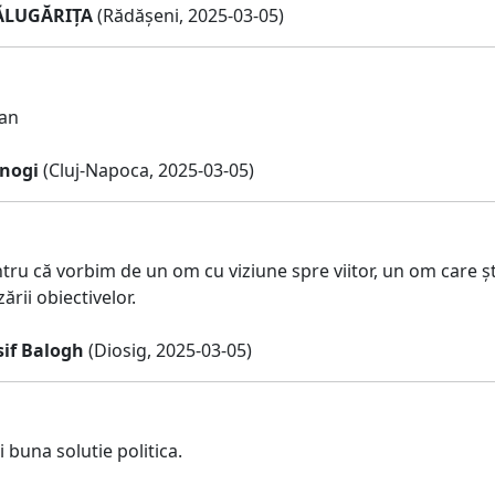
ĂLUGĂRIȚA
(Rădășeni, 2025-03-05)
jan
nogi
(Cluj-Napoca, 2025-03-05)
ru că vorbim de un om cu viziune spre viitor, un om care șt
ării obiectivelor.
sif Balogh
(Diosig, 2025-03-05)
 buna solutie politica.