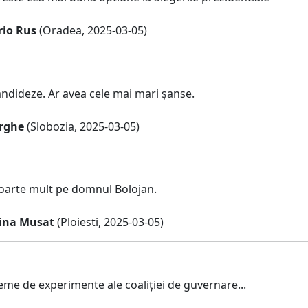
io Rus
(Oradea, 2025-03-05)
andideze. Ar avea cele mai mari șanse.
rghe
(Slobozia, 2025-03-05)
 foarte mult pe domnul Bolojan.
tina Musat
(Ploiesti, 2025-03-05)
eme de experimente ale coaliției de guvernare...