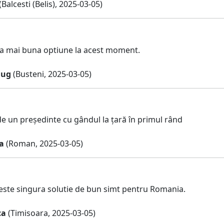
(Balcesti (Belis), 2025-03-05)
a mai buna optiune la acest moment.
iug
(Busteni, 2025-03-05)
e un președinte cu gândul la țară în primul rând
a
(Roman, 2025-03-05)
n este singura solutie de bun simt pentru Romania.
ca
(Timisoara, 2025-03-05)