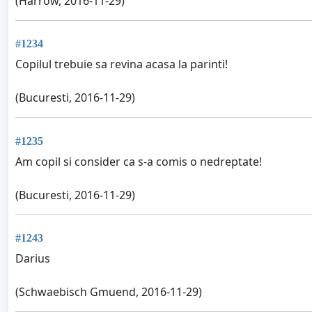
(Harrow, 2016-11-29)
#1234
Copilul trebuie sa revina acasa la parinti!
(Bucuresti, 2016-11-29)
#1235
Am copil si consider ca s-a comis o nedreptate!
(Bucuresti, 2016-11-29)
#1243
Darius
(Schwaebisch Gmuend, 2016-11-29)