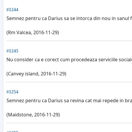
#1244
Semnez pentru ca Darius sa se intorca din nou in sanul fam
(Rm Valcea, 2016-11-29)
#1245
Nu consider ca e corect cum procedeaza serviciile sociale
(Canvey island, 2016-11-29)
#1254
Semnez pentru ca Darius sa revina cat mai repede in brate
(Maidstone, 2016-11-29)