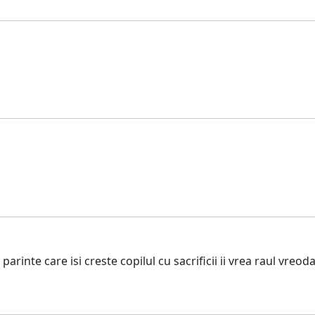
inte care isi creste copilul cu sacrificii ii vrea raul vreoda