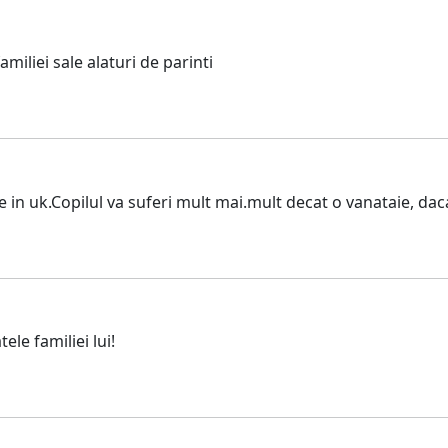
iliei sale alaturi de parinti
 in uk.Copilul va suferi mult mai.mult decat o vanataie, daca
le familiei lui!