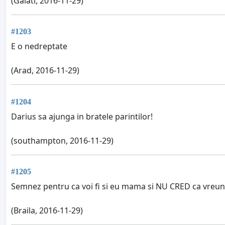
(Galati, 2016-11-29)
#1203
E o nedreptate
(Arad, 2016-11-29)
#1204
Darius sa ajunga in bratele parintilor!
(southampton, 2016-11-29)
#1205
Semnez pentru ca voi fi si eu mama si NU CRED ca vreun par
(Braila, 2016-11-29)