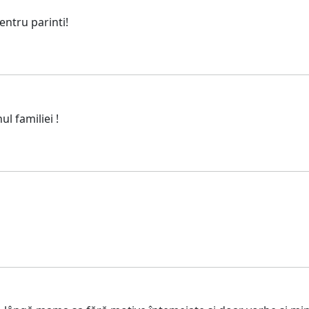
entru parinti!
ul familiei !