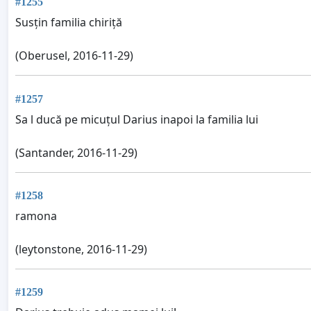
#1255
Susțin familia chiriță
(Oberusel, 2016-11-29)
#1257
Sa l ducă pe micuțul Darius inapoi la familia lui
(Santander, 2016-11-29)
#1258
ramona
(leytonstone, 2016-11-29)
#1259