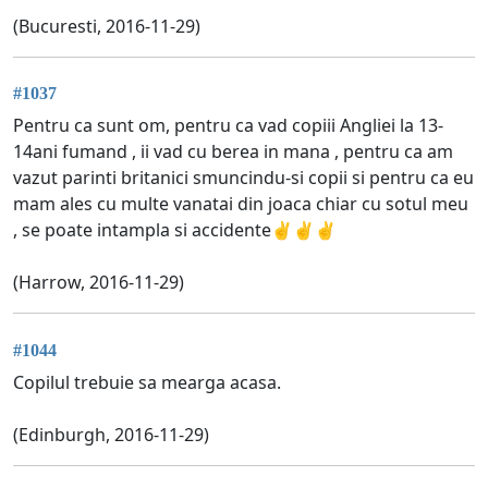
(Bucuresti, 2016-11-29)
#1037
Pentru ca sunt om, pentru ca vad copiii Angliei la 13-
14ani fumand , ii vad cu berea in mana , pentru ca am
vazut parinti britanici smuncindu-si copii si pentru ca eu
mam ales cu multe vanatai din joaca chiar cu sotul meu
, se poate intampla si accidente✌✌✌
(Harrow, 2016-11-29)
#1044
Copilul trebuie sa mearga acasa.
(Edinburgh, 2016-11-29)