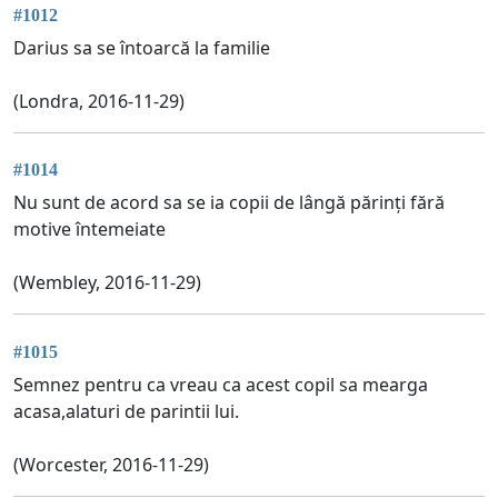
#1012
Darius sa se întoarcă la familie
(Londra, 2016-11-29)
#1014
Nu sunt de acord sa se ia copii de lângă părinți fără
motive întemeiate
(Wembley, 2016-11-29)
#1015
Semnez pentru ca vreau ca acest copil sa mearga
acasa,alaturi de parintii lui.
(Worcester, 2016-11-29)