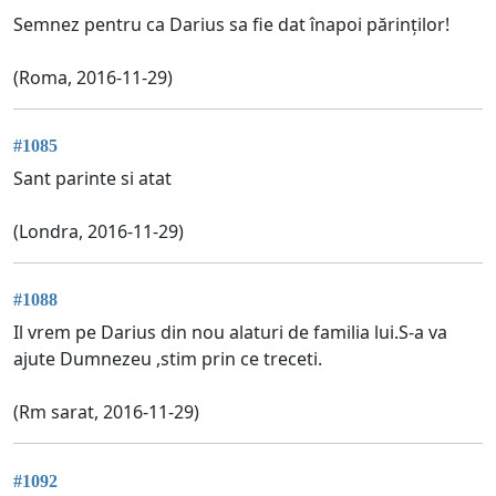
Semnez pentru ca Darius sa fie dat înapoi părinților!
(Roma, 2016-11-29)
#1085
Sant parinte si atat
(Londra, 2016-11-29)
#1088
Il vrem pe Darius din nou alaturi de familia lui.S-a va
ajute Dumnezeu ,stim prin ce treceti.
(Rm sarat, 2016-11-29)
#1092