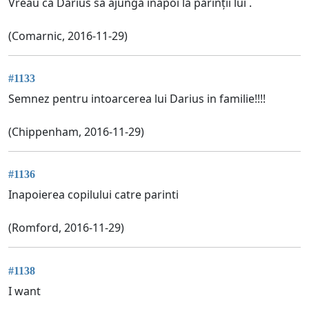
Vreau ca Darius sa ajungă înapoi la părinții lui .
(Comarnic, 2016-11-29)
#1133
Semnez pentru intoarcerea lui Darius in familie!!!!
(Chippenham, 2016-11-29)
#1136
Inapoierea copilului catre parinti
(Romford, 2016-11-29)
#1138
I want