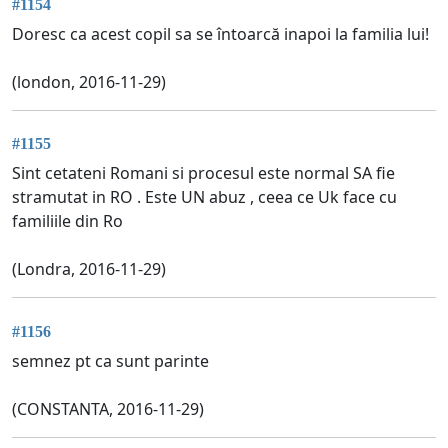
#1154
Doresc ca acest copil sa se întoarcă inapoi la familia lui!
(london, 2016-11-29)
#1155
Sint cetateni Romani si procesul este normal SA fie
stramutat in RO . Este UN abuz , ceea ce Uk face cu
familiile din Ro
(Londra, 2016-11-29)
#1156
semnez pt ca sunt parinte
(CONSTANTA, 2016-11-29)