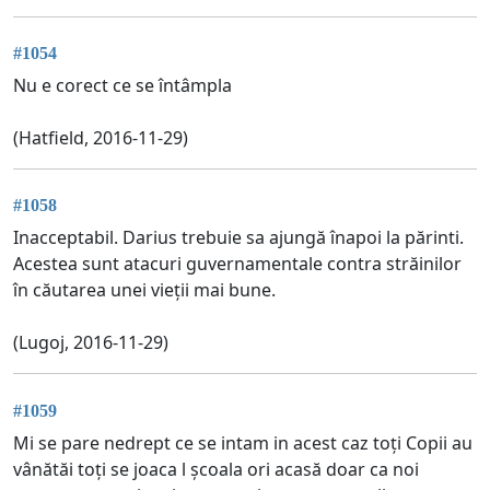
#1054
Nu e corect ce se întâmpla
(Hatfield, 2016-11-29)
#1058
Inacceptabil. Darius trebuie sa ajungă înapoi la părinti.
Acestea sunt atacuri guvernamentale contra străinilor
în căutarea unei vieții mai bune.
(Lugoj, 2016-11-29)
#1059
Mi se pare nedrept ce se intam in acest caz toți Copii au
vânătăi toți se joaca l școala ori acasă doar ca noi