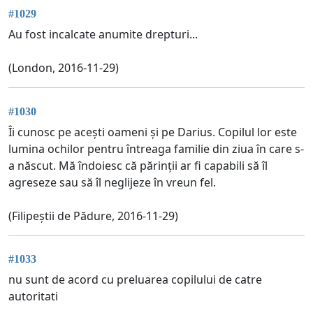
#1029
Au fost incalcate anumite drepturi...
(London, 2016-11-29)
#1030
Îi cunosc pe acești oameni și pe Darius. Copilul lor este
lumina ochilor pentru întreaga familie din ziua în care s-
a născut. Mă îndoiesc că părinții ar fi capabili să îl
agreseze sau să îl neglijeze în vreun fel.
(Filipeștii de Pădure, 2016-11-29)
#1033
nu sunt de acord cu preluarea copilului de catre
autoritati