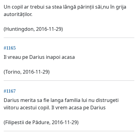
Un copil ar trebui sa stea lângă părinții săi,nu în grija
autorităților.
(Huntingdon, 2016-11-29)
#1165
Il vreau pe Darius inapoi acasa
(Torino, 2016-11-29)
#1167
Darius merita sa fie langa familia lui nu distrugeti
viitoru acestui copil. Il vrem acasa pe Darius
(Filipestii de Pădure, 2016-11-29)