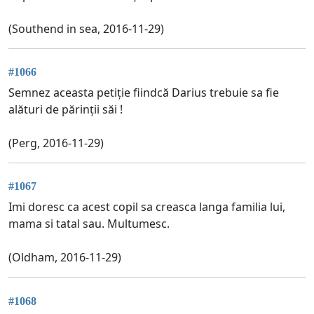
(Southend in sea, 2016-11-29)
#1066
Semnez aceasta petiție fiindcă Darius trebuie sa fie
alături de părinții săi !
(Perg, 2016-11-29)
#1067
Imi doresc ca acest copil sa creasca langa familia lui,
mama si tatal sau. Multumesc.
(Oldham, 2016-11-29)
#1068