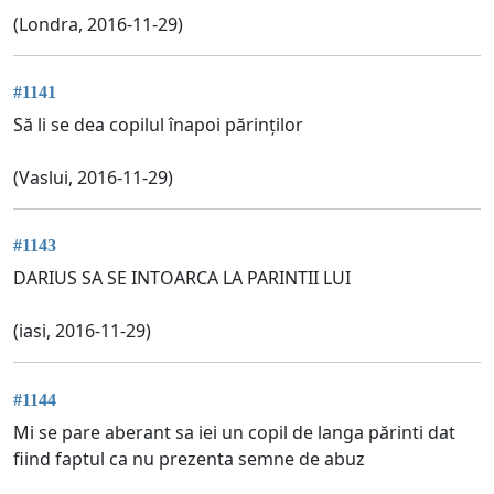
(Londra, 2016-11-29)
#1141
Să li se dea copilul înapoi părinților
(Vaslui, 2016-11-29)
#1143
DARIUS SA SE INTOARCA LA PARINTII LUI
(iasi, 2016-11-29)
#1144
Mi se pare aberant sa iei un copil de langa părinti dat
fiind faptul ca nu prezenta semne de abuz