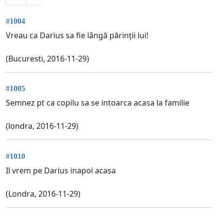
#1004
Vreau ca Darius sa fie lângă părinții lui!
(Bucuresti, 2016-11-29)
#1005
Semnez pt ca copilu sa se intoarca acasa la familie
(londra, 2016-11-29)
#1010
Il vrem pe Darius inapoi acasa
(Londra, 2016-11-29)