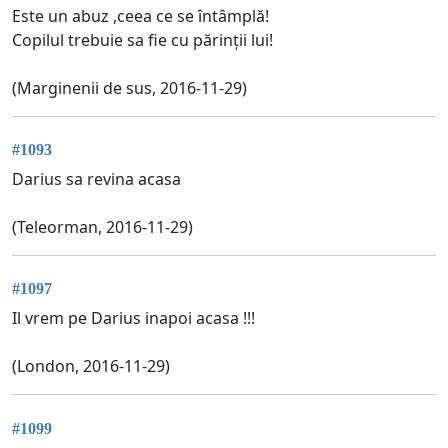
Este un abuz ,ceea ce se întâmplă!
Copilul trebuie sa fie cu părinții lui!
(Marginenii de sus, 2016-11-29)
#1093
Darius sa revina acasa
(Teleorman, 2016-11-29)
#1097
Il vrem pe Darius inapoi acasa !!!
(London, 2016-11-29)
#1099