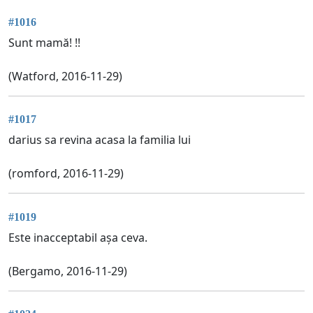
#1016
Sunt mamă! !!
(Watford, 2016-11-29)
#1017
darius sa revina acasa la familia lui
(romford, 2016-11-29)
#1019
Este inacceptabil așa ceva.
(Bergamo, 2016-11-29)