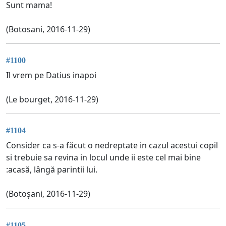
Sunt mama!
(Botosani, 2016-11-29)
#1100
Il vrem pe Datius inapoi
(Le bourget, 2016-11-29)
#1104
Consider ca s-a făcut o nedreptate in cazul acestui copil
si trebuie sa revina in locul unde ii este cel mai bine
:acasă, lângă parintii lui.
(Botoșani, 2016-11-29)
#1105