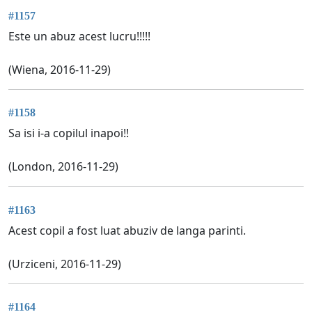
#1157
Este un abuz acest lucru!!!!!
(Wiena, 2016-11-29)
#1158
Sa isi i-a copilul inapoi!!
(London, 2016-11-29)
#1163
Acest copil a fost luat abuziv de langa parinti.
(Urziceni, 2016-11-29)
#1164