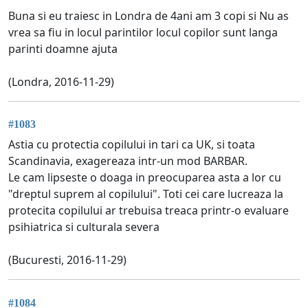
Buna si eu traiesc in Londra de 4ani am 3 copi si Nu as
vrea sa fiu in locul parintilor locul copilor sunt langa
parinti doamne ajuta
(Londra, 2016-11-29)
#1083
Astia cu protectia copilului in tari ca UK, si toata
Scandinavia, exagereaza intr-un mod BARBAR.
Le cam lipseste o doaga in preocuparea asta a lor cu
"dreptul suprem al copilului". Toti cei care lucreaza la
protecita copilului ar trebuisa treaca printr-o evaluare
psihiatrica si culturala severa
(Bucuresti, 2016-11-29)
#1084