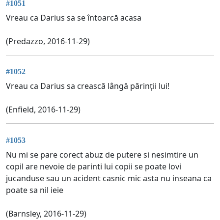
#1051
Vreau ca Darius sa se întoarcă acasa
(Predazzo, 2016-11-29)
#1052
Vreau ca Darius sa crească lângă părinții lui!
(Enfield, 2016-11-29)
#1053
Nu mi se pare corect abuz de putere si nesimtire un
copil are nevoie de parinti lui copii se poate lovi
jucanduse sau un acident casnic mic asta nu inseana ca
poate sa nil ieie
(Barnsley, 2016-11-29)