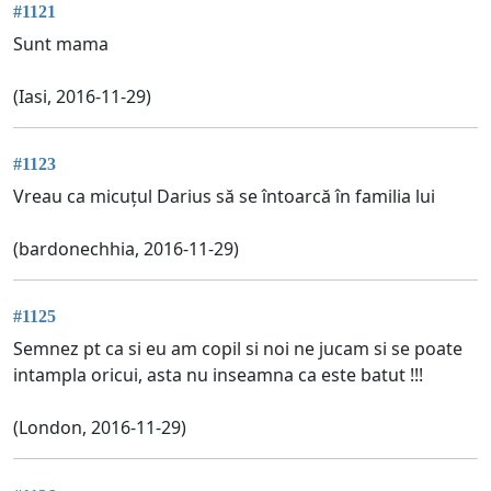
#1121
Sunt mama
(Iasi, 2016-11-29)
#1123
Vreau ca micuțul Darius să se întoarcă în familia lui
(bardonechhia, 2016-11-29)
#1125
Semnez pt ca si eu am copil si noi ne jucam si se poate
intampla oricui, asta nu inseamna ca este batut !!!
(London, 2016-11-29)