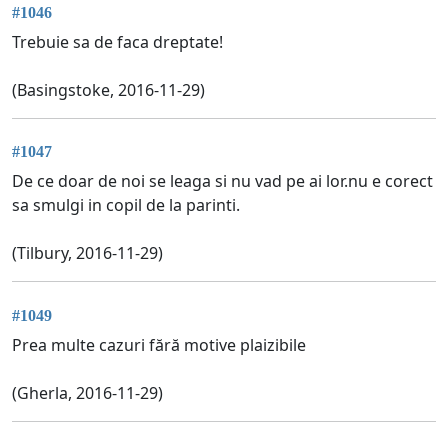
#1046
Trebuie sa de faca dreptate!
(Basingstoke, 2016-11-29)
#1047
De ce doar de noi se leaga si nu vad pe ai lor.nu e corect
sa smulgi in copil de la parinti.
(Tilbury, 2016-11-29)
#1049
Prea multe cazuri fără motive plaizibile
(Gherla, 2016-11-29)