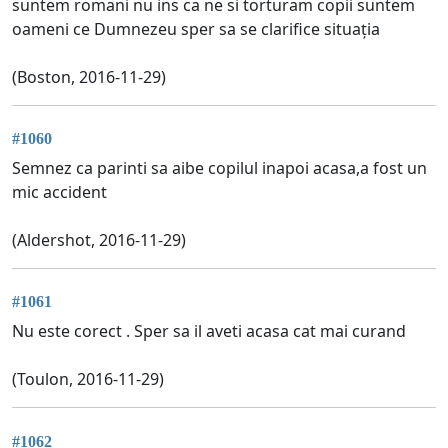
suntem romani nu ins ca ne si torturam copii suntem
oameni ce Dumnezeu sper sa se clarifice situația
(Boston, 2016-11-29)
#1060
Semnez ca parinti sa aibe copilul inapoi acasa,a fost un
mic accident
(Aldershot, 2016-11-29)
#1061
Nu este corect . Sper sa il aveti acasa cat mai curand
(Toulon, 2016-11-29)
#1062