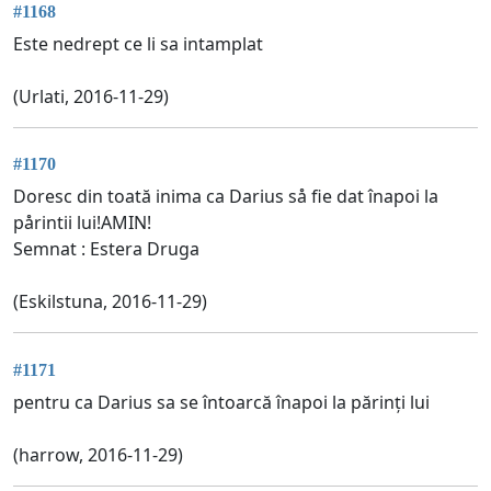
#1168
Este nedrept ce li sa intamplat
(Urlati, 2016-11-29)
#1170
Doresc din toată inima ca Darius så fie dat înapoi la
pårintii lui!AMIN!
Semnat : Estera Druga
(Eskilstuna, 2016-11-29)
#1171
pentru ca Darius sa se întoarcă înapoi la părinți lui
(harrow, 2016-11-29)