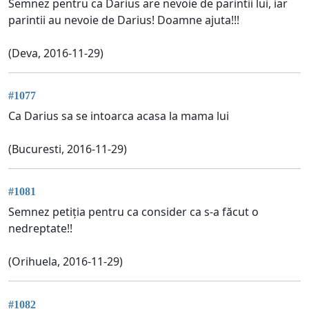
Semnez pentru ca Darius are nevoie de parintii lui, iar
parintii au nevoie de Darius! Doamne ajuta!!!
(Deva, 2016-11-29)
#1077
Ca Darius sa se intoarca acasa la mama lui
(Bucuresti, 2016-11-29)
#1081
Semnez petiția pentru ca consider ca s-a făcut o
nedreptate!!
(Orihuela, 2016-11-29)
#1082