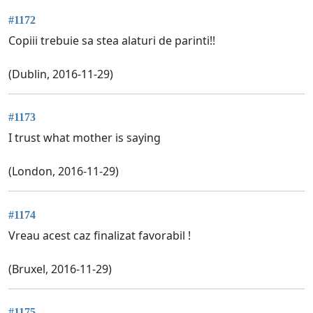
#1172
Copiii trebuie sa stea alaturi de parinti!!
(Dublin, 2016-11-29)
#1173
I trust what mother is saying
(London, 2016-11-29)
#1174
Vreau acest caz finalizat favorabil !
(Bruxel, 2016-11-29)
#1175