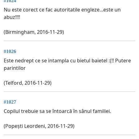
#1024
Nu este corect ce fac autoritatile engleze...este un
abuz!!!!
(Birmingham, 2016-11-29)
#1026
Este nedrept ce se intampla cu bietul baietel :(!! Putere
parintilor
(Telford, 2016-11-29)
#1027
Copilul trebuie sa se întoarcă în sânul familiei.
(Popești Leordeni, 2016-11-29)