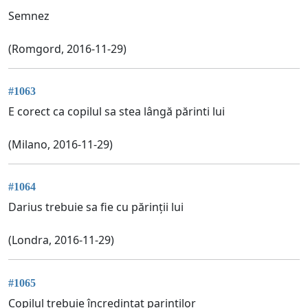
Semnez
(Romgord, 2016-11-29)
#1063
E corect ca copilul sa stea lângă părinti lui
(Milano, 2016-11-29)
#1064
Darius trebuie sa fie cu părinții lui
(Londra, 2016-11-29)
#1065
Copilul trebuie încredințat parintilor