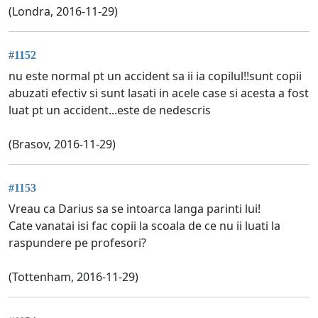
(Londra, 2016-11-29)
#1152
nu este normal pt un accident sa ii ia copilul!!sunt copii
abuzati efectiv si sunt lasati in acele case si acesta a fost
luat pt un accident...este de nedescris
(Brasov, 2016-11-29)
#1153
Vreau ca Darius sa se intoarca langa parinti lui!
Cate vanatai isi fac copii la scoala de ce nu ii luati la
raspundere pe profesori?
(Tottenham, 2016-11-29)