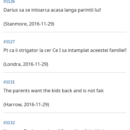
#1126
Darius sa se intoarca acasa langa parintii lui!
(Stanmore, 2016-11-29)
#1127
Pt ca ii strigator la cer Ce I sa intamplat aceestei familie!!
(Londra, 2016-11-29)
#1131
The parents want the kids back and is not fair.
(Harrow, 2016-11-29)
#1132