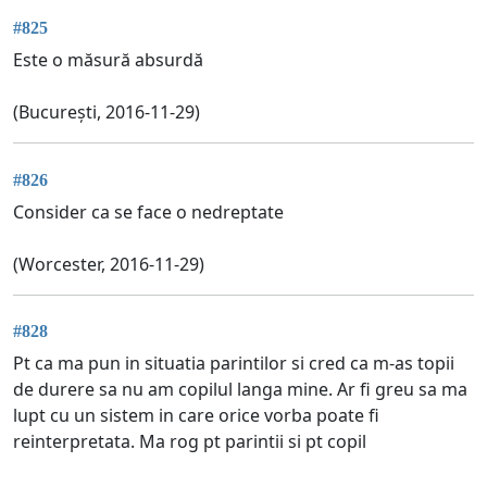
#825
Este o măsură absurdă
(București, 2016-11-29)
#826
Consider ca se face o nedreptate
(Worcester, 2016-11-29)
#828
Pt ca ma pun in situatia parintilor si cred ca m-as topii
de durere sa nu am copilul langa mine. Ar fi greu sa ma
lupt cu un sistem in care orice vorba poate fi
reinterpretata. Ma rog pt parintii si pt copil