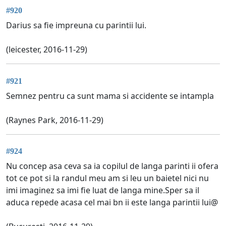
#920
Darius sa fie impreuna cu parintii lui.
(leicester, 2016-11-29)
#921
Semnez pentru ca sunt mama si accidente se intampla
(Raynes Park, 2016-11-29)
#924
Nu concep asa ceva sa ia copilul de langa parinti ii ofera
tot ce pot si la randul meu am si leu un baietel nici nu
imi imaginez sa imi fie luat de langa mine.Sper sa il
aduca repede acasa cel mai bn ii este langa parintii lui@