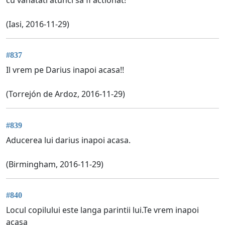
(Iasi, 2016-11-29)
#837
Il vrem pe Darius inapoi acasa!!
(Torrejón de Ardoz, 2016-11-29)
#839
Aducerea lui darius inapoi acasa.
(Birmingham, 2016-11-29)
#840
Locul copilului este langa parintii lui.Te vrem inapoi
acasa