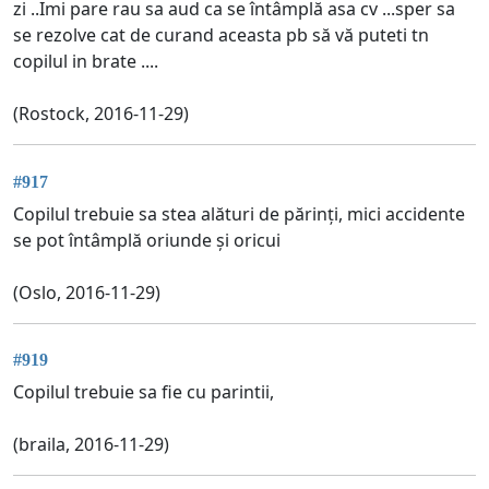
zi ..Imi pare rau sa aud ca se întâmplă asa cv ...sper sa
se rezolve cat de curand aceasta pb să vă puteti tn
copilul in brate ....
(Rostock, 2016-11-29)
#917
Copilul trebuie sa stea alături de părinți, mici accidente
se pot întâmplă oriunde și oricui
(Oslo, 2016-11-29)
#919
Copilul trebuie sa fie cu parintii,
(braila, 2016-11-29)