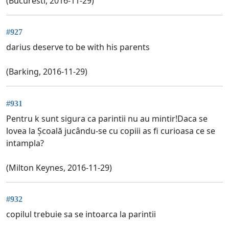
(Bucuresti, 2016-11-29)
#927
darius deserve to be with his parents
(Barking, 2016-11-29)
#931
Pentru k sunt sigura ca parintii nu au mintir!Daca se
lovea la Școală jucându-se cu copiii as fi curioasa ce se
intampla?
(Milton Keynes, 2016-11-29)
#932
copilul trebuie sa se intoarca la parintii