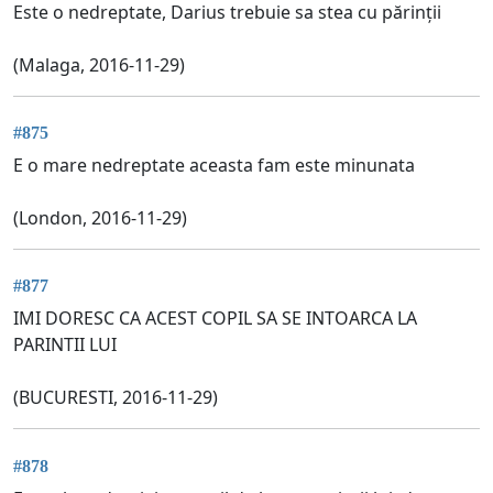
Este o nedreptate, Darius trebuie sa stea cu părinții
(Malaga, 2016-11-29)
#875
E o mare nedreptate aceasta fam este minunata
(London, 2016-11-29)
#877
IMI DORESC CA ACEST COPIL SA SE INTOARCA LA
PARINTII LUI
(BUCURESTI, 2016-11-29)
#878