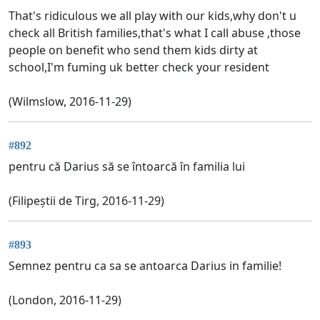
That's ridiculous we all play with our kids,why don't u
check all British families,that's what I call abuse ,those
people on benefit who send them kids dirty at
school,I'm fuming uk better check your resident
(Wilmslow, 2016-11-29)
#892
pentru că Darius să se întoarcă în familia lui
(Filipeștii de Tirg, 2016-11-29)
#893
Semnez pentru ca sa se antoarca Darius in familie!
(London, 2016-11-29)