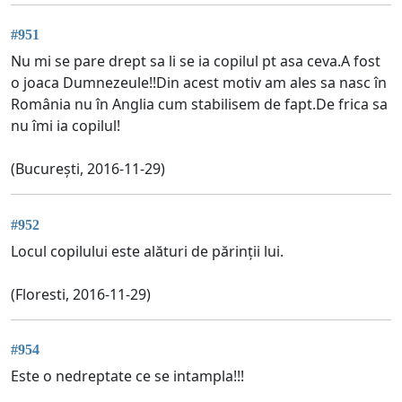
#951
Nu mi se pare drept sa li se ia copilul pt asa ceva.A fost
o joaca Dumnezeule!!Din acest motiv am ales sa nasc în
România nu în Anglia cum stabilisem de fapt.De frica sa
nu îmi ia copilul!
(București, 2016-11-29)
#952
Locul copilului este alături de părinții lui.
(Floresti, 2016-11-29)
#954
Este o nedreptate ce se intampla!!!