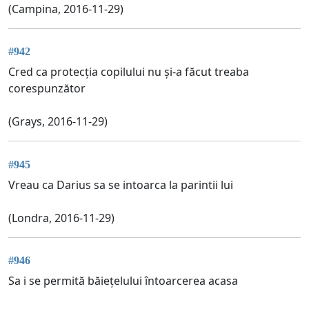
(Campina, 2016-11-29)
#942
Cred ca protecția copilului nu și-a făcut treaba
corespunzător
(Grays, 2016-11-29)
#945
Vreau ca Darius sa se intoarca la parintii lui
(Londra, 2016-11-29)
#946
Sa i se permită băiețelului întoarcerea acasa