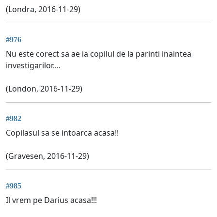
(Londra, 2016-11-29)
#976
Nu este corect sa ae ia copilul de la parinti inaintea
investigarilor....
(London, 2016-11-29)
#982
Copilasul sa se intoarca acasa!!
(Gravesen, 2016-11-29)
#985
Il vrem pe Darius acasa!!!