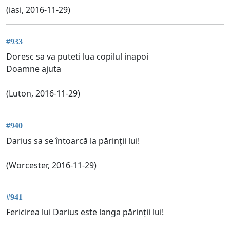
(iasi, 2016-11-29)
#933
Doresc sa va puteti lua copilul inapoi
Doamne ajuta
(Luton, 2016-11-29)
#940
Darius sa se întoarcă la părinții lui!
(Worcester, 2016-11-29)
#941
Fericirea lui Darius este langa părinții lui!