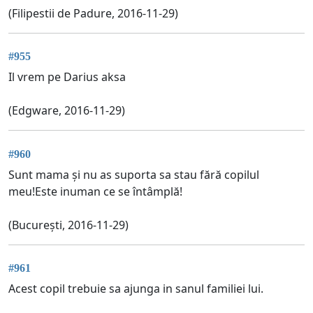
(Filipestii de Padure, 2016-11-29)
#955
Il vrem pe Darius aksa
(Edgware, 2016-11-29)
#960
Sunt mama și nu as suporta sa stau fără copilul
meu!Este inuman ce se întâmplă!
(București, 2016-11-29)
#961
Acest copil trebuie sa ajunga in sanul familiei lui.