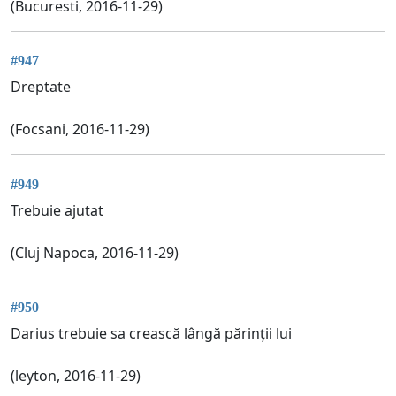
(Bucuresti, 2016-11-29)
#947
Dreptate
(Focsani, 2016-11-29)
#949
Trebuie ajutat
(Cluj Napoca, 2016-11-29)
#950
Darius trebuie sa crească lângă părinții lui
(leyton, 2016-11-29)