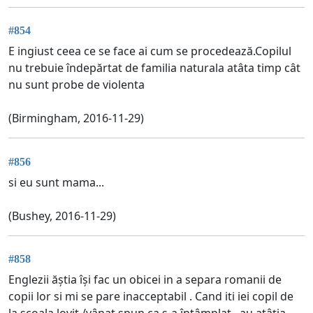
#854
E ingiust ceea ce se face ai cum se procedează.Copilul
nu trebuie îndepărtat de familia naturala atâta timp cât
nu sunt probe de violenta
(Birmingham, 2016-11-29)
#856
si eu sunt mama...
(Bushey, 2016-11-29)
#858
Englezii ăștia își fac un obicei in a separa romanii de
copii lor si mi se pare inacceptabil . Cand iti iei copil de