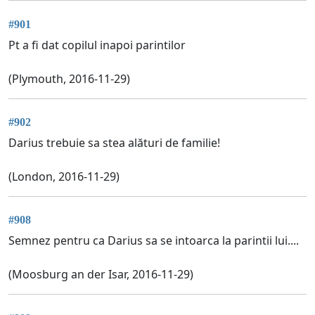
#901
Pt a fi dat copilul inapoi parintilor
(Plymouth, 2016-11-29)
#902
Darius trebuie sa stea alături de familie!
(London, 2016-11-29)
#908
Semnez pentru ca Darius sa se intoarca la parintii lui....
(Moosburg an der Isar, 2016-11-29)