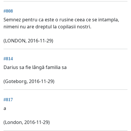
#808
Semnez pentru ca este o rusine ceea ce se intampla,
nimeni nu are dreptul la copilasii nostri.
(LONDON, 2016-11-29)
#814
Darius sa fie lângă familia sa
(Goteborg, 2016-11-29)
#817
a
(London, 2016-11-29)