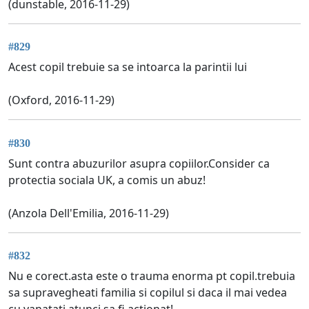
(dunstable, 2016-11-29)
#829
Acest copil trebuie sa se intoarca la parintii lui
(Oxford, 2016-11-29)
#830
Sunt contra abuzurilor asupra copiilor.Consider ca
protectia sociala UK, a comis un abuz!
(Anzola Dell'Emilia, 2016-11-29)
#832
Nu e corect.asta este o trauma enorma pt copil.trebuia
sa supravegheati familia si copilul si daca il mai vedea
cu vanatati atunci sa fi actionat!