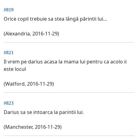
#819
Orice copil trebuie sa stea lângă părintii lui...
(Alexandria, 2016-11-29)
#821
Il vrem pe darius acasa la mama lui pentru ca acolo ii
este locul
(Watford, 2016-11-29)
#823
Darius sa se intoarca la parintii lui.
(Manchester, 2016-11-29)