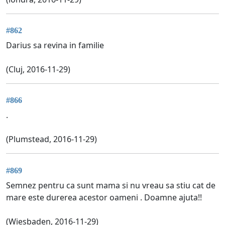
#862
Darius sa revina in familie
(Cluj, 2016-11-29)
#866
.
(Plumstead, 2016-11-29)
#869
Semnez pentru ca sunt mama si nu vreau sa stiu cat de
mare este durerea acestor oameni . Doamne ajuta!!
(Wiesbaden, 2016-11-29)