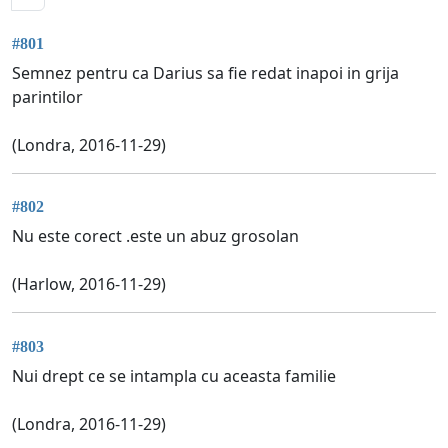
#801
Semnez pentru ca Darius sa fie redat inapoi in grija
parintilor
(Londra, 2016-11-29)
#802
Nu este corect .este un abuz grosolan
(Harlow, 2016-11-29)
#803
Nui drept ce se intampla cu aceasta familie
(Londra, 2016-11-29)