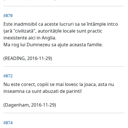
#870
Este inadmisibil ca aceste lucruri sa se întâmple intr.o
țară "civilizată", autoritățile locale sunt practic
inexistente aici in Anglia.
Ma rog lui Dumnezeu sa ajute aceasta familie.
(READING, 2016-11-29)
#872
Nu este corect, copiii se mai lovesc la joaca, asta nu
inseamna ca sunt abuzati de parinti!
(Dagenham, 2016-11-29)
#874