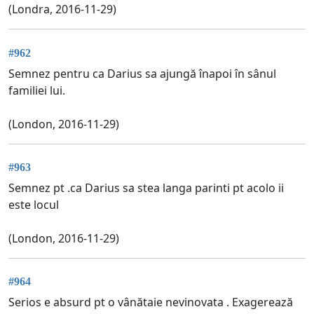
(Londra, 2016-11-29)
#962
Semnez pentru ca Darius sa ajungă înapoi în sânul
familiei lui.
(London, 2016-11-29)
#963
Semnez pt .ca Darius sa stea langa parinti pt acolo ii
este locul
(London, 2016-11-29)
#964
Serios e absurd pt o vânătaie nevinovata . Exagerează