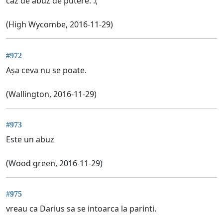
caz de abuz de putere. :(
(High Wycombe, 2016-11-29)
#972
Așa ceva nu se poate.
(Wallington, 2016-11-29)
#973
Este un abuz
(Wood green, 2016-11-29)
#975
vreau ca Darius sa se intoarca la parinti.