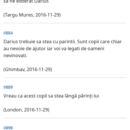
sa fie eliberat Darius
(Targu Mures, 2016-11-29)
#884
Darius trebuie sa stea cu parintii. Sunt copii care chiar
au nevoie de ajutor iar voi va legati de oameni
nevinovati.
(Ghimbav, 2016-11-29)
#889
Vreau ca acest copil sa stea lângă părinți lui
(London, 2016-11-29)
#890