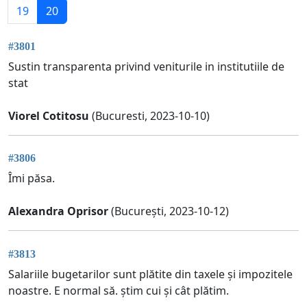
19
20
#3801
Sustin transparenta privind veniturile in institutiile de
stat
Viorel Cotitosu
(Bucuresti, 2023-10-10)
#3806
Îmi păsa.
Alexandra Oprisor
(București, 2023-10-12)
#3813
Salariile bugetarilor sunt plătite din taxele și impozitele
noastre. E normal să. știm cui și cât plătim.