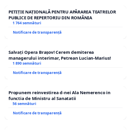
PETIȚIE NAȚIONALĂ PENTRU APĂRAREA TEATRELOR
PUBLICE DE REPERTORIU DIN ROMÂNIA
1 764 semnături
Notificare de transparență
Salvați Opera Brașov! Cerem demiterea
managerului interimar, Petrean Lucian-Marius!
1 890 semnături
Notificare de transparență
Propunem reinvestirea d-nei Ala Nemerenco in
functia de Ministru al Sanatatii
56 semnături
Notificare de transparență