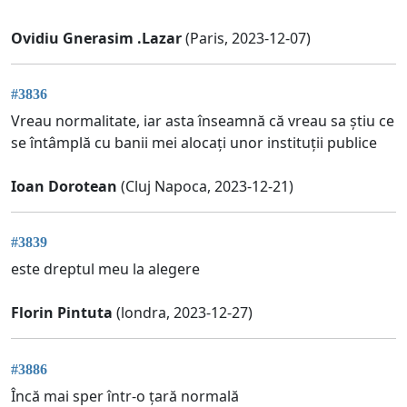
Ovidiu Gnerasim .Lazar
(Paris, 2023-12-07)
#3836
Vreau normalitate, iar asta înseamnă că vreau sa știu ce
se întâmplă cu banii mei alocați unor instituții publice
Ioan Dorotean
(Cluj Napoca, 2023-12-21)
#3839
este dreptul meu la alegere
Florin Pintuta
(londra, 2023-12-27)
#3886
Încă mai sper într-o țară normală