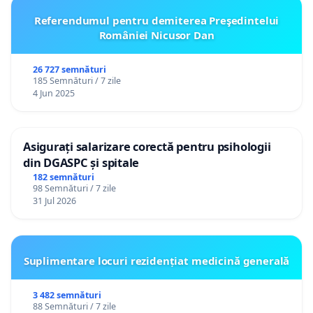
Referendumul pentru demiterea Preşedintelui
României Nicusor Dan
26 727 semnături
185 Semnături / 7 zile
4 Jun 2025
Asigurați salarizare corectă pentru psihologii
din DGASPC și spitale
182 semnături
98 Semnături / 7 zile
31 Jul 2026
Suplimentare locuri rezidențiat medicină generală
3 482 semnături
88 Semnături / 7 zile