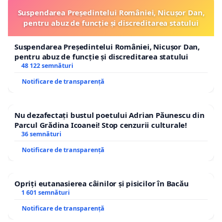
Suspendarea Președintelui României, Nicușor Dan,
pentru abuz de funcție și discreditarea statului
Suspendarea Președintelui României, Nicușor Dan,
pentru abuz de funcție și discreditarea statului
48 122 semnături
Notificare de transparență
Nu dezafectați bustul poetului Adrian Păunescu din
Parcul Grădina Icoanei! Stop cenzurii culturale!
36 semnături
Notificare de transparență
Opriți eutanasierea câinilor și pisicilor în Bacău
1 601 semnături
Notificare de transparență