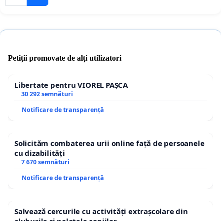
Petiții promovate de alți utilizatori
Libertate pentru VIOREL PAȘCA
30 292 semnături
Notificare de transparență
Solicităm combaterea urii online față de persoanele
cu dizabilități
7 670 semnături
Notificare de transparență
Salvează cercurile cu activități extrașcolare din
cluburile și palatele copiilor