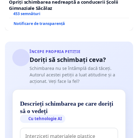
Opriți schimbarea nedreaptă a conducerii Școlii
Gimnaziale Săcălaz
453 semnături
Notificare de transparență
ÎNCEPE PROPRIA PETIȚIE
Doriți să schimbați ceva?
Schimbarea nu se întâmplă dacă tăceți.
Autorul acestei petiții a luat atitudine și a
acționat. Veți face la fel?
Descrieți schimbarea pe care doriți
să o vedeți
Cu tehnologie AI