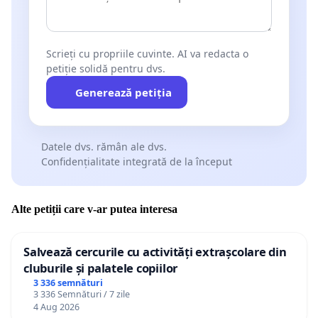
Scrieți cu propriile cuvinte. AI va redacta o
petiție solidă pentru dvs.
Generează petiția
Datele dvs. rămân ale dvs.
Confidențialitate integrată de la început
Alte petiții care v-ar putea interesa
Salvează cercurile cu activități extrașcolare din
cluburile și palatele copiilor
3 336 semnături
3 336 Semnături / 7 zile
4 Aug 2026