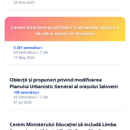
20 Nov 2025
Cerem interzicerea utilizării trotinetelor electrice
de către minori în România
5 281 semnături
69 Semnături / 7 zile
17 May 2026
Obiecții și propuneri privind modificarea
Planului Urbanistic General al orașului Ialoveni
100 semnături
63 Semnături / 7 zile
31 Jul 2026
Cerem Ministerului Educației să includă Limba