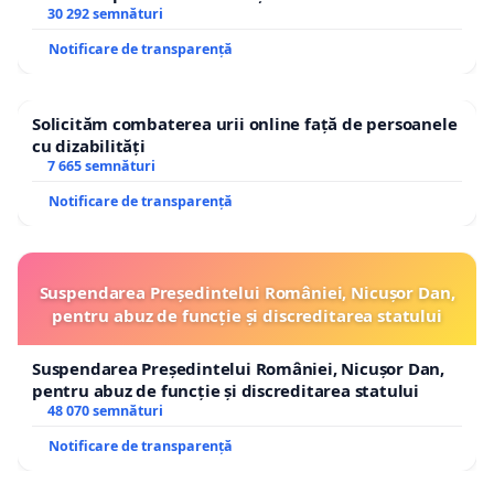
30 292 semnături
Notificare de transparență
Solicităm combaterea urii online față de persoanele
cu dizabilități
7 665 semnături
Notificare de transparență
Suspendarea Președintelui României, Nicușor Dan,
pentru abuz de funcție și discreditarea statului
Suspendarea Președintelui României, Nicușor Dan,
pentru abuz de funcție și discreditarea statului
48 070 semnături
Notificare de transparență