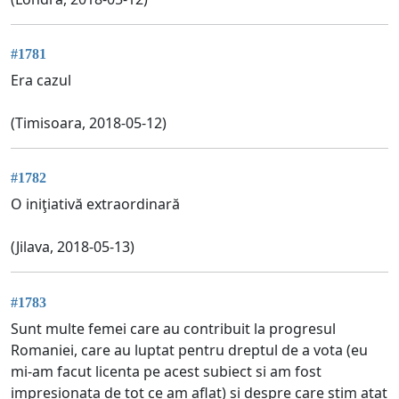
#1781
Era cazul
(Timisoara, 2018-05-12)
#1782
O iniţiativă extraordinară
(Jilava, 2018-05-13)
#1783
Sunt multe femei care au contribuit la progresul
Romaniei, care au luptat pentru dreptul de a vota (eu
mi-am facut licenta pe acest subiect si am fost
impresionata de tot ce am aflat) si despre care stim atat