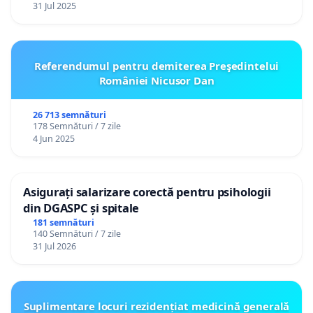
31 Jul 2025
Referendumul pentru demiterea Preşedintelui
României Nicusor Dan
26 713 semnături
178 Semnături / 7 zile
4 Jun 2025
Asigurați salarizare corectă pentru psihologii
din DGASPC și spitale
181 semnături
140 Semnături / 7 zile
31 Jul 2026
Suplimentare locuri rezidențiat medicină generală