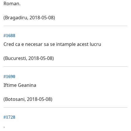
Roman.
(Bragadiru, 2018-05-08)
#1688
Cred ca e necesar sa se intample acest lucru
(Bucuresti, 2018-05-08)
#1690
Iftime Geanina
(Botosani, 2018-05-08)
#1728
.