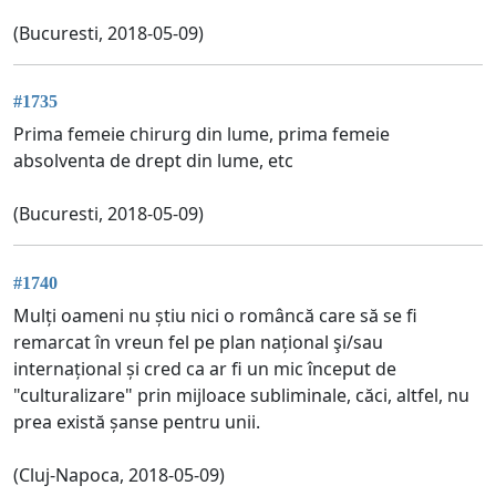
(Bucuresti, 2018-05-09)
#1735
Prima femeie chirurg din lume, prima femeie
absolventa de drept din lume, etc
(Bucuresti, 2018-05-09)
#1740
Mulți oameni nu știu nici o româncă care să se fi
remarcat în vreun fel pe plan național şi/sau
internațional și cred ca ar fi un mic început de
"culturalizare" prin mijloace subliminale, căci, altfel, nu
prea există șanse pentru unii.
(Cluj-Napoca, 2018-05-09)