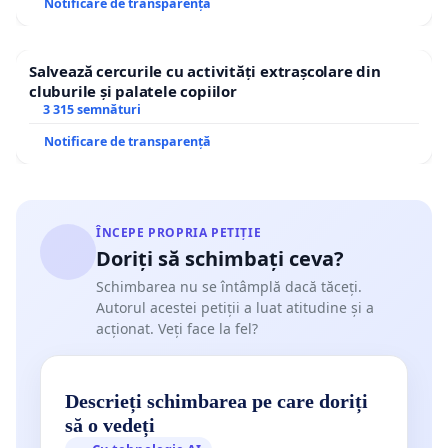
Notificare de transparență
Salvează cercurile cu activități extrașcolare din
cluburile și palatele copiilor
3 315 semnături
Notificare de transparență
ÎNCEPE PROPRIA PETIȚIE
Doriți să schimbați ceva?
Schimbarea nu se întâmplă dacă tăceți.
Autorul acestei petiții a luat atitudine și a
acționat. Veți face la fel?
Descrieți schimbarea pe care doriți
să o vedeți