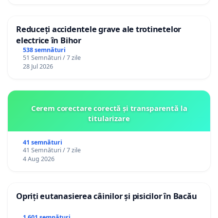
Reduceți accidentele grave ale trotinetelor
electrice în Bihor
538 semnături
51 Semnături / 7 zile
28 Jul 2026
Cerem corectare corectă și transparentă la
titularizare
41 semnături
41 Semnături / 7 zile
4 Aug 2026
Opriți eutanasierea câinilor și pisicilor în Bacău
1 601 semnături