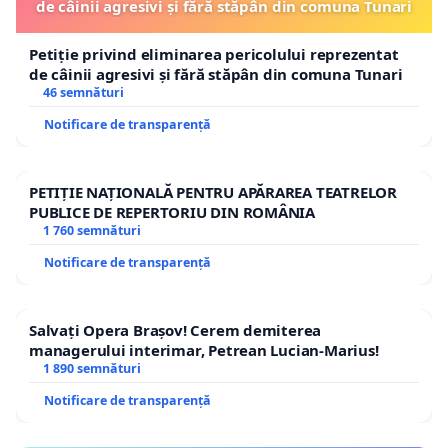
de câinii agresivi și fără stăpân din comuna Tunari
Petiție privind eliminarea pericolului reprezentat
de câinii agresivi și fără stăpân din comuna Tunari
46 semnături
Notificare de transparență
PETIȚIE NAȚIONALĂ PENTRU APĂRAREA TEATRELOR
PUBLICE DE REPERTORIU DIN ROMÂNIA
1 760 semnături
Notificare de transparență
Salvați Opera Brașov! Cerem demiterea
managerului interimar, Petrean Lucian-Marius!
1 890 semnături
Notificare de transparență