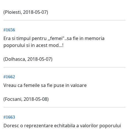
(Ploiesti, 2018-05-07)
#1656
Era si timpul pentru ,,femei"..sa fie in memoria
poporului si in acest mod...!
(Dolhasca, 2018-05-07)
#1662
Vreau ca femeile sa fie puse in valoare
(Focsani, 2018-05-08)
#1663
Doresc o reprezentare echitabila a valorilor poporului