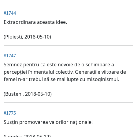
#1744
Extraordinara aceasta idee.
(Ploiesti, 2018-05-10)
#1747
Semnez pentru că este nevoie de o schimbare a
percepției în mentalul colectiv. Generațiile viitoare de
femei n-ar trebui să se mai lupte cu misoginismul.
(Busteni, 2018-05-10)
#1775
Susțin promovarea valorilor naționale!
(Londra, 2018-05-12)