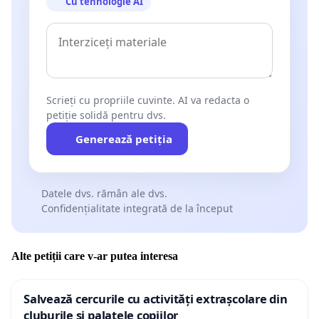
Cu tehnologie AI
Scrieți cu propriile cuvinte. AI va redacta o
petiție solidă pentru dvs.
Generează petiția
Datele dvs. rămân ale dvs.
Confidențialitate integrată de la început
Alte petiții care v-ar putea interesa
Salvează cercurile cu activități extrașcolare din
cluburile și palatele copiilor