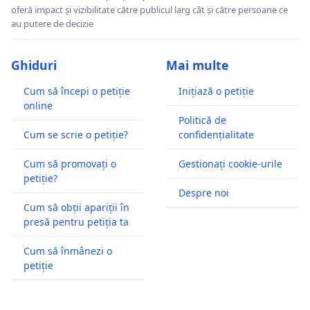
oferă impact și vizibilitate către publicul larg cât și către persoane ce
au putere de decizie
Ghiduri
Mai multe
Cum să începi o petiție
Inițiază o petiție
online
Politică de
Cum se scrie o petiție?
confidențialitate
Cum să promovați o
Gestionați cookie-urile
petiție?
Despre noi
Cum să obții apariții în
presă pentru petiția ta
Cum să înmânezi o
petiție