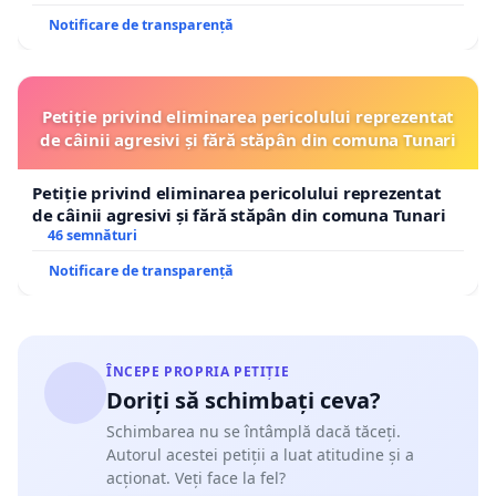
Notificare de transparență
Petiție privind eliminarea pericolului reprezentat
de câinii agresivi și fără stăpân din comuna Tunari
Petiție privind eliminarea pericolului reprezentat
de câinii agresivi și fără stăpân din comuna Tunari
46 semnături
Notificare de transparență
ÎNCEPE PROPRIA PETIȚIE
Doriți să schimbați ceva?
Schimbarea nu se întâmplă dacă tăceți.
Autorul acestei petiții a luat atitudine și a
acționat. Veți face la fel?