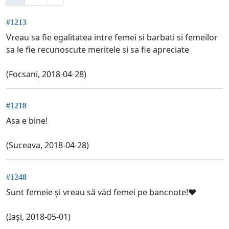
#1213
Vreau sa fie egalitatea intre femei si barbati si femeilor
sa le fie recunoscute meritele si sa fie apreciate
(Focsani, 2018-04-28)
#1218
Asa e bine!
(Suceava, 2018-04-28)
#1248
Sunt femeie și vreau să văd femei pe bancnote!❤
(Iași, 2018-05-01)