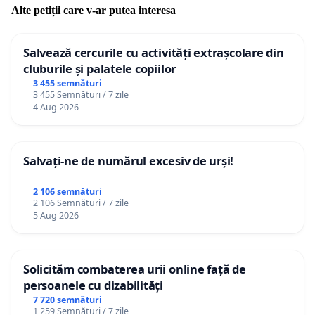
Alte petiții care v-ar putea interesa
Salvează cercurile cu activități extrașcolare din
cluburile și palatele copiilor
3 455 semnături
3 455 Semnături / 7 zile
4 Aug 2026
Salvați-ne de numărul excesiv de urși!
2 106 semnături
2 106 Semnături / 7 zile
5 Aug 2026
Solicităm combaterea urii online față de
persoanele cu dizabilități
7 720 semnături
1 259 Semnături / 7 zile