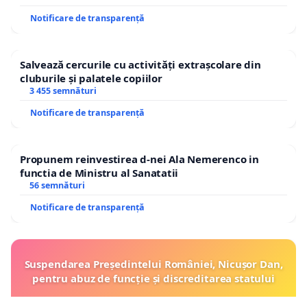
Notificare de transparență
Salvează cercurile cu activități extrașcolare din
cluburile și palatele copiilor
3 455 semnături
Notificare de transparență
Propunem reinvestirea d-nei Ala Nemerenco in
functia de Ministru al Sanatatii
56 semnături
Notificare de transparență
Suspendarea Președintelui României, Nicușor Dan,
pentru abuz de funcție și discreditarea statului