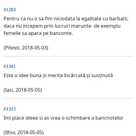
#1283
Pentru ca nu o sa fim niciodata la egalitate cu barbatii,
daca nu incepem prin lucruri marunte- de exemplu
femeile sa apara pe banconte.
(Pitesti, 2018-05-03)
#1301
Este o idee buna și merita încărcată și susținută
(Iasi, 2018-05-05)
#1315
Imi place ideea si as vrea o schimbare a bancnotelor
(Ilfov, 2018-05-05)