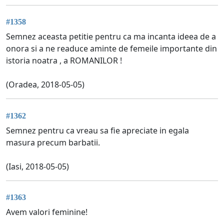
#1358
Semnez aceasta petitie pentru ca ma incanta ideea de a
onora si a ne readuce aminte de femeile importante din
istoria noatra , a ROMANILOR !
(Oradea, 2018-05-05)
#1362
Semnez pentru ca vreau sa fie apreciate in egala
masura precum barbatii.
(Iasi, 2018-05-05)
#1363
Avem valori feminine!