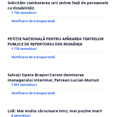
Solicităm combaterea urii online față de persoanele
cu dizabilități
7 720 semnături
Notificare de transparență
PETIȚIE NAȚIONALĂ PENTRU APĂRAREA TEATRELOR
PUBLICE DE REPERTORIU DIN ROMÂNIA
1 778 semnături
Notificare de transparență
Salvați Opera Brașov! Cerem demiterea
managerului interimar, Petrean Lucian-Marius!
1 891 semnături
Notificare de transparență
Lidl: Mai multe cărucioare mici, mai puține mari!
8 semnături