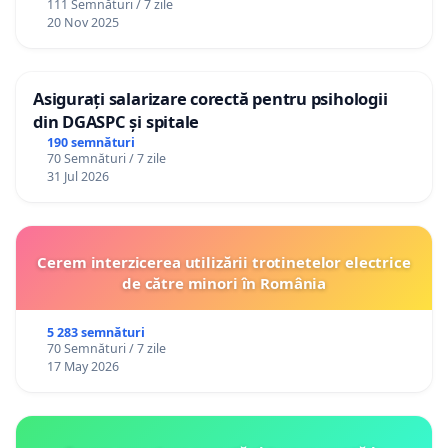
111 Semnături / 7 zile
20 Nov 2025
Asigurați salarizare corectă pentru psihologii
din DGASPC și spitale
190 semnături
70 Semnături / 7 zile
31 Jul 2026
Cerem interzicerea utilizării trotinetelor electrice
de către minori în România
5 283 semnături
70 Semnături / 7 zile
17 May 2026