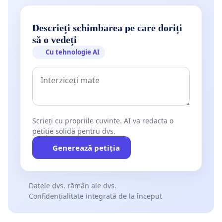
Descrieți schimbarea pe care doriți
să o vedeți
Cu tehnologie AI
Scrieți cu propriile cuvinte. AI va redacta o
petiție solidă pentru dvs.
Generează petiția
Datele dvs. rămân ale dvs.
Confidențialitate integrată de la început