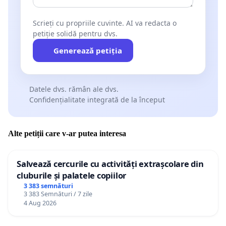
Scrieți cu propriile cuvinte. AI va redacta o
petiție solidă pentru dvs.
Generează petiția
Datele dvs. rămân ale dvs.
Confidențialitate integrată de la început
Alte petiții care v-ar putea interesa
Salvează cercurile cu activități extrașcolare din
cluburile și palatele copiilor
3 383 semnături
3 383 Semnături / 7 zile
4 Aug 2026