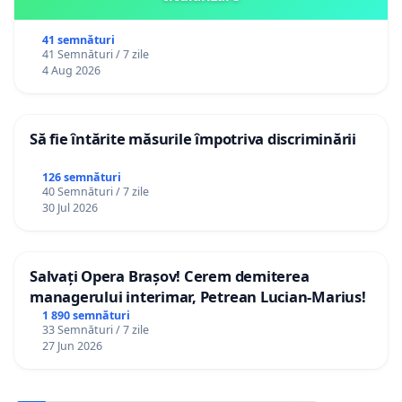
41 semnături
41 Semnături / 7 zile
4 Aug 2026
Să fie întărite măsurile împotriva discriminării
126 semnături
40 Semnături / 7 zile
30 Jul 2026
Salvați Opera Brașov! Cerem demiterea
managerului interimar, Petrean Lucian-Marius!
1 890 semnături
33 Semnături / 7 zile
27 Jun 2026