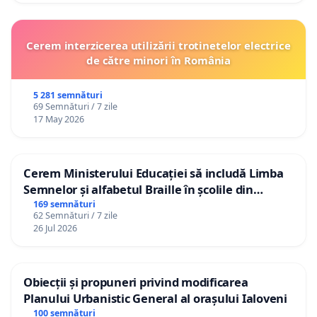
Cerem interzicerea utilizării trotinetelor electrice
de către minori în România
5 281 semnături
69 Semnături / 7 zile
17 May 2026
Cerem Ministerului Educației să includă Limba
Semnelor și alfabetul Braille în școlile din
Republica Moldova!
169 semnături
62 Semnături / 7 zile
26 Jul 2026
Obiecții și propuneri privind modificarea
Planului Urbanistic General al orașului Ialoveni
100 semnături