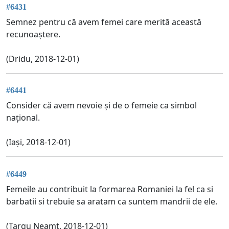
#6431
Semnez pentru că avem femei care merită această
recunoaștere.
(Dridu, 2018-12-01)
#6441
Consider că avem nevoie și de o femeie ca simbol
național.
(Iași, 2018-12-01)
#6449
Femeile au contribuit la formarea Romaniei la fel ca si
barbatii si trebuie sa aratam ca suntem mandrii de ele.
(Targu Neamt, 2018-12-01)