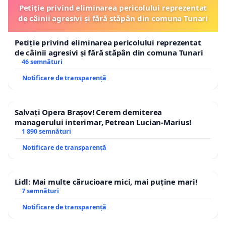
Petiție privind eliminarea pericolului reprezentat
de câinii agresivi și fără stăpân din comuna Tunari
Petiție privind eliminarea pericolului reprezentat
de câinii agresivi și fără stăpân din comuna Tunari
46 semnături
Notificare de transparență
Salvați Opera Brașov! Cerem demiterea
managerului interimar, Petrean Lucian-Marius!
1 890 semnături
Notificare de transparență
Lidl: Mai multe cărucioare mici, mai puține mari!
7 semnături
Notificare de transparență