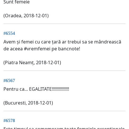
Sunt femeie
(Oradea, 2018-12-01)
#6554
Avem și femei cu care țară ar trebui sa se mândrească
de aceea #vremfemei pe bancnote!
(Piatra Neamț, 2018-12-01)
#6567
Pentru ca... EGALITATE!!!!!!!!!!!!!!!
(Bucuresti, 2018-12-01)
#6578
Este timpul sa comemoram toate femeiele exceptionale