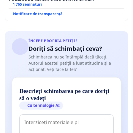
1 765 semnături
Notificare de transparență
ÎNCEPE PROPRIA PETIȚIE
Doriți să schimbați ceva?
Schimbarea nu se întâmplă dacă tăceți.
Autorul acestei petiții a luat atitudine și a
acționat. Veți face la fel?
Descrieți schimbarea pe care doriți
să o vedeți
Cu tehnologie AI