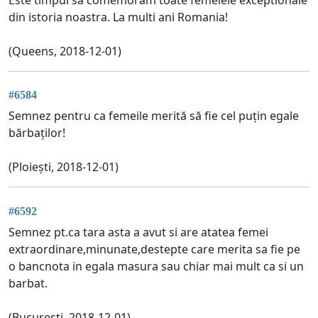
din istoria noastra. La multi ani Romania!
(Queens, 2018-12-01)
#6584
Semnez pentru ca femeile merită să fie cel puțin egale
bărbaților!
(Ploiești, 2018-12-01)
#6592
Semnez pt.ca tara asta a avut si are atatea femei
extraordinare,minunate,destepte care merita sa fie pe
o bancnota in egala masura sau chiar mai mult ca si un
barbat.
(Bucuresti, 2018-12-01)