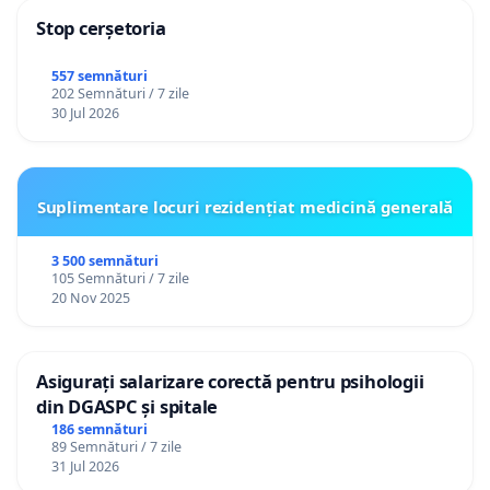
Stop cerșetoria
557 semnături
202 Semnături / 7 zile
30 Jul 2026
Suplimentare locuri rezidențiat medicină generală
3 500 semnături
105 Semnături / 7 zile
20 Nov 2025
Asigurați salarizare corectă pentru psihologii
din DGASPC și spitale
186 semnături
89 Semnături / 7 zile
31 Jul 2026