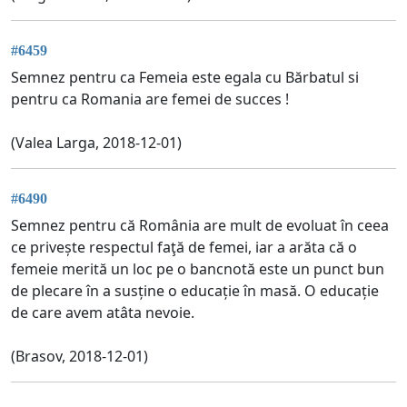
#6459
Semnez pentru ca Femeia este egala cu Bărbatul si
pentru ca Romania are femei de succes !
(Valea Larga, 2018-12-01)
#6490
Semnez pentru că România are mult de evoluat în ceea
ce privește respectul faţă de femei, iar a arăta că o
femeie merită un loc pe o bancnotă este un punct bun
de plecare în a susține o educație în masă. O educație
de care avem atâta nevoie.
(Brasov, 2018-12-01)