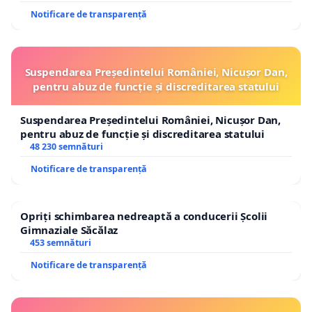
Notificare de transparență
Suspendarea Președintelui României, Nicușor Dan,
pentru abuz de funcție și discreditarea statului
Suspendarea Președintelui României, Nicușor Dan,
pentru abuz de funcție și discreditarea statului
48 230 semnături
Notificare de transparență
Opriți schimbarea nedreaptă a conducerii Școlii
Gimnaziale Săcălaz
453 semnături
Notificare de transparență