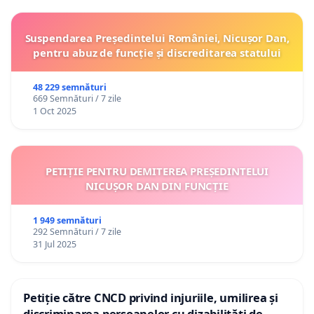
Suspendarea Președintelui României, Nicușor Dan,
pentru abuz de funcție și discreditarea statului
48 229 semnături
669 Semnături / 7 zile
1 Oct 2025
PETIȚIE PENTRU DEMITEREA PREȘEDINTELUI
NICUȘOR DAN DIN FUNCȚIE
1 949 semnături
292 Semnături / 7 zile
31 Jul 2025
Petiție către CNCD privind injuriile, umilirea și
discriminarea persoanelor cu dizabilități de