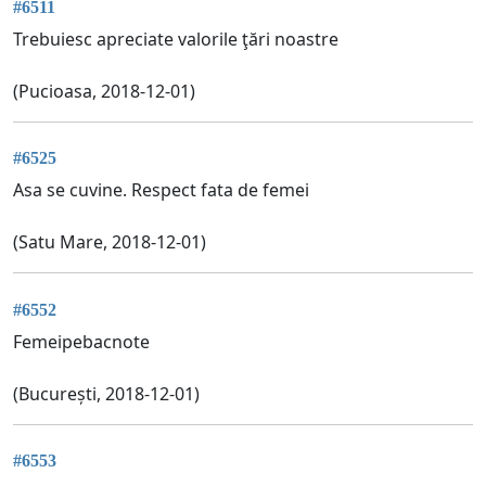
#6511
Trebuiesc apreciate valorile ţări noastre
(Pucioasa, 2018-12-01)
#6525
Asa se cuvine. Respect fata de femei
(Satu Mare, 2018-12-01)
#6552
Femeipebacnote
(București, 2018-12-01)
#6553