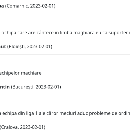
pa
(Comarnic, 2023-02-01)
 ochipa care are cântece in limba maghiara eu ca suporter 
nut
(Ploiești, 2023-02-01)
echipelor machiare
entin
(București, 2023-02-01)
 echipa din liga 1 ale căror meciuri aduc probleme de ordin 
(Craiova, 2023-02-01)