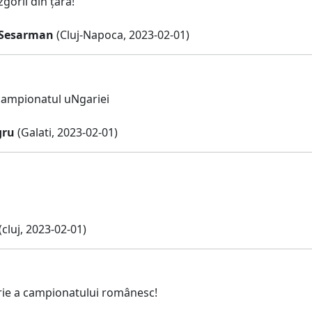
gorii din țară!
 Sesarman
(Cluj-Napoca, 2023-02-01)
 campionatul uNgariei
gru
(Galati, 2023-02-01)
(cluj, 2023-02-01)
rie a campionatului românesc!