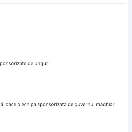
sponsorizate de unguri
 să joace o echipa sponsorizată de guvernul maghiar