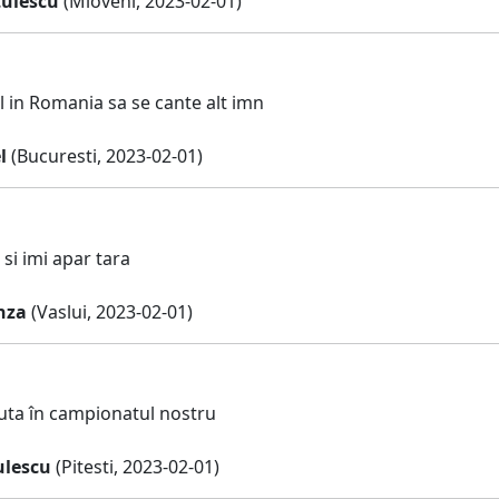
tulescu
(Mioveni, 2023-02-01)
 in Romania sa se cante alt imn
l
(Bucuresti, 2023-02-01)
si imi apar tara
nza
(Vaslui, 2023-02-01)
uta în campionatul nostru
ulescu
(Pitesti, 2023-02-01)