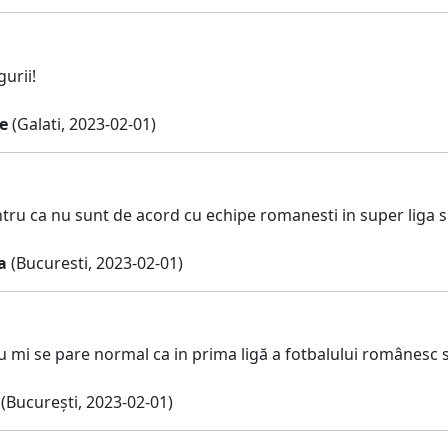
urii!
e
(Galati, 2023-02-01)
ru ca nu sunt de acord cu echipe romanesti in super liga 
a
(Bucuresti, 2023-02-01)
u mi se pare normal ca in prima ligă a fotbalului românesc
(București, 2023-02-01)