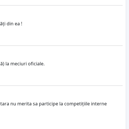
ți din ea !
 la meciuri oficiale.
tara nu merita sa participe la competițiile interne