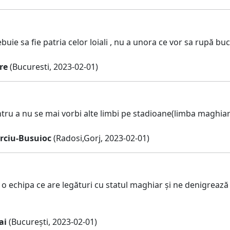
uie sa fie patria celor loiali , nu a unora ce vor sa rupă bucă
re
(Bucuresti, 2023-02-01)
ru a nu se mai vorbi alte limbi pe stadioane(limba maghiară)
rciu-Busuioc
(Radosi,Gorj, 2023-02-01)
o echipa ce are legături cu statul maghiar și ne denigrează 
ai
(București, 2023-02-01)