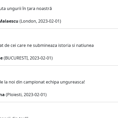
uta ungurii în țara noastră
Malaescu
(London, 2023-02-01)
t de cei care ne submineaza istoria si natiunea
se
(BUCURESTI, 2023-02-01)
de la noi din campionat echipa ungureasca!
ana
(Ploiesti, 2023-02-01)