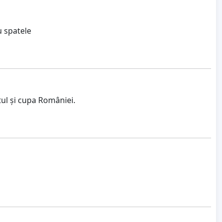
u spatele
ul și cupa României.