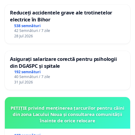
Reduceți accidentele grave ale trotinetelor
electrice în Bihor
538 semnături
42 Semnături / 7 zile
28 Jul 2026
Asigurați salarizare corectă pentru psihologii
din DGASPC și spitale
192 semnături
40 Semnături / 7 zile
31 Jul 2026
PETIȚIE privind menținerea țarcurilor pentru câini
din zona Lacului Noua și consultarea comunității
înainte de orice relocare