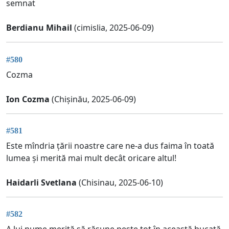
semnat
Berdianu Mihail
(cimislia, 2025-06-09)
#580
Cozma
Ion Cozma
(Chișinău, 2025-06-09)
#581
Este mîndria țării noastre care ne-a dus faima în toată
lumea și merită mai mult decât oricare altul!
Haidarli Svetlana
(Chisinau, 2025-06-10)
#582