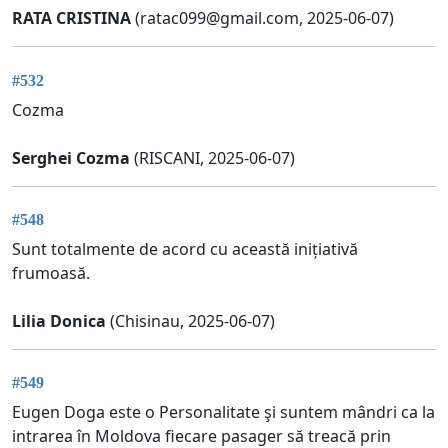
RATA CRISTINA
(
ratac099@gmail.com
, 2025-06-07)
#532
Cozma
Serghei Cozma
(RISCANI, 2025-06-07)
#548
Sunt totalmente de acord cu această inițiativă
frumoasă.
Lilia Donica
(Chisinau, 2025-06-07)
#549
Eugen Doga este o Personalitate şi suntem mândri ca la
intrarea în Moldova fiecare pasager să treacă prin