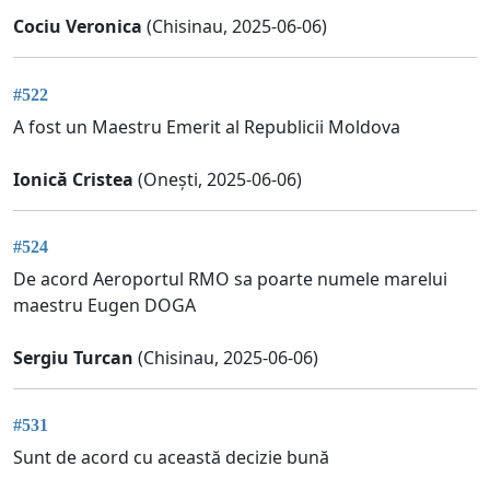
Cociu Veronica
(Chisinau, 2025-06-06)
#522
A fost un Maestru Emerit al Republicii Moldova
Ionică Cristea
(Onești, 2025-06-06)
#524
De acord Aeroportul RMO sa poarte numele marelui
maestru Eugen DOGA
Sergiu Turcan
(Chisinau, 2025-06-06)
#531
Sunt de acord cu această decizie bună