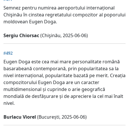
Semnez pentru numirea aeroportului internațional
Chişinău în cinstea regretatului compozitor al poporului
moldovean Eugen Doga.
Sergiu Chiorsac
(Chişinău, 2025-06-06)
#492
Eugen Doga este cea mai mare personalitate română
basarabeană contemporană, prin popularitatea sa la
nivel internațional, popularitate bazată pe merit. Creația
compozitorului Eugen Doga are un caracter
multidimensional și cuprinde o arie geografică
mondială de desfășurare și de apreciere la cel mai înalt
nivel.
Burlacu Viorel
(București, 2025-06-06)