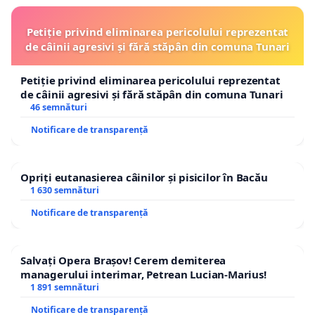
Petiție privind eliminarea pericolului reprezentat
de câinii agresivi și fără stăpân din comuna Tunari
Petiție privind eliminarea pericolului reprezentat
de câinii agresivi și fără stăpân din comuna Tunari
46 semnături
Notificare de transparență
Opriți eutanasierea câinilor și pisicilor în Bacău
1 630 semnături
Notificare de transparență
Salvați Opera Brașov! Cerem demiterea
managerului interimar, Petrean Lucian-Marius!
1 891 semnături
Notificare de transparență