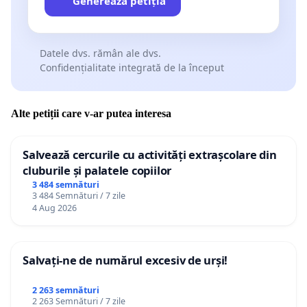
Generează petiția
Datele dvs. rămân ale dvs.
Confidențialitate integrată de la început
Alte petiții care v-ar putea interesa
Salvează cercurile cu activități extrașcolare din
cluburile și palatele copiilor
3 484 semnături
3 484 Semnături / 7 zile
4 Aug 2026
Salvați-ne de numărul excesiv de urși!
2 263 semnături
2 263 Semnături / 7 zile