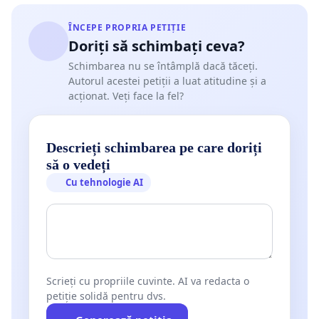
ÎNCEPE PROPRIA PETIȚIE
Doriți să schimbați ceva?
Schimbarea nu se întâmplă dacă tăceți.
Autorul acestei petiții a luat atitudine și a
acționat. Veți face la fel?
Descrieți schimbarea pe care doriți
să o vedeți
Cu tehnologie AI
Scrieți cu propriile cuvinte. AI va redacta o
petiție solidă pentru dvs.