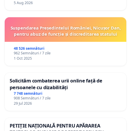
5 Aug 2026
Suspendarea Președintelui României, Nicușor Dan,
pentru abuz de funcție și discreditarea statului
48 526 semnături
962 Semnături / 7 zile
1 Oct 2025
Solicităm combaterea urii online față de
persoanele cu dizabilități
7 748 semnături
908 Semnături / 7 zile
29 Jul 2026
PETIȚIE NAȚIONALĂ PENTRU APĂRAREA