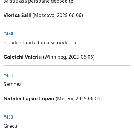
sa știe așa persoane deosebite!
Viorica Salii
(Moscova, 2025-06-06)
#430
E o idee foarte bună și modernă.
Galetchi Valeriu
(Winnipeg, 2025-06-06)
#431
Semnez
Natalia Lupan Lupan
(Mereni, 2025-06-06)
#433
Grecu