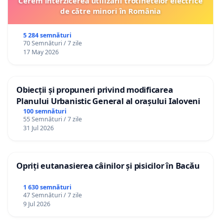
Cerem interzicerea utilizării trotinetelor electrice
de către minori în România
5 284 semnături
70 Semnături / 7 zile
17 May 2026
Obiecții și propuneri privind modificarea
Planului Urbanistic General al orașului Ialoveni
100 semnături
55 Semnături / 7 zile
31 Jul 2026
Opriți eutanasierea câinilor și pisicilor în Bacău
1 630 semnături
47 Semnături / 7 zile
9 Jul 2026