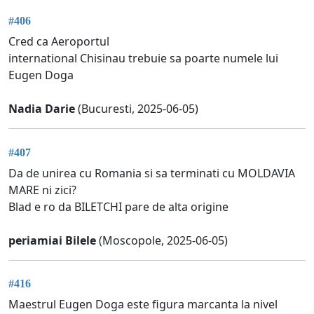
#406
Cred ca Aeroportul
international Chisinau trebuie sa poarte numele lui
Eugen Doga
Nadia Darie
(Bucuresti, 2025-06-05)
#407
Da de unirea cu Romania si sa terminati cu MOLDAVIA
MARE ni zici?
Blad e ro da BILETCHI pare de alta origine
periamiai Bilele
(Moscopole, 2025-06-05)
#416
Maestrul Eugen Doga este figura marcanta la nivel