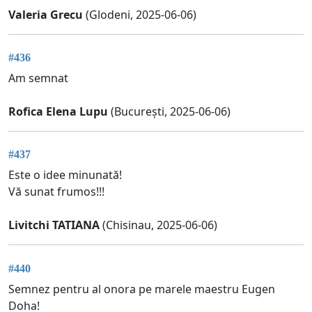
Valeria Grecu
(Glodeni, 2025-06-06)
#436
Am semnat
Rofica Elena Lupu
(București, 2025-06-06)
#437
Este o idee minunată!
Vă sunat frumos!!!
Livitchi TATIANA
(Chisinau, 2025-06-06)
#440
Semnez pentru al onora pe marele maestru Eugen
Doha!