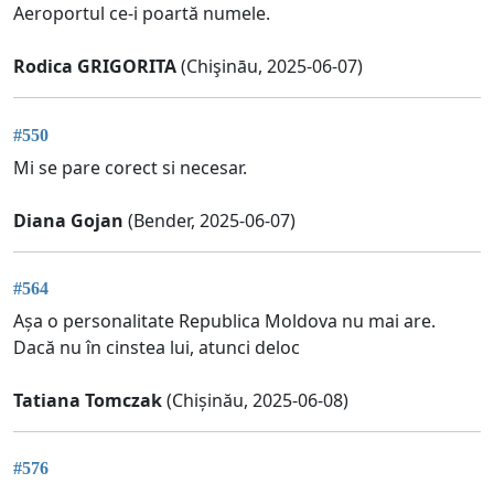
Aeroportul ce-i poartă numele.
Rodica GRIGORITA
(Chişināu, 2025-06-07)
#550
Mi se pare corect si necesar.
Diana Gojan
(Bender, 2025-06-07)
#564
Așa o personalitate Republica Moldova nu mai are.
Dacă nu în cinstea lui, atunci deloc
Tatiana Tomczak
(Chișinău, 2025-06-08)
#576