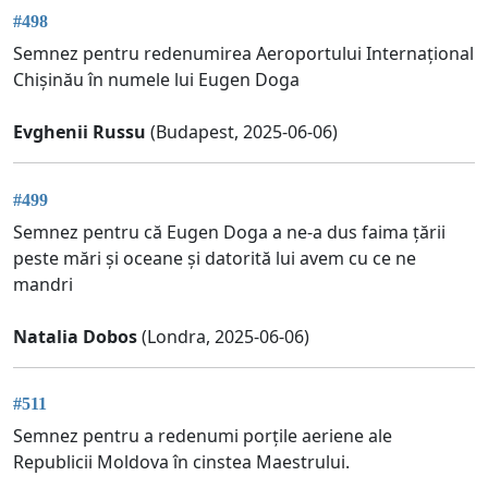
#498
Semnez pentru redenumirea Aeroportului Internațional
Chișinău în numele lui Eugen Doga
Evghenii Russu
(Budapest, 2025-06-06)
#499
Semnez pentru că Eugen Doga a ne-a dus faima țării
peste mări și oceane și datorită lui avem cu ce ne
mandri
Natalia Dobos
(Londra, 2025-06-06)
#511
Semnez pentru a redenumi porțile aeriene ale
Republicii Moldova în cinstea Maestrului.