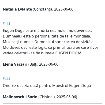
Natalia Evlante
(Constanța, 2025-06-06)
#442
Eugen Doga este mândria neamului moldovenesc.
Dumnealui este o personalitate de talie mondială.
Muzica și numele Dumnealui sunt cartea de vizită a
Moldovei, deci este logic, ca primul lucru pe care îl vor
vedea călătorii- să fie numele EUGEN DOGA!
Elena Varzari
(Bălți, 2025-06-06)
#444
Onorez decizia dată pentru Maestrul Eugen Doga
Malinovschii Sorin
(Chișinău, 2025-06-06)