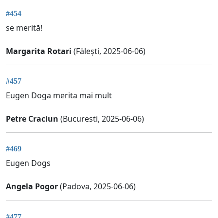
#454
se merită!
Margarita Rotari
(Fălești, 2025-06-06)
#457
Eugen Doga merita mai mult
Petre Craciun
(Bucuresti, 2025-06-06)
#469
Eugen Dogs
Angela Pogor
(Padova, 2025-06-06)
#477