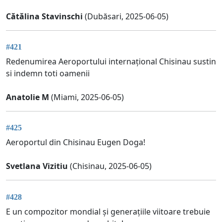
Cătălina Stavinschi
(Dubăsari, 2025-06-05)
#421
Redenumirea Aeroportului internațional Chisinau sustin
si indemn toti oamenii
Anatolie M
(Miami, 2025-06-05)
#425
Aeroportul din Chisinau Eugen Doga!
Svetlana Vizitiu
(Chisinau, 2025-06-05)
#428
E un compozitor mondial și generațiile viitoare trebuie