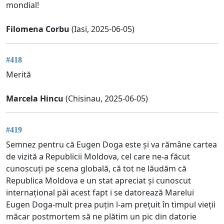
mondial!
Filomena Corbu
(Iasi, 2025-06-05)
#418
Merită
Marcela Hincu
(Chisinau, 2025-06-05)
#419
Semnez pentru că Eugen Doga este și va rămâne cartea
de vizită a Republicii Moldova, cel care ne-a făcut
cunoscuți pe scena globală, că tot ne lăudăm că
Republica Moldova e un stat apreciat și cunoscut
internațional păi acest fapt i se datorează Marelui
Eugen Doga-mult prea puțin l-am prețuit în timpul vieții
măcar postmortem să ne plătim un pic din datorie