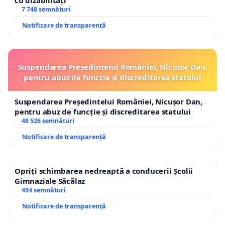
7 748 semnături
Notificare de transparență
Suspendarea Președintelui României, Nicușor Dan,
pentru abuz de funcție și discreditarea statului
Suspendarea Președintelui României, Nicușor Dan,
pentru abuz de funcție și discreditarea statului
48 526 semnături
Notificare de transparență
Opriți schimbarea nedreaptă a conducerii Școlii
Gimnaziale Săcălaz
454 semnături
Notificare de transparență