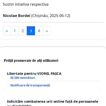
Sustin intiativa respectiva
Nicolae Bordei
(Chișinău, 2025-06-12)
«
1
2
3
4
»
Petiții promovate de alți utilizatori
Libertate pentru VIOREL PAȘCA
30 296 semnături
Notificare de transparență
Solicităm combaterea urii online față de persoanele
cu dizabilități