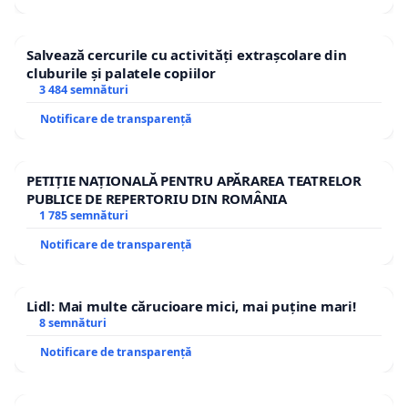
Salvează cercurile cu activități extrașcolare din
cluburile și palatele copiilor
3 484 semnături
Notificare de transparență
PETIȚIE NAȚIONALĂ PENTRU APĂRAREA TEATRELOR
PUBLICE DE REPERTORIU DIN ROMÂNIA
1 785 semnături
Notificare de transparență
Lidl: Mai multe cărucioare mici, mai puține mari!
8 semnături
Notificare de transparență