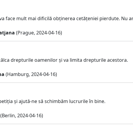
va face mult mai dificilă obținerea cetățeniei pierdute. Nu ar
Tatjana
(Prague, 2024-04-16)
ălca drepturile oamenilor și va limita drepturile acestora.
na
(Hamburg, 2024-04-16)
petiția și ajută-ne să schimbăm lucrurile în bine.
(Berlin, 2024-04-16)