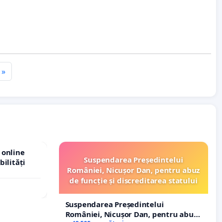
»
 online
Suspendarea Președintelui
bilități
României, Nicușor Dan, pentru abuz
de funcție și discreditarea statului
Suspendarea Președintelui
României, Nicușor Dan, pentru abuz