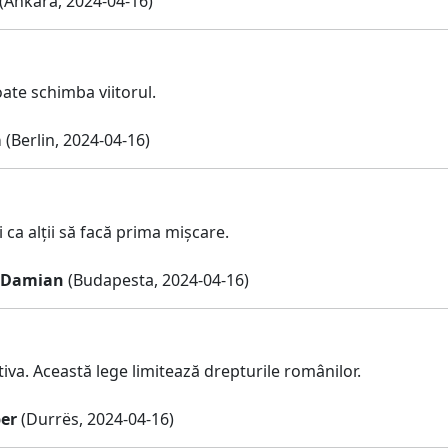
(Ankara, 2024-04-16)
ate schimba viitorul.
a
(Berlin, 2024-04-16)
 ca alții să facă prima mișcare.
 Damian
(Budapesta, 2024-04-16)
ativa. Această lege limitează drepturile românilor.
er
(Durrës, 2024-04-16)