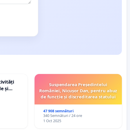
ivități
Suspendarea Președintelui
e și
României, Nicușor Dan, pentru abuz
de funcție și discreditarea statului
47 908 semnături
340 Semnături / 24 ore
1 Oct 2025