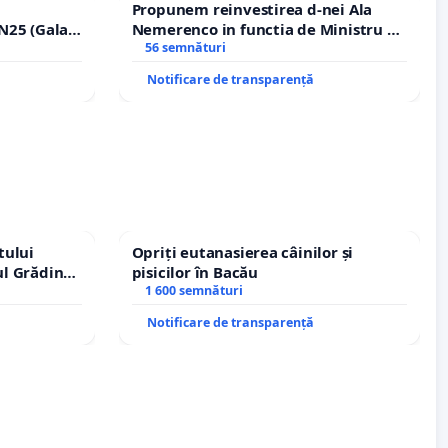
Propunem reinvestirea d-nei Ala
N25 (Galați
Nemerenco in functia de Ministru al
erea
Sanatatii
56 semnături
ilor!
Notificare de transparență
tului
Opriți eutanasierea câinilor și
ul Grădina
pisicilor în Bacău
urale!
1 600 semnături
Notificare de transparență