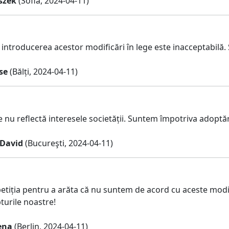
szek
(Sofia, 2024-04-11)
 introducerea acestor modificări în lege este inacceptabilă.
se
(Bălți, 2024-04-11)
 nu reflectă interesele societății. Suntem împotriva adoptări
David
(Bucureşti, 2024-04-11)
tiția pentru a arăta că nu suntem de acord cu aceste modific
turile noastre!
ena
(Berlin, 2024-04-11)