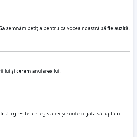
 Să semnăm petiția pentru ca vocea noastră să fie auzită!
i lui și cerem anularea lui!
ări greșite ale legislației și suntem gata să luptăm