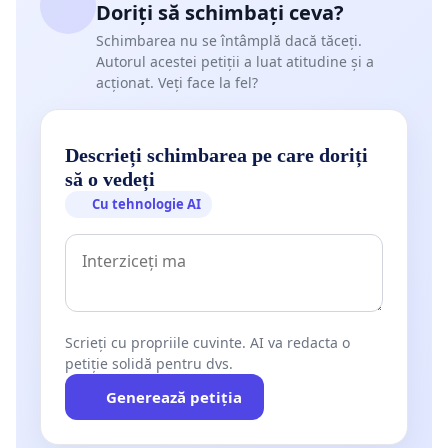
Doriți să schimbați ceva?
Schimbarea nu se întâmplă dacă tăceți.
Autorul acestei petiții a luat atitudine și a
acționat. Veți face la fel?
Descrieți schimbarea pe care doriți
să o vedeți
Cu tehnologie AI
Scrieți cu propriile cuvinte. AI va redacta o
petiție solidă pentru dvs.
Generează petiția