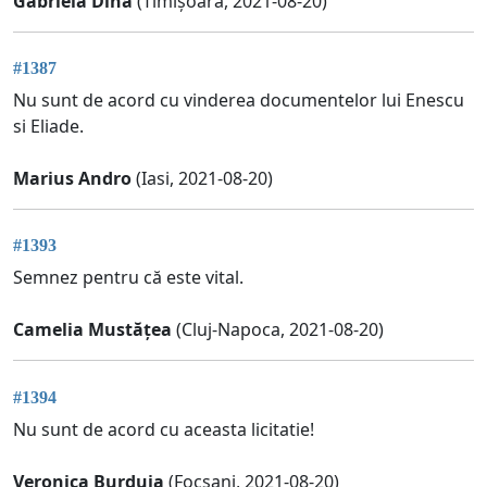
Gabriela Dina
(Timișoara, 2021-08-20)
#1387
Nu sunt de acord cu vinderea documentelor lui Enescu
si Eliade.
Marius Andro
(Iasi, 2021-08-20)
#1393
Semnez pentru că este vital.
Camelia Mustățea
(Cluj-Napoca, 2021-08-20)
#1394
Nu sunt de acord cu aceasta licitatie!
Veronica Burduja
(Focsani, 2021-08-20)