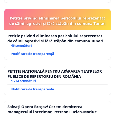
Petiție privind eliminarea pericolului reprezentat
de câinii agresivi și fără stăpân din comuna Tunari
Petiție privind eliminarea pericolului reprezentat
de câinii agresivi și fără stăpân din comuna Tunari
46 semnături
Notificare de transparență
PETIȚIE NAȚIONALĂ PENTRU APĂRAREA TEATRELOR
PUBLICE DE REPERTORIU DIN ROMÂNIA
1 774 semnături
Notificare de transparență
Salvați Opera Brașov! Cerem demiterea
managerului interimar, Petrean Lucian-Marius!