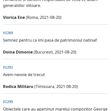
generatiilor viitoare.
Viorica Ene
(Roma, 2021-08-20)
#1269
Semnez pentru ca imi pasa de patrimoniul natinal!
Doina Dimonie
(Bucuresti, 2021-08-20)
#1292
Avem nevoie de trecut
Rodica Militaru
(Timisoara, 2021-08-20)
#1299
Obiectele care au aparținut marelui compozitor George