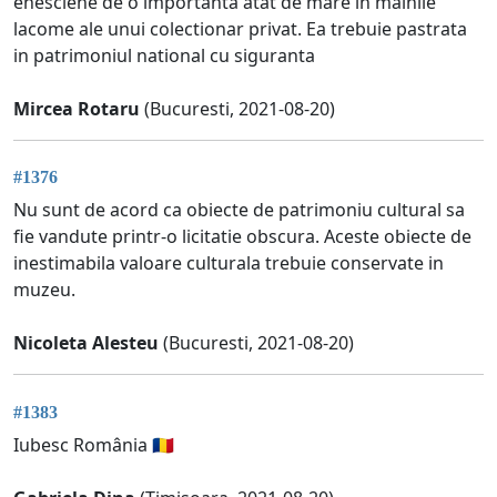
enesciene de o importanta atat de mare in mainile
lacome ale unui colectionar privat. Ea trebuie pastrata
in patrimoniul national cu siguranta
Mircea Rotaru
(Bucuresti, 2021-08-20)
#1376
Nu sunt de acord ca obiecte de patrimoniu cultural sa
fie vandute printr-o licitatie obscura. Aceste obiecte de
inestimabila valoare culturala trebuie conservate in
muzeu.
Nicoleta Alesteu
(Bucuresti, 2021-08-20)
#1383
Iubesc România 🇷🇴