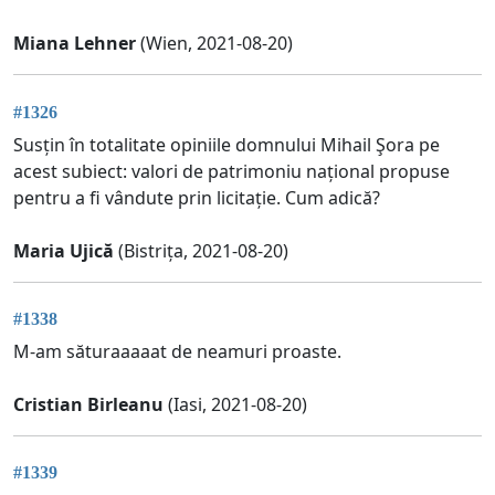
Miana Lehner
(Wien, 2021-08-20)
#1326
Susțin în totalitate opiniile domnului Mihail Şora pe
acest subiect: valori de patrimoniu național propuse
pentru a fi vândute prin licitație. Cum adică?
Maria Ujică
(Bistrița, 2021-08-20)
#1338
M-am săturaaaaat de neamuri proaste.
Cristian Birleanu
(Iasi, 2021-08-20)
#1339