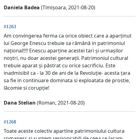
Daniela Badea
(Timișoara, 2021-08-20)
#1263
Am convingerea ferma ca orice obiect care a aparținut
lui George Enescu trebuie sa rămână in patrimoniul
național!!!! Enescu aparține acestei tari și urmașilor
noștri, nu doar acestei generații. Patrimoniul cultural
trebuie aparat și păstrat cu orice sacrificiu. Este
inadmisibil ca - la 30 de ani de la Revoluție- acesta țara
sa fie in continuare dominata si exploatata de prostie,
lăcomie si corupție!
Dana Stelian
(Roman, 2021-08-20)
#1268
Toate aceste colectiv apartine patrimoniului cultura
romanesc si suntem responsabili de ceea ce lasam