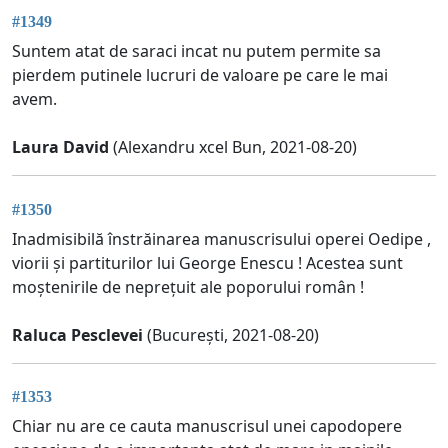
#1349
Suntem atat de saraci incat nu putem permite sa
pierdem putinele lucruri de valoare pe care le mai
avem.
Laura David
(Alexandru xcel Bun, 2021-08-20)
#1350
Inadmisibilă înstrăinarea manuscrisului operei Oedipe ,
viorii și partiturilor lui George Enescu ! Acestea sunt
moștenirile de neprețuit ale poporului român !
Raluca Pesclevei
(București, 2021-08-20)
#1353
Chiar nu are ce cauta manuscrisul unei capodopere