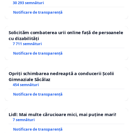
30 293 semnături
Notificare de transparență
Solicităm combaterea urii online față de persoanele
cu dizabilități
7 711 semnături
Notificare de transparență
Opriți schimbarea nedreaptă a conducerii Școlii
Gimnaziale Săcălaz
454 semnături
Notificare de transparență
Lidl: Mai multe cărucioare mici, mai puține mari!
7 semnături
Notificare de transparență