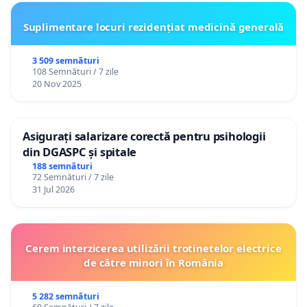
Suplimentare locuri rezidențiat medicină generală
3 509 semnături
108 Semnături / 7 zile
20 Nov 2025
Asigurați salarizare corectă pentru psihologii
din DGASPC și spitale
188 semnături
72 Semnături / 7 zile
31 Jul 2026
Cerem interzicerea utilizării trotinetelor electrice
de către minori în România
5 282 semnături