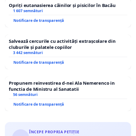
Opriți eutanasierea câinilor și pisicilor în Bacău
1 607 semnături
Notificare de transparență
Salvează cercurile cu activități extrașcolare din
cluburile și palatele copiilor
3 442 semnături
Notificare de transparență
Propunem reinvestirea d-nei Ala Nemerenco in
functia de Ministru al Sanatatii
56 semnături
Notificare de transparență
ÎNCEPE PROPRIA PETIȚIE