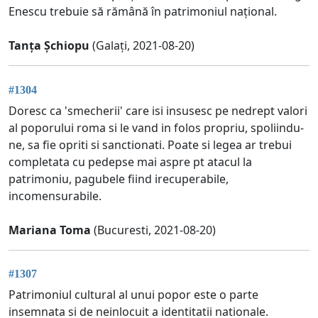
Enescu trebuie să rămână în patrimoniul național.
Tanța Șchiopu
(Galați, 2021-08-20)
#1304
Doresc ca 'smecherii' care isi insusesc pe nedrept valori
al poporului roma si le vand in folos propriu, spoliindu-
ne, sa fie opriti si sanctionati. Poate si legea ar trebui
completata cu pedepse mai aspre pt atacul la
patrimoniu, pagubele fiind irecuperabile,
incomensurabile.
Mariana Toma
(Bucuresti, 2021-08-20)
#1307
Patrimoniul cultural al unui popor este o parte
insemnata si de neinlocuit a identitatii nationale.