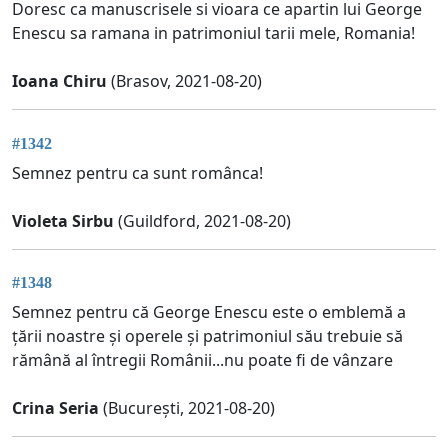
Doresc ca manuscrisele si vioara ce apartin lui George
Enescu sa ramana in patrimoniul tarii mele, Romania!
Ioana Chiru
(Brasov, 2021-08-20)
#1342
Semnez pentru ca sunt românca!
Violeta Sirbu
(Guildford, 2021-08-20)
#1348
Semnez pentru că George Enescu este o emblemă a
țării noastre și operele și patrimoniul său trebuie să
rămână al întregii Românii...nu poate fi de vânzare
Crina Seria
(București, 2021-08-20)