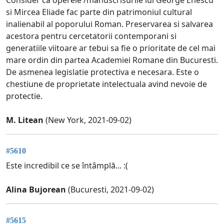
si Mircea Eliade fac parte din patrimoniul cultural
inalienabil al poporului Roman. Preservarea si salvarea
acestora pentru cercetatorii contemporani si
generatiile viitoare ar tebui sa fie o prioritate de cel mai
mare ordin din partea Academiei Romane din Bucuresti.
De asmenea legislatie protectiva e necesara. Este o
chestiune de proprietate intelectuala avind nevoie de
protectie.
M. Litean
(New York, 2021-09-02)
#5610
Este incredibil ce se întâmplă... :(
Alina Bujorean
(Bucuresti, 2021-09-02)
#5615