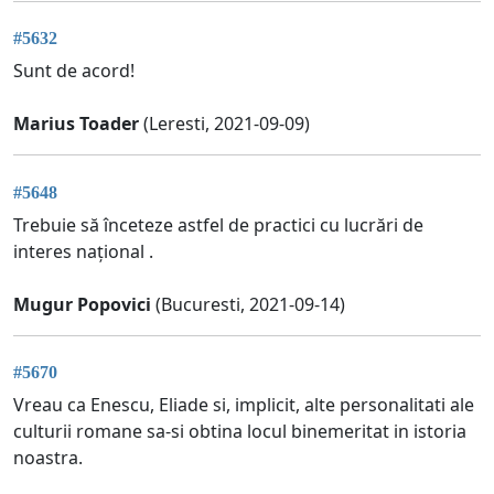
#5632
Sunt de acord!
Marius Toader
(Leresti, 2021-09-09)
#5648
Trebuie să înceteze astfel de practici cu lucrări de
interes național .
Mugur Popovici
(Bucuresti, 2021-09-14)
#5670
Vreau ca Enescu, Eliade si, implicit, alte personalitati ale
culturii romane sa-si obtina locul binemeritat in istoria
noastra.