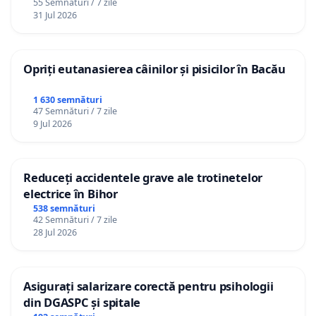
55 Semnături / 7 zile
31 Jul 2026
Opriți eutanasierea câinilor și pisicilor în Bacău
1 630 semnături
47 Semnături / 7 zile
9 Jul 2026
Reduceți accidentele grave ale trotinetelor
electrice în Bihor
538 semnături
42 Semnături / 7 zile
28 Jul 2026
Asigurați salarizare corectă pentru psihologii
din DGASPC și spitale