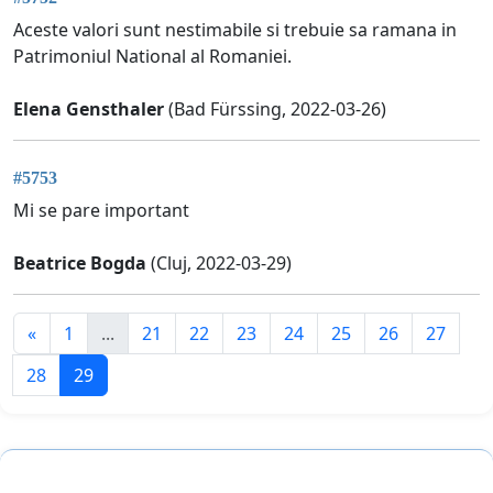
Aceste valori sunt nestimabile si trebuie sa ramana in
Patrimoniul National al Romaniei.
Elena Gensthaler
(Bad Fürssing, 2022-03-26)
#5753
Mi se pare important
Beatrice Bogda
(Cluj, 2022-03-29)
«
1
...
21
22
23
24
25
26
27
28
29