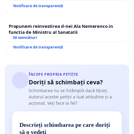
Notificare de transparență
Propunem reinvestirea d-nei Ala Nemerenco in
functia de Ministru al Sanatatii
56 semnături
Notificare de transparență
ÎNCEPE PROPRIA PETIȚIE
Doriți să schimbați ceva?
Schimbarea nu se întâmplă dacă tăceți.
Autorul acestei petiții a luat atitudine și a
acționat. Veți face la fel?
Descrieți schimbarea pe care doriți
să o vedeți