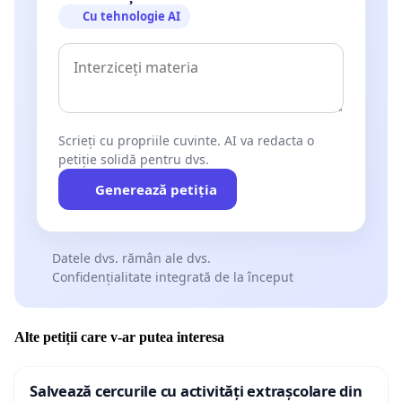
Cu tehnologie AI
Scrieți cu propriile cuvinte. AI va redacta o
petiție solidă pentru dvs.
Generează petiția
Datele dvs. rămân ale dvs.
Confidențialitate integrată de la început
Alte petiții care v-ar putea interesa
Salvează cercurile cu activități extrașcolare din