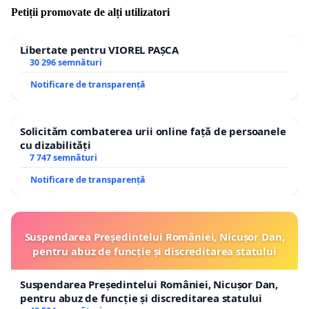
Petiții promovate de alți utilizatori
Libertate pentru VIOREL PAȘCA
30 296 semnături
Notificare de transparență
Solicităm combaterea urii online față de persoanele
cu dizabilități
7 747 semnături
Notificare de transparență
Suspendarea Președintelui României, Nicușor Dan,
pentru abuz de funcție și discreditarea statului
Suspendarea Președintelui României, Nicușor Dan,
pentru abuz de funcție și discreditarea statului