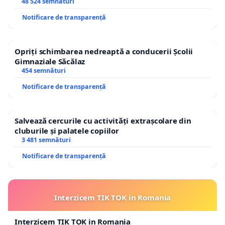
48 524 semnături
Notificare de transparență
Opriți schimbarea nedreaptă a conducerii Școlii
Gimnaziale Săcălaz
454 semnături
Notificare de transparență
Salvează cercurile cu activități extrașcolare din
cluburile și palatele copiilor
3 481 semnături
Notificare de transparență
Interzicem TIK TOK in Romania
Interzicem TIK TOK in Romania