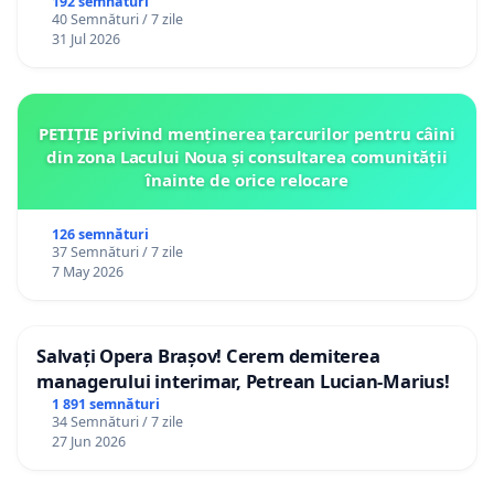
192 semnături
40 Semnături / 7 zile
31 Jul 2026
PETIȚIE privind menținerea țarcurilor pentru câini
din zona Lacului Noua și consultarea comunității
înainte de orice relocare
126 semnături
37 Semnături / 7 zile
7 May 2026
Salvați Opera Brașov! Cerem demiterea
managerului interimar, Petrean Lucian-Marius!
1 891 semnături
34 Semnături / 7 zile
27 Jun 2026