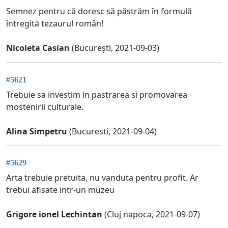
Semnez pentru că doresc să păstrăm în formulă
întregită tezaurul român!
Nicoleta Casian
(București, 2021-09-03)
#5621
Trebuie sa investim in pastrarea si promovarea
mostenirii culturale.
Alina Simpetru
(Bucuresti, 2021-09-04)
#5629
Arta trebuie pretuita, nu vanduta pentru profit. Ar
trebui afisate intr-un muzeu
Grigore ionel Lechintan
(Cluj napoca, 2021-09-07)