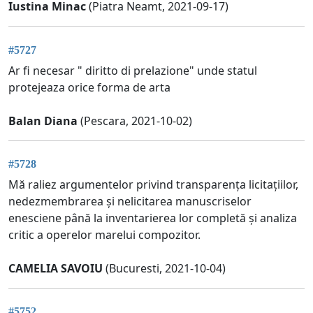
Iustina Minac
(Piatra Neamt, 2021-09-17)
#5727
Ar fi necesar " diritto di prelazione" unde statul
protejeaza orice forma de arta
Balan Diana
(Pescara, 2021-10-02)
#5728
Mă raliez argumentelor privind transparența licitațiilor,
nedezmembrarea și nelicitarea manuscriselor
enesciene până la inventarierea lor completă și analiza
critic a operelor marelui compozitor.
CAMELIA SAVOIU
(Bucuresti, 2021-10-04)
#5752