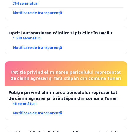
764 semnături
Notificare de transparență
Opriți eutanasierea câinilor și pisicilor în Bacău
1 630 semnături
Notificare de transparență
Petiție privind eliminarea pericolului reprezentat
de câinii agresivi și fără stăpân din comuna Tunari
Petiție privind eliminarea pericolului reprezentat
de câinii agresivi și fără stăpân din comuna Tunari
46 semnături
Notificare de transparență