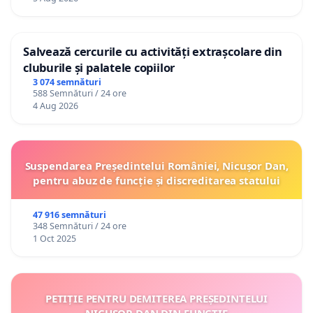
Salvează cercurile cu activități extrașcolare din
cluburile și palatele copiilor
3 074 semnături
588 Semnături / 24 ore
4 Aug 2026
Suspendarea Președintelui României, Nicușor Dan,
pentru abuz de funcție și discreditarea statului
47 916 semnături
348 Semnături / 24 ore
1 Oct 2025
PETIȚIE PENTRU DEMITEREA PREȘEDINTELUI