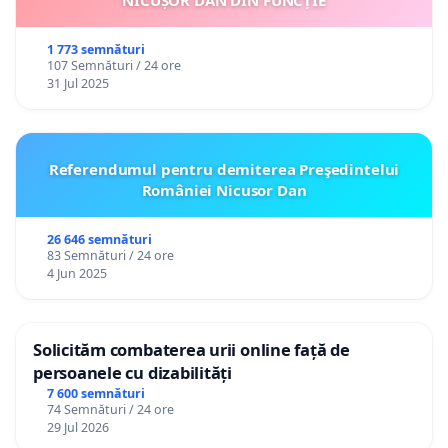
NICUȘOR DAN DIN FUNCȚIE
1 773 semnături
107 Semnături / 24 ore
31 Jul 2025
Referendumul pentru demiterea Preşedintelui
României Nicusor Dan
26 646 semnături
83 Semnături / 24 ore
4 Jun 2025
Solicităm combaterea urii online față de
persoanele cu dizabilități
7 600 semnături
74 Semnături / 24 ore
29 Jul 2026