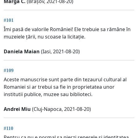
Marga C.
(Brașov, 2021-08-20)
#101
Îmi pasă de valorile României! Ele trebuie sa rămâne în
muzeiele țării, nu scoase la licitație.
Daniela Maian
(Iasi, 2021-08-20)
#109
Aceste manuscrise sunt parte din tezaurul cultural al
Romaniei si ar trebui sa fie in proprietatea unor
institutii publice, muzee sau biblioteci.
Andrei Miu
(Cluj-Napoca, 2021-08-20)
#110
Pentru ca nu e normal sa pierzi reperele și identitatea