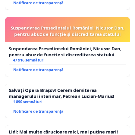
Notificare de transparență
Suspendarea Președintelui României, Nicușor Dan,
pentru abuz de funcție și discreditarea statului
Suspendarea Președintelui României, Nicușor Dan,
pentru abuz de funcție și discreditarea statului
47 916 semnături
Notificare de transparență
Salvați Opera Brașov! Cerem demiterea
managerului interimar, Petrean Lucian-Marius!
1 890 semnături
Notificare de transparență
Lidl: Mai multe cărucioare mici, mai puține mari!