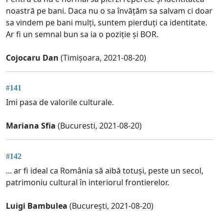
noastră pe bani. Daca nu o sa învățăm sa salvam ci doar
sa vindem pe bani mulți, suntem pierduți ca identitate.
Ar fi un semnal bun sa ia o poziție și BOR.
Cojocaru Dan
(Timișoara, 2021-08-20)
#141
Imi pasa de valorile culturale.
Mariana Sfia
(Bucuresti, 2021-08-20)
#142
... ar fi ideal ca România să aibă totuși, peste un secol,
patrimoniu cultural în interiorul frontierelor.
Luigi Bambulea
(București, 2021-08-20)