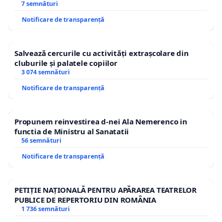
7 semnături
Notificare de transparență
Salvează cercurile cu activități extrașcolare din
cluburile și palatele copiilor
3 074 semnături
Notificare de transparență
Propunem reinvestirea d-nei Ala Nemerenco in
functia de Ministru al Sanatatii
56 semnături
Notificare de transparență
PETIȚIE NAȚIONALĂ PENTRU APĂRAREA TEATRELOR
PUBLICE DE REPERTORIU DIN ROMÂNIA
1 736 semnături