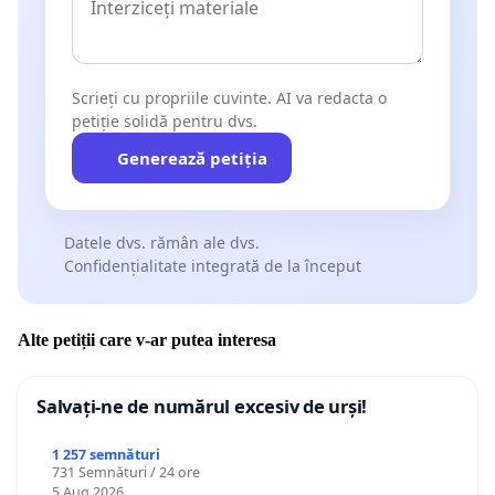
Scrieți cu propriile cuvinte. AI va redacta o
petiție solidă pentru dvs.
Generează petiția
Datele dvs. rămân ale dvs.
Confidențialitate integrată de la început
Alte petiții care v-ar putea interesa
Salvați-ne de numărul excesiv de urși!
1 257 semnături
731 Semnături / 24 ore
5 Aug 2026