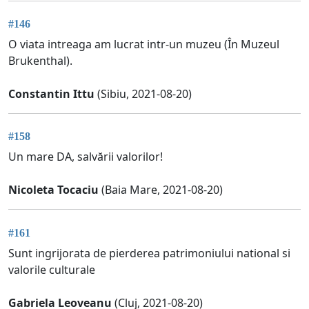
#146
O viata intreaga am lucrat intr-un muzeu (În Muzeul
Brukenthal).
Constantin Ittu
(Sibiu, 2021-08-20)
#158
Un mare DA, salvării valorilor!
Nicoleta Tocaciu
(Baia Mare, 2021-08-20)
#161
Sunt ingrijorata de pierderea patrimoniului national si
valorile culturale
Gabriela Leoveanu
(Cluj, 2021-08-20)