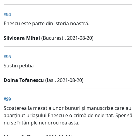
#94
Enescu este parte din istoria noastră.
Silvioara Mihai
(Bucuresti, 2021-08-20)
#95
Sustin petitia
Doina Tofanescu
(Iasi, 2021-08-20)
#99
Scoaterea la mezat a unor bunuri și manuscrise care au
aparținut uriașului Enescu e o crimă de neiertat. Sper să
nu se întâmple nenorocirea asta.