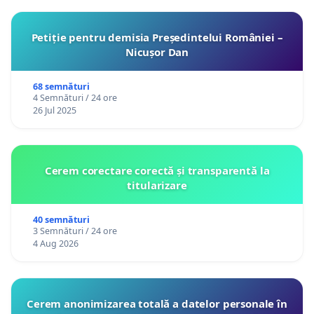
Petiție pentru demisia Președintelui României –
Nicușor Dan
68 semnături
4 Semnături / 24 ore
26 Jul 2025
Cerem corectare corectă și transparentă la
titularizare
40 semnături
3 Semnături / 24 ore
4 Aug 2026
Cerem anonimizarea totală a datelor personale în