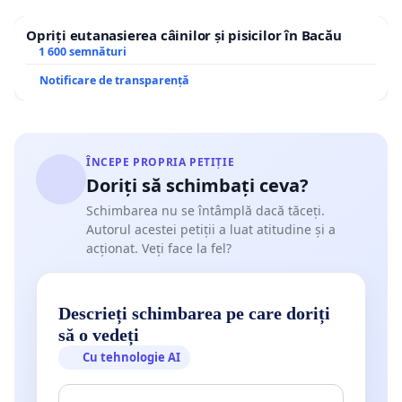
Opriți eutanasierea câinilor și pisicilor în Bacău
1 600 semnături
Notificare de transparență
ÎNCEPE PROPRIA PETIȚIE
Doriți să schimbați ceva?
Schimbarea nu se întâmplă dacă tăceți.
Autorul acestei petiții a luat atitudine și a
acționat. Veți face la fel?
Descrieți schimbarea pe care doriți
să o vedeți
Cu tehnologie AI