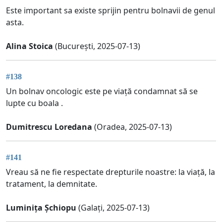
Este important sa existe sprijin pentru bolnavii de genul
asta.
Alina Stoica
(București, 2025-07-13)
#138
Un bolnav oncologic este pe viață condamnat să se
lupte cu boala .
Dumitrescu Loredana
(Oradea, 2025-07-13)
#141
Vreau să ne fie respectate drepturile noastre: la viață, la
tratament, la demnitate.
Luminița Șchiopu
(Galați, 2025-07-13)