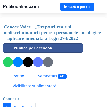
Petitieonline.com
Inițiază o petiție
Cancer Voice - „Drepturi reale și
nediscriminatorii pentru persoanele oncologice
– aplicare imediată a Legii 293/2022”
Publică pe Facebook
Petitie
Semnături
741
Vizibilitate suplimentară
Comentarii