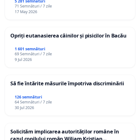
5 281 semnături
71 Semnături / 7 zile
17 May 2026
Opriți eutanasierea câinilor și pisicilor în Bacău
1 601 semnături
69 Semnături / 7 zile
9 Jul 2026
Să fie întărite măsurile împotriva discriminării
126 semnături
64 Semnături / 7 zile
30 Jul 2026
Solicităm implicarea autorităților române în
cazul copilului român Wiliam Kristian