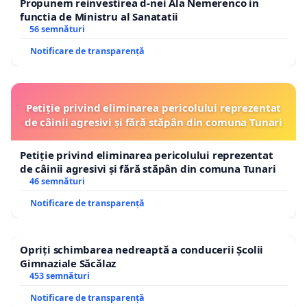
Propunem reinvestirea d-nei Ala Nemerenco in
functia de Ministru al Sanatatii
56 semnături
Notificare de transparență
Petiție privind eliminarea pericolului reprezentat
de câinii agresivi și fără stăpân din comuna Tunari
Petiție privind eliminarea pericolului reprezentat
de câinii agresivi și fără stăpân din comuna Tunari
46 semnături
Notificare de transparență
Opriți schimbarea nedreaptă a conducerii Școlii
Gimnaziale Săcălaz
453 semnături
Notificare de transparență