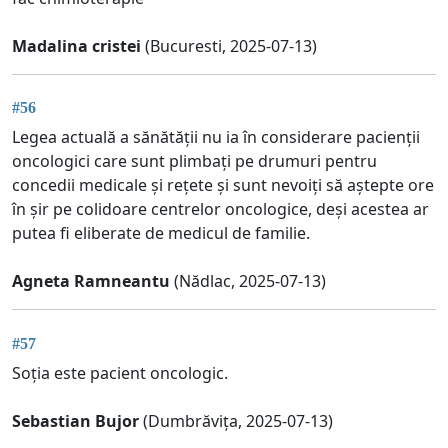
Madalina cristei
(Bucuresti, 2025-07-13)
#56
Legea actuală a sănătății nu ia în considerare pacienții
oncologici care sunt plimbați pe drumuri pentru
concedii medicale și rețete și sunt nevoiți să aștepte ore
în șir pe colidoare centrelor oncologice, deși acestea ar
putea fi eliberate de medicul de familie.
Agneta Ramneantu
(Nădlac, 2025-07-13)
#57
Soția este pacient oncologic.
Sebastian Bujor
(Dumbrăvița, 2025-07-13)