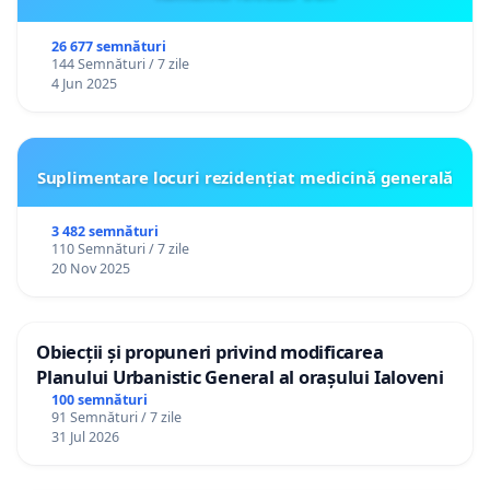
26 677 semnături
144 Semnături / 7 zile
4 Jun 2025
Suplimentare locuri rezidențiat medicină generală
3 482 semnături
110 Semnături / 7 zile
20 Nov 2025
Obiecții și propuneri privind modificarea
Planului Urbanistic General al orașului Ialoveni
100 semnături
91 Semnături / 7 zile
31 Jul 2026