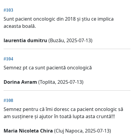
#103
Sunt pacient oncologic din 2018 și știu ce implica
aceasta boală.
laurentia dumitru
(Buzău, 2025-07-13)
#104
Semnez pt ca sunt pacientă oncologică
Dorina Avram
(Toplita, 2025-07-13)
#108
Semnez pentru că îmi doresc ca pacient oncologic să
am susținere și ajutor în toată lupta asta cruntă!!!
Maria Nicoleta Chira
(Cluj Napoca, 2025-07-13)