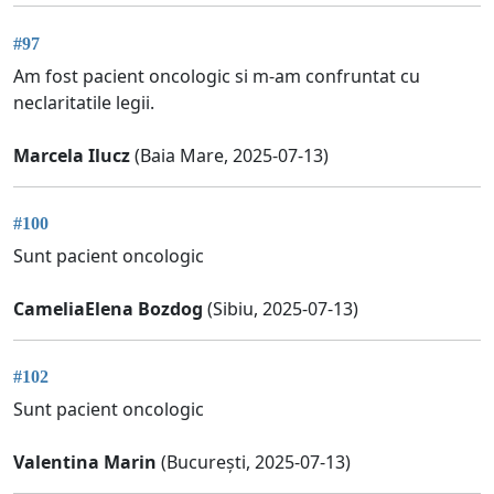
#97
Am fost pacient oncologic si m-am confruntat cu
neclaritatile legii.
Marcela Ilucz
(Baia Mare, 2025-07-13)
#100
Sunt pacient oncologic
CameliaElena Bozdog
(Sibiu, 2025-07-13)
#102
Sunt pacient oncologic
Valentina Marin
(București, 2025-07-13)