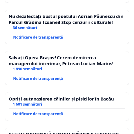
Nu dezafectați bustul poetului Adrian Păunescu din
Parcul Grădina Icoanei! Stop cenzurii culturale!
36 semnături
Notificare de transparență
Salvați Opera Brașov! Cerem demiterea
managerului interimar, Petrean Lucian-Marius!
1 890 semnături
Notificare de transparență
Opriți eutanasierea câinilor și pisicilor în Bacău
1 601 semnături
Notificare de transparență
PETIȚIE NAȚIONALĂ PENTRU APĂRAREA TEATRELOR