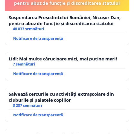
pentru abuz de funcție și discreditarea statului
Suspendarea Președintelui României, Nicușor Dan,
pentru abuz de funcție și discreditarea statului
48 033 semnături
Notificare de transparență
Lidl: Mai multe cărucioare mici, mai puține mari!
7 semnături
Notificare de transparență
Salvează cercurile cu activități extrașcolare din
cluburile și palatele copiilor
3 287 semnături
Notificare de transparență