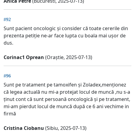
Anica Petre
(Bucuresti, 2025-07-13)
#92
Sunt pacient oncologic și consider că toate cererile din
prezenta petiție ne-ar face lupta cu boala mai ușor de
dus.
Corinac1 Oprean
(Oraștie, 2025-07-13)
#96
Sunt pe tratament pe tamoxifen și Zoladex,menționez
că legea actuală nu mi-a protejat locul de muncă ,nu s-a
ținut cont că sunt persoană oncologică și pe tratament,
mi-am pierdut locul de muncă după ce 6 ani vechime in
firmă
Cristina Ciobanu
(Sibiu, 2025-07-13)