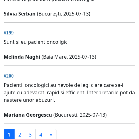
Silvia Serban
(București, 2025-07-13)
#199
Sunt și eu pacient oncoligic
Melinda Naghi
(Baia Mare, 2025-07-13)
#200
Pacientii oncologici au nevoie de legi clare care sa-i
ajute cu adevarat, rapid si efficient. Interpretarile pot da
nastere unor abuzuri.
Mariana Georgescu
(Bucuresti, 2025-07-13)
1
2
3
4
»