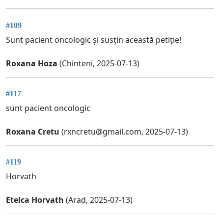
#109
Sunt pacient oncologic și susțin această petiție!
Roxana Hoza
(Chinteni, 2025-07-13)
#117
sunt pacient oncologic
Roxana Cretu
(
rxncretu@gmail.com
, 2025-07-13)
#119
Horvath
Etelca Horvath
(Arad, 2025-07-13)