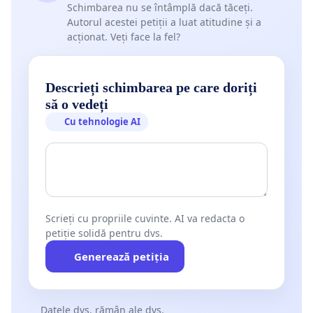
Schimbarea nu se întâmplă dacă tăceți.
Autorul acestei petiții a luat atitudine și a
acționat. Veți face la fel?
Descrieți schimbarea pe care doriți
să o vedeți
Cu tehnologie AI
Scrieți cu propriile cuvinte. AI va redacta o
petiție solidă pentru dvs.
Generează petiția
Datele dvs. rămân ale dvs.