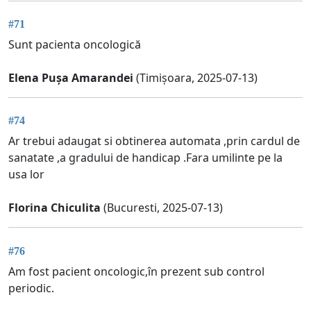
#71
Sunt pacienta oncologică
Elena Pușa Amarandei
(Timișoara, 2025-07-13)
#74
Ar trebui adaugat si obtinerea automata ,prin cardul de
sanatate ,a gradului de handicap .Fara umilinte pe la
usa lor
Florina Chiculita
(Bucuresti, 2025-07-13)
#76
Am fost pacient oncologic,în prezent sub control
periodic.