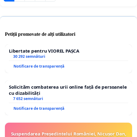
Petiții promovate de alți utilizatori
Libertate pentru VIOREL PAȘCA
30 292 semnături
Notificare de transparență
Solicităm combaterea urii online față de persoanele
cu dizabilități
7 652 semnături
Notificare de transparență
Suspendarea Președintelui României, Nicușor Dan,