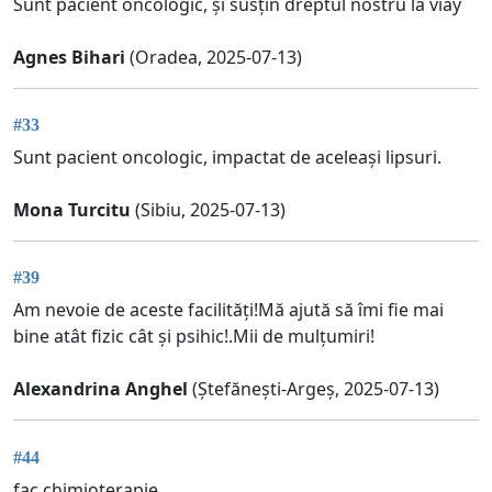
Sunt pacient oncologic, și susțin dreptul nostru la viay
Agnes Bihari
(Oradea, 2025-07-13)
#33
Sunt pacient oncologic, impactat de aceleași lipsuri.
Mona Turcitu
(Sibiu, 2025-07-13)
#39
Am nevoie de aceste facilități!Mă ajută să îmi fie mai
bine atât fizic cât și psihic!.Mii de mulțumiri!
Alexandrina Anghel
(Ștefănești-Argeș, 2025-07-13)
#44
fac chimioterapie