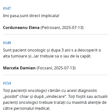
#147
Imi pasa,sunt direct implicata!
Corduneanu Elena
(Petrosani, 2025-07-13)
#149
Sunt pacient oncologic și dupa 3 ani s a descoperit o
alta tumoare și...iar trebuie sa o iau de la capăt.
Marcela Damian
(Focsani, 2025-07-13)
#154
Toți pacienții oncologici rămân cu acest diagnostic
„posibil” chiar și după „vindecare”. Toți foștii sau actualii
pacienți oncologici trebuie tratați cu maximă atenție de
către personalul medical.