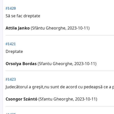
#1420
Sā se fac dreptate
Attila Janko
(Sfântu Gheorghe, 2023-10-11)
#1421
Dreptate
Orsolya Bordas
(Sfantu Gheorghe, 2023-10-11)
#1423
Judecătorul a greşit,nu sunt de acord cu pedeapsă ce a p
Csongor Szántó
(Sfantu Gheorghe, 2023-10-11)