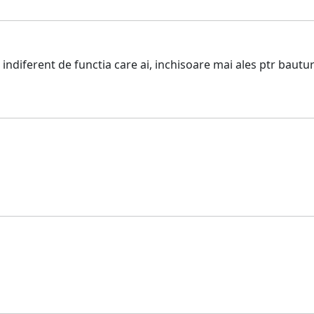
 indiferent de functia care ai, inchisoare mai ales ptr bautu