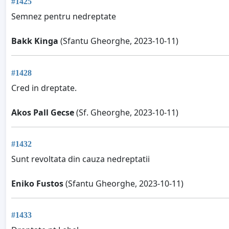
#1425
Semnez pentru nedreptate
Bakk Kinga
(Sfantu Gheorghe, 2023-10-11)
#1428
Cred in dreptate.
Akos Pall Gecse
(Sf. Gheorghe, 2023-10-11)
#1432
Sunt revoltata din cauza nedreptatii
Eniko Fustos
(Sfantu Gheorghe, 2023-10-11)
#1433