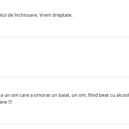
ătul de închisoare. Vrem dreptate.
 ca un om care a omorat un baiat, un om, fiind beat cu alco
ne !!!