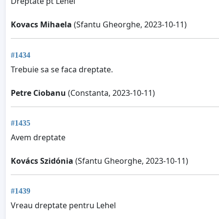
Dreptate pt Lehel
Kovacs Mihaela
(Sfantu Gheorghe, 2023-10-11)
#1434
Trebuie sa se faca dreptate.
Petre Ciobanu
(Constanta, 2023-10-11)
#1435
Avem dreptate
Kovács Szidónia
(Sfantu Gheorghe, 2023-10-11)
#1439
Vreau dreptate pentru Lehel