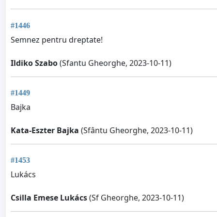
#1446
Semnez pentru dreptate!
Ildiko Szabo
(Sfantu Gheorghe, 2023-10-11)
#1449
Bajka
Kata-Eszter Bajka
(Sfântu Gheorghe, 2023-10-11)
#1453
Lukács
Csilla Emese Lukács
(Sf Gheorghe, 2023-10-11)