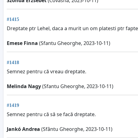
Szonda Erzsebet
(Covasna, 2023-10-11)
#1415
Dreptate ptr Lehel, daca a murit un om platesti ptr fapte
Emese Finna
(Sfantu Gheorghe, 2023-10-11)
#1418
Semnez pentru că vreau dreptate.
Melinda Nagy
(Sfantu Gheorghe, 2023-10-11)
#1419
Semnez pentru că să se facă dreptate.
Jankó Andrea
(Sfântu Gheorghe, 2023-10-11)