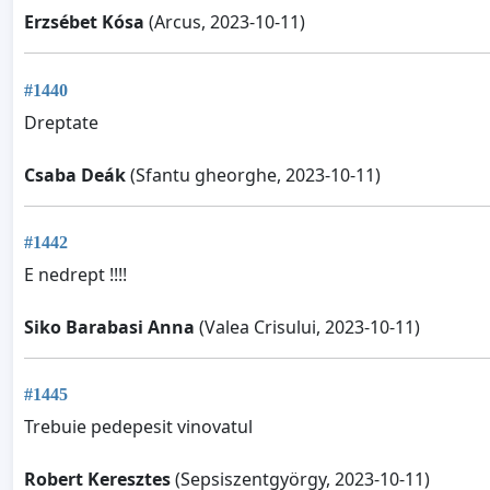
Erzsébet Kósa
(Arcus, 2023-10-11)
#1440
Dreptate
Csaba Deák
(Sfantu gheorghe, 2023-10-11)
#1442
E nedrept !!!!
Siko Barabasi Anna
(Valea Crisului, 2023-10-11)
#1445
Trebuie pedepesit vinovatul
Robert Keresztes
(Sepsiszentgyörgy, 2023-10-11)