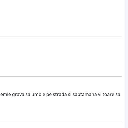
olemie grava sa umble pe strada si saptamana viitoare sa