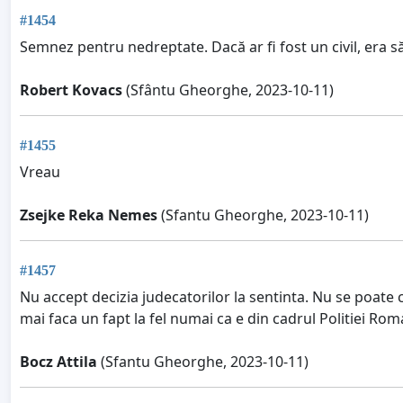
#1454
Semnez pentru nedreptate. Dacă ar fi fost un civil, era s
Robert Kovacs
(Sfântu Gheorghe, 2023-10-11)
#1455
Vreau
Zsejke Reka Nemes
(Sfantu Gheorghe, 2023-10-11)
#1457
Nu accept decizia judecatorilor la sentinta. Nu se poate
mai faca un fapt la fel numai ca e din cadrul Politiei Roma
Bocz Attila
(Sfantu Gheorghe, 2023-10-11)