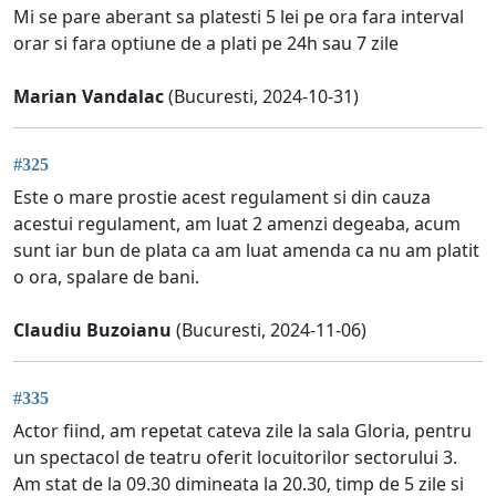
Mi se pare aberant sa platesti 5 lei pe ora fara interval
orar si fara optiune de a plati pe 24h sau 7 zile
Marian Vandalac
(Bucuresti, 2024-10-31)
#325
Este o mare prostie acest regulament si din cauza
acestui regulament, am luat 2 amenzi degeaba, acum
sunt iar bun de plata ca am luat amenda ca nu am platit
o ora, spalare de bani.
Claudiu Buzoianu
(Bucuresti, 2024-11-06)
#335
Actor fiind, am repetat cateva zile la sala Gloria, pentru
un spectacol de teatru oferit locuitorilor sectorului 3.
Am stat de la 09.30 dimineata la 20.30, timp de 5 zile si