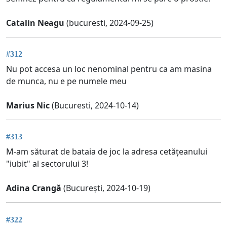
Catalin Neagu
(bucuresti, 2024-09-25)
#312
Nu pot accesa un loc nenominal pentru ca am masina
de munca, nu e pe numele meu
Marius Nic
(Bucuresti, 2024-10-14)
#313
M-am săturat de bataia de joc la adresa cetățeanului
"iubit" al sectorului 3!
Adina Crangă
(București, 2024-10-19)
#322