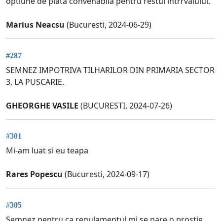
optiune de plata convenabila pentru restul intrrvalului.
Marius Neacsu
(Bucuresti, 2024-06-29)
#287
SEMNEZ IMPOTRIVA TILHARILOR DIN PRIMARIA SECTOR
3, LA PUSCARIE.
GHEORGHE VASILE
(BUCURESTI, 2024-07-26)
#301
Mi-am luat si eu teapa
Rares Popescu
(Bucuresti, 2024-09-17)
#305
Semnez pentru ca regulamentul mi se pare o prostie.