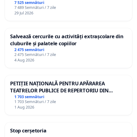
7 525 semnături
7 489 Semnături / 7 zile
29 Jul 2026
Salvează cercurile cu activități extrașcolare din
cluburile și palatele copiilor
2 475 semnături
2 475 Semnături / 7 zile
4 Aug 2026
PETIȚIE NAȚIONALĂ PENTRU APĂRAREA
TEATRELOR PUBLICE DE REPERTORIU DIN
ROMÂNIA
1 703 semnături
1 703 Semnături / 7 zile
1 Aug 2026
Stop cerșetoria