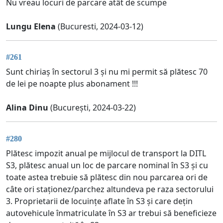
Nu vreau locuri de parcare atât de scumpe
Lungu Elena
(Bucuresti, 2024-03-12)
#261
Sunt chiriaș în sectorul 3 și nu mi permit să plătesc 70
de lei pe noapte plus abonament !!!
Alina Dinu
(București, 2024-03-22)
#280
Plătesc impozit anual pe mijlocul de transport la DITL
S3, plătesc anual un loc de parcare nominal în S3 și cu
toate astea trebuie să plătesc din nou parcarea ori de
câte ori staționez/parchez altundeva pe raza sectorului
3. Proprietarii de locuințe aflate în S3 și care dețin
autovehicule înmatriculate în S3 ar trebui să beneficieze