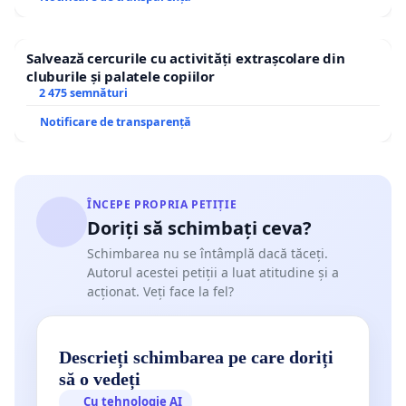
Salvează cercurile cu activități extrașcolare din
cluburile și palatele copiilor
2 475 semnături
Notificare de transparență
ÎNCEPE PROPRIA PETIȚIE
Doriți să schimbați ceva?
Schimbarea nu se întâmplă dacă tăceți.
Autorul acestei petiții a luat atitudine și a
acționat. Veți face la fel?
Descrieți schimbarea pe care doriți
să o vedeți
Cu tehnologie AI