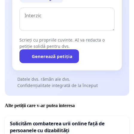
Scrieți cu propriile cuvinte. AI va redacta o
petiție solidă pentru dvs.
Generează petiția
Datele dvs. rămân ale dvs.
Confidențialitate integrată de la început
Alte petiții care v-ar putea interesa
Solicităm combaterea urii online față de
persoanele cu dizabilități