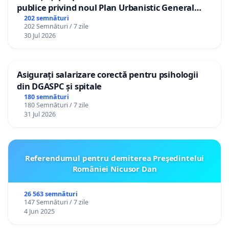
publice privind noul Plan Urbanistic General
(PUG) Ialoveni
202 semnături
202 Semnături / 7 zile
30 Jul 2026
Asigurați salarizare corectă pentru psihologii
din DGASPC și spitale
180 semnături
180 Semnături / 7 zile
31 Jul 2026
Referendumul pentru demiterea Preşedintelui
României Nicusor Dan
26 563 semnături
147 Semnături / 7 zile
4 Jun 2025