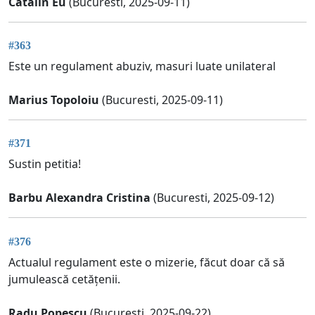
Catalin Eu
(Bucuresti, 2025-09-11)
#363
Este un regulament abuziv, masuri luate unilateral
Marius Topoloiu
(Bucuresti, 2025-09-11)
#371
Sustin petitia!
Barbu Alexandra Cristina
(Bucuresti, 2025-09-12)
#376
Actualul regulament este o mizerie, făcut doar că să
jumulească cetățenii.
Radu Popescu
(București, 2025-09-22)