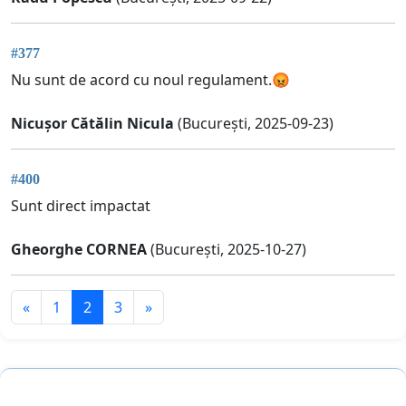
#377
Nu sunt de acord cu noul regulament.😡
Nicușor Cătălin Nicula
(București, 2025-09-23)
#400
Sunt direct impactat
Gheorghe CORNEA
(București, 2025-10-27)
«
1
2
3
»