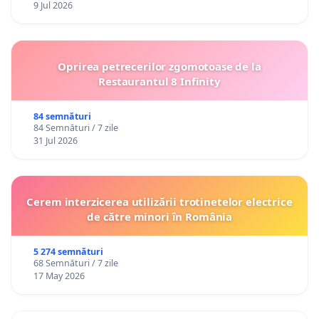
9 Jul 2026
Oprirea petrecerilor zgomotoase de la
Restaurantul 8 Infinity
84 semnături
84 Semnături / 7 zile
31 Jul 2026
Cerem interzicerea utilizării trotinetelor electrice
de către minori în România
5 274 semnături
68 Semnături / 7 zile
17 May 2026