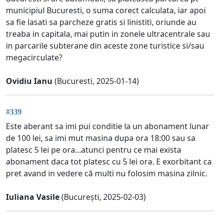
municipiul Bucuresti, o suma corect calculata, iar apoi
sa fie lasati sa parcheze gratis si linistiti, oriunde au
treaba in capitala, mai putin in zonele ultracentrale sau
in parcarile subterane din aceste zone turistice si/sau
megacirculate?
Ovidiu Ianu
(Bucuresti, 2025-01-14)
#339
Este aberant sa imi pui conditie la un abonament lunar
de 100 lei, sa imi mut masina dupa ora 18:00 sau sa
platesc 5 lei pe ora...atunci pentru ce mai exista
abonament daca tot platesc cu 5 lei ora. E exorbitant ca
pret avand in vedere că multi nu folosim masina zilnic.
Iuliana Vasile
(București, 2025-02-03)