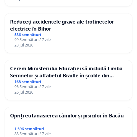
Reduceți accidentele grave ale trotinetelor
electrice în Bihor
536 semnături
99 Semnături / 7 zile
28 Jul 2026
Cerem Ministerului Educației să includă Limba
Semnelor și alfabetul Braille în școlile din
Republica Moldova!
168 semnături
96 Semnături / 7 zile
26 Jul 2026
Opriți eutanasierea câinilor și pisicilor în Bacău
1 596 semnături
88 Semnături / 7 zile