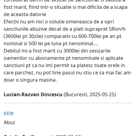
fost marit, fiind intr-o situatie si mai dificila de a scapa
de aceasta datorie
Efectiv nu am nici o solutie omeneasca de a opri
sanctiunile abuzive decat de a plati suprapret 5Ron/h
(3600lei pt 30zile) comparativ cu 600-700lei pe an pt
nominal si 500 lei pe luna pt nenominal....
Debitul mi-a fost marit cu 3000lei din sesizarile
oamenilor cu abonamente pt nenominale si aplicate
sanctiuni pt ca nu imi permit sa platesc toate orele in
care parchez, nu pot tine pasul nu stiu ce sa mai fac am
doar o singura masina.
Lucian-Razvan Dincescu
(Bucuresti, 2025-05-25)
#359
Abuz