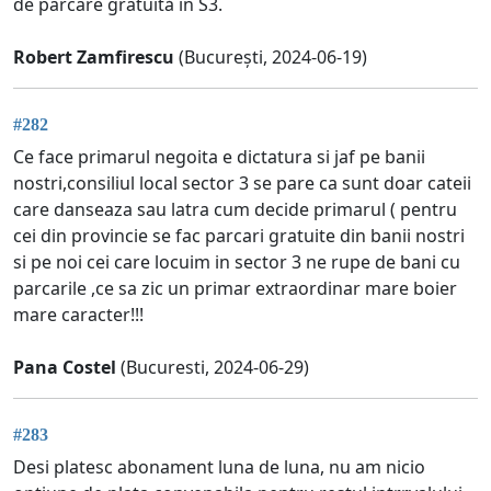
de parcare gratuită în S3.
Robert Zamfirescu
(București, 2024-06-19)
#282
Ce face primarul negoita e dictatura si jaf pe banii
nostri,consiliul local sector 3 se pare ca sunt doar cateii
care danseaza sau latra cum decide primarul ( pentru
cei din provincie se fac parcari gratuite din banii nostri
si pe noi cei care locuim in sector 3 ne rupe de bani cu
parcarile ,ce sa zic un primar extraordinar mare boier
mare caracter!!!
Pana Costel
(Bucuresti, 2024-06-29)
#283
Desi platesc abonament luna de luna, nu am nicio