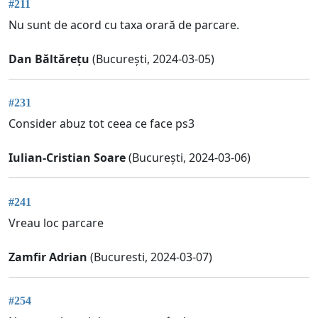
#211
Nu sunt de acord cu taxa orară de parcare.
Dan Băltărețu
(București, 2024-03-05)
#231
Consider abuz tot ceea ce face ps3
Iulian-Cristian Soare
(București, 2024-03-06)
#241
Vreau loc parcare
Zamfir Adrian
(Bucuresti, 2024-03-07)
#254