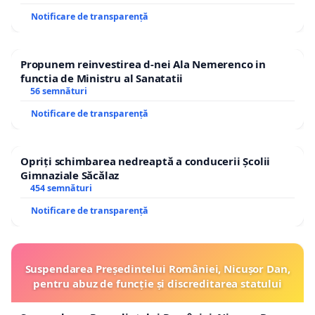
Notificare de transparență
Propunem reinvestirea d-nei Ala Nemerenco in
functia de Ministru al Sanatatii
56 semnături
Notificare de transparență
Opriți schimbarea nedreaptă a conducerii Școlii
Gimnaziale Săcălaz
454 semnături
Notificare de transparență
Suspendarea Președintelui României, Nicușor Dan,
pentru abuz de funcție și discreditarea statului