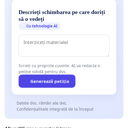
Descrieți schimbarea pe care doriți
să o vedeți
Cu tehnologie AI
Scrieți cu propriile cuvinte. AI va redacta o
petiție solidă pentru dvs.
Generează petiția
Datele dvs. rămân ale dvs.
Confidențialitate integrată de la început