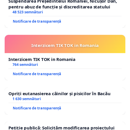
Suspendarea Președintelui României, Nicușor Dan,
pentru abuz de funcție și discreditarea statului
48 523 semnături
Notificare de transparență
Interzicem TIK TOK in Romania
Interzicem TIK TOK in Romania
764 semnături
Notificare de transparență
Opriți eutanasierea câinilor și pisicilor în Bacău
1 630 semnături
Notificare de transparență
Petiție publică: Solicităm modificarea proiectului