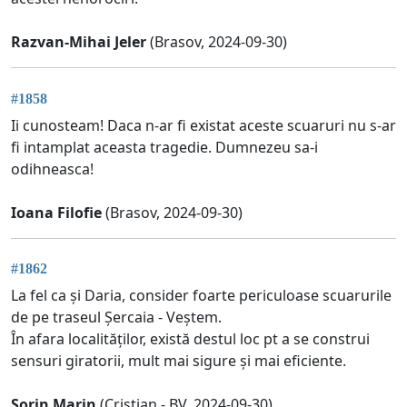
Razvan-Mihai Jeler
(Brasov, 2024-09-30)
#1858
Ii cunosteam! Daca n-ar fi existat aceste scuaruri nu s-ar
fi intamplat aceasta tragedie. Dumnezeu sa-i
odihneasca!
Ioana Filofie
(Brasov, 2024-09-30)
#1862
La fel ca și Daria, consider foarte periculoase scuarurile
de pe traseul Șercaia - Veștem.
În afara localităților, există destul loc pt a se construi
sensuri giratorii, mult mai sigure și mai eficiente.
Sorin Marin
(Cristian - BV, 2024-09-30)