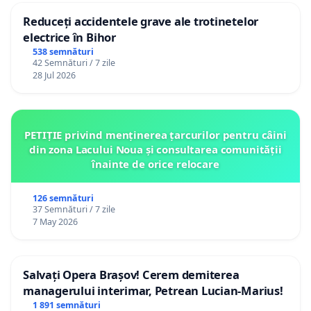
Reduceți accidentele grave ale trotinetelor
electrice în Bihor
538 semnături
42 Semnături / 7 zile
28 Jul 2026
PETIȚIE privind menținerea țarcurilor pentru câini
din zona Lacului Noua și consultarea comunității
înainte de orice relocare
126 semnături
37 Semnături / 7 zile
7 May 2026
Salvați Opera Brașov! Cerem demiterea
managerului interimar, Petrean Lucian-Marius!
1 891 semnături