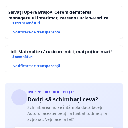
Salvați Opera Brașov! Cerem demiterea
managerului interimar, Petrean Lucian-Marius!
1 891 semnături
Notificare de transparență
Lidl: Mai multe cărucioare mici, mai puține mari!
8 semnături
Notificare de transparență
ÎNCEPE PROPRIA PETIȚIE
Doriți să schimbați ceva?
Schimbarea nu se întâmplă dacă tăceți.
Autorul acestei petiții a luat atitudine și a
acționat. Veți face la fel?