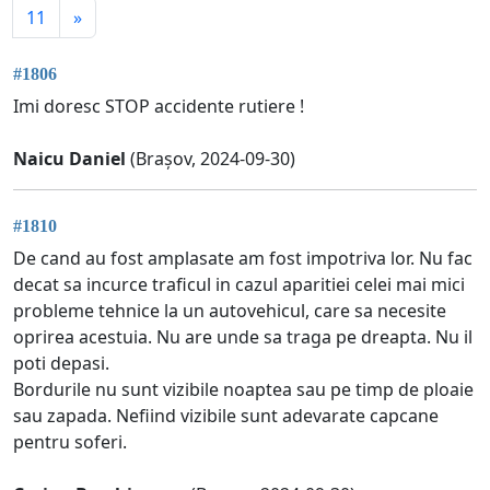
11
»
#1806
Imi doresc STOP accidente rutiere !
Naicu Daniel
(Brașov, 2024-09-30)
#1810
De cand au fost amplasate am fost impotriva lor. Nu fac
decat sa incurce traficul in cazul aparitiei celei mai mici
probleme tehnice la un autovehicul, care sa necesite
oprirea acestuia. Nu are unde sa traga pe dreapta. Nu il
poti depasi.
Bordurile nu sunt vizibile noaptea sau pe timp de ploaie
sau zapada. Nefiind vizibile sunt adevarate capcane
pentru soferi.