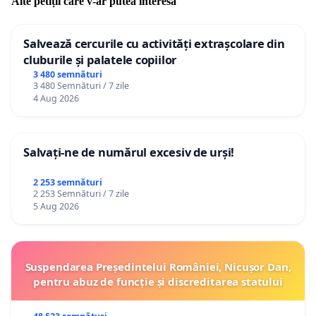
Alte petiții care v-ar putea interesa
Salvează cercurile cu activități extrașcolare din
cluburile și palatele copiilor
3 480 semnături
3 480 Semnături / 7 zile
4 Aug 2026
Salvați-ne de numărul excesiv de urși!
2 253 semnături
2 253 Semnături / 7 zile
5 Aug 2026
Suspendarea Președintelui României, Nicușor Dan,
pentru abuz de funcție și discreditarea statului