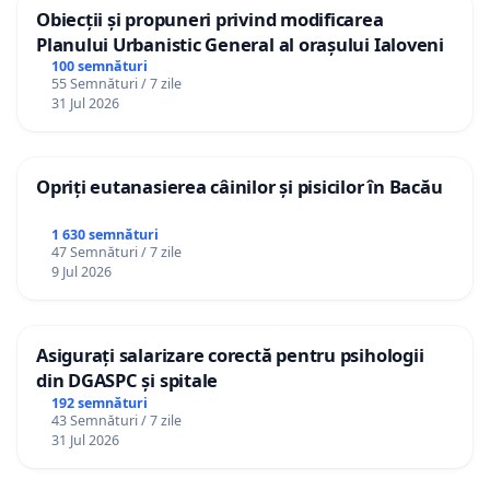
Obiecții și propuneri privind modificarea
Planului Urbanistic General al orașului Ialoveni
100 semnături
55 Semnături / 7 zile
31 Jul 2026
Opriți eutanasierea câinilor și pisicilor în Bacău
1 630 semnături
47 Semnături / 7 zile
9 Jul 2026
Asigurați salarizare corectă pentru psihologii
din DGASPC și spitale
192 semnături
43 Semnături / 7 zile
31 Jul 2026