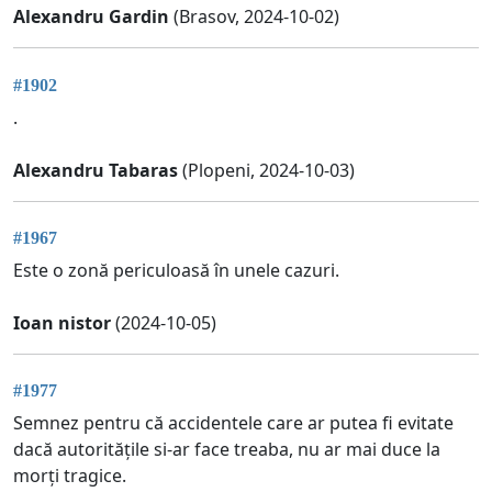
Alexandru Gardin
(Brasov, 2024-10-02)
#1902
.
Alexandru Tabaras
(Plopeni, 2024-10-03)
#1967
Este o zonă periculoasă în unele cazuri.
Ioan nistor
(2024-10-05)
#1977
Semnez pentru că accidentele care ar putea fi evitate
dacă autoritățile si-ar face treaba, nu ar mai duce la
morți tragice.