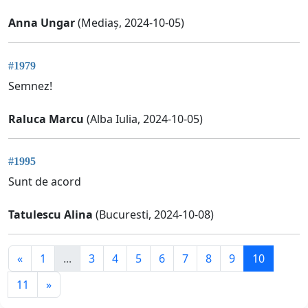
Anna Ungar
(Mediaș, 2024-10-05)
#1979
Semnez!
Raluca Marcu
(Alba Iulia, 2024-10-05)
#1995
Sunt de acord
Tatulescu Alina
(Bucuresti, 2024-10-08)
«
1
...
3
4
5
6
7
8
9
10
11
»