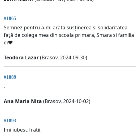
#1865
Semnez pentru a-mi arăta susținerea si solidaritatea
față de colega mea din scoala primara, Smara si familia
ei❤️
Teodora Lazar
(Brasov, 2024-09-30)
#1889
.
Ana Maria Nita
(Brasov, 2024-10-02)
#1893
Imi iubesc fratii.