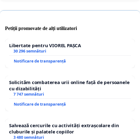
Petiții promovate de alți utilizatori
Libertate pentru VIOREL PAȘCA
30 296 semnături
Notificare de transparență
Solicităm combaterea urii online față de persoanele
cu dizabilități
7 747 semnături
Notificare de transparență
Salvează cercurile cu activități extrașcolare din
cluburile și palatele copiilor
3 480 semnături