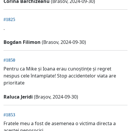
Corina Barchizeanu
(Brasov, 2024-09-30)
#1825
.
Bogdan Filimon
(Brasov, 2024-09-30)
#1850
Pentru ca Mike și Ioana erau cunoștințe și regret
nespus cele întamplate! Stop accidentelor viata are
prioritate
Raluca Jeridi
(Brașov, 2024-09-30)
#1853
Fratele meu a fost de asemenea o victima directa a
acestei nenorociri.