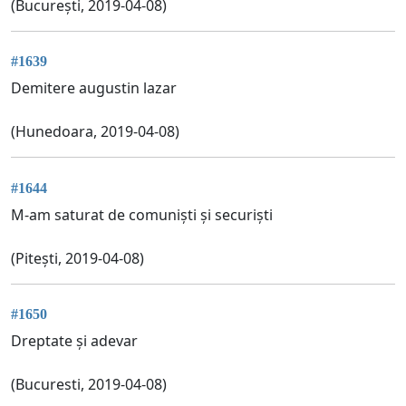
(București, 2019-04-08)
#1639
Demitere augustin lazar
(Hunedoara, 2019-04-08)
#1644
M-am saturat de comuniști și securiști
(Pitești, 2019-04-08)
#1650
Dreptate și adevar
(Bucuresti, 2019-04-08)