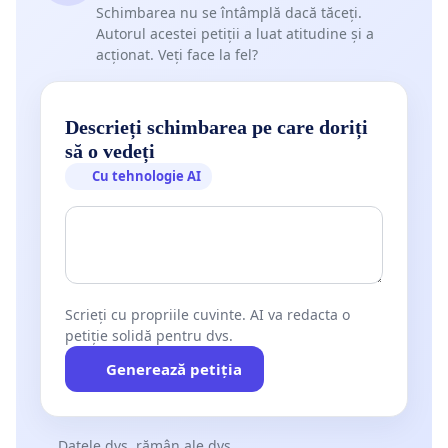
Schimbarea nu se întâmplă dacă tăceți.
Autorul acestei petiții a luat atitudine și a
acționat. Veți face la fel?
Descrieți schimbarea pe care doriți
să o vedeți
Cu tehnologie AI
Scrieți cu propriile cuvinte. AI va redacta o
petiție solidă pentru dvs.
Generează petiția
Datele dvs. rămân ale dvs.