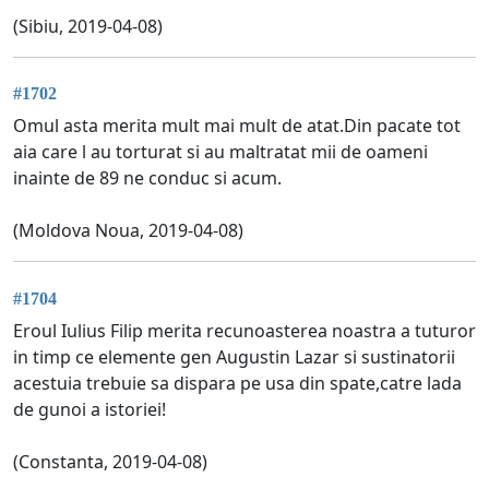
(Sibiu, 2019-04-08)
#1702
Omul asta merita mult mai mult de atat.Din pacate tot
aia care l au torturat si au maltratat mii de oameni
inainte de 89 ne conduc si acum.
(Moldova Noua, 2019-04-08)
#1704
Eroul Iulius Filip merita recunoasterea noastra a tuturor
in timp ce elemente gen Augustin Lazar si sustinatorii
acestuia trebuie sa dispara pe usa din spate,catre lada
de gunoi a istoriei!
(Constanta, 2019-04-08)