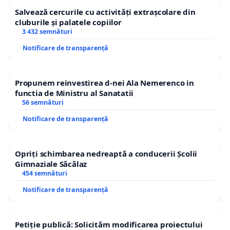
Salvează cercurile cu activități extrașcolare din
cluburile și palatele copiilor
3 432 semnături
Notificare de transparență
Propunem reinvestirea d-nei Ala Nemerenco in
functia de Ministru al Sanatatii
56 semnături
Notificare de transparență
Opriți schimbarea nedreaptă a conducerii Școlii
Gimnaziale Săcălaz
454 semnături
Notificare de transparență
Petiție publică: Solicităm modificarea proiectului