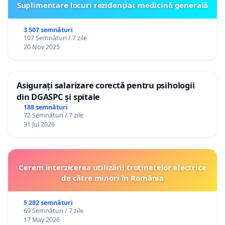
Suplimentare locuri rezidențiat medicină generală
3 507 semnături
107 Semnături / 7 zile
20 Nov 2025
Asigurați salarizare corectă pentru psihologii
din DGASPC și spitale
188 semnături
72 Semnături / 7 zile
31 Jul 2026
Cerem interzicerea utilizării trotinetelor electrice
de către minori în România
5 282 semnături
69 Semnături / 7 zile
17 May 2026