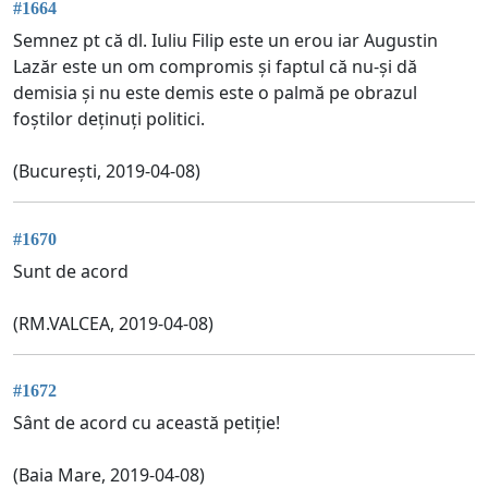
#1664
Semnez pt că dl. Iuliu Filip este un erou iar Augustin
Lazăr este un om compromis și faptul că nu-și dă
demisia și nu este demis este o palmă pe obrazul
foștilor deținuți politici.
(București, 2019-04-08)
#1670
Sunt de acord
(RM.VALCEA, 2019-04-08)
#1672
Sânt de acord cu această petiție!
(Baia Mare, 2019-04-08)