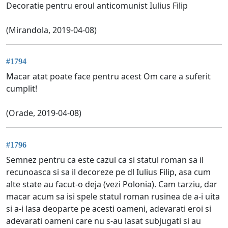
Decoratie pentru eroul anticomunist Iulius Filip
(Mirandola, 2019-04-08)
#1794
Macar atat poate face pentru acest Om care a suferit
cumplit!
(Orade, 2019-04-08)
#1796
Semnez pentru ca este cazul ca si statul roman sa il
recunoasca si sa il decoreze pe dl Iulius Filip, asa cum
alte state au facut-o deja (vezi Polonia). Cam tarziu, dar
macar acum sa isi spele statul roman rusinea de a-i uita
si a-i lasa deoparte pe acesti oameni, adevarati eroi si
adevarati oameni care nu s-au lasat subjugati si au