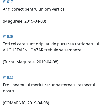
#1617
Ar fi corect pentru un om vertical
(Magurele, 2019-04-08)
#1620
Toti cei care sunt oripilati de purtarea tortionarului
AUGUSTALIN LOAZAR trebuie sa semneze !!!!
(Turnu Magurele, 2019-04-08)
#1622
Eroii neamului merită recunoașterea și respectul
nostru!
(COMARNIC, 2019-04-08)