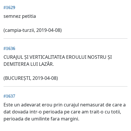
#1629
semnez petitia
(campia-turzii, 2019-04-08)
#1636
CURAJUL ȘI VERTICALITATEA EROULUI NOSTRU ȘI
DEMITEREA LUI LAZĂR.
(BUCUREȘTI, 2019-04-08)
#1637
Este un adevarat erou prin curajul nemasurat de care a
dat dovada intr-o perioada pe care am trait-o cu totii,
perioada de umilinte fara margini.