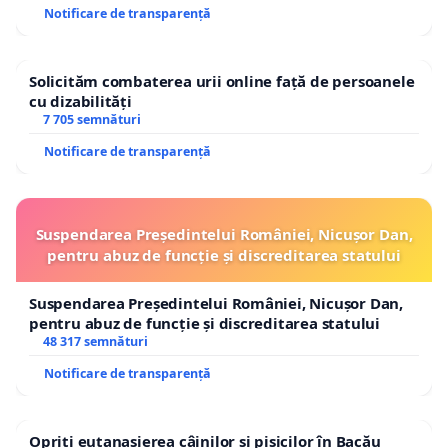
Notificare de transparență
Solicităm combaterea urii online față de persoanele
cu dizabilități
7 705 semnături
Notificare de transparență
Suspendarea Președintelui României, Nicușor Dan,
pentru abuz de funcție și discreditarea statului
Suspendarea Președintelui României, Nicușor Dan,
pentru abuz de funcție și discreditarea statului
48 317 semnături
Notificare de transparență
Opriți eutanasierea câinilor și pisicilor în Bacău