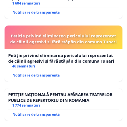
1 604 semnături
Notificare de transparență
Petiție privind eliminarea pericolului reprezentat
de câinii agresivi și fără stăpân din comuna Tunari
Petiție privind eliminarea pericolului reprezentat
de câinii agresivi și fără stăpân din comuna Tunari
46 semnături
Notificare de transparență
PETIȚIE NAȚIONALĂ PENTRU APĂRAREA TEATRELOR
PUBLICE DE REPERTORIU DIN ROMÂNIA
1 774 semnături
Notificare de transparență