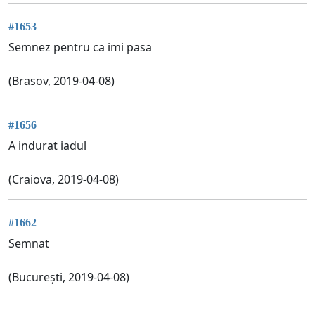
#1653
Semnez pentru ca imi pasa
(Brasov, 2019-04-08)
#1656
A indurat iadul
(Craiova, 2019-04-08)
#1662
Semnat
(București, 2019-04-08)