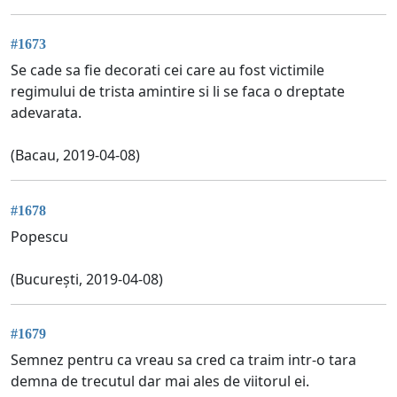
#1673
Se cade sa fie decorati cei care au fost victimile
regimului de trista amintire si li se faca o dreptate
adevarata.
(Bacau, 2019-04-08)
#1678
Popescu
(București, 2019-04-08)
#1679
Semnez pentru ca vreau sa cred ca traim intr-o tara
demna de trecutul dar mai ales de viitorul ei.