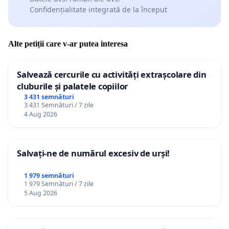
Confidențialitate integrată de la început
Alte petiții care v-ar putea interesa
Salvează cercurile cu activități extrașcolare din
cluburile și palatele copiilor
3 431 semnături
3 431 Semnături / 7 zile
4 Aug 2026
Salvați-ne de numărul excesiv de urși!
1 979 semnături
1 979 Semnături / 7 zile
5 Aug 2026