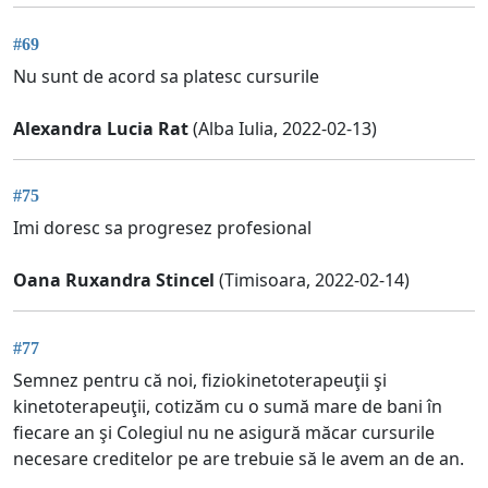
#69
Nu sunt de acord sa platesc cursurile
Alexandra Lucia Rat
(Alba Iulia, 2022-02-13)
#75
Imi doresc sa progresez profesional
Oana Ruxandra Stincel
(Timisoara, 2022-02-14)
#77
Semnez pentru că noi, fiziokinetoterapeuţii şi
kinetoterapeuţii, cotizăm cu o sumă mare de bani în
fiecare an şi Colegiul nu ne asigură măcar cursurile
necesare creditelor pe are trebuie să le avem an de an.