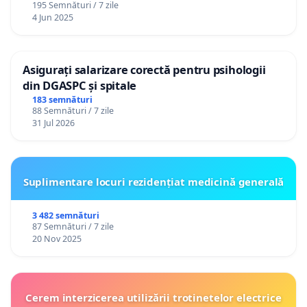
195 Semnături / 7 zile
4 Jun 2025
Asigurați salarizare corectă pentru psihologii
din DGASPC și spitale
183 semnături
88 Semnături / 7 zile
31 Jul 2026
Suplimentare locuri rezidențiat medicină generală
3 482 semnături
87 Semnături / 7 zile
20 Nov 2025
Cerem interzicerea utilizării trotinetelor electrice