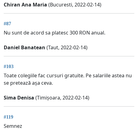
Chiran Ana Maria
(Bucuresti, 2022-02-14)
#87
Nu sunt de acord sa platesc 300 RON anual.
Daniel Banatean
(Taut, 2022-02-14)
#103
Toate colegiile fac cursuri gratuite. Pe salariile astea nu
se pretează așa ceva.
Sima Denisa
(Timișoara, 2022-02-14)
#119
Semnez