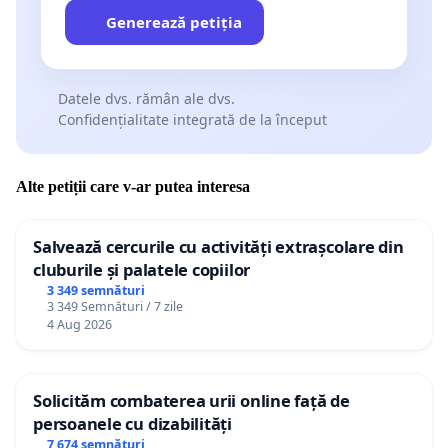
Generează petiția
Datele dvs. rămân ale dvs.
Confidențialitate integrată de la început
Alte petiții care v-ar putea interesa
Salvează cercurile cu activități extrașcolare din
cluburile și palatele copiilor
3 349 semnături
3 349 Semnături / 7 zile
4 Aug 2026
Solicităm combaterea urii online față de
persoanele cu dizabilități
7 674 semnături