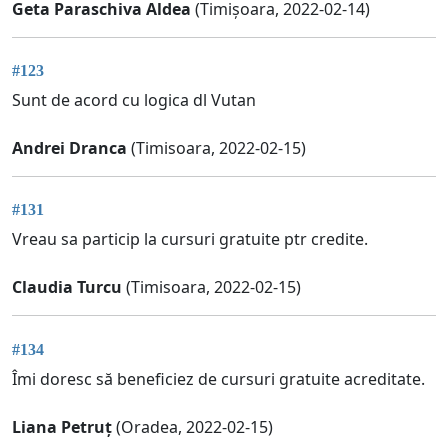
Geta Paraschiva Aldea
(Timișoara, 2022-02-14)
#123
Sunt de acord cu logica dl Vutan
Andrei Dranca
(Timisoara, 2022-02-15)
#131
Vreau sa particip la cursuri gratuite ptr credite.
Claudia Turcu
(Timisoara, 2022-02-15)
#134
Îmi doresc să beneficiez de cursuri gratuite acreditate.
Liana Petruț
(Oradea, 2022-02-15)