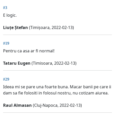
#3
E logic.
Liuțe Ștefan
(Timișoara, 2022-02-13)
#19
Pentru ca asa ar fi normal!
Tataru Eugen
(Timisoara, 2022-02-13)
#29
Ideea mi se pare una foarte buna. Macar banii pe care ii
dam sa fie folositi in folosul nostru, nu cotizam aiurea.
Raul Almasan
(Cluj-Napoca, 2022-02-13)