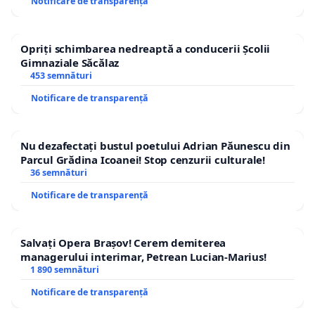
Notificare de transparență
Opriți schimbarea nedreaptă a conducerii Școlii
Gimnaziale Săcălaz
453 semnături
Notificare de transparență
Nu dezafectați bustul poetului Adrian Păunescu din
Parcul Grădina Icoanei! Stop cenzurii culturale!
36 semnături
Notificare de transparență
Salvați Opera Brașov! Cerem demiterea
managerului interimar, Petrean Lucian-Marius!
1 890 semnături
Notificare de transparență