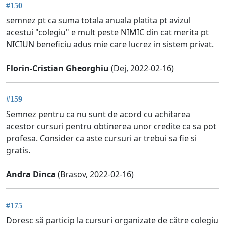
#150
semnez pt ca suma totala anuala platita pt avizul
acestui "colegiu" e mult peste NIMIC din cat merita pt
NICIUN beneficiu adus mie care lucrez in sistem privat.
Florin-Cristian Gheorghiu
(Dej, 2022-02-16)
#159
Semnez pentru ca nu sunt de acord cu achitarea
acestor cursuri pentru obtinerea unor credite ca sa pot
profesa. Consider ca aste cursuri ar trebui sa fie si
gratis.
Andra Dinca
(Brasov, 2022-02-16)
#175
Doresc să particip la cursuri organizate de către colegiu