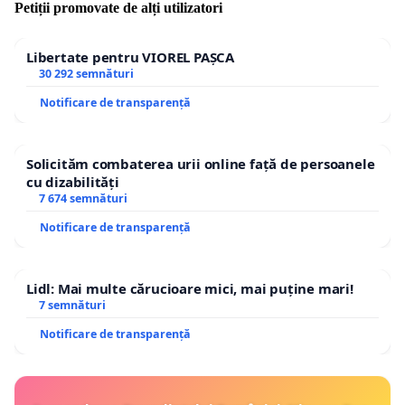
Petiții promovate de alți utilizatori
Libertate pentru VIOREL PAȘCA
30 292 semnături
Notificare de transparență
Solicităm combaterea urii online față de persoanele
cu dizabilități
7 674 semnături
Notificare de transparență
Lidl: Mai multe cărucioare mici, mai puține mari!
7 semnături
Notificare de transparență