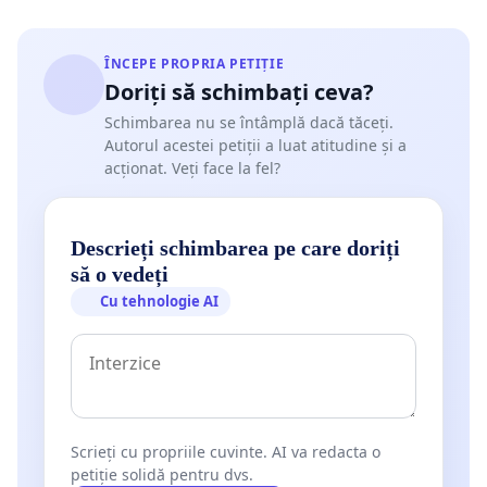
ÎNCEPE PROPRIA PETIȚIE
Doriți să schimbați ceva?
Schimbarea nu se întâmplă dacă tăceți.
Autorul acestei petiții a luat atitudine și a
acționat. Veți face la fel?
Descrieți schimbarea pe care doriți
să o vedeți
Cu tehnologie AI
Scrieți cu propriile cuvinte. AI va redacta o
petiție solidă pentru dvs.