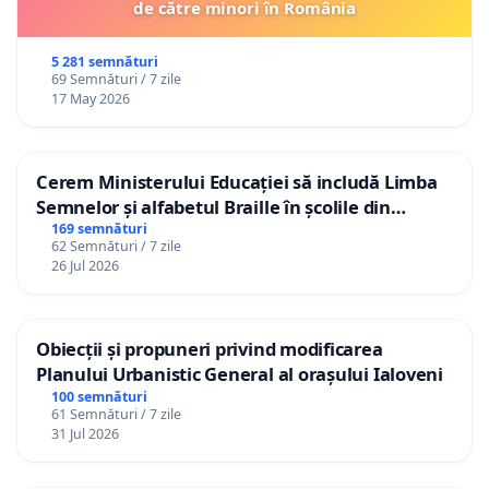
de către minori în România
5 281 semnături
69 Semnături / 7 zile
17 May 2026
Cerem Ministerului Educației să includă Limba
Semnelor și alfabetul Braille în școlile din
Republica Moldova!
169 semnături
62 Semnături / 7 zile
26 Jul 2026
Obiecții și propuneri privind modificarea
Planului Urbanistic General al orașului Ialoveni
100 semnături
61 Semnături / 7 zile
31 Jul 2026