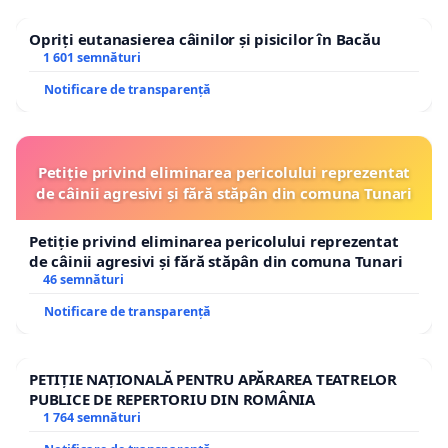
Opriți eutanasierea câinilor și pisicilor în Bacău
1 601 semnături
Notificare de transparență
Petiție privind eliminarea pericolului reprezentat
de câinii agresivi și fără stăpân din comuna Tunari
Petiție privind eliminarea pericolului reprezentat
de câinii agresivi și fără stăpân din comuna Tunari
46 semnături
Notificare de transparență
PETIȚIE NAȚIONALĂ PENTRU APĂRAREA TEATRELOR
PUBLICE DE REPERTORIU DIN ROMÂNIA
1 764 semnături