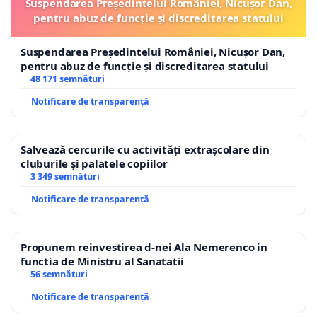
Suspendarea Președintelui României, Nicușor Dan,
pentru abuz de funcție și discreditarea statului
Suspendarea Președintelui României, Nicușor Dan,
pentru abuz de funcție și discreditarea statului
48 171 semnături
Notificare de transparență
Salvează cercurile cu activități extrașcolare din
cluburile și palatele copiilor
3 349 semnături
Notificare de transparență
Propunem reinvestirea d-nei Ala Nemerenco in
functia de Ministru al Sanatatii
56 semnături
Notificare de transparență