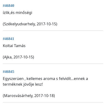
#46840
ízlik,és minőségi
(Székelyudvarhely, 2017-10-15)
#46841
Koltai Tamás
(Ajka, 2017-10-15)
#46845
Egyszerüen , kellemes aroma s felvidít...ennek a
terméknek jövője lesz!
(Marosvásárhely, 2017-10-18)