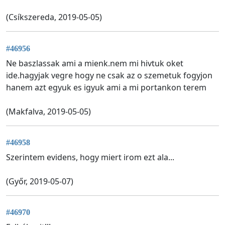
(Csíkszereda, 2019-05-05)
#46956
Ne baszlassak ami a mienk.nem mi hivtuk oket
ide.hagyjak vegre hogy ne csak az o szemetuk fogyjon
hanem azt egyuk es igyuk ami a mi portankon terem
(Makfalva, 2019-05-05)
#46958
Szerintem evidens, hogy miert irom ezt ala...
(Győr, 2019-05-07)
#46970