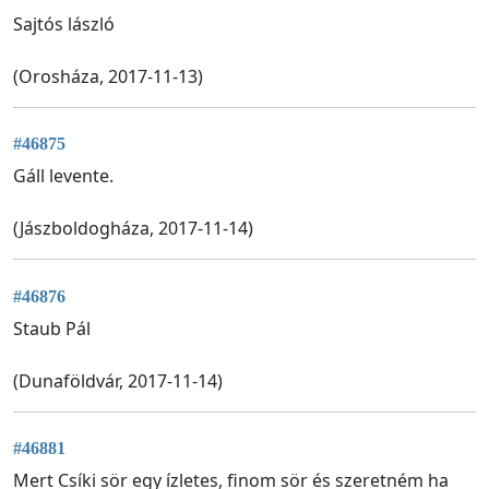
Sajtós lászló
(Orosháza, 2017-11-13)
#46875
Gáll levente.
(Jászboldogháza, 2017-11-14)
#46876
Staub Pál
(Dunaföldvár, 2017-11-14)
#46881
Mert Csíki sör egy ízletes, finom sör és szeretném ha