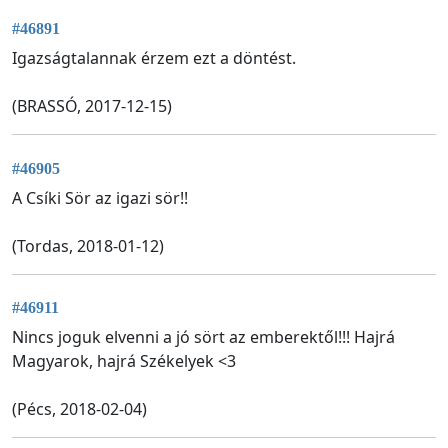
#46891
Igazságtalannak érzem ezt a döntést.
(BRASSÓ, 2017-12-15)
#46905
A Csíki Sör az igazi sör!!
(Tordas, 2018-01-12)
#46911
Nincs joguk elvenni a jó sört az emberektől!!! Hajrá
Magyarok, hajrá Székelyek <3
(Pécs, 2018-02-04)