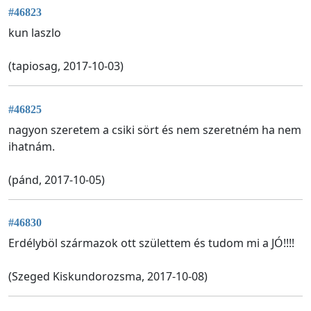
#46823
kun laszlo
(tapiosag, 2017-10-03)
#46825
nagyon szeretem a csiki sört és nem szeretném ha nem
ihatnám.
(pánd, 2017-10-05)
#46830
Erdélyböl származok ott születtem és tudom mi a JÓ!!!!
(Szeged Kiskundorozsma, 2017-10-08)