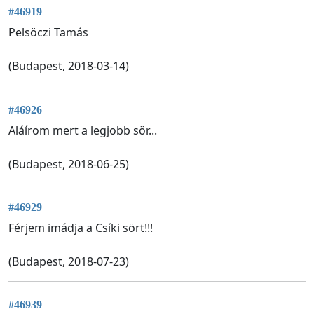
#46919
Pelsöczi Tamás
(Budapest, 2018-03-14)
#46926
Aláírom mert a legjobb sör...
(Budapest, 2018-06-25)
#46929
Férjem imádja a Csíki sört!!!
(Budapest, 2018-07-23)
#46939