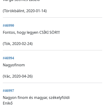
(Törökbálint, 2020-01-14)
#46990
Fontos, hogy legyen CSÍKI SÖR!!!
(Tök, 2020-02-24)
#46994
Nagyofinom
(Vác, 2020-04-26)
#46997
Nagyon finom és magyar, székelyföldi
Enikő