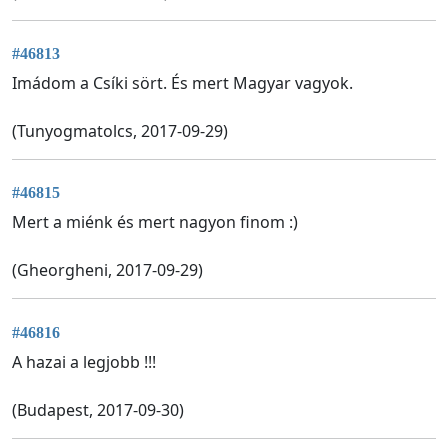
#46813
Imádom a Csíki sört. És mert Magyar vagyok.
(Tunyogmatolcs, 2017-09-29)
#46815
Mert a miénk és mert nagyon finom :)
(Gheorgheni, 2017-09-29)
#46816
A hazai a legjobb !!!
(Budapest, 2017-09-30)