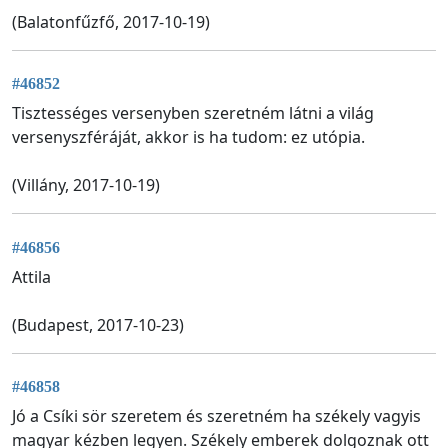
(Balatonfűzfő, 2017-10-19)
#46852
Tisztességes versenyben szeretném látni a világ
versenyszféráját, akkor is ha tudom: ez utópia.
(Villány, 2017-10-19)
#46856
Attila
(Budapest, 2017-10-23)
#46858
Jó a Csíki sör szeretem és szeretném ha székely vagyis
magyar kézben legyen. Székely emberek dolgoznak ott