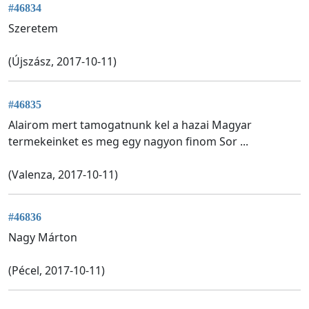
#46834
Szeretem
(Újszász, 2017-10-11)
#46835
Alairom mert tamogatnunk kel a hazai Magyar
termekeinket es meg egy nagyon finom Sor ...
(Valenza, 2017-10-11)
#46836
Nagy Márton
(Pécel, 2017-10-11)