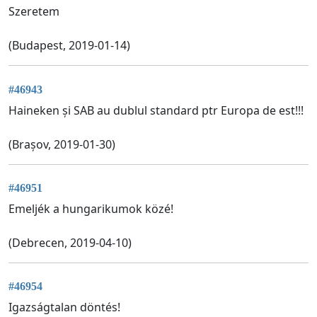
Szeretem
(Budapest, 2019-01-14)
#46943
Haineken și SAB au dublul standard ptr Europa de est!!!
(Brașov, 2019-01-30)
#46951
Emeljék a hungarikumok közé!
(Debrecen, 2019-04-10)
#46954
Igazságtalan döntés!