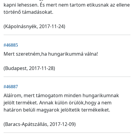
kapni lehessen. És mert nem tartom etikusnak az ellene
történő támadásokat.
(Kápolnásnyék, 2017-11-24)
#46885
Mert szeretném,ha hungarikummá válna!
(Budapest, 2017-11-28)
#46887
Aláírom, mert támogatom minden hungarikumnak
jelölt terméket. Annak külön örülök,hogy a nem
határon belüli magyarok jelöltetik termékeiket.
(Baracs-Apátszállás, 2017-12-09)