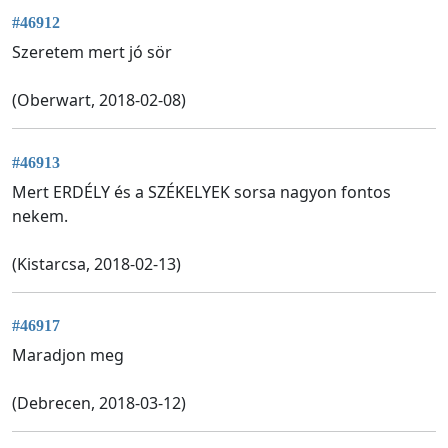
#46912
Szeretem mert jó sör
(Oberwart, 2018-02-08)
#46913
Mert ERDÉLY és a SZÉKELYEK sorsa nagyon fontos
nekem.
(Kistarcsa, 2018-02-13)
#46917
Maradjon meg
(Debrecen, 2018-03-12)