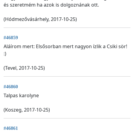
és szeretmém ha azok is dolgoznának ott.
(Hódmezővásárhely, 2017-10-25)
#46859
Aláírom mert: Elsősorban mert nagyon ízlik a Csiki sör!
:)
(Tevel, 2017-10-25)
#46860
Talpas karolyne
(Koszeg, 2017-10-25)
#46861