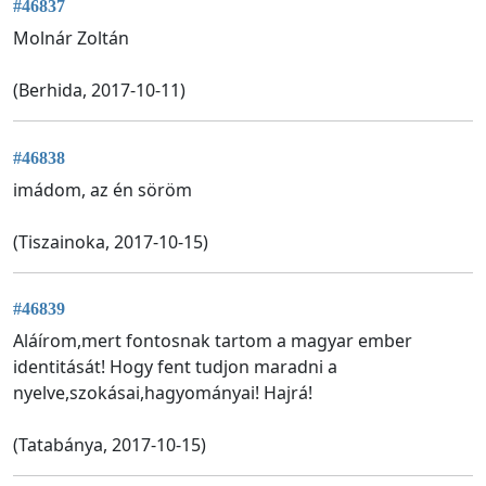
#46837
Molnár Zoltán
(Berhida, 2017-10-11)
#46838
imádom, az én söröm
(Tiszainoka, 2017-10-15)
#46839
Aláírom,mert fontosnak tartom a magyar ember
identitását! Hogy fent tudjon maradni a
nyelve,szokásai,hagyományai! Hajrá!
(Tatabánya, 2017-10-15)