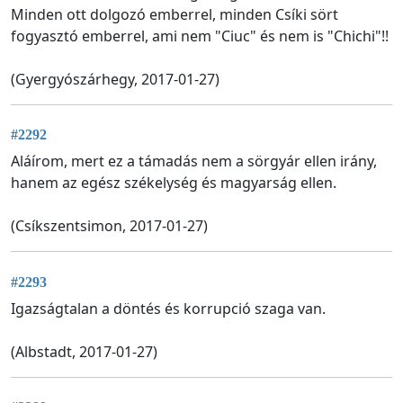
Minden ott dolgozó emberrel, minden Csíki sört
fogyasztó emberrel, ami nem "Ciuc" és nem is "Chichi"!!
(Gyergyószárhegy, 2017-01-27)
#2292
Aláírom, mert ez a támadás nem a sörgyár ellen irány,
hanem az egész székelység és magyarság ellen.
(Csíkszentsimon, 2017-01-27)
#2293
Igazságtalan a döntés és korrupció szaga van.
(Albstadt, 2017-01-27)