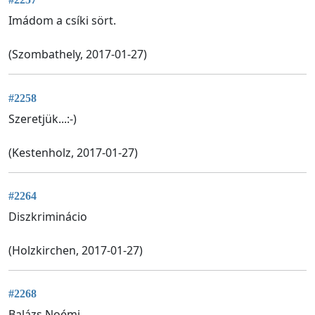
Imádom a csíki sört.
(Szombathely, 2017-01-27)
#2258
Szeretjük...:-)
(Kestenholz, 2017-01-27)
#2264
Diszkriminácio
(Holzkirchen, 2017-01-27)
#2268
Balázs Noémi