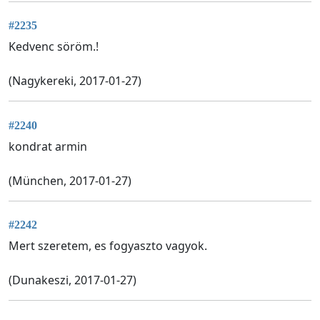
#2235
Kedvenc söröm.!
(Nagykereki, 2017-01-27)
#2240
kondrat armin
(München, 2017-01-27)
#2242
Mert szeretem, es fogyaszto vagyok.
(Dunakeszi, 2017-01-27)