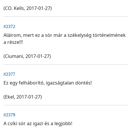
(CO. Kells, 2017-01-27)
#2372
Aláirom, mert ez a sör már a székelység történelmének
a része!!!
(Ciumani, 2017-01-27)
#2377
Ez egy felháborító, igazságtalan döntés!
(Ekel, 2017-01-27)
#2379
A csíki sör az igazi és a legjobb!