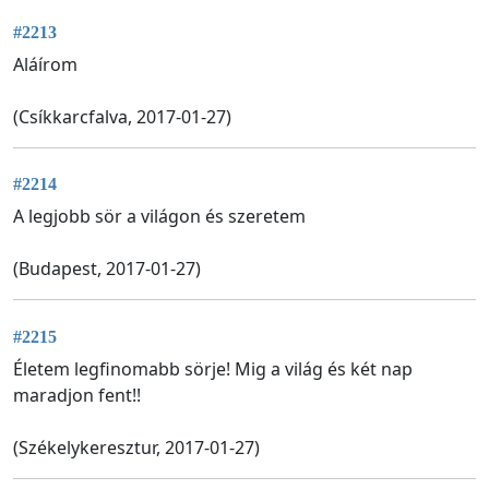
#2213
Aláírom
(Csíkkarcfalva, 2017-01-27)
#2214
A legjobb sör a világon és szeretem
(Budapest, 2017-01-27)
#2215
Életem legfinomabb sörje! Mig a világ és két nap
maradjon fent!!
(Székelykeresztur, 2017-01-27)