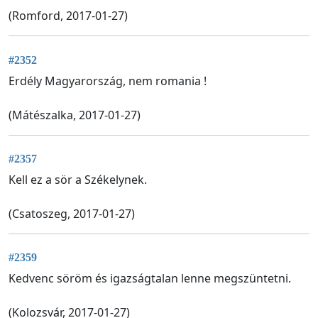
(Romford, 2017-01-27)
#2352
Erdély Magyarország, nem romania !
(Mátészalka, 2017-01-27)
#2357
Kell ez a sör a Székelynek.
(Csatoszeg, 2017-01-27)
#2359
Kedvenc söröm és igazságtalan lenne megszüntetni.
(Kolozsvár, 2017-01-27)