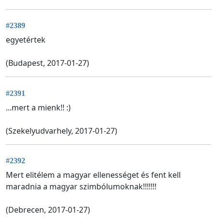
#2389
egyetértek
(Budapest, 2017-01-27)
#2391
...mert a mienk!! :)
(Szekelyudvarhely, 2017-01-27)
#2392
Mert elitélem a magyar ellenességet és fent kell
maradnia a magyar szimbólumoknak!!!!!!!
(Debrecen, 2017-01-27)