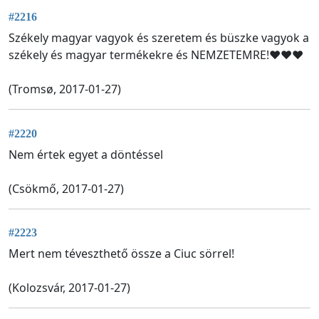
#2216
Székely magyar vagyok és szeretem és büszke vagyok a
székely és magyar termékekre és NEMZETEMRE!❤❤❤
(Tromsø, 2017-01-27)
#2220
Nem értek egyet a döntéssel
(Csökmő, 2017-01-27)
#2223
Mert nem téveszthető össze a Ciuc sörrel!
(Kolozsvár, 2017-01-27)