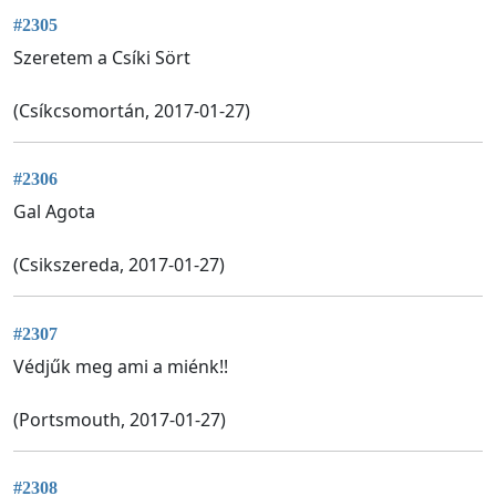
#2305
Szeretem a Csíki Sört
(Csíkcsomortán, 2017-01-27)
#2306
Gal Agota
(Csikszereda, 2017-01-27)
#2307
Védjűk meg ami a miénk!!
(Portsmouth, 2017-01-27)
#2308