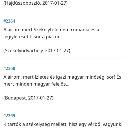
(Hajdúszoboszló, 2017-01-27)
#2364
Aláirom mert Székelyföld nem romania,és a
legiyletesebb sör a piacon
(Szekelyudvarhely, 2017-01-27)
#2368
Aláírom, mert ízletes és igazi magyar minőségi sör! És
mert minden magyar felelős...
(Budapest, 2017-01-27)
#2369
Kitartók a székelység mellett, hisz egy vérből vagyunk!