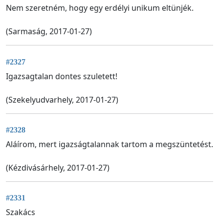
Nem szeretném, hogy egy erdélyi unikum eltünjék.
(Sarmaság, 2017-01-27)
#2327
Igazsagtalan dontes szuletett!
(Szekelyudvarhely, 2017-01-27)
#2328
Aláírom, mert igazságtalannak tartom a megszüntetést.
(Kézdivásárhely, 2017-01-27)
#2331
Szakács