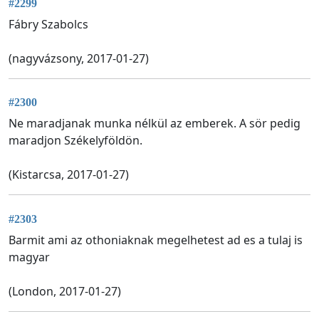
#2299
Fábry Szabolcs
(nagyvázsony, 2017-01-27)
#2300
Ne maradjanak munka nélkül az emberek. A sör pedig
maradjon Székelyföldön.
(Kistarcsa, 2017-01-27)
#2303
Barmit ami az othoniaknak megelhetest ad es a tulaj is
magyar
(London, 2017-01-27)