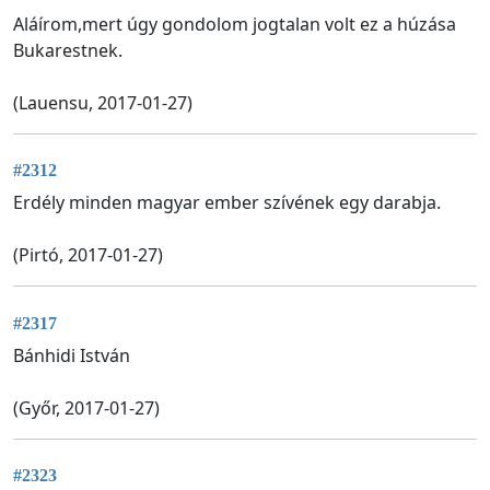
Aláírom,mert úgy gondolom jogtalan volt ez a húzása
Bukarestnek.
(Lauensu, 2017-01-27)
#2312
Erdély minden magyar ember szívének egy darabja.
(Pirtó, 2017-01-27)
#2317
Bánhidi István
(Győr, 2017-01-27)
#2323