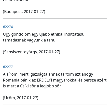
(Budapest, 2017-01-27)
#2274
Ugy gondolom egy ujabb etnikai indittatasu
tamadasnak vagyunk a tanui.
(Sepsiszentgyörgy, 2017-01-27)
#2277
Aláírom, mert igazságtalannak tartom azt ahogy
Románia bánik az ERDÉLYI magyarokkal és persze azért
is mert a Csíki sör a legjobb sör
(Üröm, 2017-01-27)