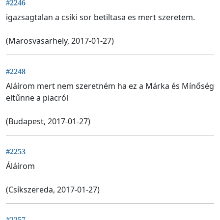
#2246
igazsagtalan a csiki sor betiltasa es mert szeretem.
(Marosvasarhely, 2017-01-27)
#2248
Aláírom mert nem szeretném ha ez a Márka és Mínőség
eltűnne a piacról
(Budapest, 2017-01-27)
#2253
Áláírom
(Csíkszereda, 2017-01-27)
#2257