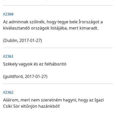
#2360
Az adminnak szólnék, hogy tegye bele Írországot a
kiválasztandó országok listájába, mert kimaradt.
(Dublin, 2017-01-27)
#2361
Székely vagyok és ez felháboritó
(guildford, 2017-01-27)
#2362
Aláírom, mert nem szeretném hagyni, hogy az Igazi
Csíki Sör eltűnjön hazánkból!