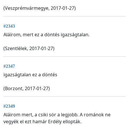
(Veszprémvármegye, 2017-01-27)
#2343
Aláírom, mert ez a döntés igazságtalan.
(Szentlélek, 2017-01-27)
#2347
igazságtalan ez a döntés
(Borzont, 2017-01-27)
#2349
Aláirom mert, a csiki sör a legjobb. A románok ne
vegyék el ezt hamár Erdély ellopták.