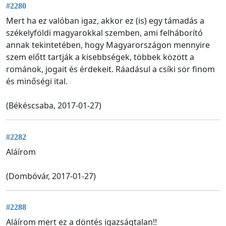
#2280
Mert ha ez valóban igaz, akkor ez (is) egy támadás a
székelyföldi magyarokkal szemben, ami felháborító
annak tekintetében, hogy Magyarországon mennyire
szem előtt tartják a kisebbségek, többek között a
románok, jogait és érdekeit. Ráadásul a csíki sör finom
és minőségi ital.
(Békéscsaba, 2017-01-27)
#2282
Aláírom
(Dombóvár, 2017-01-27)
#2288
Aláírom mert ez a döntés igazságtalan!!