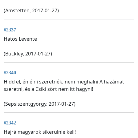
(Amstetten, 2017-01-27)
#2337
Hatos Levente
(Buckley, 2017-01-27)
#2340
Hidd el, én élni szeretnék, nem meghalni A hazámat
szeretni, és a Csíki sört nem itt hagyni!
(Sepsiszentgyörgy, 2017-01-27)
#2342
Hajrá magyarok sikerülnie kell!