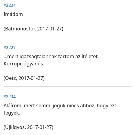
#2224
Imádom
(Bátmonostor, 2017-01-27)
#2227
...mert igazságtalannak tartom az ítéletet.
Korrupciógyanús.
(Oetz, 2017-01-27)
#2234
Aláírom, mert semmi joguk nincs ahhoz, hogy ezt
tegyék.
(Újkígyós, 2017-01-27)