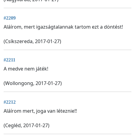
#2209
Aláírom, mert igazságtalannak tartom ezt a döntést!
(Csíkszereda, 2017-01-27)
#2211
A medve nem játék!
(Wollongong, 2017-01-27)
#2212
Aláírom mert, joga van léteznie!!
(Cegléd, 2017-01-27)