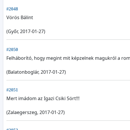
#2048
Vörös Bálint
(Győr, 2017-01-27)
#2050
Felháborító, hogy megint mit képzelnek magukról a ro
(Balatonboglár, 2017-01-27)
#2051
Mert imádom az Igazi Csiki Sört!!!
(Zalaegerszeg, 2017-01-27)