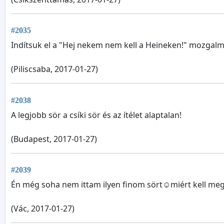
#2035
Indítsuk el a "Hej nekem nem kell a Heineken!" mozgalm
(Piliscsaba, 2017-01-27)
#2038
A legjobb sör a csíki sör és az ítélet alaptalan!
(Budapest, 2017-01-27)
#2039
Én még soha nem ittam ilyen finom sört☺miért kell meg
(Vác, 2017-01-27)