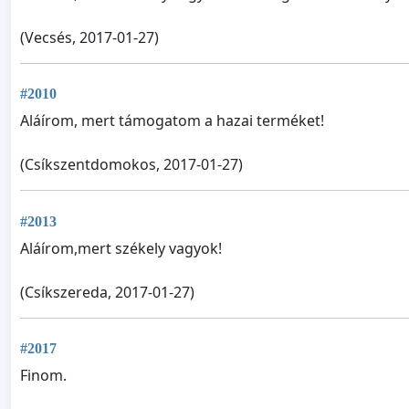
(Vecsés, 2017-01-27)
#2010
Aláírom, mert támogatom a hazai terméket!
(Csíkszentdomokos, 2017-01-27)
#2013
Aláírom,mert székely vagyok!
(Csíkszereda, 2017-01-27)
#2017
Finom.