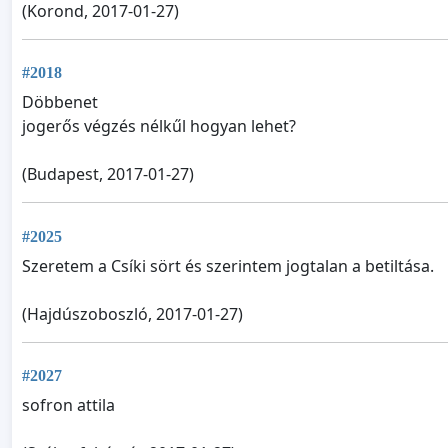
(Korond, 2017-01-27)
#2018
Döbbenet
jogerős végzés nélkűl hogyan lehet?
(Budapest, 2017-01-27)
#2025
Szeretem a Csíki sört és szerintem jogtalan a betiltása.
(Hajdúszoboszló, 2017-01-27)
#2027
sofron attila