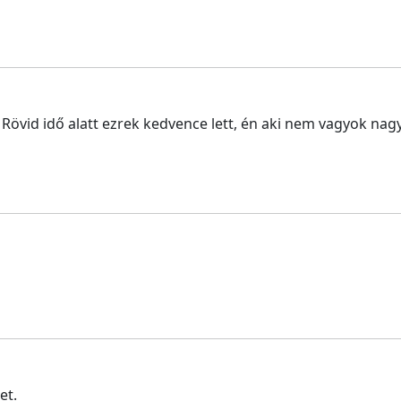
Rövid idő alatt ezrek kedvence lett, én aki nem vagyok nag
et.