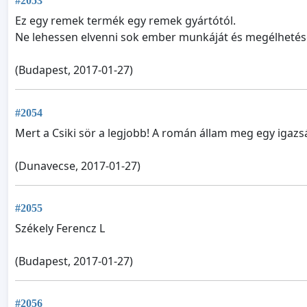
#2053
Ez egy remek termék egy remek gyártótól.
Ne lehessen elvenni sok ember munkáját és megélhetését
(Budapest, 2017-01-27)
#2054
Mert a Csiki sör a legjobb! A román állam meg egy igazsá
(Dunavecse, 2017-01-27)
#2055
Székely Ferencz L
(Budapest, 2017-01-27)
#2056