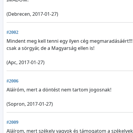
(Debrecen, 2017-01-27)
#2002
Mindent meg kell tenni egy ilyen cég megmaradásáért!!! 
csak a sörgyár, de a Magyarság ellen is!
(Apc, 2017-01-27)
#2006
Aláíróm, mert a döntést nem tartom jogosnak!
(Sopron, 2017-01-27)
#2009
Aláírom, mert székely vagyok és támogatom a székelyek