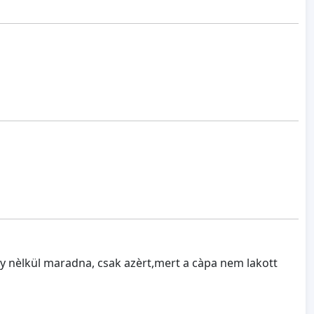
y nèlkül maradna, csak azèrt,mert a càpa nem lakott