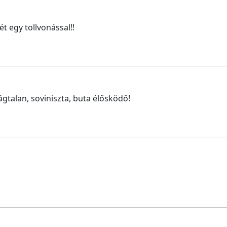
 egy tollvonással!!
gtalan, soviniszta, buta élősködő!