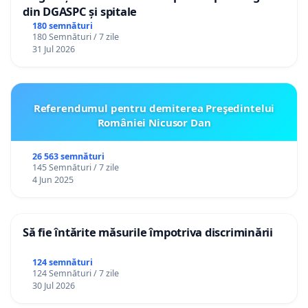
din DGASPC și spitale
180 semnături
180 Semnături / 7 zile
31 Jul 2026
Referendumul pentru demiterea Preşedintelui
României Nicusor Dan
26 563 semnături
145 Semnături / 7 zile
4 Jun 2025
Să fie întărite măsurile împotriva discriminării
124 semnături
124 Semnături / 7 zile
30 Jul 2026