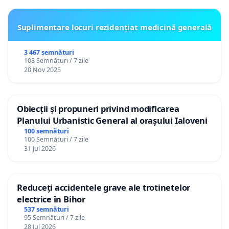
Suplimentare locuri rezidențiat medicină generală
3 467 semnături
108 Semnături / 7 zile
20 Nov 2025
Obiecții și propuneri privind modificarea
Planului Urbanistic General al orașului Ialoveni
100 semnături
100 Semnături / 7 zile
31 Jul 2026
Reduceți accidentele grave ale trotinetelor
electrice în Bihor
537 semnături
95 Semnături / 7 zile
28 Jul 2026