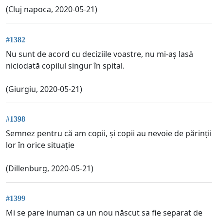
(Cluj napoca, 2020-05-21)
#1382
Nu sunt de acord cu deciziile voastre, nu mi-aș lasă
niciodată copilul singur în spital.
(Giurgiu, 2020-05-21)
#1398
Semnez pentru că am copii, și copii au nevoie de părinții
lor în orice situație
(Dillenburg, 2020-05-21)
#1399
Mi se pare inuman ca un nou născut sa fie separat de