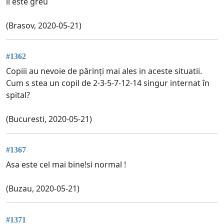
îi este greu
(Brasov, 2020-05-21)
#1362
Copiii au nevoie de părinți mai ales in aceste situatii.
Cum s stea un copil de 2-3-5-7-12-14 singur internat în
spital?
(Bucuresti, 2020-05-21)
#1367
Asa este cel mai bine!si normal !
(Buzau, 2020-05-21)
#1371