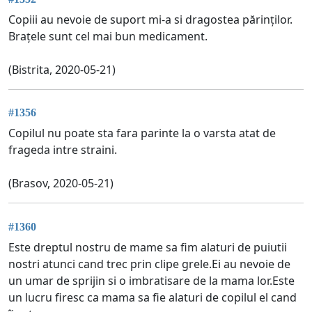
Copiii au nevoie de suport mi-a si dragostea părinților.
Brațele sunt cel mai bun medicament.
(Bistrita, 2020-05-21)
#1356
Copilul nu poate sta fara parinte la o varsta atat de
frageda intre straini.
(Brasov, 2020-05-21)
#1360
Este dreptul nostru de mame sa fim alaturi de puiutii
nostri atunci cand trec prin clipe grele.Ei au nevoie de
un umar de sprijin si o imbratisare de la mama lor.Este
un lucru firesc ca mama sa fie alaturi de copilul el cand