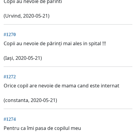
Copii au nevoie de parinti
(Urvind, 2020-05-21)
#1270
Copii au nevoie de părinți mai ales in spital !!!
(Iași, 2020-05-21)
#1272
Orice copil are nevoie de mama cand este internat
(constanta, 2020-05-21)
#1274
Pentru ca îmi pasa de copilul meu