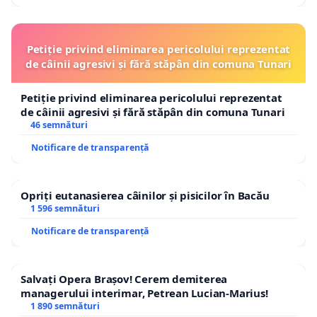
Petiție privind eliminarea pericolului reprezentat
de câinii agresivi și fără stăpân din comuna Tunari
Petiție privind eliminarea pericolului reprezentat
de câinii agresivi și fără stăpân din comuna Tunari
46 semnături
Notificare de transparență
Opriți eutanasierea câinilor și pisicilor în Bacău
1 596 semnături
Notificare de transparență
Salvați Opera Brașov! Cerem demiterea
managerului interimar, Petrean Lucian-Marius!
1 890 semnături