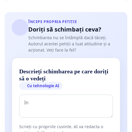
ÎNCEPE PROPRIA PETIȚIE
Doriți să schimbați ceva?
Schimbarea nu se întâmplă dacă tăceți.
Autorul acestei petiții a luat atitudine și a
acționat. Veți face la fel?
Descrieți schimbarea pe care doriți
să o vedeți
Cu tehnologie AI
Scrieți cu propriile cuvinte. AI va redacta o