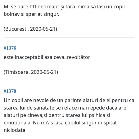
Mi se pare ffff nedreapt și fără inima sa lași un copil
bolnav și speriat singur.
(Bucuresti, 2020-05-21)
#1376
este inacceptabil asa ceva..revoltător
(Timisoara, 2020-05-21)
#1378
Un copil are nevoie de un parinte alaturi de el,pentru ca
starea lui de sanatate se reface mai repede daca are
alaturi pe cineva,si pentru starea lui psihica si
emotionala. Nu mi'as lasa copilul singur in spital
niciodata