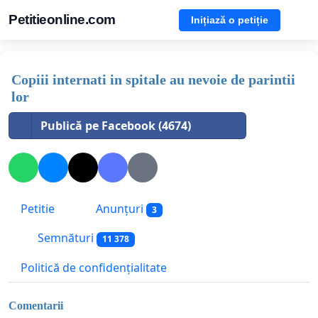
Petitieonline.com
Inițiază o petiție
Copiii internati in spitale au nevoie de parintii
lor
Publică pe Facebook (4674)
Petitie
Anunțuri
3
Semnături
11 378
Politică de confidențialitate
Comentarii