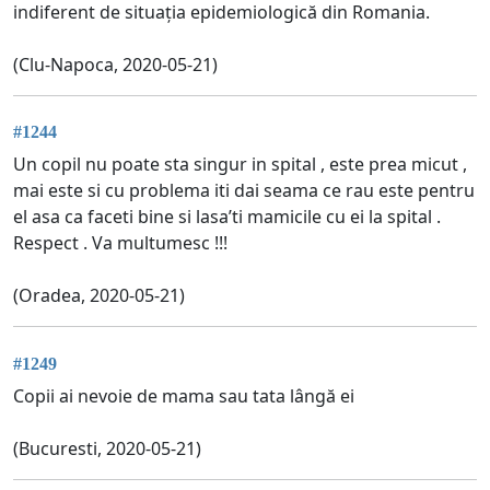
indiferent de situația epidemiologică din Romania.
(Clu-Napoca, 2020-05-21)
#1244
Un copil nu poate sta singur in spital , este prea micut ,
mai este si cu problema iti dai seama ce rau este pentru
el asa ca faceti bine si lasa’ti mamicile cu ei la spital .
Respect . Va multumesc !!!
(Oradea, 2020-05-21)
#1249
Copii ai nevoie de mama sau tata lângă ei
(Bucuresti, 2020-05-21)