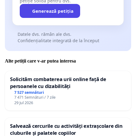
petiție solidă pentru dvs.
Generează petiția
Datele dvs. rămân ale dvs.
Confidențialitate integrată de la început
Alte petiții care v-ar putea interesa
Solicităm combaterea urii online față de
persoanele cu dizabilități
7 527 semnături
7 471 Semnături / 7 zile
29 Jul 2026
Salvează cercurile cu activități extrașcolare din
cluburile și palatele copiilor