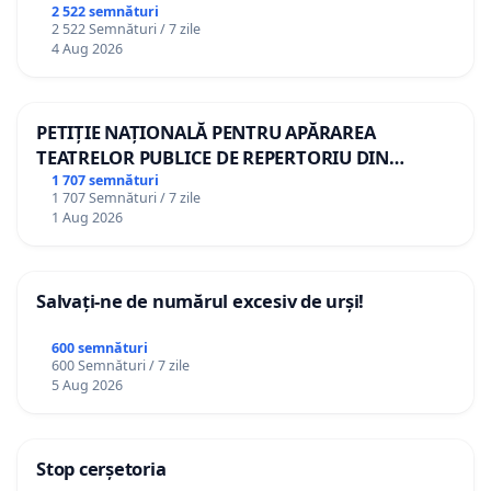
2 522 semnături
2 522 Semnături / 7 zile
4 Aug 2026
PETIȚIE NAȚIONALĂ PENTRU APĂRAREA
TEATRELOR PUBLICE DE REPERTORIU DIN
ROMÂNIA
1 707 semnături
1 707 Semnături / 7 zile
1 Aug 2026
Salvați-ne de numărul excesiv de urși!
600 semnături
600 Semnături / 7 zile
5 Aug 2026
Stop cerșetoria