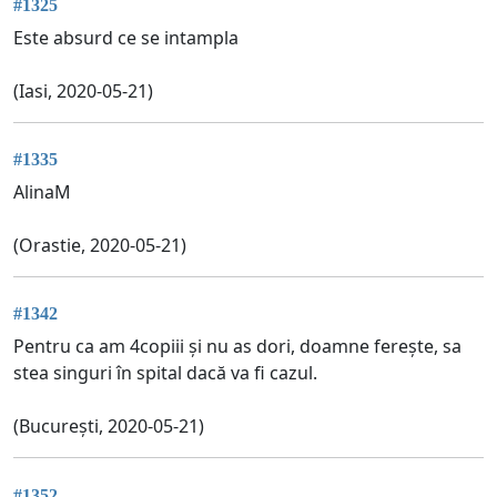
#1325
Este absurd ce se intampla
(Iasi, 2020-05-21)
#1335
AlinaM
(Orastie, 2020-05-21)
#1342
Pentru ca am 4copiii și nu as dori, doamne ferește, sa
stea singuri în spital dacă va fi cazul.
(București, 2020-05-21)
#1352