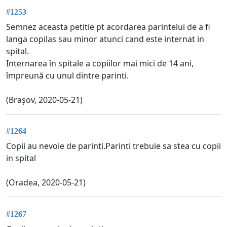
#1253
Semnez aceasta petitie pt acordarea parintelui de a fi
langa copilas sau minor atunci cand este internat in
spital.
Internarea în spitale a copiilor mai mici de 14 ani,
împreună cu unul dintre parinti.
(Brașov, 2020-05-21)
#1264
Copii au nevoie de parinti.Parinti trebuie sa stea cu copii
in spital
(Oradea, 2020-05-21)
#1267