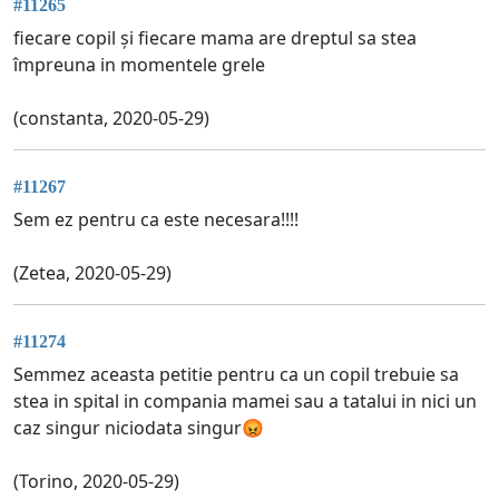
#11265
fiecare copil și fiecare mama are dreptul sa stea
împreuna in momentele grele
(constanta, 2020-05-29)
#11267
Sem ez pentru ca este necesara!!!!
(Zetea, 2020-05-29)
#11274
Semmez aceasta petitie pentru ca un copil trebuie sa
stea in spital in compania mamei sau a tatalui in nici un
caz singur niciodata singur😡
(Torino, 2020-05-29)