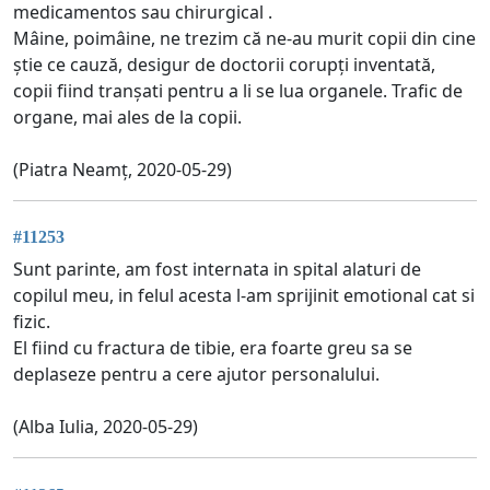
medicamentos sau chirurgical .
Mâine, poimâine, ne trezim că ne-au murit copii din cine
știe ce cauză, desigur de doctorii corupți inventată,
copii fiind tranșati pentru a li se lua organele. Trafic de
organe, mai ales de la copii.
(Piatra Neamț, 2020-05-29)
#11253
Sunt parinte, am fost internata in spital alaturi de
copilul meu, in felul acesta l-am sprijinit emotional cat si
fizic.
El fiind cu fractura de tibie, era foarte greu sa se
deplaseze pentru a cere ajutor personalului.
(Alba Iulia, 2020-05-29)