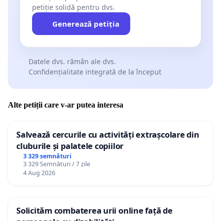
petiție solidă pentru dvs.
Generează petiția
Datele dvs. rămân ale dvs.
Confidențialitate integrată de la început
Alte petiții care v-ar putea interesa
Salvează cercurile cu activități extrașcolare din
cluburile și palatele copiilor
3 329 semnături
3 329 Semnături / 7 zile
4 Aug 2026
Solicităm combaterea urii online față de