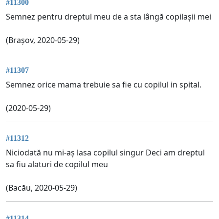
#11300
Semnez pentru dreptul meu de a sta lângă copilașii mei
(Brașov, 2020-05-29)
#11307
Semnez orice mama trebuie sa fie cu copilul in spital.
(2020-05-29)
#11312
Niciodată nu mi-aș lasa copilul singur Deci am dreptul
sa fiu alaturi de copilul meu
(Bacău, 2020-05-29)
#11314