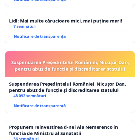
Lidl: Mai multe cărucioare mici, mai puține mari!
7 semnături
Notificare de transparență
Suspendarea Președintelui României, Nicușor Dan,
pentru abuz de funcție și discreditarea statului
Suspendarea Președintelui României, Nicușor Dan,
pentru abuz de funcție și discreditarea statului
48 092 semnături
Notificare de transparență
Propunem reinvestirea d-nei Ala Nemerenco in
functia de Ministru al Sanatatii
56 semnături