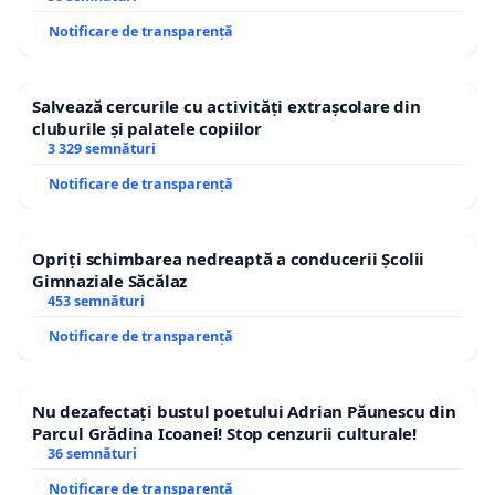
Notificare de transparență
Salvează cercurile cu activități extrașcolare din
cluburile și palatele copiilor
3 329 semnături
Notificare de transparență
Opriți schimbarea nedreaptă a conducerii Școlii
Gimnaziale Săcălaz
453 semnături
Notificare de transparență
Nu dezafectați bustul poetului Adrian Păunescu din
Parcul Grădina Icoanei! Stop cenzurii culturale!
36 semnături
Notificare de transparență