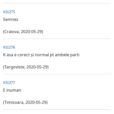
#11275
Semnez
(Craiova, 2020-05-29)
#11276
K asa e corect și normal pt ambele parti
(Targoviste, 2020-05-29)
#11277
E inuman
(Timisoara, 2020-05-29)