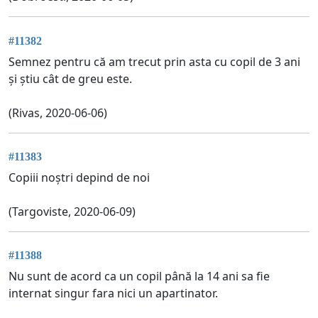
#11382
Semnez pentru că am trecut prin asta cu copil de 3 ani
și știu cât de greu este.
(Rivas, 2020-06-06)
#11383
Copiii noștri depind de noi
(Targoviste, 2020-06-09)
#11388
Nu sunt de acord ca un copil până la 14 ani sa fie
internat singur fara nici un apartinator.