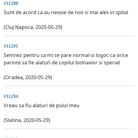
#11288
Sunt de acord ca au nevoie de noii si mai ales in spital
(Cluj Napoca, 2020-05-29)
#11291
Semnez pentru ca mi se pare normal si logoc ca orice
parinte sa fie alatuŕi de copilul bolnavior si speriat
(Oradea, 2020-05-29)
#11294
Vreau sa fiu alaturi de puiul meu
(Slatina, 2020-05-29)