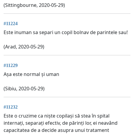
(Sittingbourne, 2020-05-29)
#11224
Este inuman sa separi un copil bolnav de parintele sau!
(Arad, 2020-05-29)
#11229
Așa este normal și uman
(Sibiu, 2020-05-29)
#11232
Este o cruzime ca niște copilași să stea în spital
internați, separați efectiv, de părinți lor, ei neavând
capacitatea de a decide asupra unui tratament