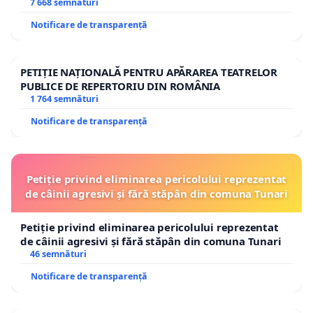
7 668 semnături
Notificare de transparență
PETIȚIE NAȚIONALĂ PENTRU APĂRAREA TEATRELOR
PUBLICE DE REPERTORIU DIN ROMÂNIA
1 764 semnături
Notificare de transparență
Petiție privind eliminarea pericolului reprezentat
de câinii agresivi și fără stăpân din comuna Tunari
Petiție privind eliminarea pericolului reprezentat
de câinii agresivi și fără stăpân din comuna Tunari
46 semnături
Notificare de transparență