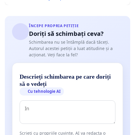
ÎNCEPE PROPRIA PETIȚIE
Doriți să schimbați ceva?
Schimbarea nu se întâmplă dacă tăceți.
Autorul acestei petiții a luat atitudine și a
acționat. Veți face la fel?
Descrieți schimbarea pe care doriți
să o vedeți
Cu tehnologie AI
Scrieți cu propriile cuvinte. AI va redacta o