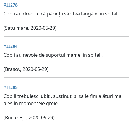
#11278
Copii au dreptul că părinții să stea lângă ei in spital.
(Satu mare, 2020-05-29)
#11284
Copii au nevoie de suportul mamei in spital .
(Brasov, 2020-05-29)
#11285
Copiii trebuiesc iubiți, susținuți și sa le fim alături mai
ales în momentele grele!
(București, 2020-05-29)