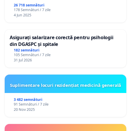
26 718 semnături
178 Semnături / 7 zile
4 Jun 2025
Asigurați salarizare corectă pentru psihologii
din DGASPC și spitale
182 semnături
105 Semnături / 7 zile
31 Jul 2026
Suplimentare locuri rezidențiat medicină generală
3 482 semnături
91 Semnături / 7 zile
20 Nov 2025