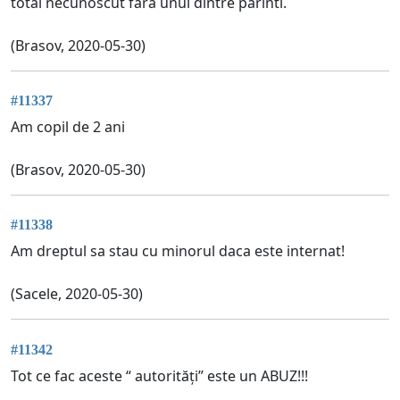
total necunoscut fara unul dintre parinti.
(Brasov, 2020-05-30)
#11337
Am copil de 2 ani
(Brasov, 2020-05-30)
#11338
Am dreptul sa stau cu minorul daca este internat!
(Sacele, 2020-05-30)
#11342
Tot ce fac aceste “ autorități” este un ABUZ!!!