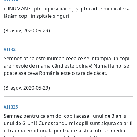
e INUMAN si ptr copii'si părinți și ptr cadre medicale sa
lăsăm copii in spitale singuri
(Brasov, 2020-05-29)
#11321
Semnez pt ca este inuman ceea ce se întâmplă un copil
are nevoie de mama când este bolnav! Numai la noi se
poate asa ceva România este o tara de căcat.
(Brașov, 2020-05-29)
#11325
Semnez pentru ca am doi copii acasa , unul de 3 ani si
unul de 6 luni ! Cunoscandu-mi copiii sunt sigura ca ar fi
o trauma emotionala pentru ei sa stea intr-un mediu