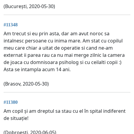
(București, 2020-05-30)
#11348
Am trecut si eu prin asta, dar am avut noroc sa
intalnesc persoane cu inima mare. Am stat cu copilul
meu care chiar a uitat de operatie si cand ne-am
externat ii parea rau ca nu mai merge zilnic la camera
de joaca cu domnisoara psiholog si cu ceilalti copii :)
Asta se intampla acum 14 ani.
(Brasov, 2020-05-30)
#11380
Am copil și am dreptul sa stau cu el în spital indiferent
de situație!
(Dobroesti, 2020-06-05)