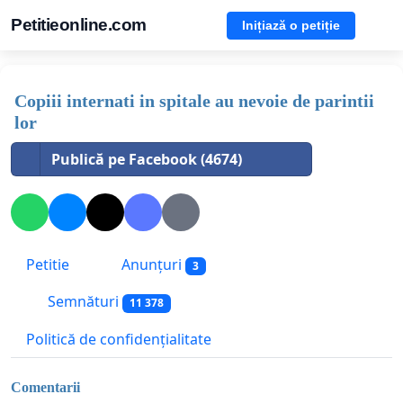
Petitieonline.com
Inițiază o petiție
Copiii internati in spitale au nevoie de parintii
lor
Publică pe Facebook (4674)
Petitie
Anunțuri
3
Semnături
11 378
Politică de confidențialitate
Comentarii