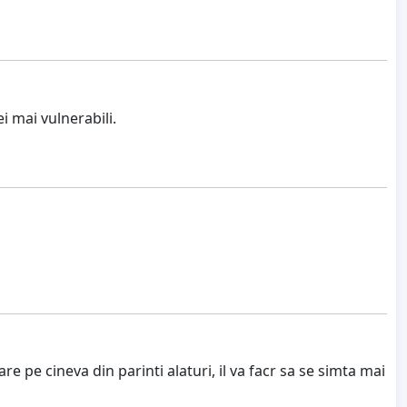
i mai vulnerabili.
e pe cineva din parinti alaturi, il va facr sa se simta mai