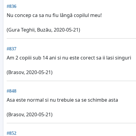
#836
Nu concep ca sa nu fiu lângă copilul meu!
(Gura Teghii, Buzău, 2020-05-21)
#837
Am 2 copiii sub 14 ani si nu este corect sa ii lasi singuri
(Brasov, 2020-05-21)
#848
Asa este normal si nu trebuie sa se schimbe asta
(Brasov, 2020-05-21)
#852