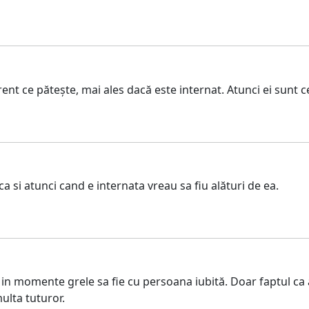
nt ce pătește, mai ales dacă este internat. Atunci ei sunt ce
a si atunci cand e internata vreau sa fiu alături de ea.
 in momente grele sa fie cu persoana iubită. Doar faptul ca ar
ulta tuturor.