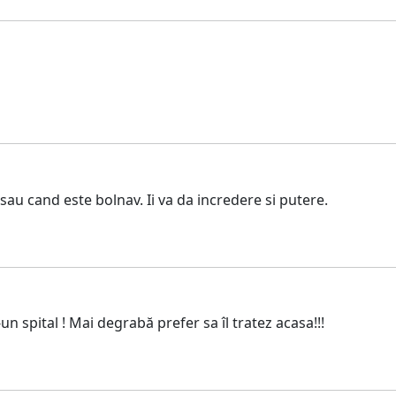
 sau cand este bolnav. Ii va da incredere si putere.
n spital ! Mai degrabă prefer sa îl tratez acasa!!!