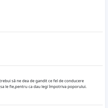
 trebui să ne dea de gandit ce fel de conducere
sa le fie,pentru ca dau legi împotriva poporului.