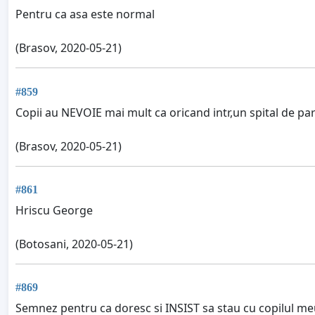
Pentru ca asa este normal
(Brasov, 2020-05-21)
#859
Copii au NEVOIE mai mult ca oricand intr,un spital de parin
(Brasov, 2020-05-21)
#861
Hriscu George
(Botosani, 2020-05-21)
#869
Semnez pentru ca doresc si INSIST sa stau cu copilul meu i