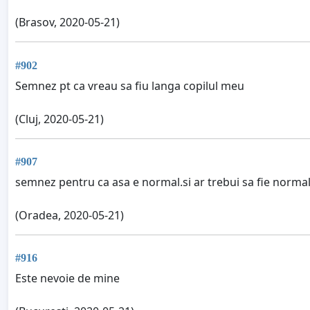
(Brasov, 2020-05-21)
#902
Semnez pt ca vreau sa fiu langa copilul meu
(Cluj, 2020-05-21)
#907
semnez pentru ca asa e normal.si ar trebui sa fie normal
(Oradea, 2020-05-21)
#916
Este nevoie de mine