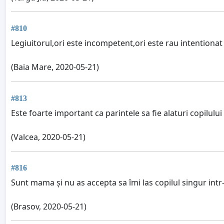
#810
Legiuitorul,ori este incompetent,ori este rau intentionat
(Baia Mare, 2020-05-21)
#813
Este foarte important ca parintele sa fie alaturi copilului
(Valcea, 2020-05-21)
#816
Sunt mama și nu as accepta sa îmi las copilul singur intr-u
(Brasov, 2020-05-21)