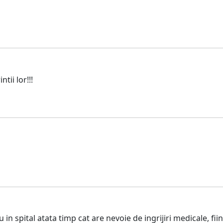
tii lor!!!
n spital atata timp cat are nevoie de ingrijiri medicale, fiin