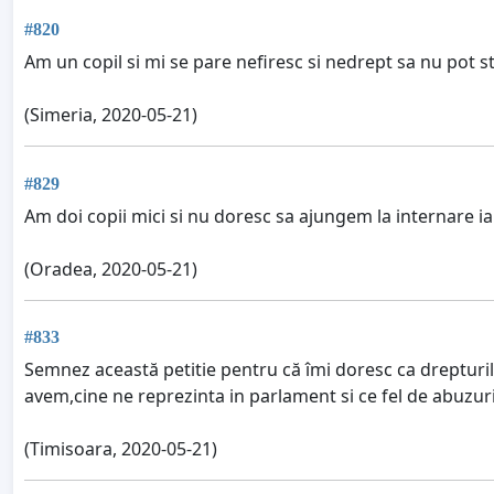
#820
Am un copil si mi se pare nefiresc si nedrept sa nu pot s
(Simeria, 2020-05-21)
#829
Am doi copii mici si nu doresc sa ajungem la internare ia
(Oradea, 2020-05-21)
#833
Semnez această petitie pentru că îmi doresc ca drepturile
avem,cine ne reprezinta in parlament si ce fel de abuzuri
(Timisoara, 2020-05-21)