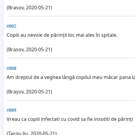
(Brasov, 2020-05-21)
#805
Copiii au nevoie de părinții lor, mai ales în spitale.
(Brasov, 2020-05-21)
#808
Am dreptul de a veghea lângă copilul meu măcar pana la
(Brașov, 2020-05-21)
#809
Vreau ca copiii infectati cu covid sa fie insotiti de părinți
(Targu Jiu, 2020-05-21)