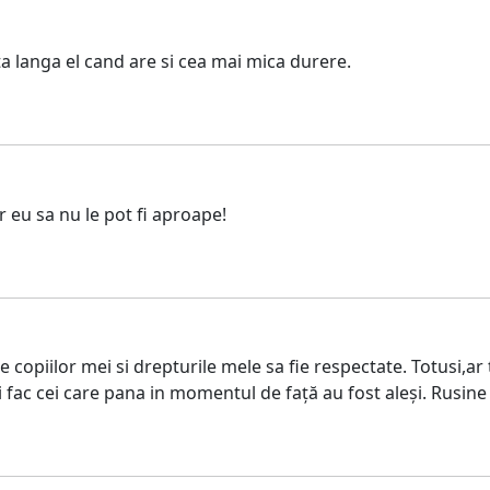
ta langa el cand are si cea mai mica durere.
r eu sa nu le pot fi aproape!
 copiilor mei si drepturile mele sa fie respectate. Totusi,ar
 fac cei care pana in momentul de față au fost aleși. Rusine 