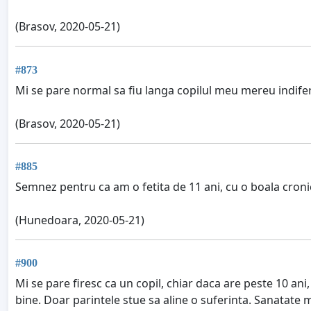
(Brasov, 2020-05-21)
#873
Mi se pare normal sa fiu langa copilul meu mereu indifere
(Brasov, 2020-05-21)
#885
Semnez pentru ca am o fetita de 11 ani, cu o boala cronic
(Hunedoara, 2020-05-21)
#900
Mi se pare firesc ca un copil, chiar daca are peste 10 ani,
bine. Doar parintele stue sa aline o suferinta. Sanatate m