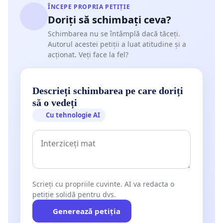
ÎNCEPE PROPRIA PETIȚIE
Doriți să schimbați ceva?
Schimbarea nu se întâmplă dacă tăceți.
Autorul acestei petiții a luat atitudine și a
acționat. Veți face la fel?
Descrieți schimbarea pe care doriți
să o vedeți
Cu tehnologie AI
Scrieți cu propriile cuvinte. AI va redacta o
petiție solidă pentru dvs.
Generează petiția