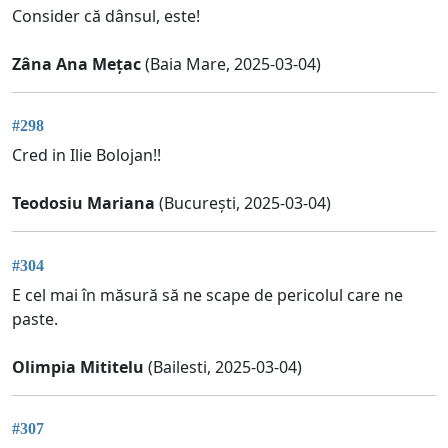
Consider că dânsul, este!
Zâna Ana Mețac
(Baia Mare, 2025-03-04)
#298
Cred in Ilie Bolojan!!
Teodosiu Mariana
(București, 2025-03-04)
#304
E cel mai în măsură să ne scape de pericolul care ne
paste.
Olimpia Mititelu
(Bailesti, 2025-03-04)
#307