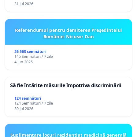
31 Jul 2026
Referendumul pentru demiterea Preşedintelui
României Nicusor Dan
26 563 semnături
145 Semnături / 7 zile
4 Jun 2025
Să fie întărite măsurile împotriva discriminării
124 semnături
124 Semnături / 7 zile
30 Jul 2026
Suplimentare locuri rezidențiat medicină generală