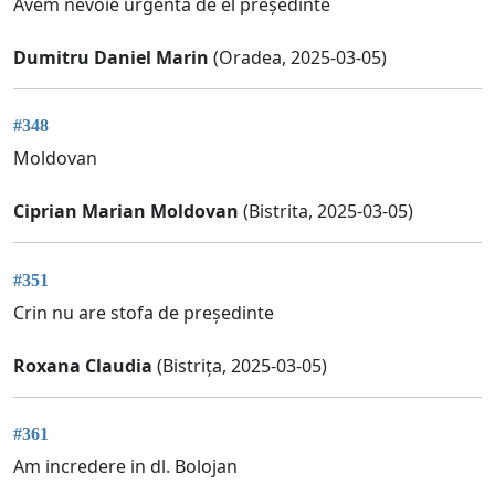
Avem nevoie urgenta de el președinte
Dumitru Daniel Marin
(Oradea, 2025-03-05)
#348
Moldovan
Ciprian Marian Moldovan
(Bistrita, 2025-03-05)
#351
Crin nu are stofa de președinte
Roxana Claudia
(Bistrița, 2025-03-05)
#361
Am incredere in dl. Bolojan