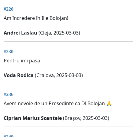
#220
Am încredere în Ilie Bolojan!
Andrei Laslau
(Cleja, 2025-03-03)
#230
Pentru imi pasa
Voda Rodica
(Craiova, 2025-03-03)
#236
Avem nevoie de un Presedinte ca Dl.Bolojan 🙏
Ciprian Marius Scanteie
(Brașov, 2025-03-03)
#249