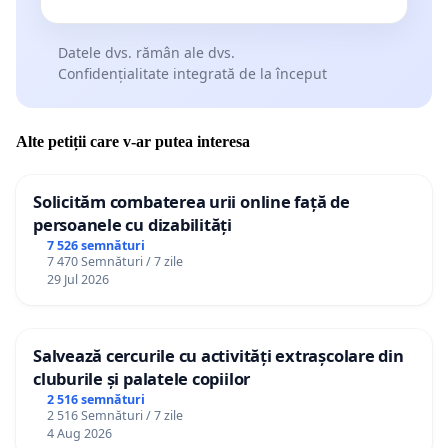
Datele dvs. rămân ale dvs.
Confidențialitate integrată de la început
Alte petiții care v-ar putea interesa
Solicităm combaterea urii online față de
persoanele cu dizabilități
7 526 semnături
7 470 Semnături / 7 zile
29 Jul 2026
Salvează cercurile cu activități extrașcolare din
cluburile și palatele copiilor
2 516 semnături
2 516 Semnături / 7 zile
4 Aug 2026