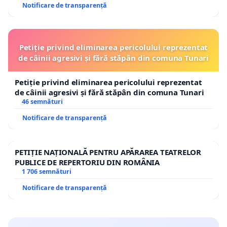
Notificare de transparență
Petiție privind eliminarea pericolului reprezentat
de câinii agresivi și fără stăpân din comuna Tunari
Petiție privind eliminarea pericolului reprezentat
de câinii agresivi și fără stăpân din comuna Tunari
46 semnături
Notificare de transparență
PETIȚIE NAȚIONALĂ PENTRU APĂRAREA TEATRELOR
PUBLICE DE REPERTORIU DIN ROMÂNIA
1 706 semnături
Notificare de transparență