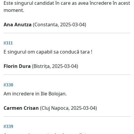
Este singurul candidat în care as avea încredere în acest
moment.
Ana Anutza
(Constanta, 2025-03-04)
#311
E singurul om capabil sa conducă tara !
Florin Dura
(Bistrița, 2025-03-04)
#330
Am incredere in Ilie Bolojan.
Carmen Crisan
(Cluj Napoca, 2025-03-04)
#339