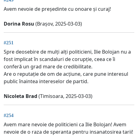
Avem nevoie de președinte cu onoare și curaj!
Dorina Rosu
(Brașov, 2025-03-03)
#251
Spre deosebire de mulți alți politicieni, Ilie Bolojan nu a
fost implicat în scandaluri de corupție, ceea ce îi
conferă un grad mare de credibilitate.
Are o reputație de om de acțiune, care pune interesul
public înaintea intereselor de partid.
Nicoleta Brad
(Timisoara, 2025-03-03)
#254
Avem mare nevoie de politicieni ca Ilie Bolojan! Avem
nevoie de o raza de speranta pentru insanatosirea tarii!