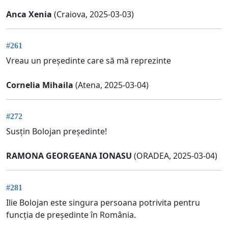
Anca Xenia
(Craiova, 2025-03-03)
#261
Vreau un președinte care să mă reprezinte
Cornelia Mihaila
(Atena, 2025-03-04)
#272
Susțin Bolojan președinte!
RAMONA GEORGEANA IONASU
(ORADEA, 2025-03-04)
#281
Ilie Bolojan este singura persoana potrivita pentru
funcția de președinte în România.