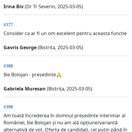
Irina Biv
(Dr Tr Severin, 2025-03-05)
#377
Consider ca ar fi un om excelent pentru aceasta functie
Gavris George
(Bistrita, 2025-03-05)
#380
Ilie Bolojan - președinte🙏
Gabriela Muresan
(Bistrița, 2025-03-05)
#390
Am toată încrederea în domnul președinte interimar al
României, Ilie Bolojan și nu am ală opțiune/variantă
alternativă de vot. Oferta de candidați, cel puțin până în