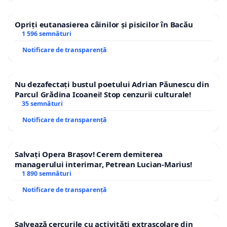
Opriți eutanasierea câinilor și pisicilor în Bacău
1 596 semnături
Notificare de transparență
Nu dezafectați bustul poetului Adrian Păunescu din
Parcul Grădina Icoanei! Stop cenzurii culturale!
35 semnături
Notificare de transparență
Salvați Opera Brașov! Cerem demiterea
managerului interimar, Petrean Lucian-Marius!
1 890 semnături
Notificare de transparență
Salvează cercurile cu activități extrașcolare din