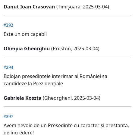
Danut Ioan Crasovan
(Timișoara, 2025-03-04)
#292
Este un om capabil
Olimpia Gheorghiu
(Preston, 2025-03-04)
#294
Bolojan președintele interimar al României sa
candideze la Prezidențiale
Gabriela Koszta
(Gheorgheni, 2025-03-04)
#297
Avem nevoie de un Președinte cu caracter și prestanta,
de încredere!