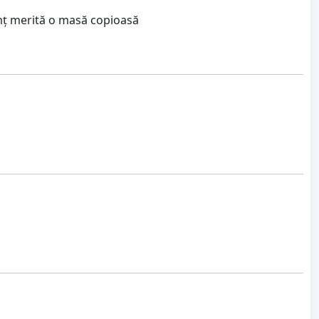
amț merită o masă copioasă