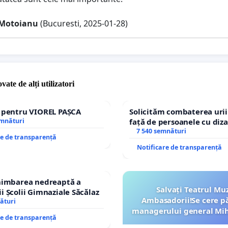
 Motoianu
(Bucuresti, 2025-01-28)
vate de alți utilizatori
e pentru VIOREL PAȘCA
Solicităm combaterea urii
emnături
față de persoanele cu diza
7 540 semnături
re de transparență
Notificare de transparență
chimbarea nedreaptă a
Salvați Teatrul Muz
i Școlii Gimnaziale Săcălaz
Ambasadorii!Se cere p
ături
managerului general Mih
re de transparență
ROGOJAN