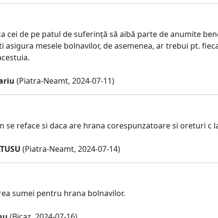
a cei de pe patul de suferință să aibă parte de anumite benef
ti asigura mesele bolnavilor, de asemenea, ar trebui pt. fie
acestuia.
ariu
(Piatra-Neamt, 2024-07-11)
 se reface si daca are hrana corespunzatoare si oreturi c 
ATUSU
(Piatra-Neamt, 2024-07-14)
ea sumei pentru hrana bolnavilor.
nu
(Bicaz, 2024-07-16)