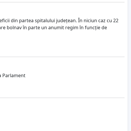
icii din partea spitalului județean. În niciun caz cu 22
care bolnav în parte un anumit regim în funcție de
la Parlament