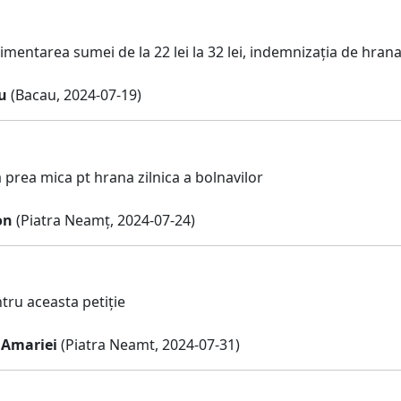
mentarea sumei de la 22 lei la 32 lei, indemnizația de hrana 
u
(Bacau, 2024-07-19)
 prea mica pt hrana zilnica a bolnavilor
on
(Piatra Neamț, 2024-07-24)
ru aceasta petiție
 Amariei
(Piatra Neamt, 2024-07-31)