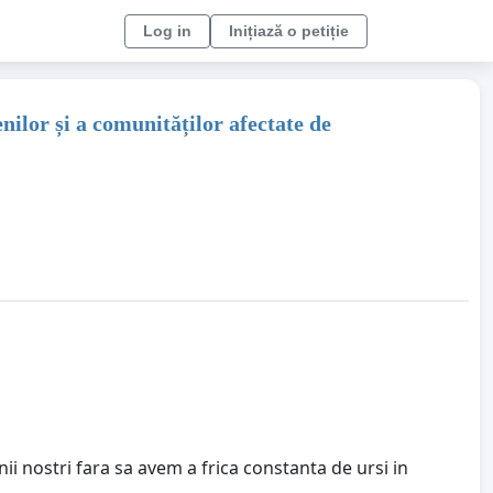
Log in
Inițiază o petiție
ilor și a comunităților afectate de
i nostri fara sa avem a frica constanta de ursi in