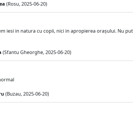
ea
(Rosu, 2025-06-20)
m iesi in natura cu copii, nici in apropierea orașului. Nu p
a
(Sfantu Gheorghe, 2025-06-20)
normal
ru
(Buzau, 2025-06-20)