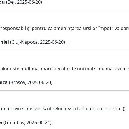
du
(Dej, 2025-06-20)
responsabil și pentru ca amenințarea urșilor împotriva oam
niel
(Cluj-Napoca, 2025-06-20)
ilor este mult mai mare decât este normal si nu mai avem 
pica
(Brașov, 2025-06-20)
n urs viu si nervos sa il relochez la tanti ursula in birou :))
a
(Ghimbav, 2025-06-21)