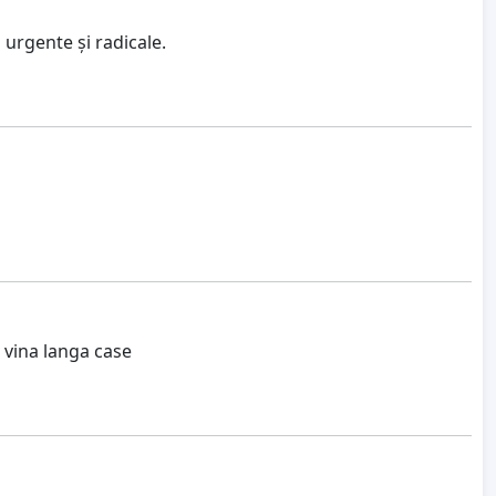
urgente și radicale.
a vina langa case