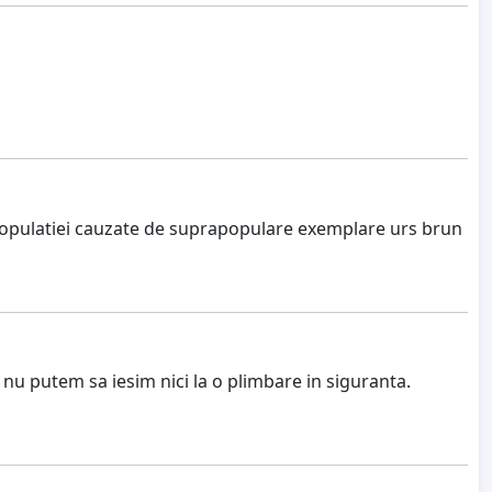
populatiei cauzate de suprapopulare exemplare urs brun
 nu putem sa iesim nici la o plimbare in siguranta.