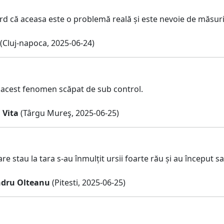
rd că aceasa este o problemă reală și este nevoie de măsuri 
(Cluj-napoca, 2025-06-24)
 acest fenomen scăpat de sub control.
 Vita
(Târgu Mureş, 2025-06-25)
are stau la tara s-au înmulțit ursii foarte rău și au început s
ndru Olteanu
(Pitesti, 2025-06-25)