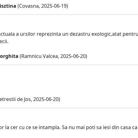
isztina
(Covasna, 2025-06-19)
actuala a ursilor reprezinta un dezastru exologic,atat pent
cii.
orghita
(Ramnicu Valcea, 2025-06-20)
etrestii de Jos, 2025-06-20)
or la cer cu ce se intampla. Sa nu mai poti sa iesi din casa ca