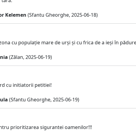
 tara.
or Kelemen
(Sfantu Gheorghe, 2025-06-18)
zona cu populație mare de urși și cu frica de a ieși în pădur
nia
(Zălan, 2025-06-19)
 cu initiatorii petitiei!
yula
(Sfantu Gheorghe, 2025-06-19)
tru prioritizarea sigurantei oamenilor!!!