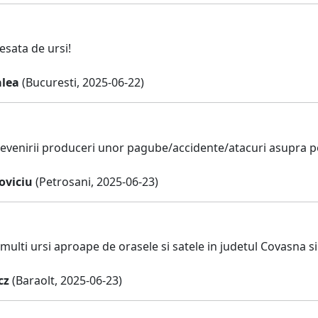
esata de ursi!
lea
(Bucuresti, 2025-06-22)
revenirii produceri unor pagube/accidente/atacuri asupra 
oviciu
(Petrosani, 2025-06-23)
multi ursi aproape de orasele si satele in judetul Covasna si
cz
(Baraolt, 2025-06-23)