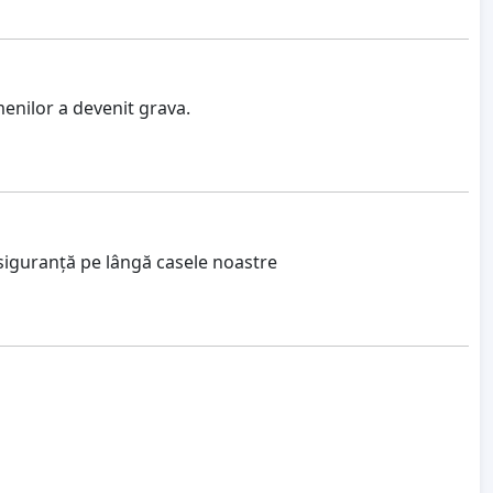
enilor a devenit grava.
siguranță pe lângă casele noastre