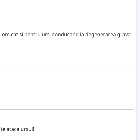
ru om,cat si pentru urs, conducand la degenerarea grava
 te ataca ursul!