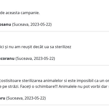
 de aceasta campanie.
iosanu
(Suceava, 2023-05-22)
ici și nu am reușit decât ua sa sterilizez
ucoranu
(Suceava, 2023-05-22)
costisitoare sterilizarea animalelor si este imposibil ca un o
 pe străzi. Faceți o schimbare!!! Animalele nu pot vorbi dar
aru
(Suceava, 2023-05-22)