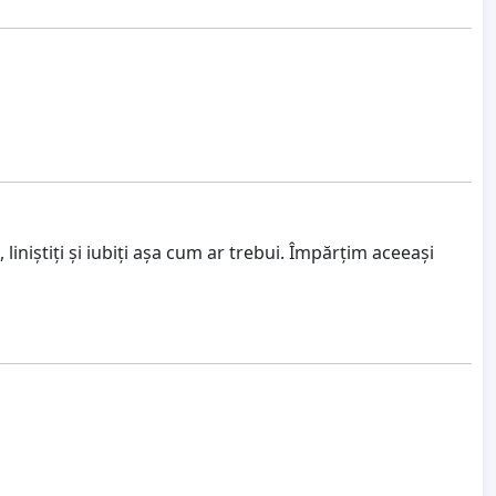
 liniștiți și iubiți așa cum ar trebui. Împărțim aceeași