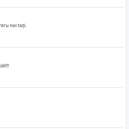
tru noi toți.
li!!!