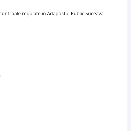
si controale regulate in Adapostul Public Suceava
i