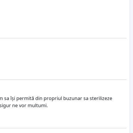
m sa își permită din propriul buzunar sa sterilizeze
 sigur ne vor multumi.