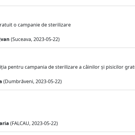
ratuit o campanie de sterilizare
jvan
(Suceava, 2023-05-22)
ia pentru campania de sterilizare a câinilor și pisicilor grat
a
(Dumbrăveni, 2023-05-22)
aria
(FALCAU, 2023-05-22)