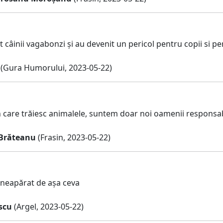
t câinii vagabonzi și au devenit un pericol pentru copii si pen
(Gura Humorului, 2023-05-22)
 care trăiesc animalele, suntem doar noi oamenii responsabi
Brăteanu
(Frasin, 2023-05-22)
 neapărat de așa ceva
scu
(Argel, 2023-05-22)