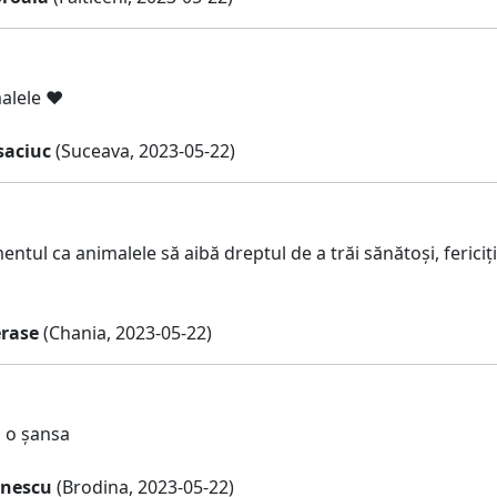
alele ❤️
saciuc
(Suceava, 2023-05-22)
ntul ca animalele să aibă dreptul de a trăi sănătoși, fericiți,
rase
(Chania, 2023-05-22)
a o șansa
inescu
(Brodina, 2023-05-22)