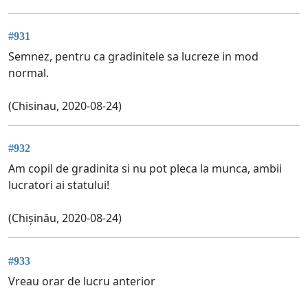
#931
Semnez, pentru ca gradinitele sa lucreze in mod
normal.
(Chisinau, 2020-08-24)
#932
Am copil de gradinita si nu pot pleca la munca, ambii
lucratori ai statului!
(Chișinău, 2020-08-24)
#933
Vreau orar de lucru anterior