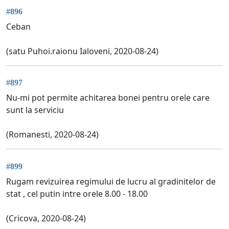
#896
Ceban
(satu Puhoi.raionu Ialoveni, 2020-08-24)
#897
Nu-mi pot permite achitarea bonei pentru orele care
sunt la serviciu
(Romanesti, 2020-08-24)
#899
Rugam revizuirea regimului de lucru al gradinitelor de
stat , cel putin intre orele 8.00 - 18.00
(Cricova, 2020-08-24)