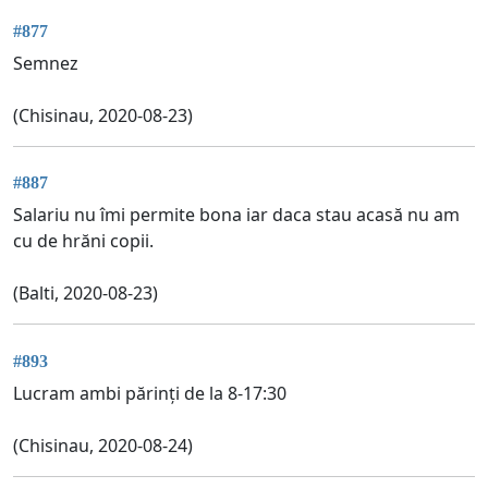
#877
Semnez
(Chisinau, 2020-08-23)
#887
Salariu nu îmi permite bona iar daca stau acasă nu am
cu de hrăni copii.
(Balti, 2020-08-23)
#893
Lucram ambi părinți de la 8-17:30
(Chisinau, 2020-08-24)