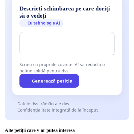
Descrieți schimbarea pe care doriți
să o vedeți
Cu tehnologie AI
Scrieți cu propriile cuvinte. AI va redacta o
petiție solidă pentru dvs.
Generează petiția
Datele dvs. rămân ale dvs.
Confidențialitate integrată de la început
Alte petiții care v-ar putea interesa