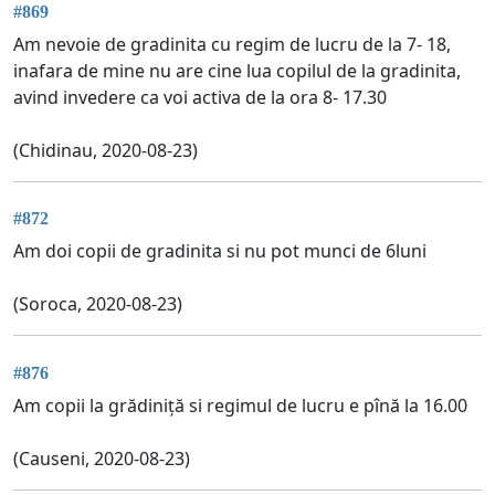
#869
Am nevoie de gradinita cu regim de lucru de la 7- 18,
inafara de mine nu are cine lua copilul de la gradinita,
avind invedere ca voi activa de la ora 8- 17.30
(Chidinau, 2020-08-23)
#872
Am doi copii de gradinita si nu pot munci de 6luni
(Soroca, 2020-08-23)
#876
Am copii la grădiniță si regimul de lucru e pînă la 16.00
(Causeni, 2020-08-23)