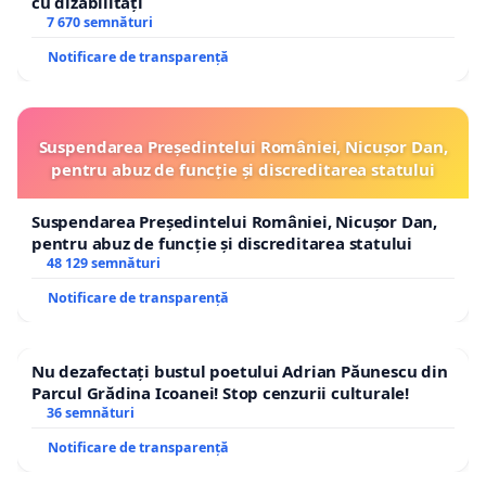
cu dizabilități
7 670 semnături
Notificare de transparență
Suspendarea Președintelui României, Nicușor Dan,
pentru abuz de funcție și discreditarea statului
Suspendarea Președintelui României, Nicușor Dan,
pentru abuz de funcție și discreditarea statului
48 129 semnături
Notificare de transparență
Nu dezafectați bustul poetului Adrian Păunescu din
Parcul Grădina Icoanei! Stop cenzurii culturale!
36 semnături
Notificare de transparență