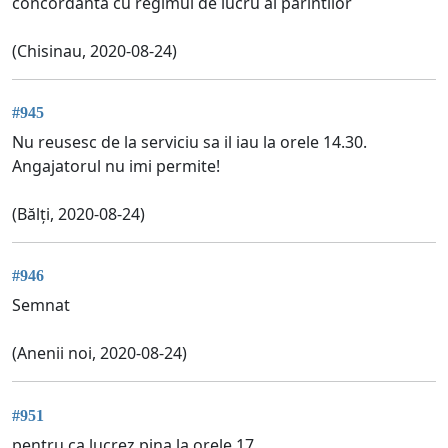
concordanta cu regimul de lucru al parintilor
(Chisinau, 2020-08-24)
#945
Nu reusesc de la serviciu sa il iau la orele 14.30.
Angajatorul nu imi permite!
(Bălți, 2020-08-24)
#946
Semnat
(Anenii noi, 2020-08-24)
#951
pentru ca lucrez pina la orele 17