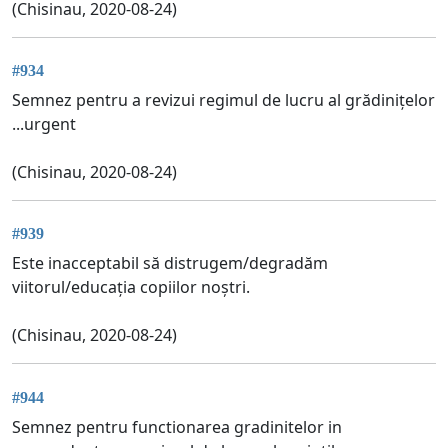
(Chisinau, 2020-08-24)
#934
Semnez pentru a revizui regimul de lucru al grădinițelor
...urgent
(Chisinau, 2020-08-24)
#939
Este inacceptabil să distrugem/degradăm
viitorul/educația copiilor noștri.
(Chisinau, 2020-08-24)
#944
Semnez pentru functionarea gradinitelor in