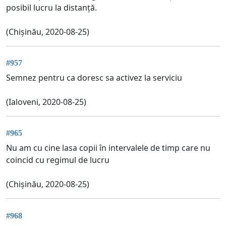
posibil lucru la distanță.
(Chișinău, 2020-08-25)
#957
Semnez pentru ca doresc sa activez la serviciu
(Ialoveni, 2020-08-25)
#965
Nu am cu cine lasa copii în intervalele de timp care nu
coincid cu regimul de lucru
(Chișinău, 2020-08-25)
#968