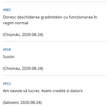
#905
Doresc deschiderea gradinitelor cu funcționarea în
regim normal
(Chișinău, 2020-08-24)
#910
Sustin
(Chisinau, 2020-08-24)
#912
Am nevoie să lucrez. Avem credite si datorii
(Ialoveni, 2020-08-24)