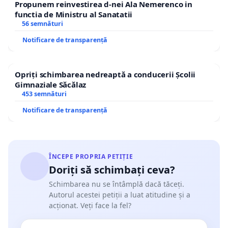
Propunem reinvestirea d-nei Ala Nemerenco in
functia de Ministru al Sanatatii
56 semnături
Notificare de transparență
Opriți schimbarea nedreaptă a conducerii Școlii
Gimnaziale Săcălaz
453 semnături
Notificare de transparență
ÎNCEPE PROPRIA PETIȚIE
Doriți să schimbați ceva?
Schimbarea nu se întâmplă dacă tăceți.
Autorul acestei petiții a luat atitudine și a
acționat. Veți face la fel?