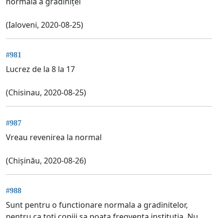
normala a gradiniței
(Ialoveni, 2020-08-25)
#981
Lucrez de la 8 la 17
(Chisinau, 2020-08-25)
#987
Vreau revenirea la normal
(Chișinău, 2020-08-26)
#988
Sunt pentru o functionare normala a gradinitelor,
pentru ca toti copiii sa poata fregventa institutia. Nu