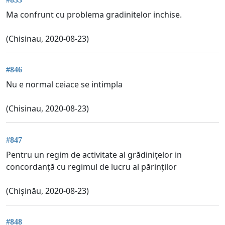
Ma confrunt cu problema gradinitelor inchise.
(Chisinau, 2020-08-23)
#846
Nu e normal ceiace se intimpla
(Chisinau, 2020-08-23)
#847
Pentru un regim de activitate al grădinițelor in
concordanță cu regimul de lucru al părinților
(Chișinău, 2020-08-23)
#848