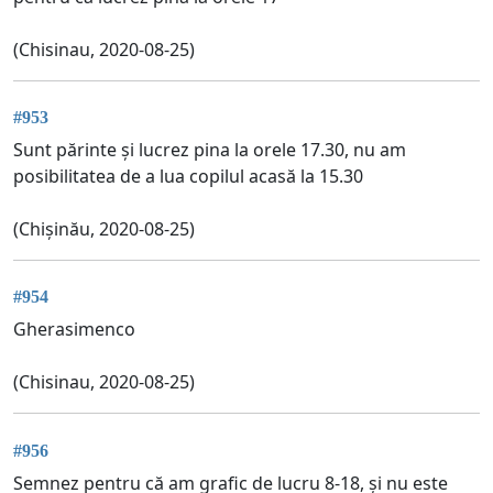
(Chisinau, 2020-08-25)
#953
Sunt părinte și lucrez pina la orele 17.30, nu am
posibilitatea de a lua copilul acasă la 15.30
(Chișinău, 2020-08-25)
#954
Gherasimenco
(Chisinau, 2020-08-25)
#956
Semnez pentru că am grafic de lucru 8-18, și nu este