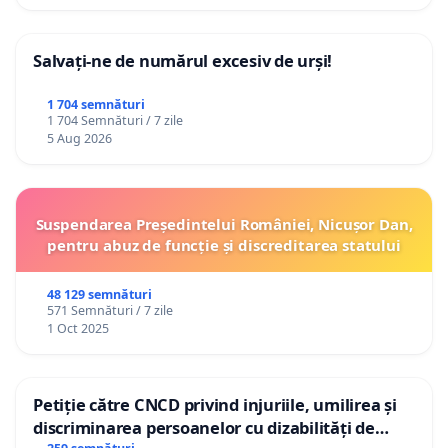
Salvați-ne de numărul excesiv de urși!
1 704 semnături
1 704 Semnături / 7 zile
5 Aug 2026
Suspendarea Președintelui României, Nicușor Dan,
pentru abuz de funcție și discreditarea statului
48 129 semnături
571 Semnături / 7 zile
1 Oct 2025
Petiție către CNCD privind injuriile, umilirea și
discriminarea persoanelor cu dizabilități de