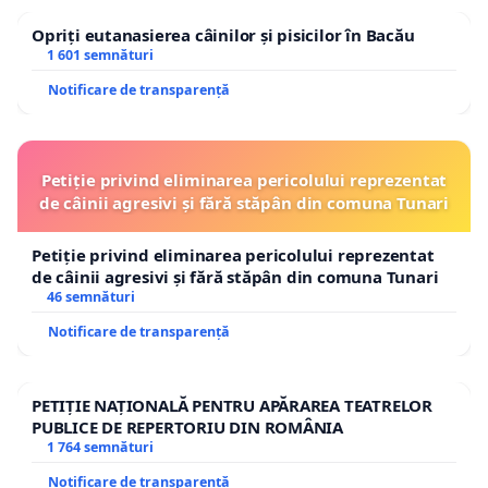
Opriți eutanasierea câinilor și pisicilor în Bacău
1 601 semnături
Notificare de transparență
Petiție privind eliminarea pericolului reprezentat
de câinii agresivi și fără stăpân din comuna Tunari
Petiție privind eliminarea pericolului reprezentat
de câinii agresivi și fără stăpân din comuna Tunari
46 semnături
Notificare de transparență
PETIȚIE NAȚIONALĂ PENTRU APĂRAREA TEATRELOR
PUBLICE DE REPERTORIU DIN ROMÂNIA
1 764 semnături
Notificare de transparență