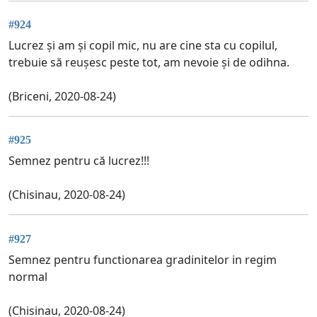
#924
Lucrez și am și copil mic, nu are cine sta cu copilul,
trebuie să reușesc peste tot, am nevoie și de odihna.
(Briceni, 2020-08-24)
#925
Semnez pentru că lucrez!!!
(Chisinau, 2020-08-24)
#927
Semnez pentru functionarea gradinitelor in regim
normal
(Chisinau, 2020-08-24)