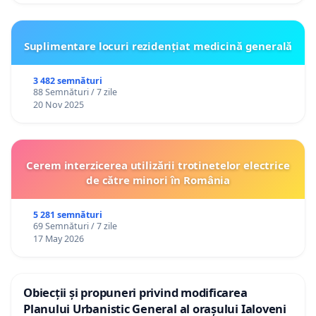
Suplimentare locuri rezidențiat medicină generală
3 482 semnături
88 Semnături / 7 zile
20 Nov 2025
Cerem interzicerea utilizării trotinetelor electrice
de către minori în România
5 281 semnături
69 Semnături / 7 zile
17 May 2026
Obiecții și propuneri privind modificarea
Planului Urbanistic General al orașului Ialoveni