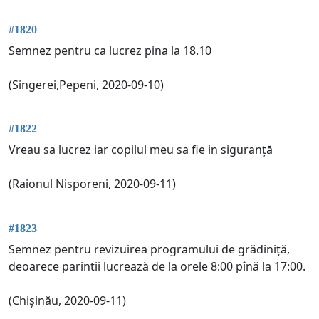
#1820
Semnez pentru ca lucrez pina la 18.10
(Singerei,Pepeni, 2020-09-10)
#1822
Vreau sa lucrez iar copilul meu sa fie in siguranță
(Raionul Nisporeni, 2020-09-11)
#1823
Semnez pentru revizuirea programului de grădiniță,
deoarece parintii lucrează de la orele 8:00 pînă la 17:00.
(Chișinău, 2020-09-11)