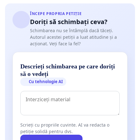
ÎNCEPE PROPRIA PETIȚIE
Doriți să schimbați ceva?
Schimbarea nu se întâmplă dacă tăceți.
Autorul acestei petiții a luat atitudine și a
acționat. Veți face la fel?
Descrieți schimbarea pe care doriți
să o vedeți
Cu tehnologie AI
Scrieți cu propriile cuvinte. AI va redacta o
petiție solidă pentru dvs.