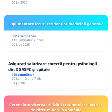
30 Jul 2026
Suplimentare locuri rezidențiat medicină generală
3 512 semnături
111 Semnături / 7 zile
20 Nov 2025
Asigurați salarizare corectă pentru psihologii
din DGASPC și spitale
190 semnături
70 Semnături / 7 zile
31 Jul 2026
Cerem interzicerea utilizării trotinetelor electrice
de către minori în România