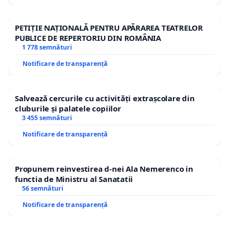
PETIȚIE NAȚIONALĂ PENTRU APĂRAREA TEATRELOR
PUBLICE DE REPERTORIU DIN ROMÂNIA
1 778 semnături
Notificare de transparență
Salvează cercurile cu activități extrașcolare din
cluburile și palatele copiilor
3 455 semnături
Notificare de transparență
Propunem reinvestirea d-nei Ala Nemerenco in
functia de Ministru al Sanatatii
56 semnături
Notificare de transparență