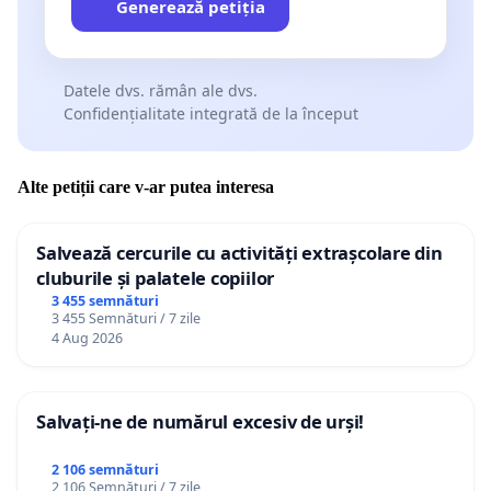
Generează petiția
Datele dvs. rămân ale dvs.
Confidențialitate integrată de la început
Alte petiții care v-ar putea interesa
Salvează cercurile cu activități extrașcolare din
cluburile și palatele copiilor
3 455 semnături
3 455 Semnături / 7 zile
4 Aug 2026
Salvați-ne de numărul excesiv de urși!
2 106 semnături
2 106 Semnături / 7 zile