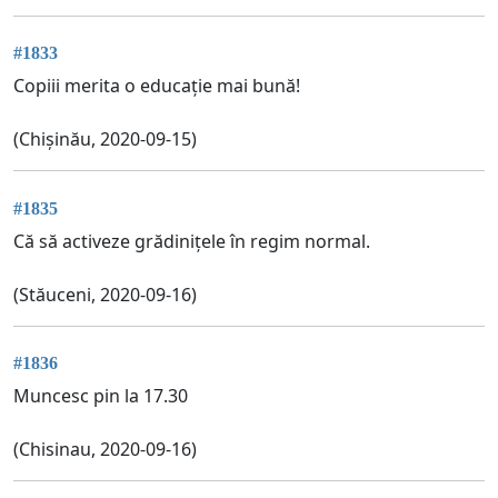
#1833
Copiii merita o educație mai bună!
(Chișinău, 2020-09-15)
#1835
Că să activeze grădinițele în regim normal.
(Stăuceni, 2020-09-16)
#1836
Muncesc pin la 17.30
(Chisinau, 2020-09-16)