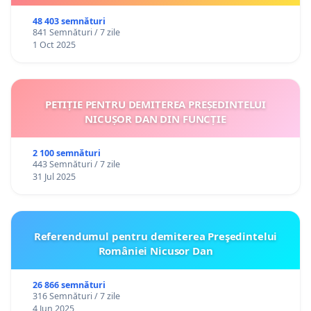
48 403 semnături
841 Semnături / 7 zile
1 Oct 2025
PETIȚIE PENTRU DEMITEREA PREȘEDINTELUI
NICUȘOR DAN DIN FUNCȚIE
2 100 semnături
443 Semnături / 7 zile
31 Jul 2025
Referendumul pentru demiterea Preşedintelui
României Nicusor Dan
26 866 semnături
316 Semnături / 7 zile
4 Jun 2025