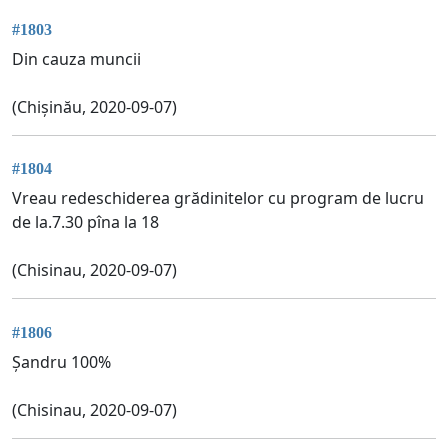
#1803
Din cauza muncii
(Chișinău, 2020-09-07)
#1804
Vreau redeschiderea grădinitelor cu program de lucru
de la.7.30 pîna la 18
(Chisinau, 2020-09-07)
#1806
Șandru 100%
(Chisinau, 2020-09-07)