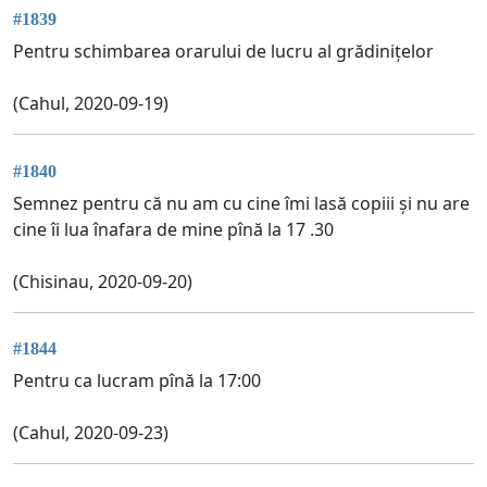
#1839
Pentru schimbarea orarului de lucru al grădinițelor
(Cahul, 2020-09-19)
#1840
Semnez pentru că nu am cu cine îmi lasă copiii și nu are
cine îi lua înafara de mine pînă la 17 .30
(Chisinau, 2020-09-20)
#1844
Pentru ca lucram pînă la 17:00
(Cahul, 2020-09-23)