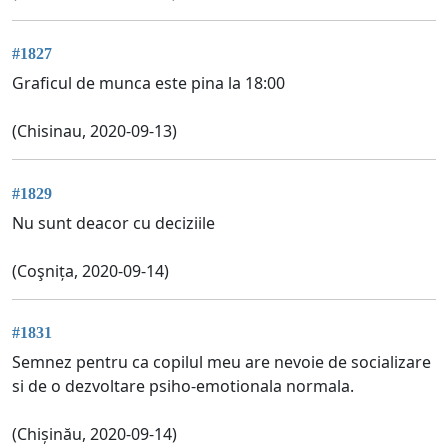
#1827
Graficul de munca este pina la 18:00
(Chisinau, 2020-09-13)
#1829
Nu sunt deacor cu deciziile
(Coşnița, 2020-09-14)
#1831
Semnez pentru ca copilul meu are nevoie de socializare
si de o dezvoltare psiho-emotionala normala.
(Chișinău, 2020-09-14)