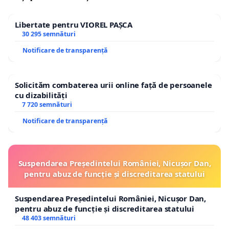
Libertate pentru VIOREL PAȘCA
30 295 semnături
Notificare de transparență
Solicităm combaterea urii online față de persoanele
cu dizabilități
7 720 semnături
Notificare de transparență
Suspendarea Președintelui României, Nicușor Dan,
pentru abuz de funcție și discreditarea statului
Suspendarea Președintelui României, Nicușor Dan,
pentru abuz de funcție și discreditarea statului
48 403 semnături