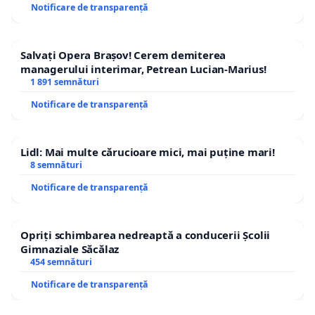
Notificare de transparență
Salvați Opera Brașov! Cerem demiterea
managerului interimar, Petrean Lucian-Marius!
1 891 semnături
Notificare de transparență
Lidl: Mai multe cărucioare mici, mai puține mari!
8 semnături
Notificare de transparență
Opriți schimbarea nedreaptă a conducerii Școlii
Gimnaziale Săcălaz
454 semnături
Notificare de transparență