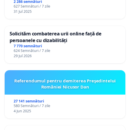
2 286 semnături
627 Semnături / 7 zile
31 Jul 2025
Solicităm combaterea urii online față de
persoanele cu dizabilități
7 770 semnături
624 Semnături / 7 zile
29 Jul 2026
Referendumul pentru demiterea Preşedintelui
României Nicusor Dan
27 141 semnături
580 Semnături / 7 zile
4 Jun 2025