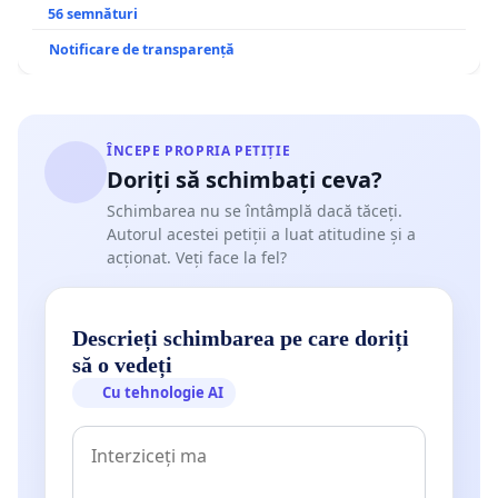
56 semnături
Notificare de transparență
ÎNCEPE PROPRIA PETIȚIE
Doriți să schimbați ceva?
Schimbarea nu se întâmplă dacă tăceți.
Autorul acestei petiții a luat atitudine și a
acționat. Veți face la fel?
Descrieți schimbarea pe care doriți
să o vedeți
Cu tehnologie AI