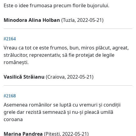
Este o idee frumoasa precum florile bujorului.
Minodora Alina Holban
(Tuzla, 2022-05-21)
#2164
Vreau ca tot ce este frumos, bun, miros plăcut, agreat,
strălucitor, reprezentativ, să fie protejat de legile
românești.
Vasilică Străianu
(Craiova, 2022-05-21)
#2168
Asemenea românilor se luptă cu vremuri și condiții
grele dar rezistă semnează și nu-și pleacă umilă
coroana
Marina Pandrea
(Pitești, 2022-05-21)