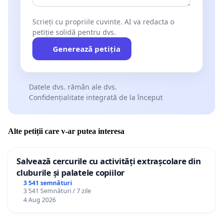
Scrieți cu propriile cuvinte. AI va redacta o
petiție solidă pentru dvs.
Generează petiția
Datele dvs. rămân ale dvs.
Confidențialitate integrată de la început
Alte petiții care v-ar putea interesa
Salvează cercurile cu activități extrașcolare din
cluburile și palatele copiilor
3 541 semnături
3 541 Semnături / 7 zile
4 Aug 2026