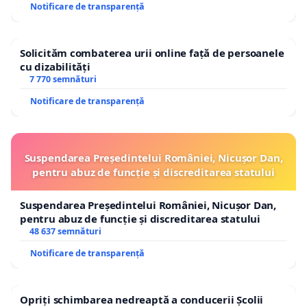
Notificare de transparență
Solicităm combaterea urii online față de persoanele
cu dizabilități
7 770 semnături
Notificare de transparență
Suspendarea Președintelui României, Nicușor Dan,
pentru abuz de funcție și discreditarea statului
Suspendarea Președintelui României, Nicușor Dan,
pentru abuz de funcție și discreditarea statului
48 637 semnături
Notificare de transparență
Opriți schimbarea nedreaptă a conducerii Școlii