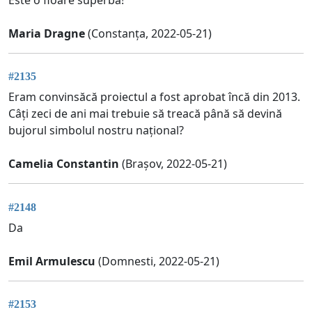
Maria Dragne
(Constanța, 2022-05-21)
#2135
Eram convinsăcă proiectul a fost aprobat încă din 2013.
Câți zeci de ani mai trebuie să treacă până să devină
bujorul simbolul nostru național?
Camelia Constantin
(Brașov, 2022-05-21)
#2148
Da
Emil Armulescu
(Domnesti, 2022-05-21)
#2153