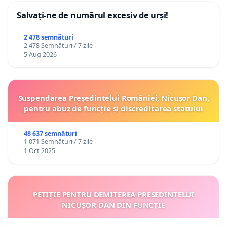
Salvați-ne de numărul excesiv de urși!
2 478 semnături
2 478 Semnături / 7 zile
5 Aug 2026
Suspendarea Președintelui României, Nicușor Dan,
pentru abuz de funcție și discreditarea statului
48 637 semnături
1 071 Semnături / 7 zile
1 Oct 2025
PETIȚIE PENTRU DEMITEREA PREȘEDINTELUI
NICUȘOR DAN DIN FUNCȚIE