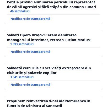
Petiție privind eliminarea pericolului reprezentat
de câinii agresivi și fără stăpân din comuna Tunari
46 semnături
Notificare de transparență
Salvați Opera Brașov! Cerem demiterea
managerului interimar, Petrean Lucian-Marius!
1 893 semnături
Notificare de transparență
Salvează cercurile cu activități extrașcolare din
cluburile și palatele copiilor
3 541 semnături
Notificare de transparență
Propunem reinvestirea d-nei Ala Nemerenco in
functia de Ministru al Sanatatii