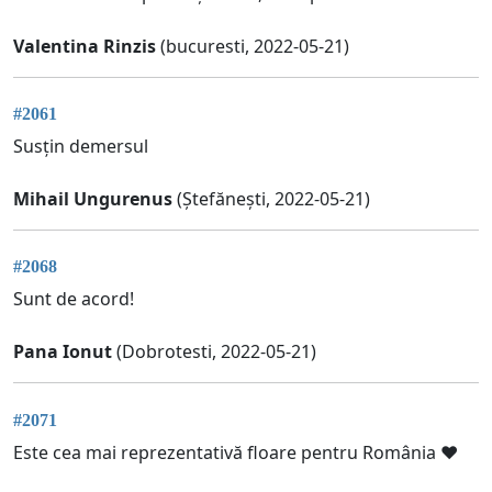
Valentina Rinzis
(bucuresti, 2022-05-21)
#2061
Susțin demersul
Mihail Ungurenus
(Ștefănești, 2022-05-21)
#2068
Sunt de acord!
Pana Ionut
(Dobrotesti, 2022-05-21)
#2071
Este cea mai reprezentativă floare pentru România ❤