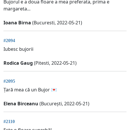
Bujorul e a doua floare a mea preferata, prima e
margareta...
Ioana Birna
(Bucuresti, 2022-05-21)
#2094
Iubesc bujorii
Rodica Gaug
(Pitesti, 2022-05-21)
#2095
Țară mea că un Bujor 💌
Elena Birceanu
(București, 2022-05-21)
#2110
Este o floare superbă!