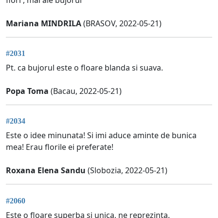
Mariana MINDRILA
(BRASOV, 2022-05-21)
#2031
Pt. ca bujorul este o floare blanda si suava.
Popa Toma
(Bacau, 2022-05-21)
#2034
Este o idee minunata! Si imi aduce aminte de bunica
mea! Erau florile ei preferate!
Roxana Elena Sandu
(Slobozia, 2022-05-21)
#2060
Este o floare superba și unica, ne reprezinta.