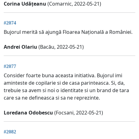
Corina Udățeanu
(Comarnic, 2022-05-21)
#2074
Bujorul merită să ajungă Floarea Națională a României.
Andrei Olariu
(Bacău, 2022-05-21)
#2077
Consider foarte buna aceasta initiativa. Bujorul imi
aminteste de copilarie si de casa parinteasca. Si, da,
trebuie sa avem si noi o identitate si un brand de tara
care sa ne defineasca si sa ne reprezinte.
Loredana Odobescu
(Focsani, 2022-05-21)
#2082