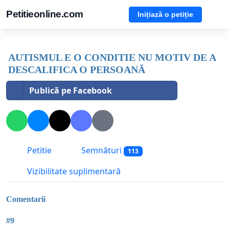
Petitieonline.com
Inițiază o petiție
AUTISMUL E O CONDITIE NU MOTIV DE A
DESCALIFICA O PERSOANĂ
Publică pe Facebook
Petitie
Semnături
113
Vizibilitate suplimentară
Comentarii
#9