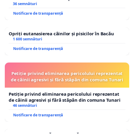
36 semnături
Notificare de transparență
Opriți eutanasierea câinilor și pisicilor în Bacău
1 600 semnături
Notificare de transparență
Petiție privind eliminarea pericolului reprezentat
de câinii agresivi și fără stăpân din comuna Tunari
Petiție privind eliminarea pericolului reprezentat
de câinii agresivi și fără stăpân din comuna Tunari
46 semnături
Notificare de transparență