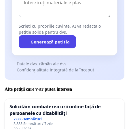
Scrieți cu propriile cuvinte. AI va redacta o
petiție solidă pentru dvs.
Generează petiția
Datele dvs. rămân ale dvs.
Confidențialitate integrată de la început
Alte petiții care v-ar putea interesa
Solicităm combaterea urii online față de
persoanele cu dizabilități
7 606 semnături
3 885 Semnături / 7 zile
29 Jul 2026