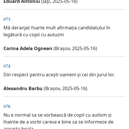
Eduard Antoniu
(Iaşi, 2025-05-16)
#73
Mă deranjat foarte mult afirmația candidatului în
legătură cu copii cu autuzm
Corina Adela Ognean
(Brașov, 2025-05-16)
#74
Din respect pentru acești oameni și cei din jurul lor.
Alexandru Barbu
(Brașov, 2025-05-16)
#76
Nu e normal sa se vorbească de copii cu autism și
înainte de a vorbi careva e bine sa se informeze de
aceasta boala.