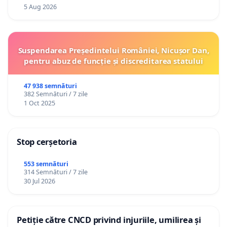
5 Aug 2026
Suspendarea Președintelui României, Nicușor Dan,
pentru abuz de funcție și discreditarea statului
47 938 semnături
382 Semnături / 7 zile
1 Oct 2025
Stop cerșetoria
553 semnături
314 Semnături / 7 zile
30 Jul 2026
Petiție către CNCD privind injuriile, umilirea și