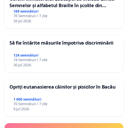
Semnelor și alfabetul Braille în școlile din
Republica Moldova!
169 semnături
76 Semnături / 7 zile
26 Jul 2026
Să fie întărite măsurile împotriva discriminării
124 semnături
74 Semnături / 7 zile
30 Jul 2026
Opriți eutanasierea câinilor și pisicilor în Bacău
1 600 semnături
70 Semnături / 7 zile
9 Jul 2026