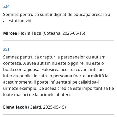
#40
Semnez pentru ca sunt indignat de educația precara a
acestui individ
Mircea Florin Tucu
(Coteana, 2025-05-15)
#51
Semnez pentru ca drepturile persoanelor cu autism
contează. A avea autism nu este o jignire, nu este o
boala contagioasa. Folosirea acestui cuvânt intr-un
interviu public de catre o persoana foarte urmărită la
acest moment, ii poate influența și pe ceilalți sa-i
urmeze exemplu. De aceea cred ca este important sa fie
luate masuri de la primele abateri.
Elena Iacob
(Galati, 2025-05-15)