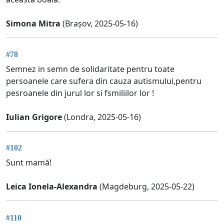
Simona Mitra
(Brașov, 2025-05-16)
#78
Semnez in semn de solidaritate pentru toate
persoanele care sufera din cauza autismului,pentru
pesroanele din jurul lor si fsmiliilor lor !
Iulian Grigore
(Londra, 2025-05-16)
#102
Sunt mamă!
Leica Ionela-Alexandra
(Magdeburg, 2025-05-22)
#110