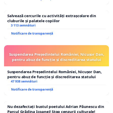
Salvează cercurile cu activități extrașcolare din
cluburile și palatele copiilor
3 113 semnături
Notificare de transparență
Suspendarea Președintelui României, Nicușor Dan,
pentru abuz de funcție și discreditarea statului
Suspendarea Președintelui României, Nicușor Dan,
pentru abuz de funcție și discreditarea statului
47 938 semnături
Notificare de transparență
Nu dezafectați bustul poetului Adrian Păunescu din
Parcul Grădina Icoanei! Stop cenzurii culturale!