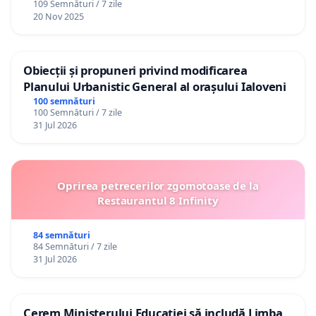
109 Semnături / 7 zile
20 Nov 2025
Obiecții și propuneri privind modificarea
Planului Urbanistic General al orașului Ialoveni
100 semnături
100 Semnături / 7 zile
31 Jul 2026
Oprirea petrecerilor zgomotoase de la
Restaurantul 8 Infinity
84 semnături
84 Semnături / 7 zile
31 Jul 2026
Cerem Ministerului Educației să includă Limba