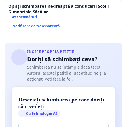
Opriți schimbarea nedreaptă a conducerii Școlii
Gimnaziale Săcălaz
453 semnături
Notificare de transparență
ÎNCEPE PROPRIA PETIȚIE
Doriți să schimbați ceva?
Schimbarea nu se întâmplă dacă tăceți.
Autorul acestei petiții a luat atitudine și a
acționat. Veți face la fel?
Descrieți schimbarea pe care doriți
să o vedeți
Cu tehnologie AI