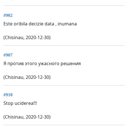
#902
Este oribila decizie data , inumana
(Chisinau, 2020-12-30)
#907
Я против этого ужасного решения
(Chisinau, 2020-12-30)
#910
Stop uciderea!!!
(Chisinau, 2020-12-30)