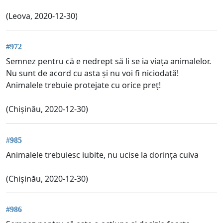
(Leova, 2020-12-30)
#972
Semnez pentru că e nedrept să li se ia viața animalelor.
Nu sunt de acord cu asta și nu voi fi niciodată!
Animalele trebuie protejate cu orice preț!
(Chișinău, 2020-12-30)
#985
Animalele trebuiesc iubite, nu ucise la dorința cuiva
(Chișinău, 2020-12-30)
#986