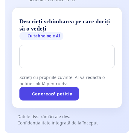
Descrieți schimbarea pe care doriți
să o vedeți
Cu tehnologie AI
Scrieți cu propriile cuvinte. AI va redacta o
petiție solidă pentru dvs.
Generează petiția
Datele dvs. rămân ale dvs.
Confidențialitate integrată de la început