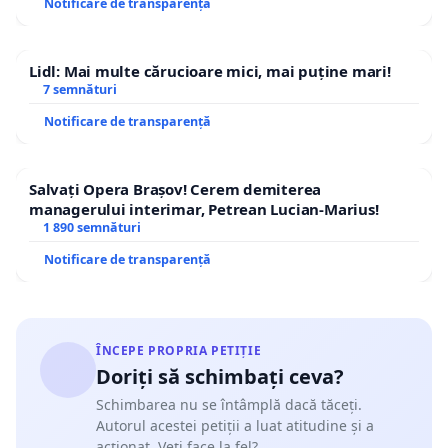
Notificare de transparență
Lidl: Mai multe cărucioare mici, mai puține mari!
7 semnături
Notificare de transparență
Salvați Opera Brașov! Cerem demiterea
managerului interimar, Petrean Lucian-Marius!
1 890 semnături
Notificare de transparență
ÎNCEPE PROPRIA PETIȚIE
Doriți să schimbați ceva?
Schimbarea nu se întâmplă dacă tăceți.
Autorul acestei petiții a luat atitudine și a
acționat. Veți face la fel?