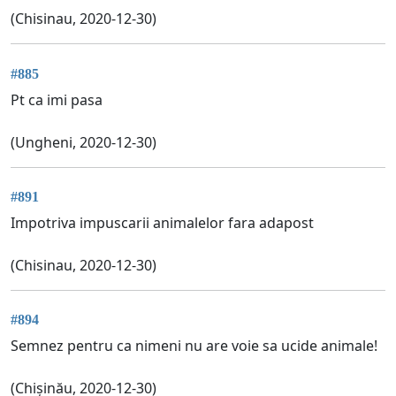
(Chisinau, 2020-12-30)
#885
Pt ca imi pasa
(Ungheni, 2020-12-30)
#891
Impotriva impuscarii animalelor fara adapost
(Chisinau, 2020-12-30)
#894
Semnez pentru ca nimeni nu are voie sa ucide animale!
(Chișinău, 2020-12-30)