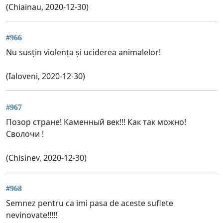
(Chiainau, 2020-12-30)
#966
Nu susțin violența și uciderea animalelor!
(Ialoveni, 2020-12-30)
#967
Позор стране! Каменный век!!! Как так можно!
Сволочи !
(Chisinev, 2020-12-30)
#968
Semnez pentru ca imi pasa de aceste suflete
nevinovate!!!!!