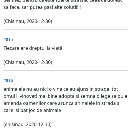
sa faca, sar putea gasi alte solutii!!!
(Chisinau, 2020-12-30)
#815
Fiecare are dreptul la viață.
(Chisinau, 2020-12-30)
#816
animalele nu au nici o vina ca au ajuns in strada, tot
omul ii vinovat! mai bine adopta si semna o lege sa puie
amenda oamenilor care arunca aninalele in strada si
care isi bat joc de animale
(chisinau, 2020-12-30)