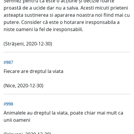
Semnez pentru că este o acțiune și decizie foarte
proastă de a ucide dar nu a salva. Acesti micuti prieteni
asteapta sustinerea si apararea noastra noi fiind mai cu
putere. Consider că este o hotarare iresponsabila a
niste oameni la fel de iresponsabili.
(Strășeni, 2020-12-30)
#987
Fiecare are dreptul la viata
(Nice, 2020-12-30)
#990
Animalele au dreptul la viata, poate chiar mai mult ca
unii oameni