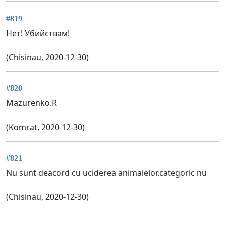
#819
Нет! Убийствам!
(Chisinau, 2020-12-30)
#820
Mazurenko.R
(Komrat, 2020-12-30)
#821
Nu sunt deacord cu uciderea animalelor.categoric nu
(Chisinau, 2020-12-30)