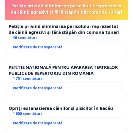
Petiție privind eliminarea pericolului reprezentat
de câinii agresivi și fără stăpân din comuna Tunari
Petiție privind eliminarea pericolului reprezentat
de câinii agresivi și fără stăpân din comuna Tunari
46 semnături
Notificare de transparență
PETIȚIE NAȚIONALĂ PENTRU APĂRAREA TEATRELOR
PUBLICE DE REPERTORIU DIN ROMÂNIA
1 751 semnături
Notificare de transparență
Opriți eutanasierea câinilor și pisicilor în Bacău
1 600 semnături
Notificare de transparență