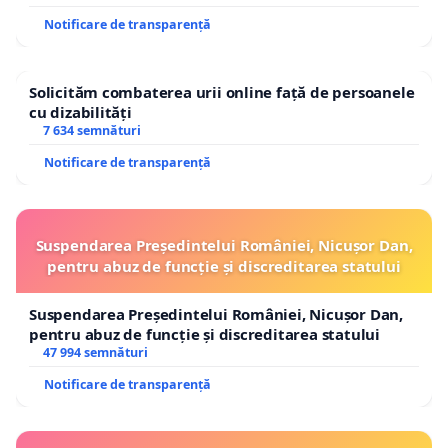
Notificare de transparență
Solicităm combaterea urii online față de persoanele
cu dizabilități
7 634 semnături
Notificare de transparență
Suspendarea Președintelui României, Nicușor Dan,
pentru abuz de funcție și discreditarea statului
Suspendarea Președintelui României, Nicușor Dan,
pentru abuz de funcție și discreditarea statului
47 994 semnături
Notificare de transparență