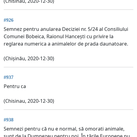
(Chisinau, 2020-12-30)
#926
Semnez pentru anularea Deciziei nr. 5/24 al Consiliului
Comunei Bobeica, Raionul Hancești cu privire la
reglarea numerica a animalelor de prada daunatoare.
(Chișinău, 2020-12-30)
#937
Pentru ca
(Chisinau, 2020-12-30)
#938
Semnezi pentru că nu e normal, să omorati animale,
sunt de la Dumnezeu pentru noi. În țările Europene nu