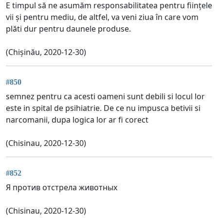
E timpul să ne asumăm responsabilitatea pentru ființele
vii și pentru mediu, de altfel, va veni ziua în care vom
plăti dur pentru daunele produse.
(Chișinău, 2020-12-30)
#850
semnez pentru ca acesti oameni sunt debili si locul lor
este in spital de psihiatrie. De ce nu impusca betivii si
narcomanii, dupa logica lor ar fi corect
(Chisinau, 2020-12-30)
#852
Я против отстрела животных
(Chisinau, 2020-12-30)