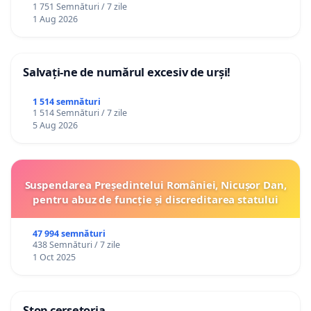
1 751 Semnături / 7 zile
1 Aug 2026
Salvați-ne de numărul excesiv de urși!
1 514 semnături
1 514 Semnături / 7 zile
5 Aug 2026
Suspendarea Președintelui României, Nicușor Dan,
pentru abuz de funcție și discreditarea statului
47 994 semnături
438 Semnături / 7 zile
1 Oct 2025
Stop cerșetoria