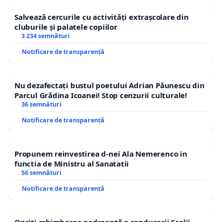
Salvează cercurile cu activități extrașcolare din
cluburile și palatele copiilor
3 234 semnături
Notificare de transparență
Nu dezafectați bustul poetului Adrian Păunescu din
Parcul Grădina Icoanei! Stop cenzurii culturale!
36 semnături
Notificare de transparență
Propunem reinvestirea d-nei Ala Nemerenco in
functia de Ministru al Sanatatii
56 semnături
Notificare de transparență
Opriți schimbarea nedreaptă a conducerii Școlii