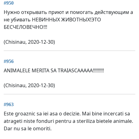
#950
Нужно открывать приют и помогать действующим а
не убивать НЕВИННЫХ ЖИВОТНЫХ!ЭТО
БЕСЧЕЛОВЕЧНО!!!
(Сhisinau, 2020-12-30)
#956
ANIMALELE MERITA SA TRAIASCAAAAA!!!!!!!!!
(Chisinau, 2020-12-30)
#963
Este groaznic sa iei asa o decizie. Mai bine incercati sa
atrageti niste fonduri pentru a steriliza bietele animale.
Dar nu sa le omoriti.