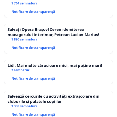
1 764 semnături
Notificare de transparență
Salvați Opera Brașov! Cerem demiterea
managerului interimar, Petrean Lucian-Marius!
1 890 semnături
Notificare de transparență
Lidl: Mai multe cărucioare mici, mai puține mari!
7 semnături
Notificare de transparență
Salvează cercurile cu activități extrașcolare din
cluburile și palatele copiilor
3 338 semnături
Notificare de transparență