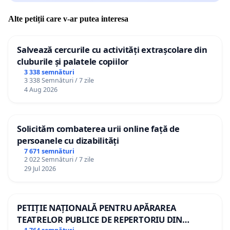
Alte petiții care v-ar putea interesa
Salvează cercurile cu activități extrașcolare din
cluburile și palatele copiilor
3 338 semnături
3 338 Semnături / 7 zile
4 Aug 2026
Solicităm combaterea urii online față de
persoanele cu dizabilități
7 671 semnături
2 022 Semnături / 7 zile
29 Jul 2026
PETIȚIE NAȚIONALĂ PENTRU APĂRAREA
TEATRELOR PUBLICE DE REPERTORIU DIN