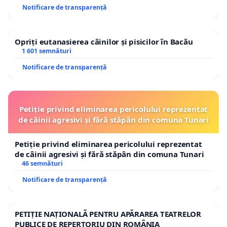
Notificare de transparență
Opriți eutanasierea câinilor și pisicilor în Bacău
1 601 semnături
Notificare de transparență
Petiție privind eliminarea pericolului reprezentat
de câinii agresivi și fără stăpân din comuna Tunari
Petiție privind eliminarea pericolului reprezentat
de câinii agresivi și fără stăpân din comuna Tunari
46 semnături
Notificare de transparență
PETIȚIE NAȚIONALĂ PENTRU APĂRAREA TEATRELOR
PUBLICE DE REPERTORIU DIN ROMÂNIA