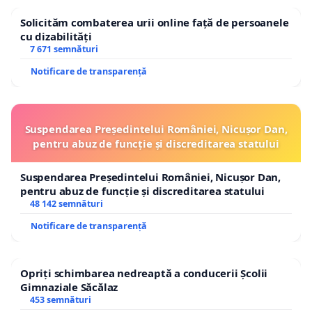
Solicităm combaterea urii online față de persoanele
cu dizabilități
7 671 semnături
Notificare de transparență
Suspendarea Președintelui României, Nicușor Dan,
pentru abuz de funcție și discreditarea statului
Suspendarea Președintelui României, Nicușor Dan,
pentru abuz de funcție și discreditarea statului
48 142 semnături
Notificare de transparență
Opriți schimbarea nedreaptă a conducerii Școlii
Gimnaziale Săcălaz
453 semnături