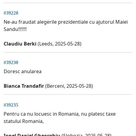
#39228
Ne-au fraudat alegerile prezidentiale cu ajutorul Maiei
Sandu!!!!!!!
Claudiu Berki
(Leeds, 2025-05-28)
#39230
Doresc anularea
Bianca Trandafir
(Berceni, 2025-05-28)
#39235
Pentru ca nu locuesc in Romania, nu platesc taxe
statului Romania,
Ionel Daniel Gheorghiu
(Slobozia, 2025-05-28)