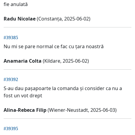
fie anulată
Radu Nicolae
(Constanța, 2025-06-02)
#39385
Nu mi se pare normal ce fac cu țara noastră
Anamaria Colta
(Kildare, 2025-06-02)
#39392
S-au dau pașapoarte la comanda și consider ca nu a
fost un vot drept
Alina-Rebeca Filip
(Wiener-Neustadt, 2025-06-03)
#39395