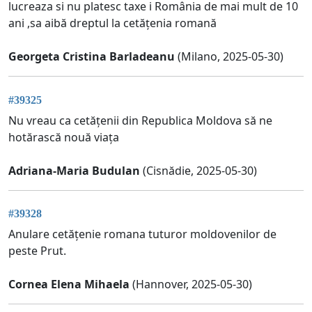
lucreaza si nu platesc taxe i România de mai mult de 10
ani ,sa aibă dreptul la cetățenia romană
Georgeta Cristina Barladeanu
(Milano, 2025-05-30)
#39325
Nu vreau ca cetățenii din Republica Moldova să ne
hotărască nouă viața
Adriana-Maria Budulan
(Cisnădie, 2025-05-30)
#39328
Anulare cetățenie romana tuturor moldovenilor de
peste Prut.
Cornea Elena Mihaela
(Hannover, 2025-05-30)