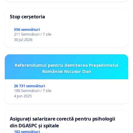
Stop cerșetoria
556 semnături
211 Semnături / 7 zile
30 Jul 2026
Referendumul pentru demiterea Preşedintelui
României Nicusor Dan
26 731 semnături
189 Semnături / 7 zile
4 Jun 2025
Asigurați salarizare corectă pentru psihologii
din DGASPC și spitale
182 semnături