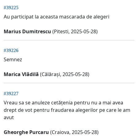
#39225
Au participat la aceasta mascarada de alegeri
Marius Dumitrescu
(Pitesti, 2025-05-28)
#39226
Semnez
Marica Vlădilă
(Călărași, 2025-05-28)
#39227
Vreau sa se anuleze cetățenia pentru nu a mai avea
drept de vot pentru fraudarea alegerilor pe care le am
avut
Gheorghe Purcaru
(Craiova, 2025-05-28)