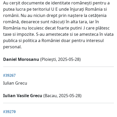
Au cerșit documente de identitate românești pentru a
putea lucra pe teritoriul U E unde înjurați România si
românii. Nu au niciun drept prin naștere la cetățenia
română, deoarece sunt născuți în alta tara, iar în
România nu locuiesc decat foarte putini .l care plătesc
taxe si impozite. S-au amestecate si se amesteca în viata
publica si politica a României doar pentru interesul
personal.
Daniel Morosanu
(Ploiești, 2025-05-28)
#39267
Iulian Grecu
Iulian Vasile Grecu
(Bacau, 2025-05-28)
#39270