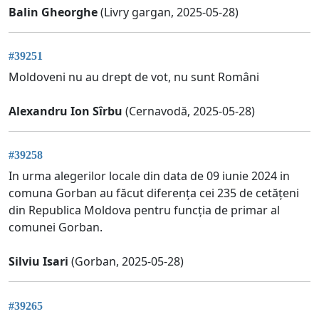
Balin Gheorghe
(Livry gargan, 2025-05-28)
#39251
Moldoveni nu au drept de vot, nu sunt Români
Alexandru Ion Sîrbu
(Cernavodă, 2025-05-28)
#39258
In urma alegerilor locale din data de 09 iunie 2024 in
comuna Gorban au făcut diferența cei 235 de cetățeni
din Republica Moldova pentru funcția de primar al
comunei Gorban.
Silviu Isari
(Gorban, 2025-05-28)
#39265