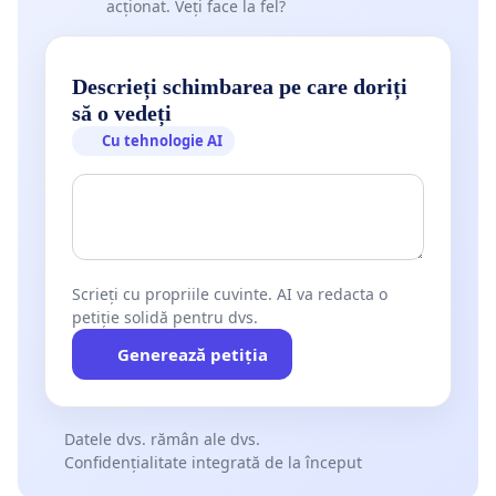
acționat. Veți face la fel?
Descrieți schimbarea pe care doriți
să o vedeți
Cu tehnologie AI
Scrieți cu propriile cuvinte. AI va redacta o
petiție solidă pentru dvs.
Generează petiția
Datele dvs. rămân ale dvs.
Confidențialitate integrată de la început