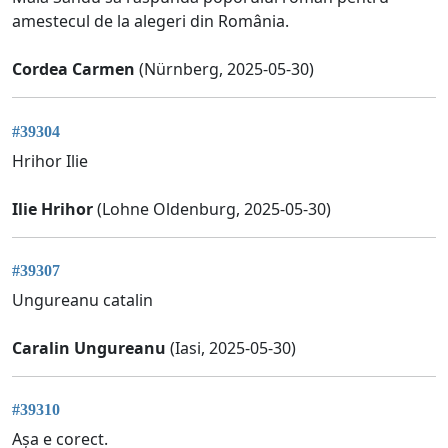
amestecul de la alegeri din România.
Cordea Carmen
(Nürnberg, 2025-05-30)
#39304
Hrihor Ilie
Ilie Hrihor
(Lohne Oldenburg, 2025-05-30)
#39307
Ungureanu catalin
Caralin Ungureanu
(Iasi, 2025-05-30)
#39310
Așa e corect.