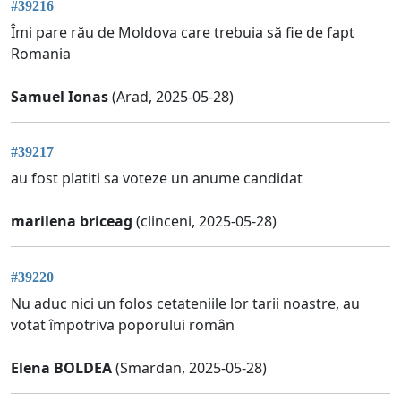
#39216
Îmi pare rău de Moldova care trebuia să fie de fapt
Romania
Samuel Ionas
(Arad, 2025-05-28)
#39217
au fost platiti sa voteze un anume candidat
marilena briceag
(clinceni, 2025-05-28)
#39220
Nu aduc nici un folos cetateniile lor tarii noastre, au
votat împotriva poporului român
Elena BOLDEA
(Smardan, 2025-05-28)