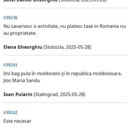
#39236
Nu savarsesc o activitate, nu platesc taxe in Romania nu
au proprietate.
Elena Gheorghiu
(Slobozia, 2025-05-28)
#39241
îmi bag pula în moldoveni și în republica moldovioara.
Jios Maria Sandu
Ioan Pularin
(Stalingrad, 2025-05-28)
#39242
Este necesar