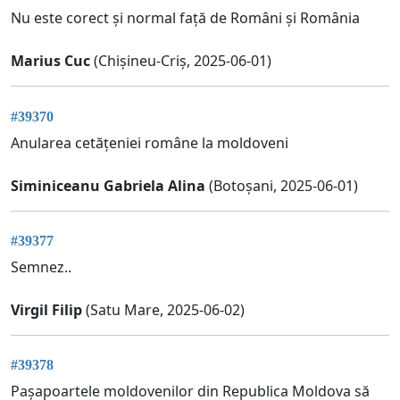
Nu este corect și normal față de Români și România
Marius Cuc
(Chișineu-Criș, 2025-06-01)
#39370
Anularea cetățeniei române la moldoveni
Siminiceanu Gabriela Alina
(Botoșani, 2025-06-01)
#39377
Semnez..
Virgil Filip
(Satu Mare, 2025-06-02)
#39378
Pașapoartele moldovenilor din Republica Moldova să