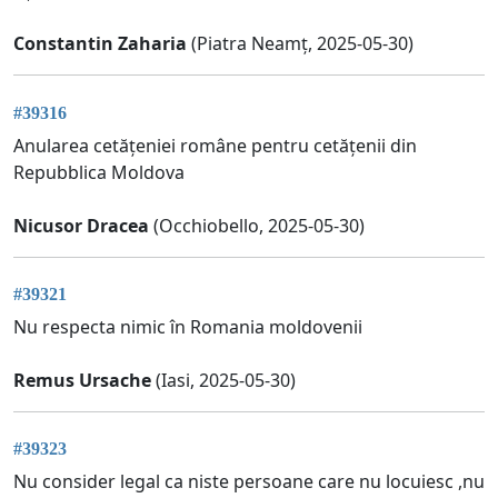
Constantin Zaharia
(Piatra Neamț, 2025-05-30)
#39316
Anularea cetățeniei române pentru cetățenii din
Repubblica Moldova
Nicusor Dracea
(Occhiobello, 2025-05-30)
#39321
Nu respecta nimic în Romania moldovenii
Remus Ursache
(Iasi, 2025-05-30)
#39323
Nu consider legal ca niste persoane care nu locuiesc ,nu