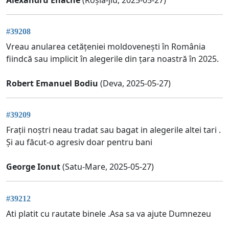
#39208
Vreau anularea cetățeniei moldovenești în România
fiindcă sau implicit în alegerile din țara noastră în 2025.
Robert Emanuel Bodiu
(Deva, 2025-05-27)
#39209
Frații noștri neau tradat sau bagat in alegerile altei tari .
Și au făcut-o agresiv doar pentru bani
George Ionut
(Satu-Mare, 2025-05-27)
#39212
Ati platit cu rautate binele .Asa sa va ajute Dumnezeu