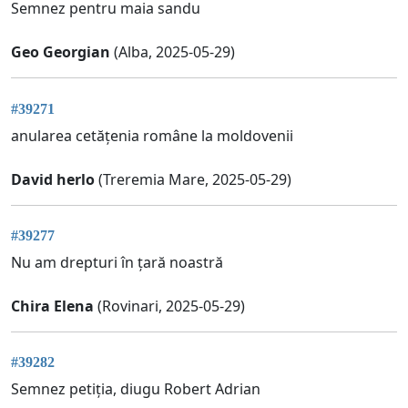
Semnez pentru maia sandu
Geo Georgian
(Alba, 2025-05-29)
#39271
anularea cetățenia române la moldovenii
David herlo
(Treremia Mare, 2025-05-29)
#39277
Nu am drepturi în țară noastră
Chira Elena
(Rovinari, 2025-05-29)
#39282
Semnez petiția, diugu Robert Adrian