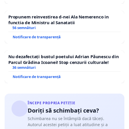
Propunem reinvestirea d-nei Ala Nemerenco in
functia de Ministru al Sanatatii
56 semnături
Notificare de transparență
Nu dezafectați bustul poetului Adrian Păunescu din
Parcul Grădina Icoanei! Stop cenzurii culturale!
36 semnături
Notificare de transparență
ÎNCEPE PROPRIA PETIȚIE
Doriți să schimbați ceva?
Schimbarea nu se întâmplă dacă tăceți.
Autorul acestei petiții a luat atitudine și a