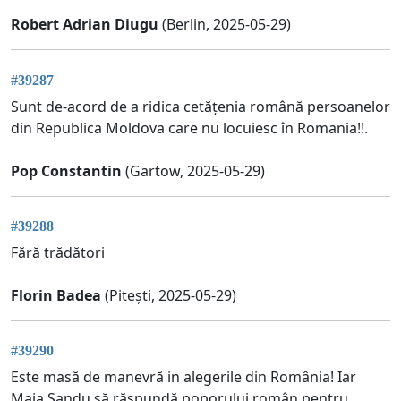
Robert Adrian Diugu
(Berlin, 2025-05-29)
#39287
Sunt de-acord de a ridica cetățenia română persoanelor
din Republica Moldova care nu locuiesc în Romania!!.
Pop Constantin
(Gartow, 2025-05-29)
#39288
Fără trădători
Florin Badea
(Pitești, 2025-05-29)
#39290
Este masă de manevră in alegerile din România! Iar
Maia Sandu să răspundă poporului român pentru