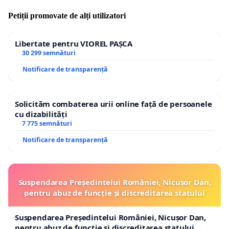
Petiții promovate de alți utilizatori
Libertate pentru VIOREL PAȘCA
30 299 semnături
Notificare de transparență
Solicităm combaterea urii online față de persoanele
cu dizabilități
7 775 semnături
Notificare de transparență
Suspendarea Președintelui României, Nicușor Dan,
pentru abuz de funcție și discreditarea statului
Suspendarea Președintelui României, Nicușor Dan,
pentru abuz de funcție și discreditarea statului