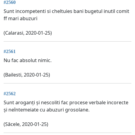
#2560
Sunt incompetenti si cheltuies bani bugetul inutil comit
ff mari abuzuri
(Calarasi, 2020-01-25)
#2561
Nu fac absolut nimic.
(Bailesti, 2020-01-25)
#2562
Sunt aroganți și nescoliti fac procese verbale incorecte
și neîntemeiate cu abuzuri grosolane.
(Săcele, 2020-01-25)