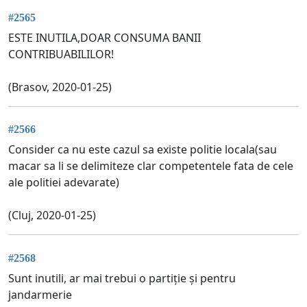
#2565
ESTE INUTILA,DOAR CONSUMA BANII
CONTRIBUABILILOR!
(Brasov, 2020-01-25)
#2566
Consider ca nu este cazul sa existe politie locala(sau
macar sa li se delimiteze clar competentele fata de cele
ale politiei adevarate)
(Cluj, 2020-01-25)
#2568
Sunt inutili, ar mai trebui o partiție și pentru
jandarmerie