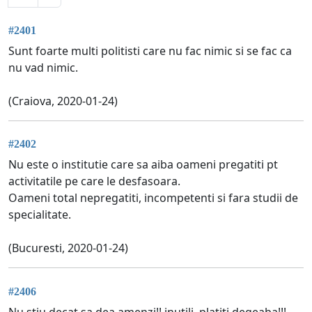
#2401
Sunt foarte multi politisti care nu fac nimic si se fac ca
nu vad nimic.
(Craiova, 2020-01-24)
#2402
Nu este o institutie care sa aiba oameni pregatiti pt
activitatile pe care le desfasoara.
Oameni total nepregatiti, incompetenti si fara studii de
specialitate.
(Bucuresti, 2020-01-24)
#2406
Nu stiu decat sa dea amenzi!! inutili, platiti degeaba!!!