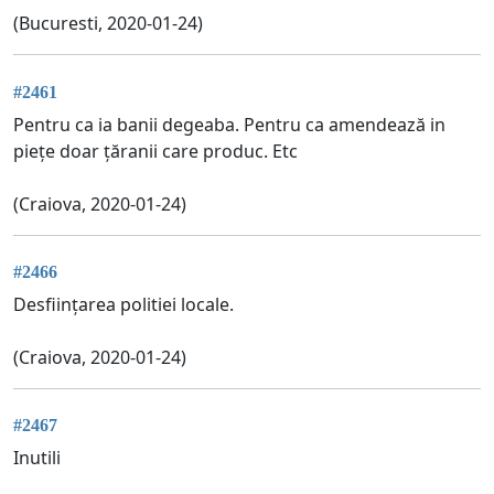
(Bucuresti, 2020-01-24)
#2461
Pentru ca ia banii degeaba. Pentru ca amendează in
piețe doar țăranii care produc. Etc
(Craiova, 2020-01-24)
#2466
Desființarea politiei locale.
(Craiova, 2020-01-24)
#2467
Inutili