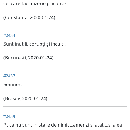
cei care fac mizerie prin oras
(Constanta, 2020-01-24)
#2434
Sunt inutili, corupți și inculti.
(Bucuresti, 2020-01-24)
#2437
Semnez.
(Brasov, 2020-01-24)
#2439
Pt ca nu sunt in stare de nimic...amenzi si atat....si alea