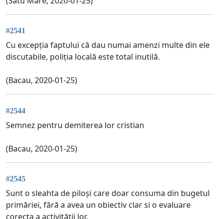
(Satu Mare, 2020-01-25)
#2541
Cu excepția faptului că dau numai amenzi multe din ele
discutabile, poliția locală este total inutilă.
(Bacau, 2020-01-25)
#2544
Semnez pentru demiterea lor cristian
(Bacau, 2020-01-25)
#2545
Sunt o sleahta de piloși care doar consuma din bugetul
primăriei, fără a avea un obiectiv clar si o evaluare
corecta a activității lor.