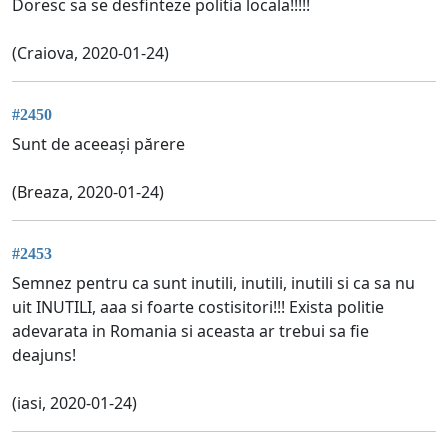
Doresc sa se desfinteze politia locala!!!!!
(Craiova, 2020-01-24)
#2450
Sunt de aceeași părere
(Breaza, 2020-01-24)
#2453
Semnez pentru ca sunt inutili, inutili, inutili si ca sa nu
uit INUTILI, aaa si foarte costisitori!!! Exista politie
adevarata in Romania si aceasta ar trebui sa fie
deajuns!
(iasi, 2020-01-24)