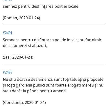
semnez pentru desființarea poliției locale
(Roman, 2020-01-24)
#2491
Semneze pentru disfintarea politie locale, nu fac nimic
decat amenzi si abuzuri,
(Iasi, 2020-01-24)
#2497
Nu știu dcat să dea amenzi, sunt toți tatuați și pitipoate
și foști gardienii publici sunt foarte arogați mereu și nu
stau decât la pândă pentru amenzi.
(Constanța, 2020-01-24)