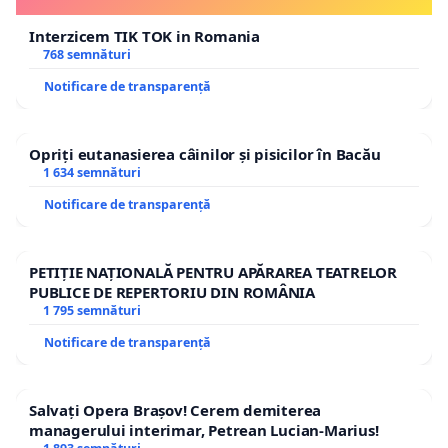
Interzicem TIK TOK in Romania
768 semnături
Notificare de transparență
Opriți eutanasierea câinilor și pisicilor în Bacău
1 634 semnături
Notificare de transparență
PETIȚIE NAȚIONALĂ PENTRU APĂRAREA TEATRELOR
PUBLICE DE REPERTORIU DIN ROMÂNIA
1 795 semnături
Notificare de transparență
Salvați Opera Brașov! Cerem demiterea
managerului interimar, Petrean Lucian-Marius!