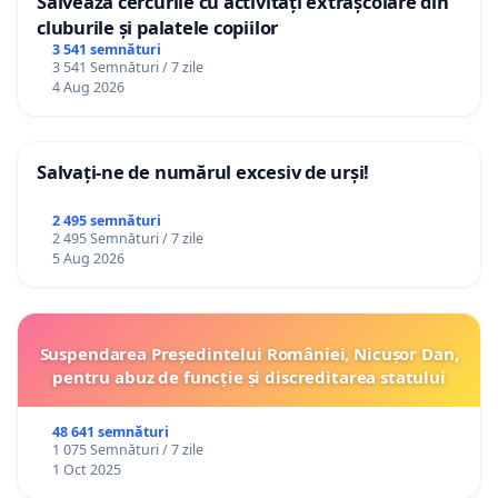
Salvează cercurile cu activități extrașcolare din
cluburile și palatele copiilor
3 541 semnături
3 541 Semnături / 7 zile
4 Aug 2026
Salvați-ne de numărul excesiv de urși!
2 495 semnături
2 495 Semnături / 7 zile
5 Aug 2026
Suspendarea Președintelui României, Nicușor Dan,
pentru abuz de funcție și discreditarea statului
48 641 semnături
1 075 Semnături / 7 zile
1 Oct 2025