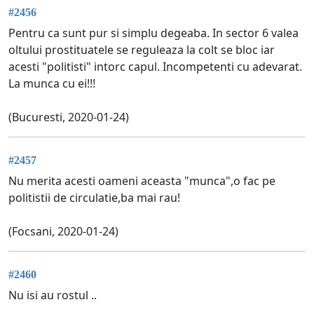
#2456
Pentru ca sunt pur si simplu degeaba. In sector 6 valea
oltului prostituatele se reguleaza la colt se bloc iar
acesti "politisti" intorc capul. Incompetenti cu adevarat.
La munca cu ei!!!
(Bucuresti, 2020-01-24)
#2457
Nu merita acesti oameni aceasta "munca",o fac pe
politistii de circulatie,ba mai rau!
(Focsani, 2020-01-24)
#2460
Nu isi au rostul ..