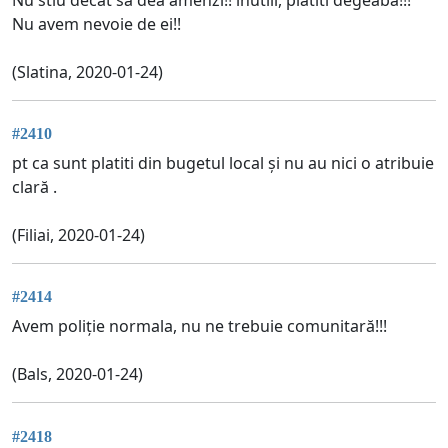
Nu avem nevoie de ei!!
(Slatina, 2020-01-24)
#2410
pt ca sunt platiti din bugetul local și nu au nici o atribuie
clară .
(Filiai, 2020-01-24)
#2414
Avem poliție normala, nu ne trebuie comunitară!!!
(Bals, 2020-01-24)
#2418