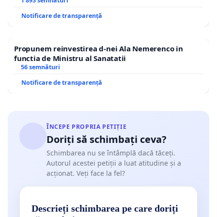
1 893 semnături
Notificare de transparență
Propunem reinvestirea d-nei Ala Nemerenco in
functia de Ministru al Sanatatii
56 semnături
Notificare de transparență
ÎNCEPE PROPRIA PETIȚIE
Doriți să schimbați ceva?
Schimbarea nu se întâmplă dacă tăceți.
Autorul acestei petiții a luat atitudine și a
acționat. Veți face la fel?
Descrieți schimbarea pe care doriți