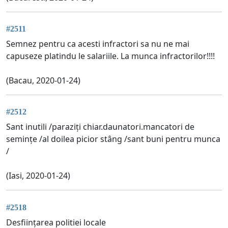
#2511
Semnez pentru ca acesti infractori sa nu ne mai
capuseze platindu le salariile. La munca infractorilor!!!!
(Bacau, 2020-01-24)
#2512
Sant inutili /paraziți chiar.daunatori.mancatori de
semințe /al doilea picior stâng /sant buni pentru munca
/
(Iasi, 2020-01-24)
#2518
Desființarea politiei locale