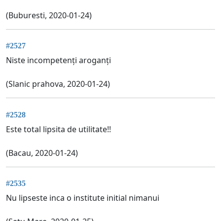
(Buburesti, 2020-01-24)
#2527
Niste incompetenți aroganți
(Slanic prahova, 2020-01-24)
#2528
Este total lipsita de utilitate!!
(Bacau, 2020-01-24)
#2535
Nu lipseste inca o institute initial nimanui