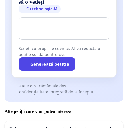
să o vedeți
Cu tehnologie AI
Scrieți cu propriile cuvinte. AI va redacta o
petiție solidă pentru dvs.
Generează petiția
Datele dvs. rămân ale dvs.
Confidențialitate integrată de la început
Alte petiții care v-ar putea interesa