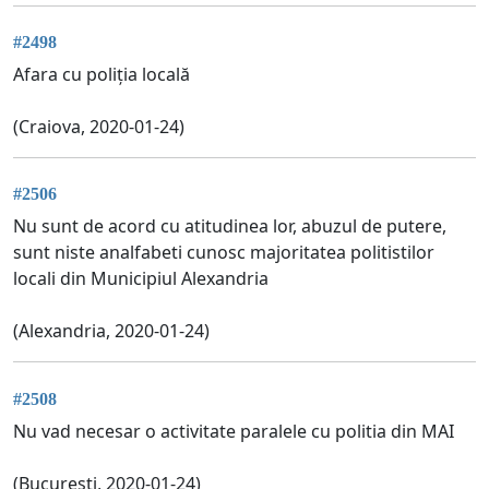
#2498
Afara cu poliția locală
(Craiova, 2020-01-24)
#2506
Nu sunt de acord cu atitudinea lor, abuzul de putere,
sunt niste analfabeti cunosc majoritatea politistilor
locali din Municipiul Alexandria
(Alexandria, 2020-01-24)
#2508
Nu vad necesar o activitate paralele cu politia din MAI
(Bucuresti, 2020-01-24)