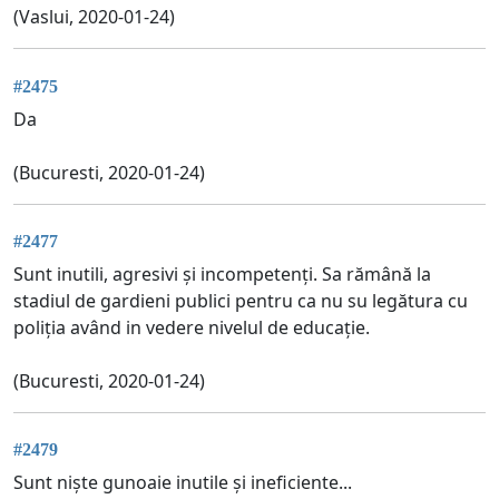
(Vaslui, 2020-01-24)
#2475
Da
(Bucuresti, 2020-01-24)
#2477
Sunt inutili, agresivi și incompetenți. Sa rămână la
stadiul de gardieni publici pentru ca nu su legătura cu
poliția având in vedere nivelul de educație.
(Bucuresti, 2020-01-24)
#2479
Sunt niște gunoaie inutile și ineficiente...