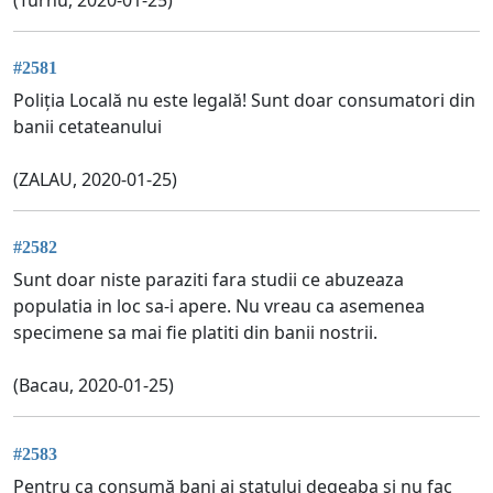
#2581
Poliția Locală nu este legală! Sunt doar consumatori din
banii cetateanului
(ZALAU, 2020-01-25)
#2582
Sunt doar niste paraziti fara studii ce abuzeaza
populatia in loc sa-i apere. Nu vreau ca asemenea
specimene sa mai fie platiti din banii nostrii.
(Bacau, 2020-01-25)
#2583
Pentru ca consumă bani ai statului degeaba și nu fac