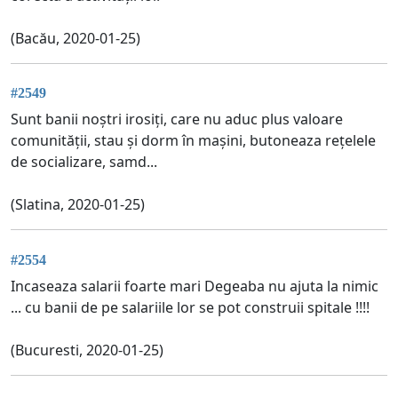
(Bacău, 2020-01-25)
#2549
Sunt banii noștri irosiți, care nu aduc plus valoare
comunității, stau și dorm în mașini, butoneaza rețelele
de socializare, samd...
(Slatina, 2020-01-25)
#2554
Incaseaza salarii foarte mari Degeaba nu ajuta la nimic
... cu banii de pe salariile lor se pot construii spitale !!!!
(Bucuresti, 2020-01-25)